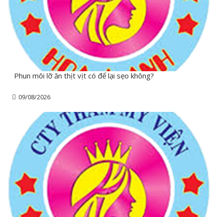
Phun môi lỡ ăn thịt vịt có để lại sẹo không?
09/08/2026