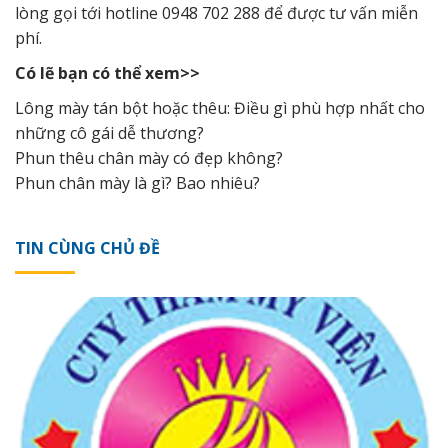
lòng gọi tới hotline 0948 702 288 để được tư vấn miễn
phí.
Có lẽ bạn có thể xem>>
Lông mày tán bột hoặc thêu: Điều gì phù hợp nhất cho
những cô gái dễ thương?
Phun thêu chân mày có đẹp không?
Phun chân mày là gì? Bao nhiêu?
TIN CÙNG CHỦ ĐỀ