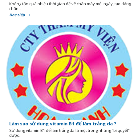
Không tốn quá nhiều thời gian để vẽ chân mày mỗi ngày, tạo dáng
chân...
Đọc tiếp
Làm sao sử dụng vitamin B1 để làm trắng da ?
Sử dụng vitamin B1 để làm trắng da là một trong những “bí quyết”
được...