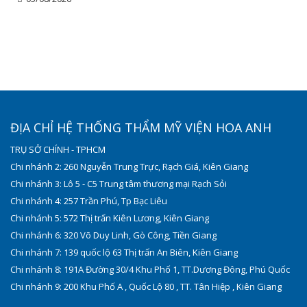
ĐỊA CHỈ HỆ THỐNG THẨM MỸ VIỆN HOA ANH
TRỤ SỞ CHÍNH - TPHCM
Chi nhánh 2: 260 Nguyễn Trung Trực, Rạch Giá, Kiên Giang
Chi nhánh 3: Lô 5 - C5 Trung tâm thương mại Rạch Sỏi
Chi nhánh 4: 257 Trần Phú, Tp Bạc Liêu
Chi nhánh 5: 572 Thị trấn Kiên Lương, Kiên Giang
Chi nhánh 6: 320 Võ Duy Linh, Gò Công, Tiền Giang
Chi nhánh 7: 139 quốc lộ 63 Thị trấn An Biên, Kiên Giang
Chi nhánh 8: 191A Đường 30/4 Khu Phố 1, TT.Dương Đông, Phú Quốc
Chi nhánh 9: 200 Khu Phố A , Quốc Lộ 80 , TT. Tân Hiệp , Kiên Giang