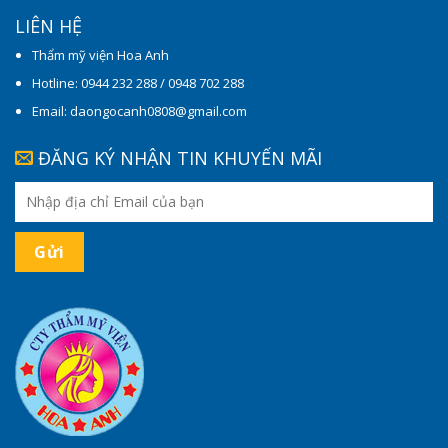
LIÊN HỆ
Thẩm mỹ viện Hoa Anh
Hotline: 0944 232 288 / 0948 702 288
Email: daongocanh0808@gmail.com
ĐĂNG KÝ NHẬN TIN KHUYẾN MÃI