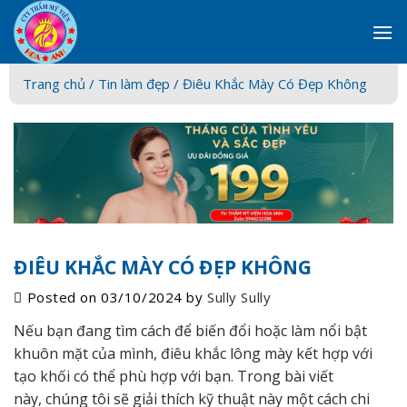
Skip
to
content
Trang chủ /
Tin làm đẹp
/ Điêu Khắc Mày Có Đẹp Không
ĐIÊU KHẮC MÀY CÓ ĐẸP KHÔNG
Posted on
03/10/2024
by
Sully Sully
Nếu bạn đang tìm cách để biến đổi hoặc làm nổi bật
khuôn mặt của mình,
điêu khắc lông mày
kết hợp với
tạo khối có thể phù hợp với bạn. Trong bài viết
này, chúng tôi sẽ giải thích kỹ thuật này một cách chi