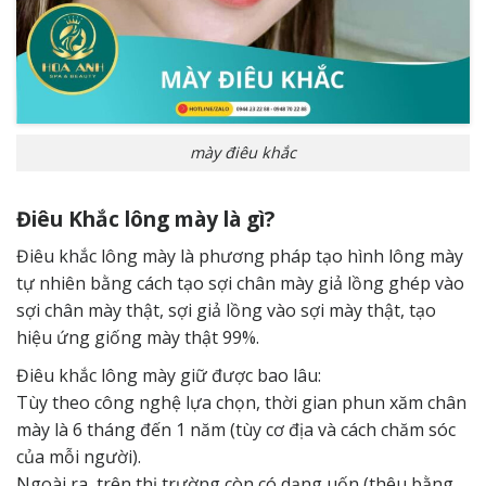
mày điêu khắc
Điêu Khắc lông mày là gì?
Điêu khắc lông mày là phương pháp tạo hình lông mày
tự nhiên bằng cách tạo sợi chân mày giả lồng ghép vào
sợi chân mày thật, sợi giả lồng vào sợi mày thật, tạo
hiệu ứng giống mày thật 99%.
Điêu khắc lông mày giữ được bao lâu:
Tùy theo công nghệ lựa chọn, thời gian phun xăm chân
mày là 6 tháng đến 1 năm (tùy cơ địa và cách chăm sóc
của mỗi người).
Ngoài ra, trên thị trường còn có dạng uốn (thêu bằng