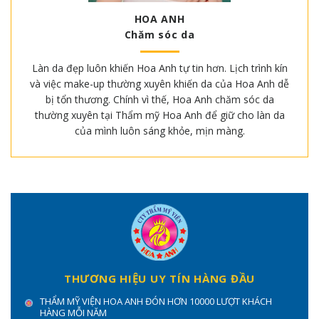
HOA ANH
Chăm sóc da
Làn da đẹp luôn khiến Hoa Anh tự tin hơn. Lịch trình kín
và việc make-up thường xuyên khiến da của Hoa Anh dễ
bị tổn thương. Chính vì thế, Hoa Anh chăm sóc da
thường xuyên tại Thẩm mỹ Hoa Anh để giữ cho làn da
của mình luôn sáng khỏe, mịn màng.
THƯƠNG HIỆU UY TÍN HÀNG ĐẦU
THẨM MỸ VIỆN HOA ANH ĐÓN HƠN 10000 LƯỢT KHÁCH
HÀNG MỖI NĂM