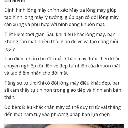
Ưu điểm:
Định hình lông mày chính xác: Máy tỉa lông mày giúp
tạo hình lông mày lý tưởng, giúp bạn có đôi lông mày
cân xứng và phù hợp với hình dáng khuôn mặt.
Tiết kiệm thời gian: Sau khi điêu khắc lông mày, bạn
không cần mất nhiều thời gian để vẽ và tạo dáng mỗi
ngày.
Tạo điểm nhấn cho đôi mắt: Chân mày được điêu khắc
chuyên nghiệp tôn lên vẻ đẹp tự nhiên của khuôn mặt
và tạo điểm nhấn cho đôi mắt.
Tăng sự tự tin: Khi có đôi lông mày điêu khắc đẹp, bạn
sẽ cảm thấy tự tin hơn trong giao tiếp và hình ảnh bản
thân.
Độ bền: Điêu khắc chân mày có thể duy trì từ vài tháng
đến một năm tùy vào phương pháp bạn lựa chọn.