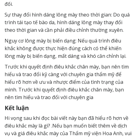
đối.
Sự thay đổi hình dáng lông mày theo thời gian: Do quá
trình tái tạo tế bào da, hình dáng lông mày thay đổi
theo thời gian và cần phải điều chỉnh thường xuyên.
Nguy cơ lông mày bị biến dạng: Nếu quá trình điêu
khắc không được thực hiện đúng cách có thể khiến
lông mày bị biến dạng, mất dáng và khó căn chỉnh lại.
Trước khi quyết định điêu khắc chân mày, bạn nên tìm
hiểu và trao đổi kỹ càng với chuyên gia thẩm mỹ để
hiểu rõ hơn về ưu và nhược điểm của tình trạng của
mình. Trước khi quyết định điêu khắc chân mày, bạn
nên tìm hiểu và trao đổi với chuyên gia
Kết luận
Hi vọng sau khi đọc bài viết này bạn đã hiểu rõ hơn về
điêu khắc mày là gì? .Nếu bạn muốn biết thêm về dịch
vụ và giá điêu khắc mày của Thẩm mỹ viện Hoa Anh, vui