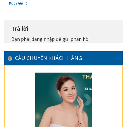
Đọc tiếp
Trả lời
Bạn phải
đăng nhập
để gửi phản hồi.
CÂU CHUYỆN KHÁCH HÀNG