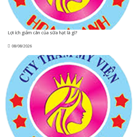
Lợi ích giảm cân của sữa hạt là gì?
08/08/2026