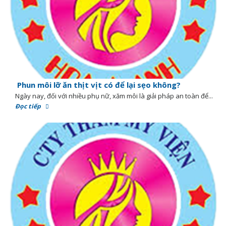
Phun môi lỡ ăn thịt vịt có để lại sẹo không?
Ngày nay, đối với nhiều phụ nữ, xăm môi là giải pháp an toàn để...
Đọc tiếp