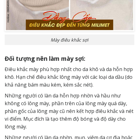
Mày điêu khắc sợi
Đối tượng nên làm mày sợi:
Điêu khắc mày phù hợp nhất cho da khô và da hỗn hợp
khô. Hạn chế điêu khắc lông mày với các loại da dầu (do
khả năng bám màu kém, kém sắc nét).
Những người có làn da hỗn hợp nhờn và hầu như
không có lông mày, phần trên của lông mày quá dày,
phần gốc của lông mày cũ nên kết hợp điêu khắc và nét
vi điểm. Mục đích là tạo thêm độ bóng và độ dày cho
lông mày.
Những người có làn da nhờn, mụn, viêm da cơ địa hoặc