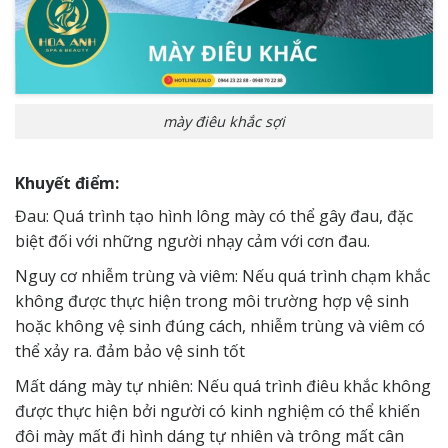
mày điêu khắc sợi
Khuyết điểm:
Đau: Quá trình tạo hình lông mày có thể gây đau, đặc
biệt đối với những người nhạy cảm với cơn đau.
Nguy cơ nhiễm trùng và viêm: Nếu quá trình chạm khắc
không được thực hiện trong môi trường hợp vệ sinh
hoặc không vệ sinh đúng cách, nhiễm trùng và viêm có
thể xảy ra. đảm bảo vệ sinh tốt
Mất dáng mày tự nhiên: Nếu quá trình điêu khắc không
được thực hiện bởi người có kinh nghiệm có thể khiến
đôi mày mất đi hình dáng tự nhiên và trông mất cân