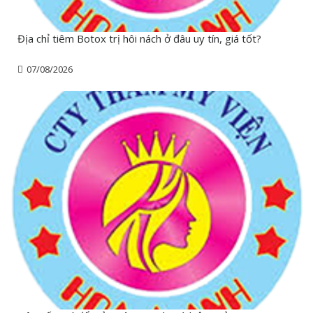
Địa chỉ tiêm Botox trị hôi nách ở đâu uy tín, giá tốt?
07/08/2026