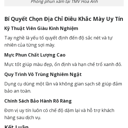
Phòng phun xăm tại TMV Hoa Anh
Bí Quyết Chọn Địa Chỉ Điêu Khắc Mày Uy Tín
Kỹ Thuật Viên Giàu Kinh Nghiệm
Tay nghề là yếu tố quyết định đến độ sắc nét và tự
nhiên của từng sợi mày.
Mực Phun Chất Lượng Cao
Mực tốt giúp màu đẹp, ổn định và hạn chế trổ xanh đỏ.
Quy Trình Vô Trùng Nghiêm Ngặt
Dụng cụ dùng một lần và không gian sạch sẽ giúp đảm
bảo an toàn.
Chính Sách Bảo Hành Rõ Ràng
Đơn vị uy tín luôn có chế độ dặm lại và hỗ trợ khách
hàng sau dịch vụ.
Kết Luận