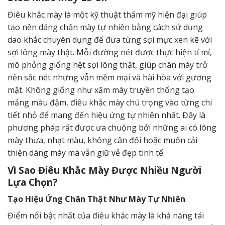
Điêu khắc mày là một kỹ thuật
thẩm mỹ hiện đại
giúp
tạo nên dáng chân mày tự nhiên bằng cách sử dụng
dao khắc chuyên dụng để đưa từng sợi mực xen kẽ với
sợi lông mày thật. Mỗi đường nét được thực hiện tỉ mỉ,
mô phỏng giống hệt sợi lông thật, giúp chân mày trở
nên sắc nét nhưng vẫn mềm mại và hài hòa với gương
mặt. Không giống như xăm mày truyền thống tạo
mảng màu đậm, điêu khắc mày chú trọng vào từng chi
tiết nhỏ để mang đến hiệu ứng tự nhiên nhất. Đây là
phương pháp rất được ưa chuộng bởi những ai có lông
mày thưa, nhạt màu, không cân đối hoặc muốn cải
thiện dáng mày mà vẫn giữ vẻ đẹp tinh tế.
Vì Sao Điêu Khắc Mày Được Nhiều Người
Lựa Chọn?
Tạo Hiệu Ứng Chân Thật Như Mày Tự Nhiên
Điểm nổi bật nhất của điêu khắc mày là khả năng tái