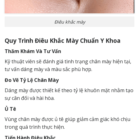
Điêu khắc mày
Quy Trình Điêu Khắc Mày Chuẩn Y Khoa
Thăm Khám Và Tư Vấn
Kỹ thuật viên sẽ đánh giá tình trạng chân mày hiện tại,
tư vấn dáng mày và màu sắc phù hợp.
Đo Vẽ Tỷ Lệ Chân Mày
Dáng mày được thiết kế theo tỷ lệ khuôn mặt nhằm tạo
sự cân đối và hài hòa.
Ủ Tê
Vùng chân mày được ủ tê giúp giảm cảm giác khó chịu
trong quá trình thực hiện.
Tiến Hành Điêu Khắc