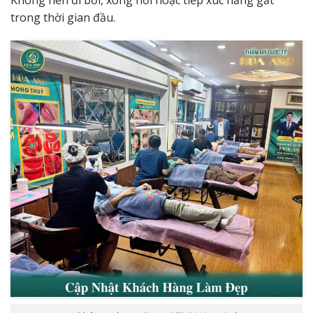
Không nên đi bơi, xông hơi hoặc tiếp xúc nắng gắt
trong thời gian đầu.