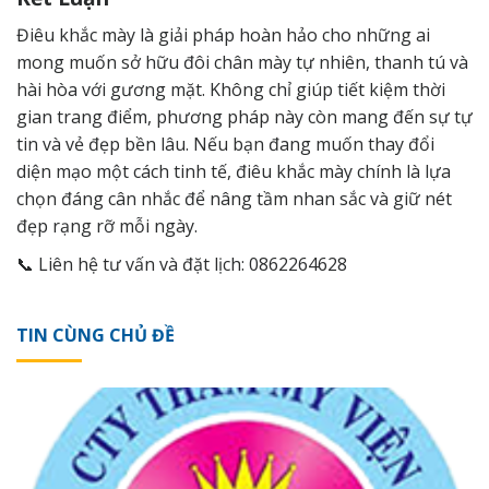
Điêu khắc mày là giải pháp hoàn hảo cho những ai
mong muốn sở hữu đôi chân mày tự nhiên, thanh tú và
hài hòa với gương mặt. Không chỉ giúp tiết kiệm thời
gian trang điểm, phương pháp này còn mang đến sự tự
tin và vẻ đẹp bền lâu. Nếu bạn đang muốn thay đổi
diện mạo một cách tinh tế,
điêu khắc mày
chính là lựa
chọn đáng cân nhắc để nâng tầm nhan sắc và giữ nét
đẹp rạng rỡ mỗi ngày.
📞 Liên hệ tư vấn và đặt lịch: 0862264628
TIN CÙNG CHỦ ĐỀ