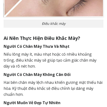
Điêu khắc mày
Ai Nên Thực Hiện Điêu Khắc Mày?
Người Có Chân Mày Thưa Và Nhạt
Nếu lông mày ít, màu nhạt hoặc có nhiều khoảng
trống, điêu khắc mày sẽ giúp tạo cảm giác chân mày
dày và rõ nét hơn.
Người Có Chân Mày Không Cân Đối
Hai bên chân mày lệch nhau khiến gương mặt thiếu hài
hòa. Kỹ thuật điêu khắc sẽ điều chỉnh lại dáng mày
chuẩn hơn.
Người Muốn Vẻ Đẹp Tự Nhiên