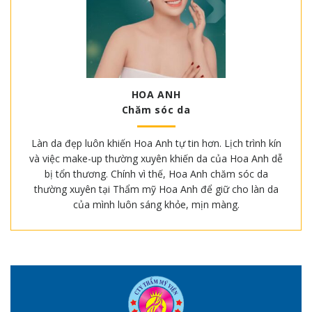
HOA ANH
Chăm sóc da
Làn da đẹp luôn khiến Hoa Anh tự tin hơn. Lịch trình kín
và việc make-up thường xuyên khiến da của Hoa Anh dễ
bị tổn thương. Chính vì thế, Hoa Anh chăm sóc da
thường xuyên tại Thẩm mỹ Hoa Anh để giữ cho làn da
của mình luôn sáng khỏe, mịn màng.