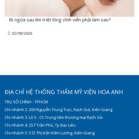
Bị ngứa sau khi triệt lông vĩnh viễn phải làm sao?
02/08/2026
ĐỊA CHỈ HỆ THỐNG THẨM MỸ VIỆN HOA ANH
TRỤ SỞ CHÍNH - TPHCM
Chi nhánh 2: 260 Nguyễn Trung Trực, Rạch Giá, Kiên Giang
Chi nhánh 3: Lô 5 - C5 Trung tâm thương mại Rạch Sỏi
Chi nhánh 4: 257 Trần Phú, Tp Bạc Liêu
Chi nhánh 5: 572 Thị trấn Kiên Lương, Kiên Giang