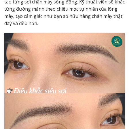
tạo từng sợi chân mày sống động. Kỹ thuật viên sẽ khắc
từng đường mảnh theo chiều mọc tự nhiên của lông
mày, tạo cảm giác như bạn sở hữu hàng chân mày thật,
dày và đều hơn.