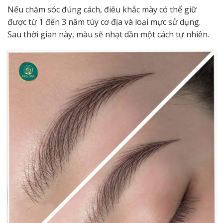
Nếu chăm sóc đúng cách, điêu khắc mày có thể giữ
được từ 1 đến 3 năm tùy cơ địa và loại mực sử dụng.
Sau thời gian này, màu sẽ nhạt dần một cách tự nhiên.