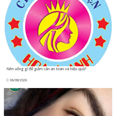
Nên uống gì để giảm cân an toàn và hiệu quả?
06/08/2026