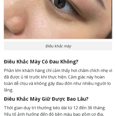
Điêu khắc mày
Điêu Khắc Mày Có Đau Không?
Phần lớn khách hàng chỉ cảm thấy hơi châm chích nhẹ vì
đã được ủ tê trước khi thực hiện. Cảm giác này hoàn
toàn dễ chịu và không gây đau đớn như nhiều người lo
lắng.
Điêu Khắc Mày Giữ Được Bao Lâu?
Thời gian duy trì thường kéo dài từ 12 đến 36 tháng.
Yếu tố ảnh hưởng đến độ bền màu bao gồm cơ địa,