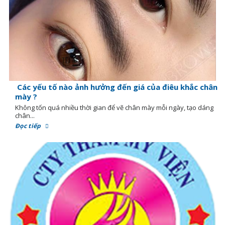
Các yếu tố nào ảnh hưởng đến giá của điêu khắc chân
mày ?
Không tốn quá nhiều thời gian để vẽ chân mày mỗi ngày, tạo dáng
chân...
Đọc tiếp