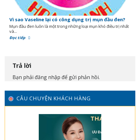
Vì sao Vaseline lại có công dụng trị mụn đầu đen?
Mụn đầu đen luôn là một trong những loại mụn khó điều trị nhất
và...
Đọc tiếp
Trả lời
Bạn phải
đăng nhập
để gửi phản hồi.
CÂU CHUYỆN KHÁCH HÀNG