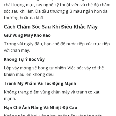
chất lượng mực, tay nghề kỹ thuật viên và chế độ chăm
sóc sau khi làm. Da dầu thường giữ màu ngắn hơn da
thường hoặc da khô.
Cách Chăm Sóc Sau Khi Điêu Khắc Mày
Giữ Vùng Mày Khô Ráo
Trong vài ngày đầu, hạn chế để nước tiếp xúc trực tiếp
với chân mày.
Không Tự Ý Bóc Vảy
Lớp vảy mỏng sẽ bong tự nhiên. Việc bóc vảy có thể
khiến màu lên không đều.
Tránh Mỹ Phẩm Và Tác Động Mạnh
Không trang điểm vùng chân mày và tránh cọ xát
mạnh.
Hạn Chế Ánh Nắng Và Nhiệt Độ Cao