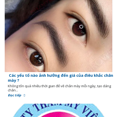
Các yếu tố nào ảnh hưởng đến giá của điêu khắc chân
mày ?
Không tốn quá nhiều thời gian để vẽ chân mày mỗi ngày, tạo dáng
chân...
Đọc tiếp