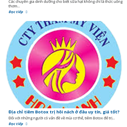
Các chuyên gia dinh dưỡng cho biết sữa hạt không chỉ là thức uống
thơm...
Đọc tiếp
Địa chỉ tiêm Botox trị hôi nách ở đâu uy tín, giá tốt?
Đối với những người có vấn đề về mùi cơ thể, tiêm Botox để trị...
Đọc tiếp