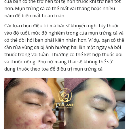
của bạn có thể trở nên tồi tệ hơn trước khi trở nên tốt
hơn. Mụn trứng cá có thể mất vài tháng hoặc nhiều
năm để biến mất hoàn toàn.
Các lựa chọn điều trị mà bác sĩ khuyến nghị tùy thuộc
vào độ tuổi, mức độ nghiêm trọng của mụn trứng cá và
có thể đòi hỏi bạn phải kiên nhẫn hơn. Ví dụ, bạn có thể
cần rửa vùng da bị ảnh hưởng hai lần một ngày và bôi
thuốc trong vài tuần. Thường có thể kết hợp thuốc bôi
và thuốc uống. Phụ nữ mang thai sẽ không thể sử
dụng thuốc theo toa để điều trị mụn trứng cá.