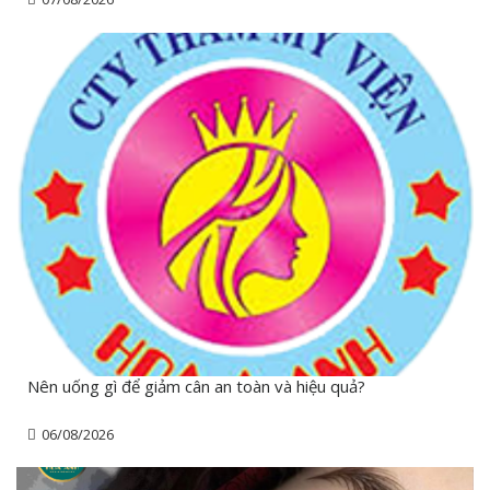
Nên uống gì để giảm cân an toàn và hiệu quả?
06/08/2026