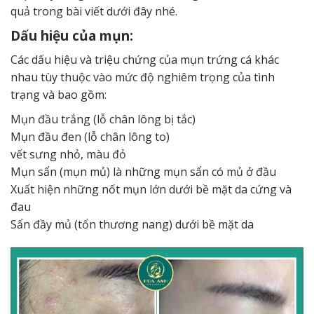
quả trong bài viết dưới đây nhé.
Dấu hiệu của mụn:
Các dấu hiệu và triệu chứng của mụn trứng cá khác
nhau tùy thuộc vào mức độ nghiêm trọng của tình
trạng và bao gồm:
Mụn đầu trắng (lỗ chân lông bị tắc)
Mụn đầu đen (lỗ chân lông to)
vết sưng nhỏ, màu đỏ
Mụn sẩn (mụn mủ) là những mụn sẩn có mủ ở đầu
Xuất hiện những nốt mụn lớn dưới bề mặt da cứng và
đau
Sẩn đầy mủ (tổn thương nang) dưới bề mặt da