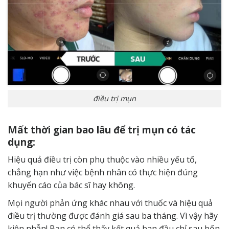
điều trị mụn
Mất thời gian bao lâu để trị mụn có tác
dụng:
Hiệu quả điều trị còn phụ thuộc vào nhiều yếu tố,
chẳng hạn như việc bệnh nhân có thực hiện đúng
khuyến cáo của bác sĩ hay không.
Mọi người phản ứng khác nhau với thuốc và hiệu quả
điều trị thường được đánh giá sau ba tháng. Vì vậy hãy
kiên nhẫn! Bạn có thể thấy kết quả ban đầu chỉ sau bốn