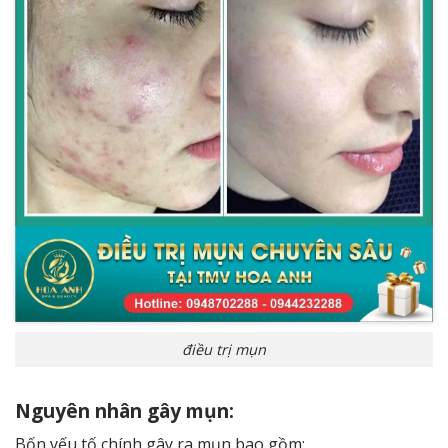
điều trị mụn
Nguyên nhân gây mụn:
Bốn yếu tố chính gây ra mụn bao gồm: