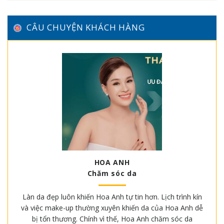
CÂU CHUYỆN KHÁCH HÀNG
HOA ANH
Chăm sóc da
Làn da đẹp luôn khiến Hoa Anh tự tin hơn. Lịch trình kín
và việc make-up thường xuyên khiến da của Hoa Anh dễ
bị tổn thương. Chính vì thế, Hoa Anh chăm sóc da