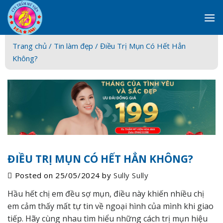
Skip
to
content
Trang chủ /
Tin làm đẹp
/ Điều Trị Mụn Có Hết Hẳn
Không?
ĐIỀU TRỊ MỤN CÓ HẾT HẲN KHÔNG?
Posted on
25/05/2024
by
Sully Sully
Hầu hết chị em đều sợ mụn, điều này khiến nhiều chị
em cảm thấy mất tự tin về ngoại hình của mình khi giao
tiếp. Hãy cùng nhau tìm hiểu những cách trị mụn hiệu