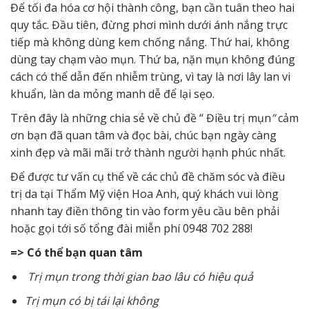
Để tối đa hóa cơ hội thành công, bạn cần tuân theo hai
quy tắc. Đầu tiên, đừng phơi mình dưới ánh nắng trực
tiếp mà không dùng kem chống nắng. Thứ hai, không
dùng tay chạm vào mụn. Thứ ba, nặn mụn không đúng
cách có thể dẫn đến nhiễm trùng, vì tay là nơi lây lan vi
khuẩn, làn da mỏng manh dễ để lại sẹo.
Trên đây là những chia sẻ về chủ đề “ Điều trị mụn
”
cảm
ơn bạn đã quan tâm và đọc bài, chúc bạn ngày càng
xinh đẹp và mãi mãi trở thành người hạnh phúc nhất.
Để được tư vấn cụ thể về các chủ đề chăm sóc và điều
trị da tại Thẩm Mỹ
viện Hoa Anh, quý khách vui lòng
nhanh tay điền thông tin vào form yêu cầu bên phải
hoặc gọi tới số tổng đài miễn phí 0948 702 288!
=> Có thể bạn quan tâm
Trị mụn trong thời gian bao lâu có hiệu quả
Trị mụn có bị tái lại không