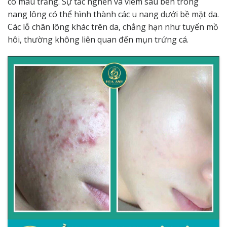
có màu trắng. Sự tắc nghẽn và viêm sâu bên trong
nang lông có thể hình thành các u nang dưới bề mặt da.
Các lỗ chân lông khác trên da, chẳng hạn như tuyến mồ
hôi, thường không liên quan đến mụn trứng cá.