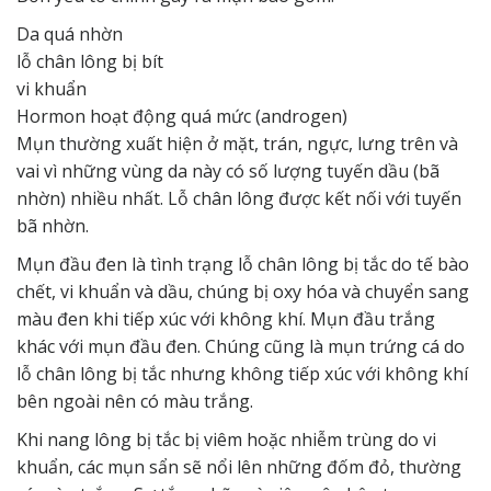
Da quá nhờn
lỗ chân lông bị bít
vi khuẩn
Hormon hoạt động quá mức (androgen)
Mụn thường xuất hiện ở mặt, trán, ngực, lưng trên và
vai vì những vùng da này có số lượng tuyến dầu (bã
nhờn) nhiều nhất. Lỗ chân lông được kết nối với tuyến
bã nhờn.
Mụn đầu đen là tình trạng lỗ chân lông bị tắc do tế bào
chết, vi khuẩn và dầu, chúng bị oxy hóa và chuyển sang
màu đen khi tiếp xúc với không khí. Mụn đầu trắng
khác với mụn đầu đen. Chúng cũng là mụn trứng cá do
lỗ chân lông bị tắc nhưng không tiếp xúc với không khí
bên ngoài nên có màu trắng.
Khi nang lông bị tắc bị viêm hoặc nhiễm trùng do vi
khuẩn, các mụn sẩn sẽ nổi lên những đốm đỏ, thường