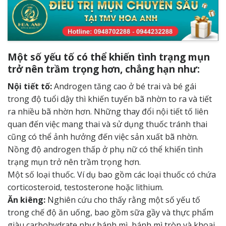
Một số yếu tố có thể khiến tình trạng mụn
trở nên trầm trọng hơn, chẳng hạn như:
Nội tiết tố:
Androgen tăng cao ở bé trai và bé gái
trong độ tuổi dậy thì khiến tuyến bã nhờn to ra và tiết
ra nhiều bã nhờn hơn. Những thay đổi nội tiết tố liên
quan đến việc mang thai và sử dụng thuốc tránh thai
cũng có thể ảnh hưởng đến việc sản xuất bã nhờn.
Nồng độ androgen thấp ở phụ nữ có thể khiến tình
trạng mụn trở nên trầm trọng hơn.
Một số loại thuốc. Ví dụ bao gồm các loại thuốc có chứa
corticosteroid, testosterone hoặc lithium.
Ăn kiêng:
Nghiên cứu cho thấy rằng một số yếu tố
trong chế độ ăn uống, bao gồm sữa gầy và thực phẩm
giàu carbohydrate như bánh mì, bánh mì tròn và khoai