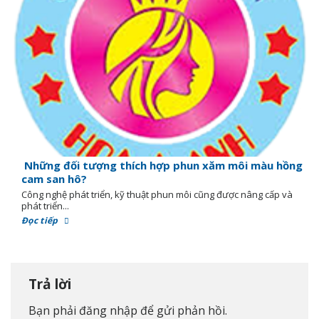
Những đối tượng thích hợp phun xăm môi màu hồng
cam san hô?
Công nghệ phát triển, kỹ thuật phun môi cũng được nâng cấp và
phát triển...
Đọc tiếp
Trả lời
Bạn phải
đăng nhập
để gửi phản hồi.