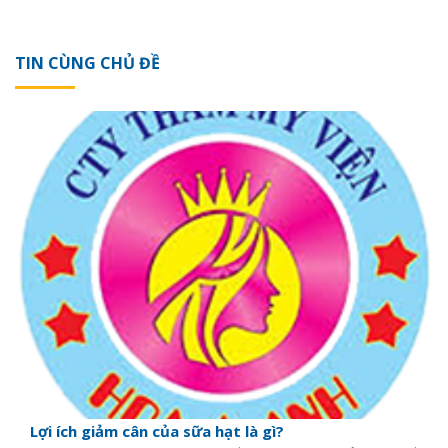
TIN CÙNG CHỦ ĐỀ
Lợi ích giảm cân của sữa hạt là gì?