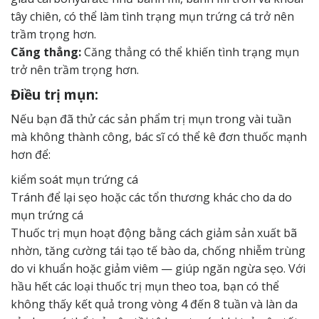
tây chiên, có thể làm tình trạng mụn trứng cá trở nên
trầm trọng hơn.
Căng thẳng:
Căng thẳng có thể khiến tình trạng mụn
trở nên trầm trọng hơn.
Điều trị mụn:
Nếu bạn đã thử các sản phẩm trị mụn trong vài tuần
mà không thành công, bác sĩ có thể kê đơn thuốc mạnh
hơn để:
kiểm soát mụn trứng cá
Tránh để lại sẹo hoặc các tổn thương khác cho da do
mụn trứng cá
Thuốc trị mụn hoạt động bằng cách giảm sản xuất bã
nhờn, tăng cường tái tạo tế bào da, chống nhiễm trùng
do vi khuẩn hoặc giảm viêm — giúp ngăn ngừa sẹo. Với
hầu hết các loại thuốc trị mụn theo toa, bạn có thể
không thấy kết quả trong vòng 4 đến 8 tuần và làn da