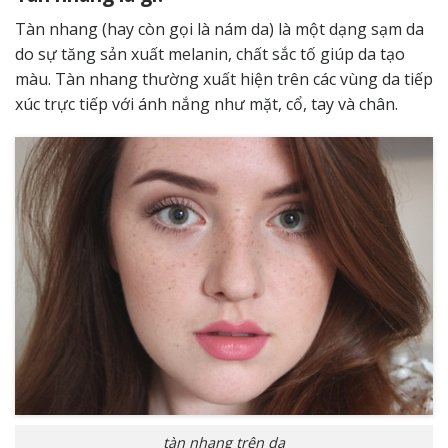
Tàn nhang (hay còn gọi là nám da) là một dạng sạm da
do sự tăng sản xuất melanin, chất sắc tố giúp da tạo
màu.
Tàn nhang
thường xuất hiện trên các vùng da tiếp
xúc trực tiếp với ánh nắng như mặt, cổ, tay và chân.
tàn nhang trên da