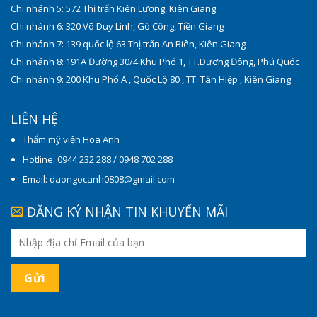
Chi nhánh 5: 572 Thị trấn Kiên Lương, Kiên Giang
Chi nhánh 6: 320 Võ Duy Linh, Gò Công, Tiền Giang
Chi nhánh 7: 139 quốc lộ 63 Thị trấn An Biên, Kiên Giang
Chi nhánh 8: 191A Đường 30/4 Khu Phố 1, TT.Dương Đông, Phú Quốc
Chi nhánh 9: 200 Khu Phố A , Quốc Lộ 80 , TT. Tân Hiệp , Kiên Giang
LIÊN HỆ
Thẩm mỹ viện Hoa Anh
Hotline: 0944 232 288 / 0948 702 288
Email: daongocanh0808@gmail.com
ĐĂNG KÝ NHẬN TIN KHUYẾN MÃI