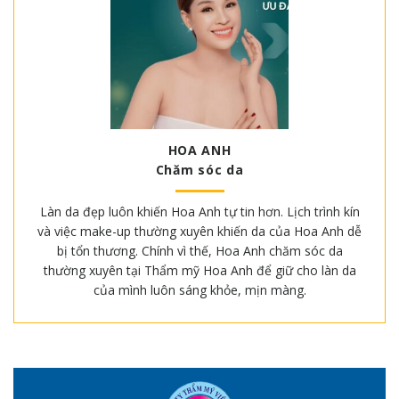
HOA ANH
Chăm sóc da
Làn da đẹp luôn khiến Hoa Anh tự tin hơn. Lịch trình kín
và việc make-up thường xuyên khiến da của Hoa Anh dễ
bị tổn thương. Chính vì thế, Hoa Anh chăm sóc da
thường xuyên tại Thẩm mỹ Hoa Anh để giữ cho làn da
của mình luôn sáng khỏe, mịn màng.