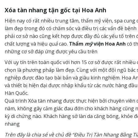
Xóa tàn nhang tận gốc tại Hoa Anh
Hiện nay có rất nhiều trung tâm, thẩm mỹ viện, spa cung c
làm đẹp trong đó có chăm sóc và điều trị các vấn đề bệnh
phải cơ sở nào cũng kết hợp được đầy đủ các yếu tố trên 
chất lượng và hiệu
quả
cao.
Thẩm
mỹ
viện Hoa Anh
có th
những cơ sở đáp ứng được yêu cầu trên
Với uy tín trên toàn quốc với hơn 15 cơ sở được rất nhiều
chọn là phương pháp làm đẹp. Cùng với một đội ngũ bác s
nghiệp được đào tạo bài bản và giàu kinh nghiệm. Hoa 
và thiết bị hiện đại được nhập khẩu từ các nước hàng đầ
Hàn Quốc.
Quá trình Xóa tàn nhang được thực hiện bởi chuyên viên 
năm, không gây cảm giác đau đớn cho khách hàng cũng n
kỳ di chứng nào. Khách hàng sở làn da căng bóng, khỏe đ
nhang
Trên đây là chia sẻ về chủ đề “Điều Trị Tàn Nhang Bằng T