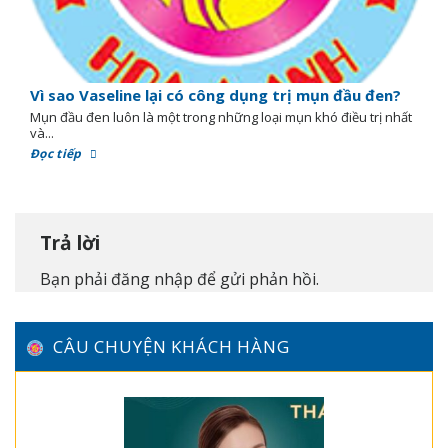
Vì sao Vaseline lại có công dụng trị mụn đầu đen?
Mụn đầu đen luôn là một trong những loại mụn khó điều trị nhất
và...
Đọc tiếp
Trả lời
Bạn phải
đăng nhập
để gửi phản hồi.
CÂU CHUYỆN KHÁCH HÀNG