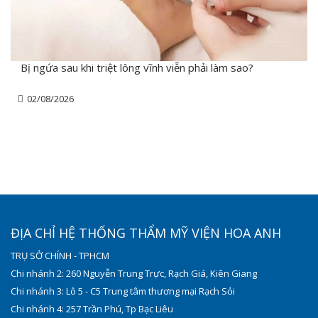
Bị ngứa sau khi triệt lông vĩnh viễn phải làm sao?
02/08/2026
ĐỊA CHỈ HỆ THỐNG THẨM MỸ VIỆN HOA ANH
TRỤ SỞ CHÍNH - TPHCM
Chi nhánh 2: 260 Nguyễn Trung Trực, Rạch Giá, Kiên Giang
Chi nhánh 3: Lô 5 - C5 Trung tâm thương mại Rạch Sỏi
Chi nhánh 4: 257 Trần Phú, Tp Bạc Liêu