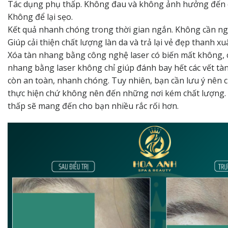
Tác dụng phụ thấp. Không đau và không ảnh hưởng đến c
Không để lại sẹo.
Kết quả nhanh chóng trong thời gian ngắn. Không cần nghỉ
Giúp cải thiện chất lượng làn da và trả lại vẻ đẹp thanh x
Xóa tàn nhang bằng công nghệ laser có biến mất không, câu
nhang bằng laser không chỉ giúp đánh bay hết các vết t
còn an toàn, nhanh chóng. Tuy nhiên, bạn cần lưu ý nên c
thực hiện chứ không nên đến những nơi kém chất lượng. V
thấp sẽ mang đến cho bạn nhiều rắc rối hơn.