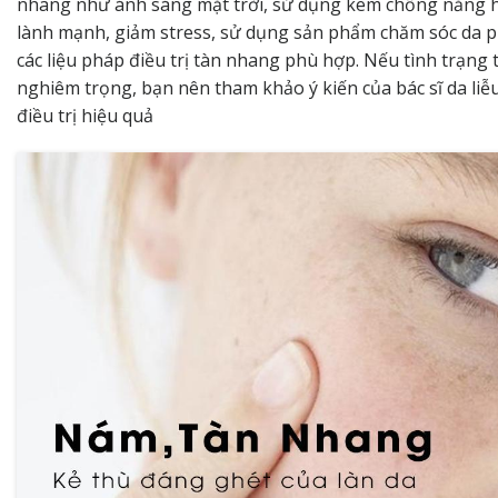
nhang như ánh sáng mặt trời, sử dụng kem chống nắng 
lành mạnh, giảm stress, sử dụng sản phẩm chăm sóc da p
các liệu pháp điều trị tàn nhang phù hợp. Nếu tình trạng
nghiêm trọng, bạn nên tham khảo ý kiến ​​của bác sĩ da liễ
điều trị hiệu quả