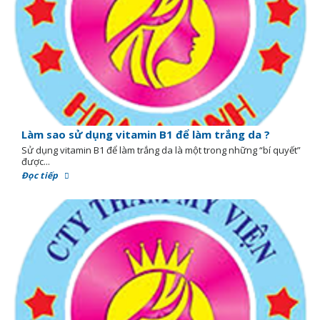
Làm sao sử dụng vitamin B1 để làm trắng da ?
Sử dụng vitamin B1 để làm trắng da là một trong những “bí quyết”
được...
Đọc tiếp