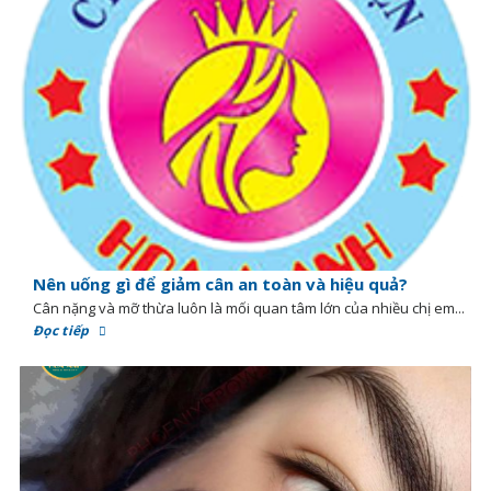
Nên uống gì để giảm cân an toàn và hiệu quả?
Cân nặng và mỡ thừa luôn là mối quan tâm lớn của nhiều chị em...
Đọc tiếp