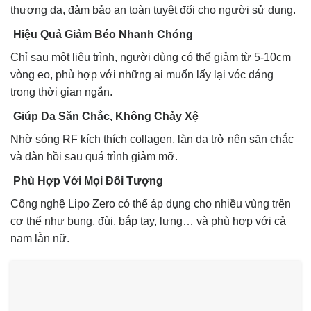
thương da, đảm bảo an toàn tuyệt đối cho người sử dụng.
Hiệu Quả Giảm Béo Nhanh Chóng
Chỉ sau một liệu trình, người dùng có thể giảm từ 5-10cm
vòng eo, phù hợp với những ai muốn lấy lại vóc dáng
trong thời gian ngắn.
Giúp Da Săn Chắc, Không Chảy Xệ
Nhờ sóng RF kích thích collagen, làn da trở nên săn chắc
và đàn hồi sau quá trình giảm mỡ.
Phù Hợp Với Mọi Đối Tượng
Công nghệ Lipo Zero có thể áp dụng cho nhiều vùng trên
cơ thể như bụng, đùi, bắp tay, lưng… và phù hợp với cả
nam lẫn nữ.