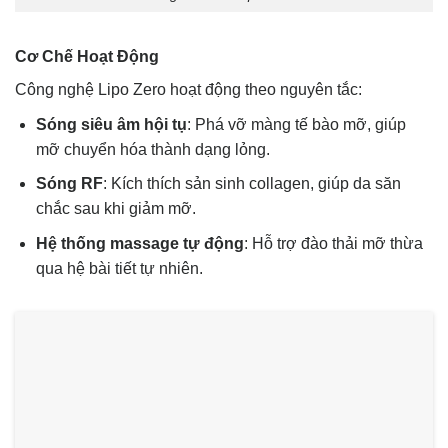
Cơ Chế Hoạt Động
Công nghệ Lipo Zero hoạt động theo nguyên tắc:
Sóng siêu âm hội tụ
: Phá vỡ màng tế bào mỡ, giúp
mỡ chuyển hóa thành dạng lỏng.
Sóng RF
: Kích thích sản sinh collagen, giúp da săn
chắc sau khi giảm mỡ.
Hệ thống massage tự động
: Hỗ trợ đào thải mỡ thừa
qua hệ bài tiết tự nhiên.