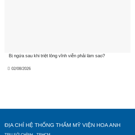
Bị ngứa sau khi triệt lông vĩnh viễn phải làm sao?
02/08/2026
ĐỊA CHỈ HỆ THỐNG THẨM MỸ VIỆN HOA ANH
TRỤ SỞ CHÍNH - TPHCM