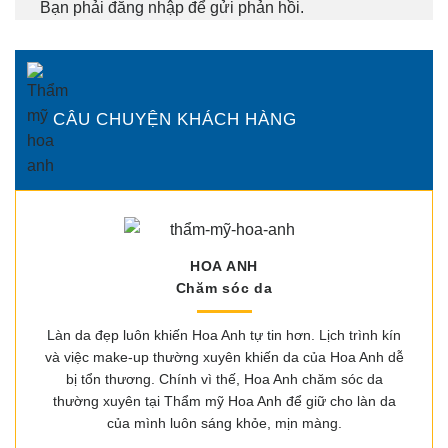
Bạn phải
đăng nhập
để gửi phản hồi.
CÂU CHUYỆN KHÁCH HÀNG
HOA ANH
Chăm sóc da
Làn da đẹp luôn khiến Hoa Anh tự tin hơn. Lịch trình kín
và việc make-up thường xuyên khiến da của Hoa Anh dễ
bị tổn thương. Chính vì thế, Hoa Anh chăm sóc da
thường xuyên tại Thẩm mỹ Hoa Anh để giữ cho làn da
của mình luôn sáng khỏe, mịn màng.