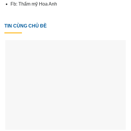
Fb:
Thẩm mỹ Hoa Anh
TIN CÙNG CHỦ ĐỀ