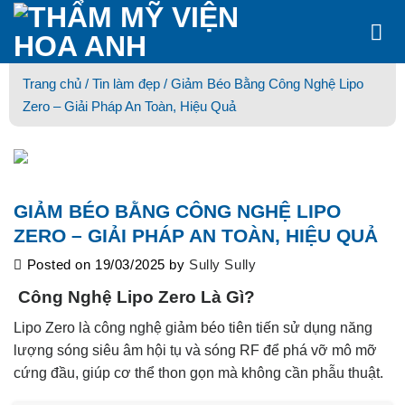
Skip
to
content
Trang chủ /
Tin làm đẹp
/ Giảm Béo Bằng Công Nghệ Lipo
Zero – Giải Pháp An Toàn, Hiệu Quả
GIẢM BÉO BẰNG CÔNG NGHỆ LIPO
ZERO – GIẢI PHÁP AN TOÀN, HIỆU QUẢ
Posted on
19/03/2025
by
Sully Sully
Công Nghệ Lipo Zero Là Gì?
Lipo Zero là công nghệ giảm béo tiên tiến sử dụng năng
lượng sóng siêu âm hội tụ và sóng RF để phá vỡ mô mỡ
cứng đầu, giúp cơ thể thon gọn mà không cần phẫu thuật.