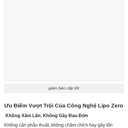
giảm béo cấp tốc
Ưu Điểm Vượt Trội Của Công Nghệ Lipo Zero
Không Xâm Lấn, Không Gây Đau Đớn
Không cần phẫu thuật, không châm chích hay gây tổn