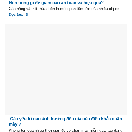
Nên uống gì để giảm cân an toàn và hiệu quả?
Cân nặng và mỡ thừa luôn là mối quan tâm lớn của nhiều chị em...
Đọc tiếp
Các yếu tố nào ảnh hưởng đến giá của điêu khắc chân
mày ?
Không tốn quá nhiều thời gian để vẽ chân mày mỗi ngày, tạo dáng