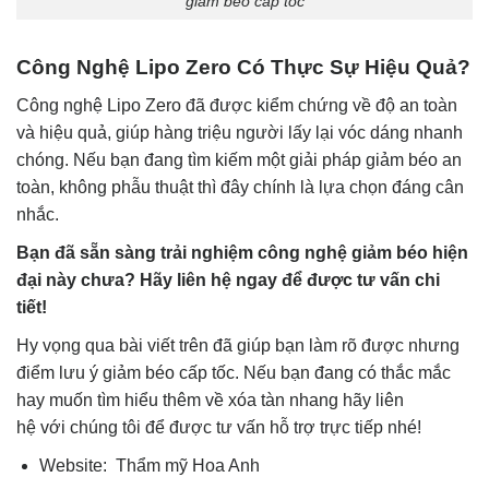
giảm béo cấp tốc
Công Nghệ Lipo Zero Có Thực Sự Hiệu Quả?
Công nghệ Lipo Zero đã được kiểm chứng về độ an toàn
và hiệu quả, giúp hàng triệu người lấy lại vóc dáng nhanh
chóng. Nếu bạn đang tìm kiếm một giải pháp giảm béo an
toàn, không phẫu thuật thì đây chính là lựa chọn đáng cân
nhắc.
Bạn đã sẵn sàng trải nghiệm công nghệ giảm béo hiện
đại này chưa? Hãy liên hệ ngay để được tư vấn chi
tiết!
Hy vọng qua bài viết trên đã giúp bạn làm rõ được nhưng
điểm lưu ý giảm béo cấp tốc. Nếu bạn đang có thắc mắc
hay muốn tìm hiểu thêm về xóa tàn nhang hãy
liên
hệ
với chúng tôi để được tư vấn hỗ trợ trực tiếp nhé!
Website:
Thẩm mỹ Hoa Anh