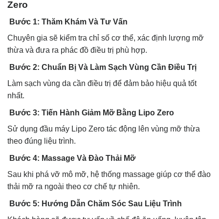
Zero
Bước 1: Thăm Khám Và Tư Vấn
Chuyên gia sẽ kiểm tra chỉ số cơ thể, xác định lượng mỡ
thừa và đưa ra phác đồ điều trị phù hợp.
Bước 2: Chuẩn Bị Và Làm Sạch Vùng Cần Điều Trị
Làm sạch vùng da cần điều trị để đảm bảo hiệu quả tốt
nhất.
Bước 3: Tiến Hành Giảm Mỡ Bằng Lipo Zero
Sử dụng đầu máy Lipo Zero tác động lên vùng mỡ thừa
theo đúng liệu trình.
Bước 4: Massage Và Đào Thải Mỡ
Sau khi phá vỡ mô mỡ, hệ thống massage giúp cơ thể đào
thải mỡ ra ngoài theo cơ chế tự nhiên.
Bước 5: Hướng Dẫn Chăm Sóc Sau Liệu Trình