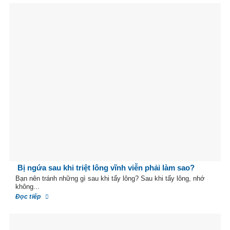
Bị ngứa sau khi triệt lông vĩnh viễn phải làm sao?
Bạn nên tránh những gì sau khi tẩy lông? Sau khi tẩy lông, nhớ
không...
Đọc tiếp