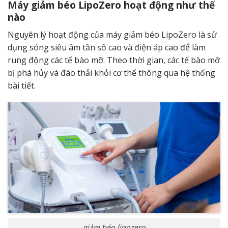
Máy giảm béo LipoZero hoạt động như thế
nào
Nguyên lý hoạt động của máy giảm béo LipoZero là sử
dụng sóng siêu âm tần số cao và điện áp cao để làm
rung động các tế bào mỡ. Theo thời gian, các tế bào mỡ
bị phá hủy và đào thải khỏi cơ thể thông qua hệ thống
bài tiết.
giảm béo lipozero