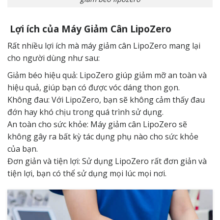
Lợi ích của Máy Giảm Cân LipoZero
Rất nhiều lợi ích mà máy giảm cân LipoZero mang lại
cho người dùng như sau:
Giảm béo hiệu quả: LipoZero giúp giảm mỡ an toàn và
hiệu quả, giúp bạn có được vóc dáng thon gọn.
Không đau: Với LipoZero, bạn sẽ không cảm thấy đau
đớn hay khó chịu trong quá trình sử dụng.
An toàn cho sức khỏe: Máy giảm cân LipoZero sẽ
không gây ra bất kỳ tác dụng phụ nào cho sức khỏe
của bạn.
Đơn giản và tiện lợi: Sử dụng LipoZero rất đơn giản và
tiện lợi, bạn có thể sử dụng mọi lúc mọi nơi.