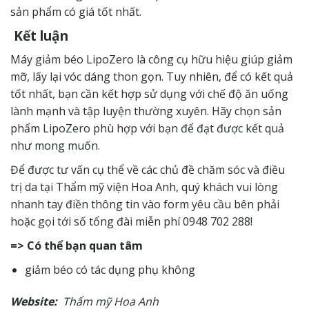
sản phẩm có giá tốt nhất.
Kết luận
Máy giảm béo LipoZero là công cụ hữu hiệu giúp giảm
mỡ, lấy lại vóc dáng thon gọn. Tuy nhiên, để có kết quả
tốt nhất, bạn cần kết hợp sử dụng với chế độ ăn uống
lành mạnh và tập luyện thường xuyên. Hãy chọn sản
phẩm LipoZero phù hợp với bạn để đạt được kết quả
như mong muốn.
Để được tư vấn cụ thể về các chủ đề chăm sóc và điều
trị da tại Thẩm mỹ viện Hoa Anh, quý khách vui lòng
nhanh tay điền thông tin vào form yêu cầu bên phải
hoặc gọi tới số tổng đài miễn phí 0948 702 288!
=> Có thể bạn quan tâm
giảm béo có tác dụng phụ không
Website:
Thẩm
mỹ
Hoa Anh