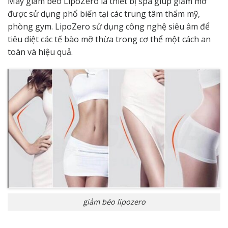
Máy giảm béo LipoZero là thiết bị spa giúp giảm mỡ
được sử dụng phổ biến tại các trung tâm thẩm mỹ,
phòng gym. LipoZero sử dụng công nghệ siêu âm để
tiêu diệt các tế bào mỡ thừa trong cơ thể một cách an
toàn và hiệu quả.
giảm béo lipozero