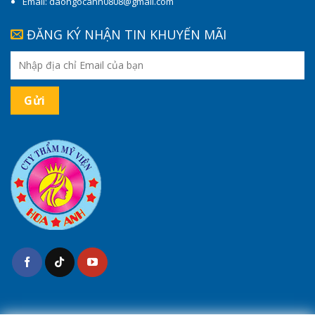
Email: daongocanh0808@gmail.com
ĐĂNG KÝ NHẬN TIN KHUYẾN MÃI