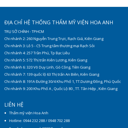
ĐỊA CHỈ HỆ THỐNG THẨM MỸ VIỆN HOA ANH
TRỤ SỞ CHÍNH - TPHCM
Chi nhánh 2: 260 Nguyễn Trung Trực, Rạch Giá, Kiên Giang
Chi nhánh 3: Lô 5 - C5 Trung tâm thương mại Rạch Sỏi
Chi nhánh 4: 257 Trần Phú, Tp Bạc Liêu
Chi nhánh 5: 572 Thị trấn Kiên Lương, Kiên Giang
Chi nhánh 6: 320 Võ Duy Linh, Gò Công, Tiền Giang
Chi nhánh 7: 139 quốc lộ 63 Thị trấn An Biên, Kiên Giang
Chi nhánh 8: 191A Đường 30/4 Khu Phố 1, TT.Dương Đông, Phú Quốc
Chi nhánh 9: 200 Khu Phố A , Quốc Lộ 80 , TT. Tân Hiệp , Kiên Giang
LIÊN HỆ
Thẩm mỹ viện Hoa Anh
Hotline: 0944 232 288 / 0948 702 288