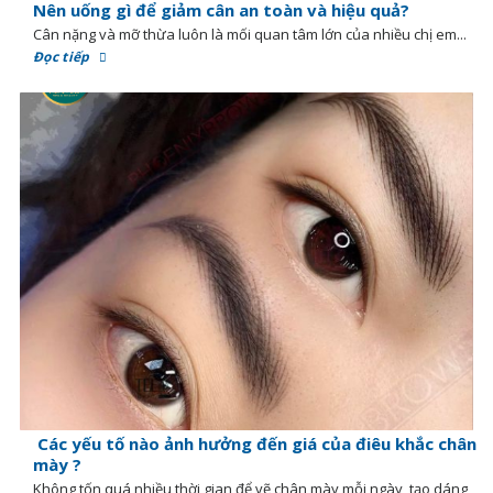
Nên uống gì để giảm cân an toàn và hiệu quả?
Cân nặng và mỡ thừa luôn là mối quan tâm lớn của nhiều chị em...
Đọc tiếp
Các yếu tố nào ảnh hưởng đến giá của điêu khắc chân
mày ?
Không tốn quá nhiều thời gian để vẽ chân mày mỗi ngày, tạo dáng