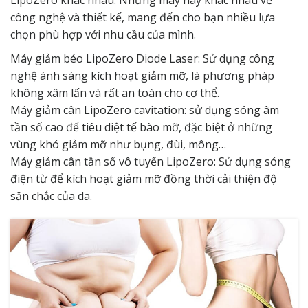
công nghệ và thiết kế, mang đến cho bạn nhiều lựa
chọn phù hợp với nhu cầu của mình.
Máy giảm béo LipoZero Diode Laser: Sử dụng công
nghệ ánh sáng kích hoạt giảm mỡ, là phương pháp
không xâm lấn và rất an toàn cho cơ thể.
Máy giảm cân LipoZero cavitation: sử dụng sóng âm
tần số cao để tiêu diệt tế bào mỡ, đặc biệt ở những
vùng khó giảm mỡ như bụng, đùi, mông…
Máy giảm cân tần số vô tuyến LipoZero: Sử dụng sóng
điện từ để kích hoạt giảm mỡ đồng thời cải thiện độ
săn chắc của da.