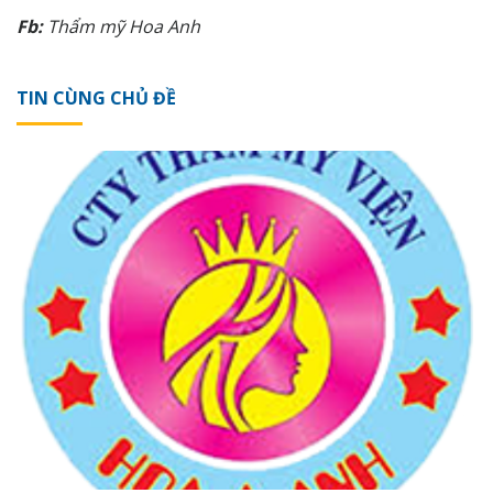
Fb:
Thẩm
mỹ
Hoa Anh
TIN CÙNG CHỦ ĐỀ