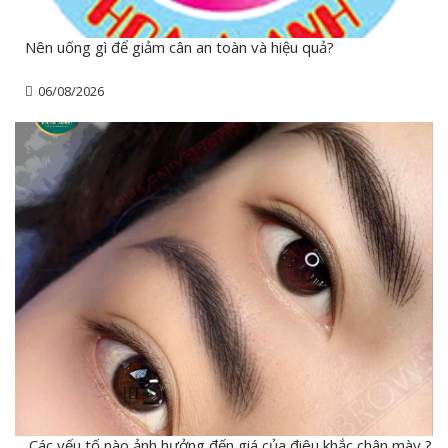
Nên uống gì để giảm cân an toàn và hiệu quả?
06/08/2026
Các yếu tố nào ảnh hưởng đến giá của điêu khắc chân mày ?