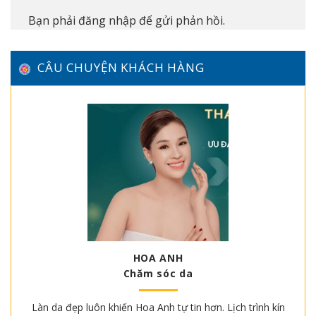
Bạn phải
đăng nhập
để gửi phản hồi.
CÂU CHUYỆN KHÁCH HÀNG
HOA ANH
Chăm sóc da
Làn da đẹp luôn khiến Hoa Anh tự tin hơn. Lịch trình kín