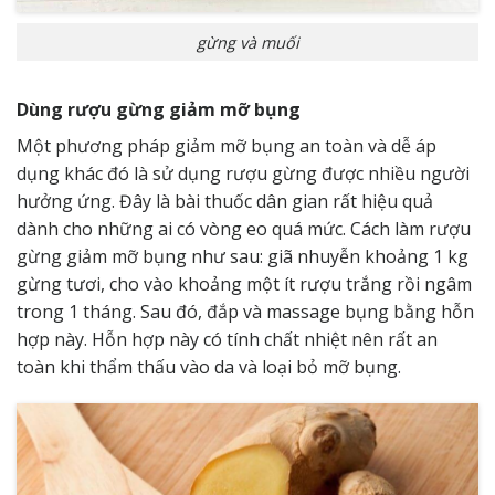
gừng và muối
Dùng rượu gừng giảm mỡ bụng
Một phương pháp giảm mỡ bụng an toàn và dễ áp ​​
dụng khác đó là sử dụng rượu gừng được nhiều người
hưởng ứng. Đây là bài thuốc dân gian rất hiệu quả
dành cho những ai có vòng eo quá mức. Cách làm rượu
gừng giảm mỡ bụng như sau: giã nhuyễn khoảng 1 kg
gừng tươi, cho vào khoảng một ít rượu trắng rồi ngâm
trong 1 tháng. Sau đó, đắp và massage bụng bằng hỗn
hợp này. Hỗn hợp này có tính chất nhiệt nên rất an
toàn khi thẩm thấu vào da và loại bỏ mỡ bụng.