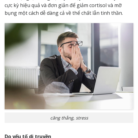
cực kỳ hiệu quả và đơn giản để giảm cortisol và mỡ
bụng một cách dễ dàng cả về thể chất lẫn tinh thần.
căng thẳng, stress
Do yếu tố di truyền