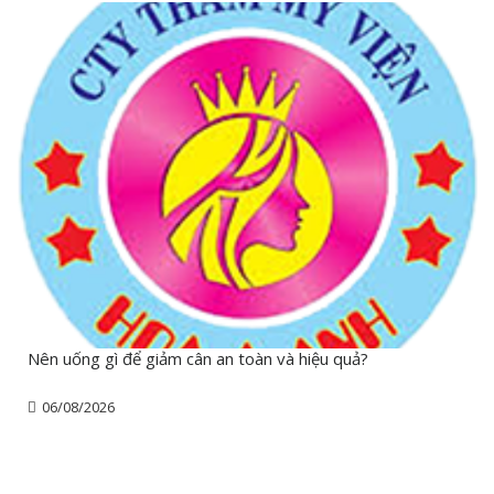
Nên uống gì để giảm cân an toàn và hiệu quả?
06/08/2026