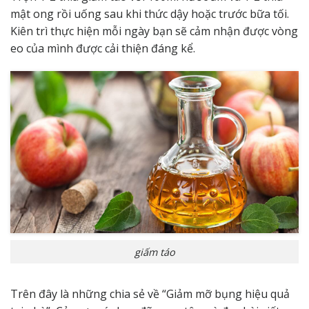
mật ong rồi uống sau khi thức dậy hoặc trước bữa tối.
Kiên trì thực hiện mỗi ngày bạn sẽ cảm nhận được vòng
eo của mình được cải thiện đáng kể.
giấm táo
Trên đây là những chia sẻ về “Giảm mỡ bụng hiệu quả