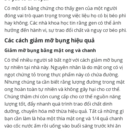
Có một số bằng chứng cho thấy gen của một người
đóng vai trò quan trọng trong việc liệu họ có bị béo phì
hay không. Các nhà khoa học tin rằng gen có thể ảnh
hưởng đến hành vi, sự trao đổi chất và nguy cơ béo phì.
Các cách giảm mỡ bụng hiệu quả
Giảm mỡ bụng bằng mật ong và chanh
Có thể nhiều người sẽ bất ngờ với cách giảm mỡ bụng
tự nhiên tại nhà này. Nguyên nhân là do mật ong có vị
ngọt chứng tỏ trong thực phẩm này có chứa đường.
Nhưng chúng ta cần biết rằng lượng đường trong mật
ong hoàn toàn tự nhiên và không gây hại cho cơ thể.
Chúng thậm chí còn cung cấp cho cơ thể nguồn năng
lượng tốt, đẩy nhanh quá trình trao đổi chất dinh
dưỡng, chuyển hóa mỡ thừa hiệu quả. Tất cả những gì
bạn cần làm là hòa một thìa mật ong và 1/4 quả chanh
vào cốc nước ấm rồi uống vào buổi sáng trước khi ăn