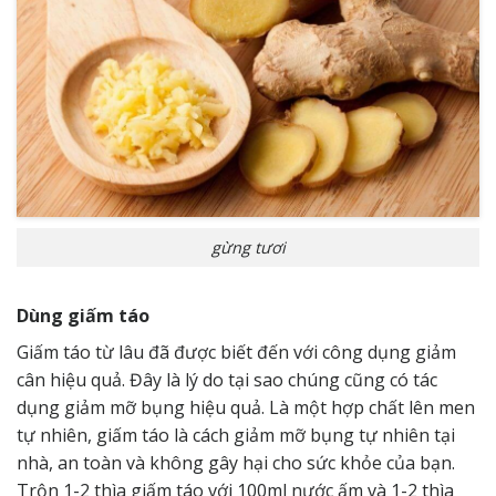
gừng tươi
Dùng giấm táo
Giấm táo từ lâu đã được biết đến với công dụng giảm
cân hiệu quả. Đây là lý do tại sao chúng cũng có tác
dụng giảm mỡ bụng hiệu quả. Là một hợp chất lên men
tự nhiên, giấm táo là cách giảm mỡ bụng tự nhiên tại
nhà, an toàn và không gây hại cho sức khỏe của bạn.
Trộn 1-2 thìa giấm táo với 100ml nước ấm và 1-2 thìa