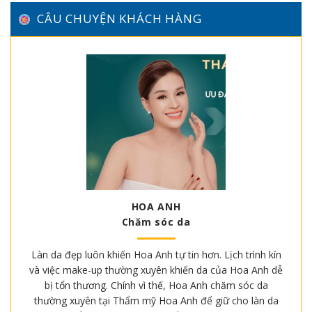
CÂU CHUYỆN KHÁCH HÀNG
HOA ANH
Chăm sóc da
Làn da đẹp luôn khiến Hoa Anh tự tin hơn. Lịch trình kín
và việc make-up thường xuyên khiến da của Hoa Anh dễ
bị tổn thương. Chính vì thế, Hoa Anh chăm sóc da
thường xuyên tại Thẩm mỹ Hoa Anh để giữ cho làn da