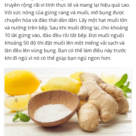
truyền rộng rãi vì tính thực tế và mang lại hiệu quả cao.
Với sức nóng của gừng rang và muối, mỡ bụng được
chuyển hóa và đào thải dần dần. Lấy một hạt muối lớn
và nướng trên bếp. Sau khi muối đông lại, cho khoảng
10 lát gừng vào, đảo đều rồi tắt bếp. Đợi muối nguội
khoảng 50 độ thì đặt muối lên một miếng vải sạch và
lăn đều lên vùng bụng. Bạn có thể làm điều này trước
khi đi ngủ vì nó có thể giúp bạn ngủ ngon hơn.