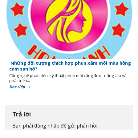
Những đối tượng thích hợp phun xăm môi màu hồng
cam san hô?
Công nghệ phát triển, kỹ thuật phun môi cũng được nâng cấp và
phát triển...
Đọc tiếp
Trả lời
Bạn phải
đăng nhập
để gửi phản hồi.