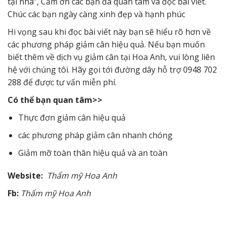
tại nhà”, Cảm ơn các bạn đã quan tâm và đọc bài viết.
Chúc các bạn ngày càng xinh đẹp và hạnh phúc
Hi vọng sau khi đọc bài viết này bạn sẽ hiểu rõ hơn về
các phương pháp giảm cân hiệu quả. Nếu bạn muốn
biết thêm về dịch vụ giảm cân tại Hoa Anh, vui lòng liên
hệ với chúng tôi. Hãy gọi tới đường dây hỗ trợ 0948 702
288 để được tư vấn miễn phí.
Có thể bạn quan tâm>>
Thực đơn giảm cân hiệu quả
các phương pháp giảm cân nhanh chóng
Giảm mỡ toàn thân hiệu quả và an toàn
Website:
Thẩm
mỹ
Hoa Anh
Fb:
Thẩm
mỹ
Hoa Anh