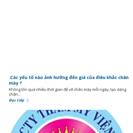
Các yếu tố nào ảnh hưởng đến giá của điêu khắc chân
mày ?
Không tốn quá nhiều thời gian để vẽ chân mày mỗi ngày, tạo dáng
chân...
Đọc tiếp