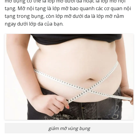
mỡ bụng có thể là lớp mỡ dưới da hoặc là lớp mỡ nội
tạng. Mỡ nội tạng là lớp mỡ bao quanh các cơ quan nội
tạng trong bụng, còn lớp
mỡ dưới da
là lớp mỡ nằm
ngay dưới lớp da của bạn.
giảm mỡ vùng bụng