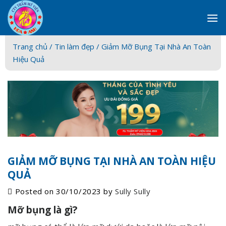
Skip
to
content
Trang chủ /
Tin làm đẹp
/ Giảm Mỡ Bụng Tại Nhà An Toàn
Hiệu Quả
GIẢM MỠ BỤNG TẠI NHÀ AN TOÀN HIỆU
QUẢ
Posted on
30/10/2023
by
Sully Sully
Mỡ bụng là gì?