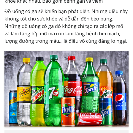
khỏe khác nhau. Bao gồm bệnh gan và viêm.
Đồ uống có ga sẽ khiến bạn phát điên. Nhưng điều này
không tốt cho sức khỏe và dễ dẫn đến béo bụng.
Những đồ uống có ga đó không chỉ tạo ra các lớp mỡ
và làm tăng lớp mỡ mà còn làm tăng bệnh tim mạch,
lượng đường trong máu… là điều vô cùng đáng lo ngại.