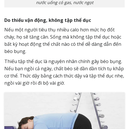
nước uống có gas, nước ngọt
Do thiếu vận động, không tập thể dục
Nếu một người tiêu thụ nhiều calo hơn mức họ đốt
cháy, họ sẽ tăng cân. Sống mà không tập thể dục hoặc
bất kỳ hoạt động thể chất nào có thể dễ dàng dẫn đến
béo bụng.
Thiếu tập thể dục là nguyên nhân chính gây béo bụng.
Nếu bạn ngồi cả ngày, chất béo sẽ dần dần tích tụ khắp
cơ thể. Thức dậy bằng cách thức dậy và tập thể dục nhẹ,
ngồi vài giờ rồi đi bộ vài giờ.