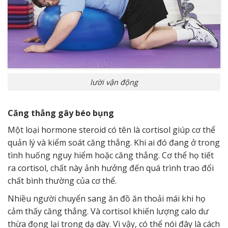
lười vận động
Căng thẳng gây béo bụng
Một loại hormone steroid có tên là cortisol giúp cơ thể
quản lý và kiểm soát căng thẳng. Khi ai đó đang ở trong
tình huống nguy hiểm hoặc căng thẳng. Cơ thể họ tiết
ra cortisol, chất này ảnh hưởng đến quá trình trao đổi
chất bình thường của cơ thể.
Nhiều người chuyển sang ăn đồ ăn thoải mái khi họ
cảm thấy căng thẳng. Và cortisol khiến lượng calo dư
thừa đọng lại trong dạ dày. Vì vậy, có thể nói đây là cách