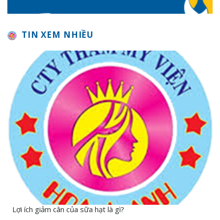
TIN XEM NHIỀU
Lợi ích giảm cân của sữa hạt là gì?