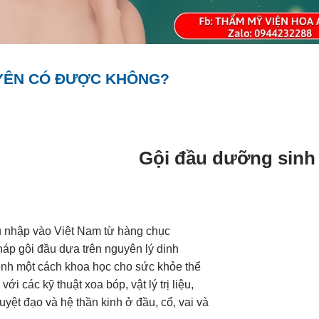
YÊN CÓ ĐƯỢC KHÔNG?
Gội đầu dưỡng sinh 
u nhập vào Việt Nam từ hàng chục
áp gội đầu dựa trên nguyên lý dinh
nh một cách khoa học cho sức khỏe thể
 các kỹ thuật xoa bóp, vật lý trị liệu,
uyệt đạo và hệ thần kinh ở đầu, cổ, vai và