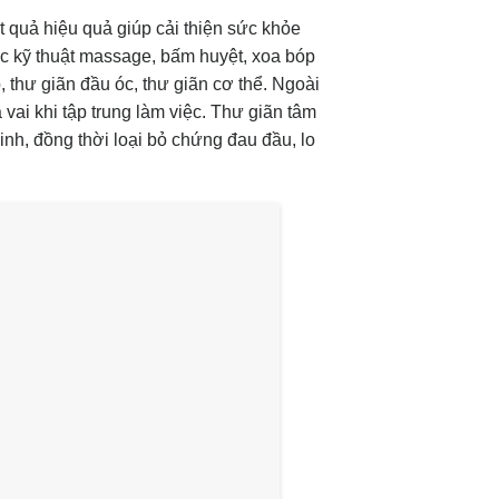
 quả hiệu quả giúp cải thiện sức khỏe
các kỹ thuật massage, bấm huyệt, xoa bóp
 thư giãn đầu óc, thư giãn cơ thể. Ngoài
vai khi tập trung làm việc. Thư giãn tâm
 minh, đồng thời loại bỏ chứng đau đầu, lo