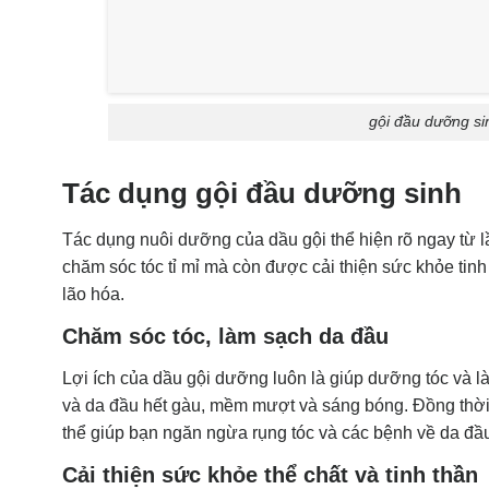
gội đầu dưỡng si
Tác dụng gội đầu dưỡng sinh
Tác dụng nuôi dưỡng của dầu gội thể hiện rõ ngay từ l
chăm sóc tóc tỉ mỉ mà còn được cải thiện sức khỏe tinh
lão hóa.
Chăm sóc tóc, làm sạch da đầu
Lợi ích của dầu gội dưỡng luôn là giúp dưỡng tóc và l
và da đầu hết gàu, mềm mượt và sáng bóng. Đồng thờ
thể giúp bạn ngăn ngừa rụng tóc và các bệnh về da đầu 
Cải thiện sức khỏe thể chất và tinh thần