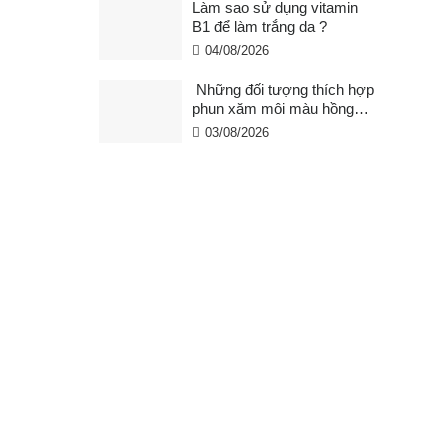
Làm sao sử dụng vitamin
B1 để làm trắng da ?
04/08/2026
Những đối tượng thích hợp
phun xăm môi màu hồng
cam san hô?
03/08/2026