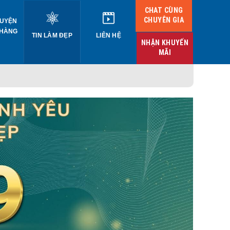
CHAT CÙNG
CHUYÊN GIA
UYỆN
 HÀNG
TIN LÀM ĐẸP
LIÊN HỆ
NHẬN KHUYẾN
MÃI