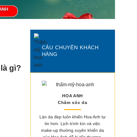
CÂU CHUYỆN KHÁCH
HÀNG
là gì?
HOA ANH
Chăm sóc da
Làn da đẹp luôn khiến Hoa Anh tự
tin hơn. Lịch trình kín và việc
make-up thường xuyên khiến da