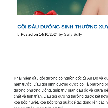
GỘI ĐẪU DƯỠNG SINH THƯỜNG XU
Posted on
14/10/2024
by
Sully Sully
Khái niệm dầu gội dưỡng có nguồn gốc từ Ấn Độ và d
năm trước. Dầu gội dinh dưỡng được coi là phương ph
dưỡng phương Đông, giúp thư giãn đầu óc và chữa bệ
chất và tinh thần. Dầu gội dưỡng thường được kết hợp với
xoa bóp huyệt, xoa bóp tổng quát để tác động lên các h