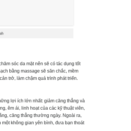
nh
chăm sóc da mặt nên sẽ có tác dụng tốt
 sạch bằng massage sẽ săn chắc, mềm
cản trở, làm chậm quá trình phát triển.
hững lợi ích lớn nhất: giảm căng thẳng và
 êm ái, linh hoạt của các kỹ thuật viên,
ắng, căng thẳng thường ngày. Ngoài ra,
 một không gian yên bình, đưa bạn thoát