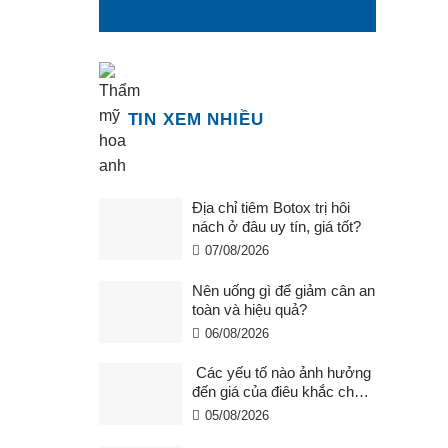
TIN XEM NHIỀU
Địa chỉ tiêm Botox trị hôi
nách ở đâu uy tín, giá tốt?
07/08/2026
Nên uống gì để giảm cân an
toàn và hiệu quả?
06/08/2026
Các yếu tố nào ảnh hưởng
đến giá của điêu khắc chân
mày ?
05/08/2026