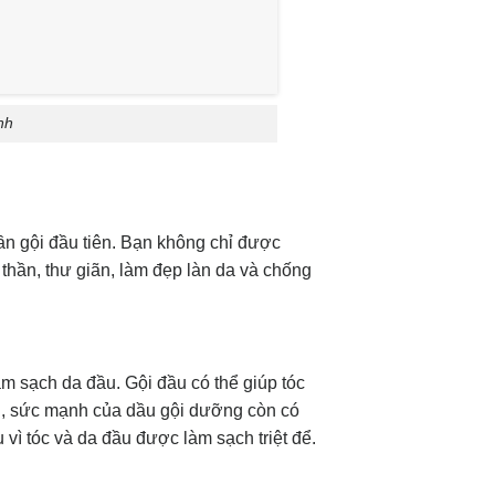
nh
ần gội đầu tiên. Bạn không chỉ được
 thần, thư giãn, làm đẹp làn da và chống
àm sạch da đầu. Gội đầu có thể giúp tóc
i, sức mạnh của dầu gội dưỡng còn có
vì tóc và da đầu được làm sạch triệt để.