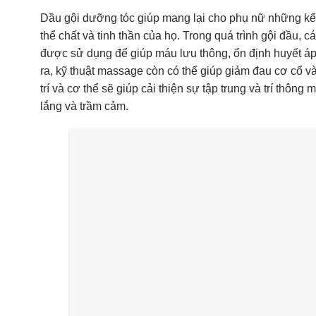
Dầu gội dưỡng tóc giúp mang lại cho phụ nữ những kết
thể chất và tinh thần của họ. Trong quá trình gội đầu, 
được sử dụng để giúp máu lưu thông, ổn định huyết áp,
ra, kỹ thuật massage còn có thể giúp giảm đau cơ cổ và 
trí và cơ thể sẽ giúp cải thiện sự tập trung và trí thông
lắng và trầm cảm.