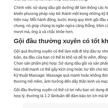
Chính việc sử dụng dầu gội dưỡng để làm thông các hu
khiến phương pháp này trở thành một trong những kỹ t
hiện nay. Mỗi hành động, bước trong quy trình gội đầu
chung, nó giúp chúng ta ngăn ngừa căng thẳng, trầm cảm
mượt mà, óng ả và chắc khỏe hơn.
Gội đầu thường xuyên có tốt k
Gội quá thường xuyên có thể làm mất đi lớp dầu tự nhi
tuần, da đầu của bạn có thể bị khô và dễ bị viêm, đồng 
Chọn sản phẩm phù hợp: Sử dụng dầu gội và sản phẩ
hóa chất mạnh có thể gây kích ứng hoặc hư tổn cho tóc
Kỹ thuật Massage: Massage quá mạnh hoặc không đúng 
thương mô mềm, ảnh hưởng đến dây thần kinh và mạc
Gội đầu thường xuyên có thể có lợi nếu bạn sử dụng đ
hợp lý, thường là 1-2 lần/tuần để đảm bảo lợi ích mà k