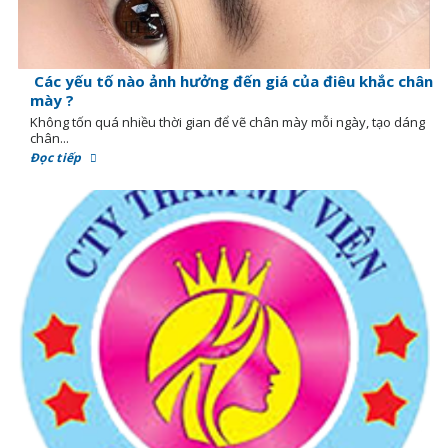
Các yếu tố nào ảnh hưởng đến giá của điêu khắc chân
mày ?
Không tốn quá nhiều thời gian để vẽ chân mày mỗi ngày, tạo dáng
chân...
Đọc tiếp