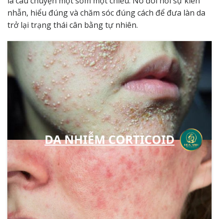
là câu chuyện một sớm một chiều. Nó đòi hỏi sự kiên
nhẫn, hiểu đúng và chăm sóc đúng cách để đưa làn da
trở lại trạng thái cân bằng tự nhiên.