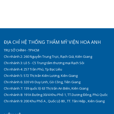
ĐỊA CHỈ HỆ THỐNG THẨM MỸ VIỆN HOA ANH
TRỤ SỞ CHÍNH - TPHCM
Chi nhánh 2: 260 Nguyễn Trung Trực, Rạch Giá, Kiên Giang
Chi nhánh 3: Lô 5 - C5 Trung tâm thương mại Rạch Sỏi
Chi nhánh 4: 257 Trần Phú, Tp Bạc Liêu
Chi nhánh 5: 572 Thị trấn Kiên Lương, Kiên Giang
Chi nhánh 6: 320 Võ Duy Linh, Gò Công, Tiền Giang
Chi nhánh 7: 139 quốc lộ 63 Thị trấn An Biên, Kiên Giang
Chi nhánh 8: 191A Đường 30/4 Khu Phố 1, TT.Dương Đông, Phú Quốc
Chi nhánh 9: 200 Khu Phố A , Quốc Lộ 80 , TT. Tân Hiệp , Kiên Giang