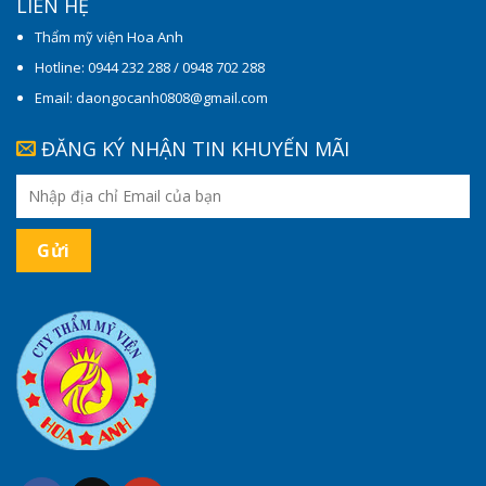
LIÊN HỆ
Thẩm mỹ viện Hoa Anh
Hotline: 0944 232 288 / 0948 702 288
Email: daongocanh0808@gmail.com
ĐĂNG KÝ NHẬN TIN KHUYẾN MÃI