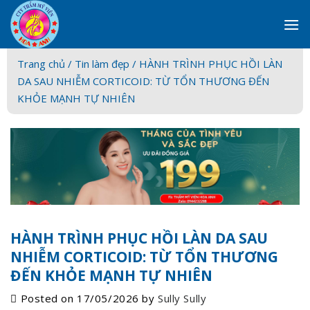
Skip
to
content
Trang chủ /
Tin làm đẹp
/ HÀNH TRÌNH PHỤC HỒI LÀN
DA SAU NHIỄM CORTICOID: TỪ TỔN THƯƠNG ĐẾN
KHỎE MẠNH TỰ NHIÊN
HÀNH TRÌNH PHỤC HỒI LÀN DA SAU
NHIỄM CORTICOID: TỪ TỔN THƯƠNG
ĐẾN KHỎE MẠNH TỰ NHIÊN
Posted on
17/05/2026
by
Sully Sully