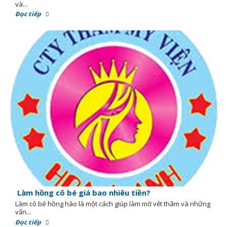
và...
Đọc tiếp
Làm hồng cô bé giá bao nhiêu tiền?
Làm cô bé hồng hào là một cách giúp làm mờ vết thâm và những
vấn...
Đọc tiếp