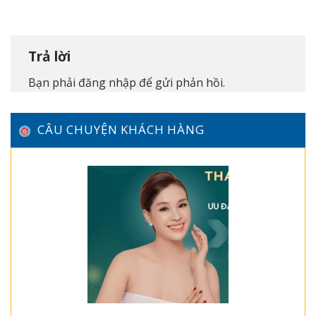
Trả lời
Bạn phải
đăng nhập
để gửi phản hồi.
CÂU CHUYỆN KHÁCH HÀNG