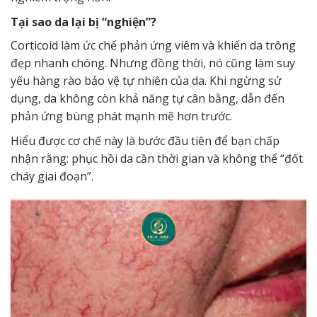
Tại sao da lại bị “nghiện”?
Corticoid làm ức chế phản ứng viêm và khiến da trông
đẹp nhanh chóng. Nhưng đồng thời, nó cũng làm suy
yếu hàng rào bảo vệ tự nhiên của da. Khi ngừng sử
dụng, da không còn khả năng tự cân bằng, dẫn đến
phản ứng bùng phát mạnh mẽ hơn trước.
Hiểu được cơ chế này là bước đầu tiên để bạn chấp
nhận rằng: phục hồi da cần thời gian và không thể “đốt
cháy giai đoạn”.