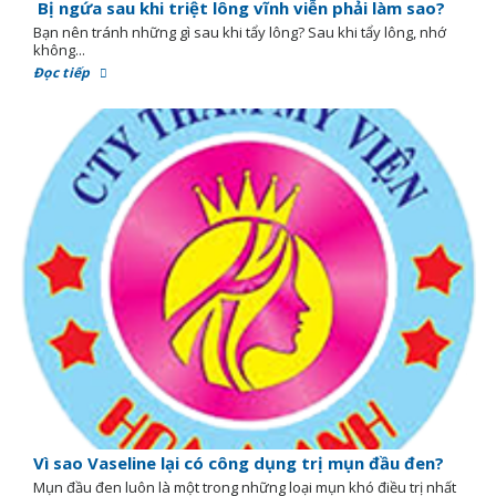
Bị ngứa sau khi triệt lông vĩnh viễn phải làm sao?
Bạn nên tránh những gì sau khi tẩy lông? Sau khi tẩy lông, nhớ
không...
Đọc tiếp
Vì sao Vaseline lại có công dụng trị mụn đầu đen?
Mụn đầu đen luôn là một trong những loại mụn khó điều trị nhất