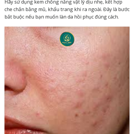
Hãy sử dụng kem chống nắng vật lý dịu nhẹ, kết hợp
che chắn bằng mũ, khẩu trang khi ra ngoài. Đây là bước
bắt buộc nếu bạn muốn làn da hồi phục đúng cách.