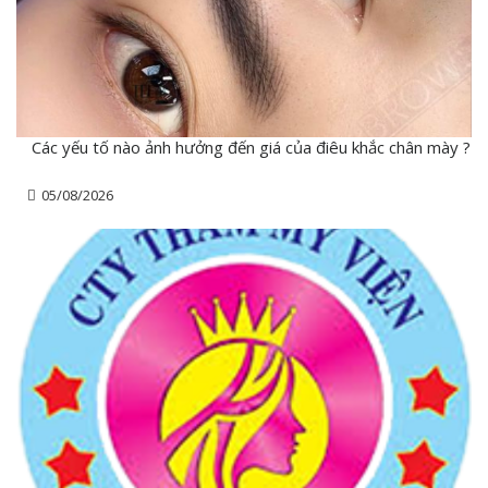
Các yếu tố nào ảnh hưởng đến giá của điêu khắc chân mày ?
05/08/2026