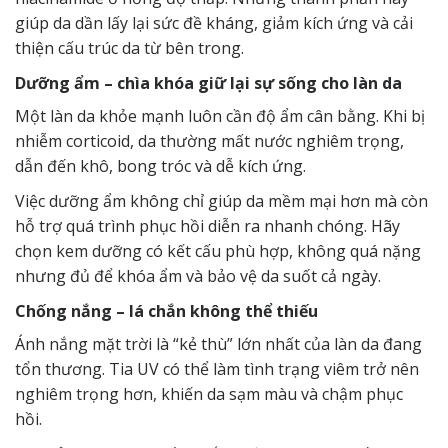
giúp da dần lấy lại sức đề kháng, giảm kích ứng và cải
thiện cấu trúc da từ bên trong.
Dưỡng ẩm – chìa khóa giữ lại sự sống cho làn da
Một làn da khỏe mạnh luôn cần độ ẩm cân bằng. Khi bị
nhiễm corticoid, da thường mất nước nghiêm trọng,
dẫn đến khô, bong tróc và dễ kích ứng.
Việc dưỡng ẩm không chỉ giúp da mềm mại hơn mà còn
hỗ trợ quá trình phục hồi diễn ra nhanh chóng. Hãy
chọn kem dưỡng có kết cấu phù hợp, không quá nặng
nhưng đủ để khóa ẩm và bảo vệ da suốt cả ngày.
Chống nắng – lá chắn không thể thiếu
Ánh nắng mặt trời là “kẻ thù” lớn nhất của làn da đang
tổn thương. Tia UV có thể làm tình trạng viêm trở nên
nghiêm trọng hơn, khiến da sạm màu và chậm phục
hồi.