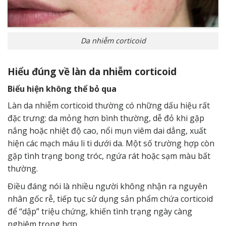
Da nhiễm corticoid
Hiểu đúng về làn da nhiễm corticoid
Biểu hiện không thể bỏ qua
Làn da nhiễm corticoid thường có những dấu hiệu rất
đặc trưng: da mỏng hơn bình thường, dễ đỏ khi gặp
nắng hoặc nhiệt độ cao, nổi mụn viêm dai dẳng, xuất
hiện các mạch máu li ti dưới da. Một số trường hợp còn
gặp tình trạng bong tróc, ngứa rát hoặc sạm màu bất
thường.
Điều đáng nói là nhiều người không nhận ra nguyên
nhân gốc rễ, tiếp tục sử dụng sản phẩm chứa corticoid
để “dập” triệu chứng, khiến tình trạng ngày càng
nghiêm trọng hơn.