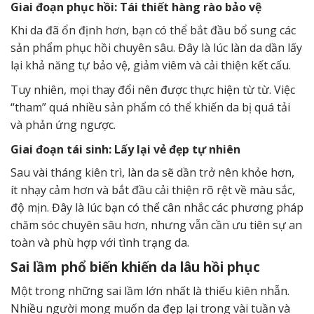
Giai đoạn phục hồi: Tái thiết hàng rào bảo vệ
Khi da đã ổn định hơn, bạn có thể bắt đầu bổ sung các
sản phẩm phục hồi chuyên sâu. Đây là lúc làn da dần lấy
lại khả năng tự bảo vệ, giảm viêm và cải thiện kết cấu.
Tuy nhiên, mọi thay đổi nên được thực hiện từ từ. Việc
“tham” quá nhiều sản phẩm có thể khiến da bị quá tải
và phản ứng ngược.
Giai đoạn tái sinh: Lấy lại vẻ đẹp tự nhiên
Sau vài tháng kiên trì, làn da sẽ dần trở nên khỏe hơn,
ít nhạy cảm hơn và bắt đầu cải thiện rõ rệt về màu sắc,
độ mịn. Đây là lúc bạn có thể cân nhắc các phương pháp
chăm sóc chuyên sâu hơn, nhưng vẫn cần ưu tiên sự an
toàn và phù hợp với tình trạng da.
Sai lầm phổ biến khiến da lâu hồi phục
Một trong những sai lầm lớn nhất là thiếu kiên nhẫn.
Nhiều người mong muốn da đẹp lại trong vài tuần và