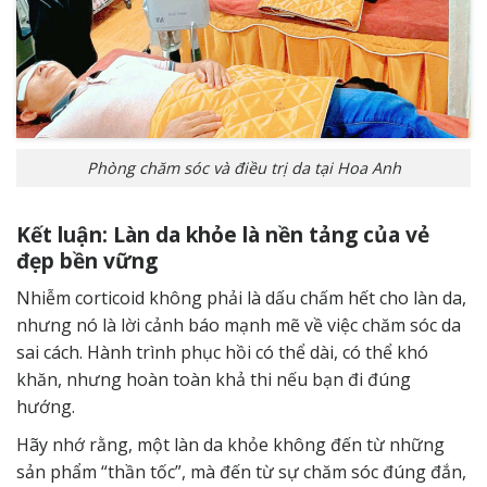
Phòng chăm sóc và điều trị da tại Hoa Anh
Kết luận: Làn da khỏe là nền tảng của vẻ
đẹp bền vững
Nhiễm corticoid không phải là dấu chấm hết cho làn da,
nhưng nó là lời cảnh báo mạnh mẽ về việc chăm sóc da
sai cách. Hành trình phục hồi có thể dài, có thể khó
khăn, nhưng hoàn toàn khả thi nếu bạn đi đúng
hướng.
Hãy nhớ rằng, một làn da khỏe không đến từ những
sản phẩm “thần tốc”, mà đến từ sự chăm sóc đúng đắn,