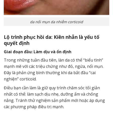
da nổi mụn da nhiễm corticoid
Lộ trình phục hồi da: Kiên nhẫn là yếu tố
quyết định
Giai đoạn đầu: Làm dịu và ổn định
Trong những tuần đầu tiên, làn da có thể “biểu tình”
mạnh mẽ với các triệu chứng như đỏ, ngứa, nổi mụn.
Đây là phản ứng bình thường khi da bắt đầu “cai
nghiện” corticoid.
Điều bạn cần làm là giữ quy trình chăm sóc tối giản
nhất có thể: làm sạch dịu nhẹ, dưỡng ẩm và chống
nắng. Tránh thử nghiệm sản phẩm mới hoặc áp dụng
các phương pháp điều trị mạnh.