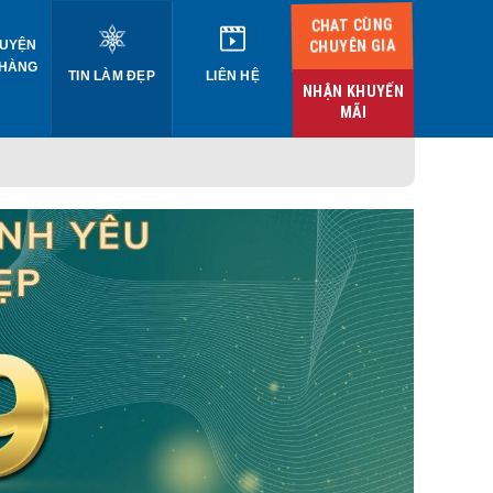
CHAT CÙNG
CHUYÊN GIA
UYỆN
 HÀNG
TIN LÀM ĐẸP
LIÊN HỆ
NHẬN KHUYẾN
MÃI