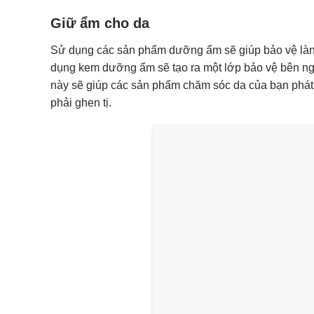
Giữ ẩm cho da
Sử dụng các sản phẩm dưỡng ẩm sẽ giúp bảo vệ làn d
dụng kem dưỡng ẩm sẽ tạo ra một lớp bảo vệ bên ng
này sẽ giúp các sản phẩm chăm sóc da của bạn phát 
phải ghen tị.