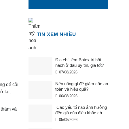
TIN XEM NHIỀU
Địa chỉ tiêm Botox trị hôi
nách ở đâu uy tín, giá tốt?
07/08/2026
Nên uống gì để giảm cân an
ng để cải
toàn và hiệu quả?
ở lại,
06/08/2026
Các yếu tố nào ảnh hưởng
m thâm và
đến giá của điêu khắc chân
mày ?
05/08/2026