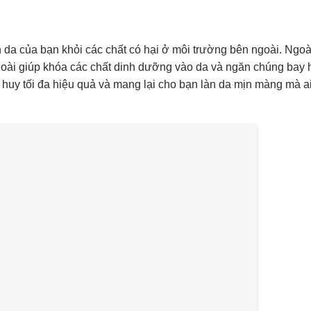
a của bạn khỏi các chất có hại ở môi trường bên ngoài. Ngoài
oài giúp khóa các chất dinh dưỡng vào da và ngăn chúng bay 
huy tối đa hiệu quả và mang lại cho bạn làn da mịn màng mà a