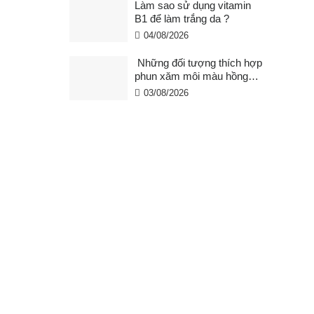
Làm sao sử dụng vitamin
B1 để làm trắng da ?
04/08/2026
Những đối tượng thích hợp
phun xăm môi màu hồng
cam san hô?
03/08/2026