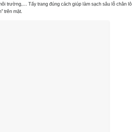
, môi trường,… Tẩy trang đúng cách giúp làm sạch sâu lỗ chân l
” trên mặt.