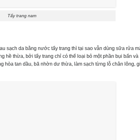
Tẩy trang nam
au sạch da bằng nước tẩy trang thì tại sao vẫn dùng sữa rửa 
g hề thừa, bởi tẩy trang chỉ có thể loại bỏ một phần bụi bẩn v
 hòa tan dầu, bã nhờn dư thừa, làm sạch từng lỗ chân lông, gi