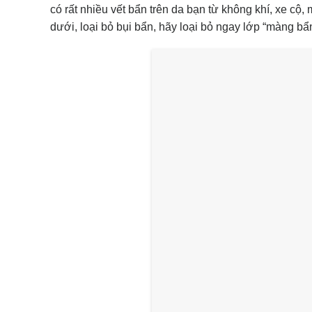
có rất nhiều vết bẩn trên da bạn từ không khí, xe cộ
dưới, loại bỏ bụi bẩn, hãy loại bỏ ngay lớp “màng bẩn