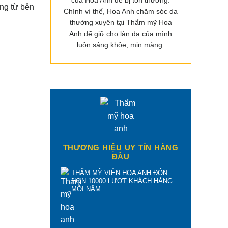
của Hoa Anh dễ bị tổn thương.
ông từ bên
Chính vì thế, Hoa Anh chăm sóc da
thường xuyên tại Thẩm mỹ Hoa
Anh để giữ cho làn da của mình
luôn sáng khỏe, mịn màng.
THƯƠNG HIỆU UY TÍN HÀNG
ĐẦU
THẨM MỸ VIỆN HOA ANH ĐÓN
HƠN 10000 LƯỢT KHÁCH HÀNG
MỖI NĂM