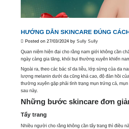
HƯỚNG DẪN SKINCARE ĐÚNG CÁC
Posted on
27/03/2024
by
Sully Sully
Quan niệm hiện đại cho rằng nam giới không cần ch
ngày càng gia tăng, khói bụi thường xuyên khiến na
Ngoài ra, theo các bác sĩ da liễu, lớp sừng của da
lượng melanin dưới da cũng khá cao, độ đàn hồi của d
thường xuyên gặp phải tình trạng mụn trứng cá, mụn 
sau này.
Những bước skincare đơn giả
Tẩy trang
Nhiều người cho rằng không cần tẩy trang thì điều nà