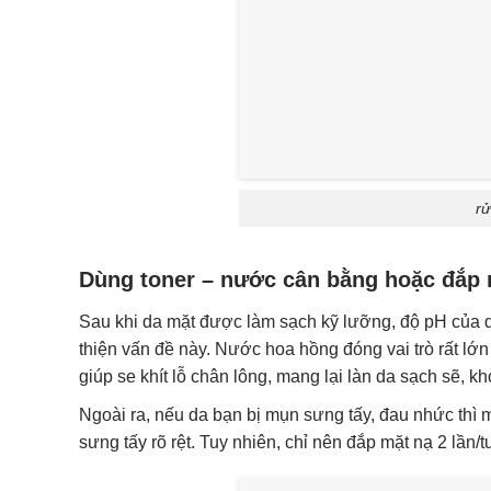
r
Dùng toner – nước cân bằng hoặc đắp 
Sau khi da mặt được làm sạch kỹ lưỡng, độ pH của d
thiện vấn đề này. Nước hoa hồng đóng vai trò rất lớn
giúp se khít lỗ chân lông, mang lại làn da sạch sẽ, k
Ngoài ra, nếu da bạn bị mụn sưng tấy, đau nhức thì m
sưng tấy rõ rệt. Tuy nhiên, chỉ nên đắp mặt nạ 2 lần