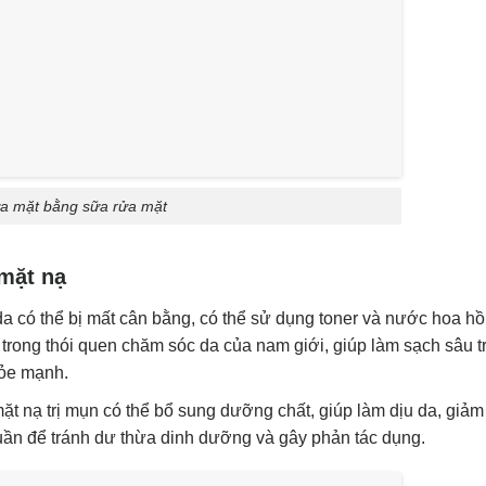
ửa mặt bằng sữa rửa mặt
mặt nạ
a có thể bị mất cân bằng, có thể sử dụng toner và nước hoa hồ
 trong thói quen chăm sóc da của nam giới, giúp làm sạch sâu tr
hỏe mạnh.
ặt nạ trị mụn có thể bổ sung dưỡng chất, giúp làm dịu da, giả
/tuần để tránh dư thừa dinh dưỡng và gây phản tác dụng.