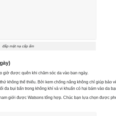
đắp mặt nạ cấp ẩm
gày)
 giờ được quên khi chăm sóc da vào ban ngày.
 thứ không thể thiếu. Bởi kem chống nắng không chỉ giúp bảo v
tối đa bụi bẩn trong không khí và vi khuẩn có hại bám vào da bạ
 nam giới được Watsons tổng hợp. Chúc bạn lựa chọn được p