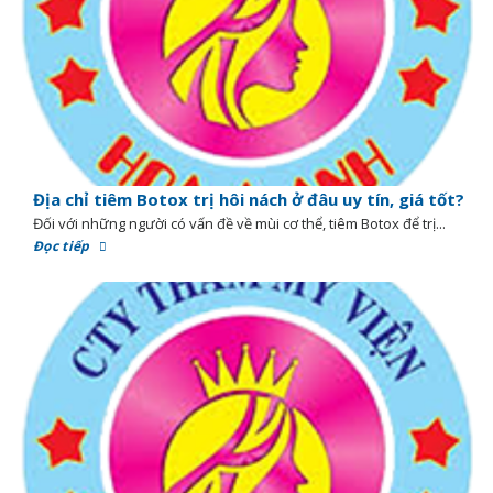
Địa chỉ tiêm Botox trị hôi nách ở đâu uy tín, giá tốt?
Đối với những người có vấn đề về mùi cơ thể, tiêm Botox để trị...
Đọc tiếp