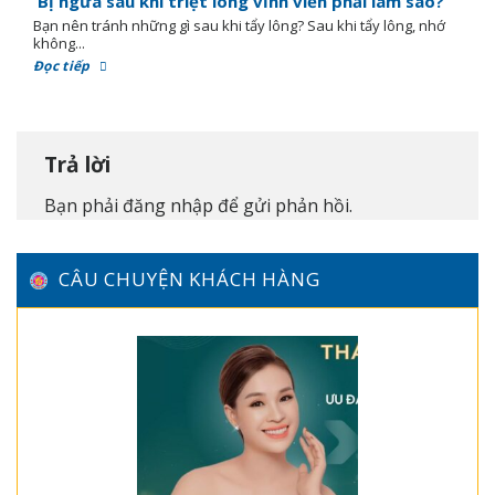
Bị ngứa sau khi triệt lông vĩnh viễn phải làm sao?
Bạn nên tránh những gì sau khi tẩy lông? Sau khi tẩy lông, nhớ
không...
Đọc tiếp
Trả lời
Bạn phải
đăng nhập
để gửi phản hồi.
CÂU CHUYỆN KHÁCH HÀNG