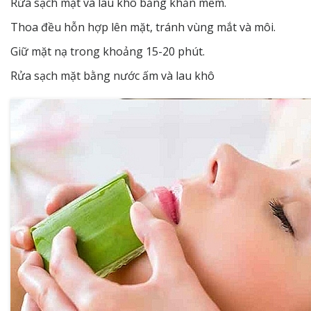
Rửa sạch mặt và lau khô bằng khăn mềm.
Thoa đều hỗn hợp lên mặt, tránh vùng mắt và môi.
Giữ mặt nạ trong khoảng 15-20 phút.
Rửa sạch mặt bằng nước ấm và lau khô