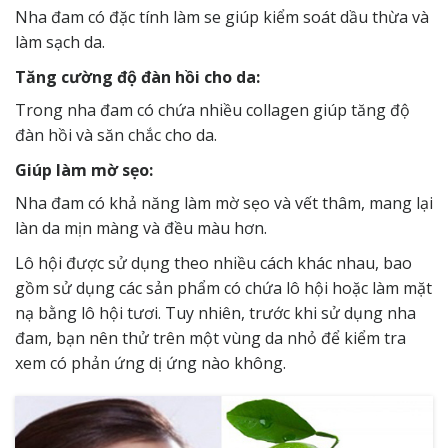
Nha đam có đặc tính làm se giúp kiểm soát dầu thừa và
làm sạch da.
Tăng cường độ đàn hồi cho da:
Trong nha đam có chứa nhiều collagen giúp tăng độ
đàn hồi và săn chắc cho da.
Giúp làm mờ sẹo:
Nha đam
có khả năng làm mờ sẹo và vết thâm, mang lại
làn da mịn màng và đều màu hơn.
Lô hội được sử dụng theo nhiều cách khác nhau, bao
gồm sử dụng các sản phẩm có chứa lô hội hoặc làm mặt
nạ bằng lô hội tươi. Tuy nhiên, trước khi sử dụng nha
đam, bạn nên thử trên một vùng da nhỏ để kiểm tra
xem có phản ứng dị ứng nào không.