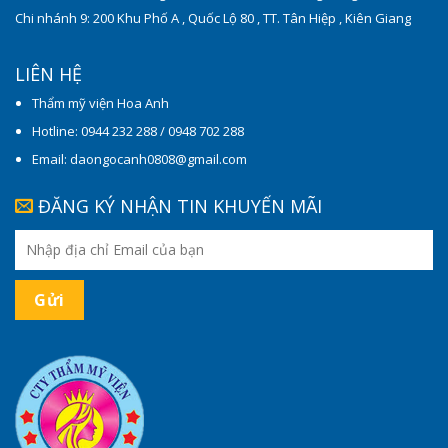
Chi nhánh 9: 200 Khu Phố A , Quốc Lộ 80 , TT. Tân Hiệp , Kiên Giang
LIÊN HỆ
Thẩm mỹ viện Hoa Anh
Hotline: 0944 232 288 / 0948 702 288
Email: daongocanh0808@gmail.com
ĐĂNG KÝ NHẬN TIN KHUYẾN MÃI