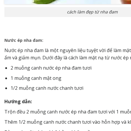
cách làm đẹp từ nha đam
Nước ép nha đam:
Nước ép nha đam là một nguyên liệu tuyệt vời để làm mặ
ẩm và giảm mụn. Dưới đây là cách làm mặt nạ từ nước ép
2 muỗng canh nước ép nha đam tươi
1 muỗng canh mật ong
1/2 muỗng canh nước chanh tươi
Hướng dẫn:
Trộn đều 2 muỗng canh nước ép nha đam tươi với 1 muỗ
Thêm 1/2 muỗng canh nước chanh tươi vào hỗn hợp và k