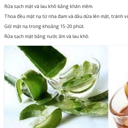
Rửa sạch mặt và lau khô bằng khăn mềm.
Thoa đều mặt nạ từ nha đam và dầu dừa lên mặt, tránh v
Giữ mặt nạ trong khoảng 15-20 phút.
Rửa sạch mặt bằng nước ấm và lau khô.