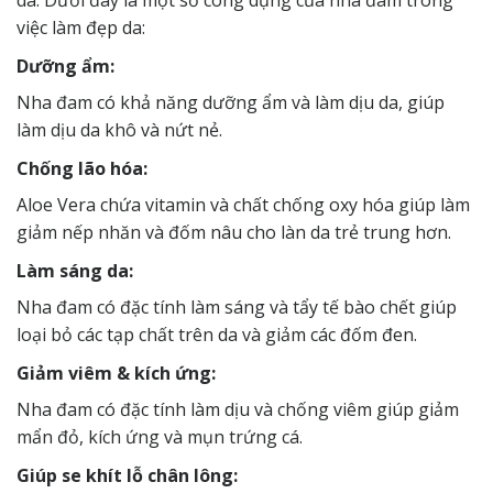
việc làm đẹp da:
Dưỡng ẩm:
Nha đam có khả năng dưỡng ẩm và làm dịu da, giúp
làm dịu da khô và nứt nẻ.
Chống lão hóa:
Aloe Vera chứa vitamin và chất chống oxy hóa giúp làm
giảm nếp nhăn và đốm nâu cho làn da trẻ trung hơn.
Làm sáng da:
Nha đam có đặc tính làm sáng và tẩy tế bào chết giúp
loại bỏ các tạp chất trên da và giảm các đốm đen.
Giảm viêm & kích ứng:
Nha đam có đặc tính làm dịu và chống viêm giúp giảm
mẩn đỏ, kích ứng và mụn trứng cá.
Giúp se khít lỗ chân lông: