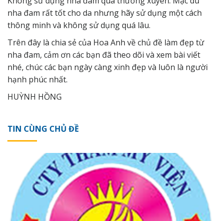
Không sử dụng nha đam quá thường xuyên: Mặc dù
nha đam rất tốt cho da nhưng hãy sử dụng một cách
thông minh và không sử dụng quá lâu.
Trên đây là chia sẻ của
Hoa Anh
về chủ đề làm đẹp từ
nha đam, cảm ơn các bạn đã theo dõi và xem bài viết
nhé, chúc các bạn ngày càng xinh đẹp và luôn là người
hạnh phúc nhất.
HUỲNH HỒNG
TIN CÙNG CHỦ ĐỀ