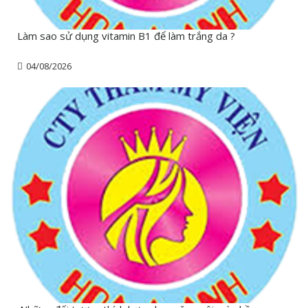
Làm sao sử dụng vitamin B1 để làm trắng da ?
04/08/2026