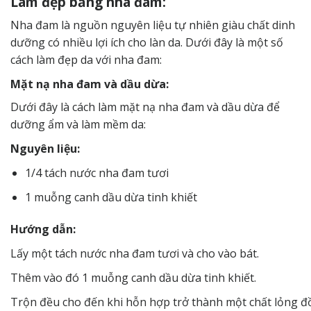
Làm đẹp bằng nha đam:
Nha đam là nguồn nguyên liệu tự nhiên giàu chất dinh
dưỡng có nhiều lợi ích cho làn da. Dưới đây là một số
cách làm đẹp da với nha đam:
Mặt nạ nha đam và dầu dừa:
Dưới đây là cách làm mặt nạ nha đam và dầu dừa để
dưỡng ẩm và làm mềm da:
Nguyên liệu:
1/4 tách nước nha đam tươi
1 muỗng canh dầu dừa tinh khiết
Hướng dẫn:
Lấy một tách nước nha đam tươi và cho vào bát.
Thêm vào đó 1 muỗng canh dầu dừa tinh khiết.
Trộn đều cho đến khi hỗn hợp trở thành một chất lỏng đ