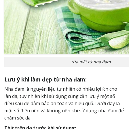
rửa mặt từ nha đam
Lưu ý khi làm đẹp từ nha đam:
Nha đam là nguyên liệu tự nhiên có nhiều lợi ích cho
làn da, tuy nhiên khi sử dụng cũng cần lưu ý một số
điều sau để đảm bảo an toàn và hiệu quả. Dưới đây là
một số điều nên và không nên khi sử dụng nha đam để
chăm sóc da:
Thử trên da trước khi sử dụng: