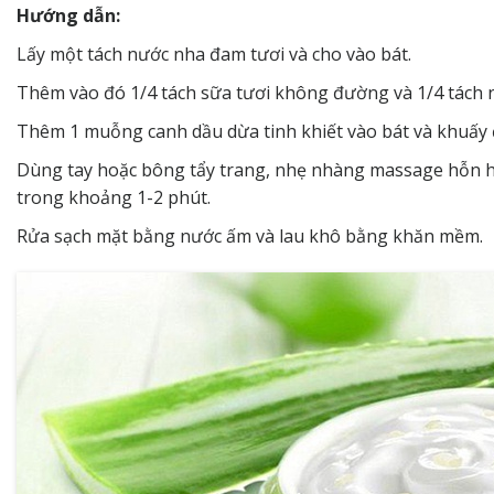
Hướng dẫn:
Lấy một tách nước nha đam tươi và cho vào bát.
Thêm vào đó 1/4 tách sữa tươi không đường và 1/4 tách 
Thêm 1 muỗng canh dầu dừa tinh khiết vào bát và khuấy đ
Dùng tay hoặc bông tẩy trang, nhẹ nhàng massage hỗn h
trong khoảng 1-2 phút.
Rửa sạch mặt bằng nước ấm và lau khô bằng khăn mềm.