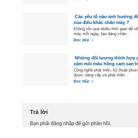
Các yếu tố nào ảnh hưởng đế
của điêu khắc chân mày ?
Không tốn quá nhiều thời gian để v
mày mỗi ngày, tạo dáng chân...
Đọc tiếp
Những đối tượng thích hợp 
xăm môi màu hồng cam san 
Công nghệ phát triển, kỹ thuật phu
được nâng cấp và phát triển...
Đọc tiếp
Trả lời
Bạn phải
đăng nhập
để gửi phản hồi.