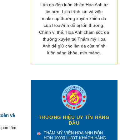
Làn da đẹp luôn khiến Hoa Anh tự
tin hơn. Lịch trình kín và việc
make-up thường xuyên khiến da
của Hoa Anh dễ bị tổn thương.
Chính vì thế, Hoa Anh chăm sóc da
thường xuyên tại Thẩm mỹ Hoa
Anh để giữ cho làn da của mình
luôn sáng khỏe, mịn màng.
toàn và
THƯƠNG HIỆU UY TÍN HÀNG
ĐẦU
 quan tâm
THẨM MỸ VIỆN HOA ANH ĐÓN
HƠN 10000 LƯỢT KHÁCH HÀNG