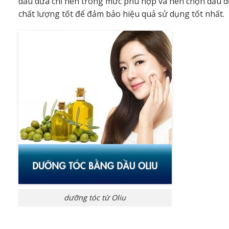
dầu dừa chỉ nên trong mức phù hợp và nên chọn dầu 
chất lượng tốt để đảm bảo hiệu quả sử dụng tốt nhất.
dưỡng tóc từ Oliu