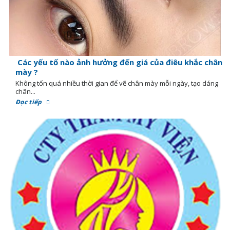
Các yếu tố nào ảnh hưởng đến giá của điêu khắc chân
mày ?
Không tốn quá nhiều thời gian để vẽ chân mày mỗi ngày, tạo dáng
chân...
Đọc tiếp