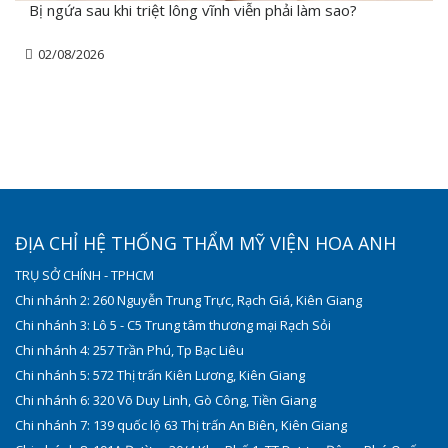
Bị ngứa sau khi triệt lông vĩnh viễn phải làm sao?
02/08/2026
ĐỊA CHỈ HỆ THỐNG THẨM MỸ VIỆN HOA ANH
TRỤ SỞ CHÍNH - TPHCM
Chi nhánh 2: 260 Nguyễn Trung Trực, Rạch Giá, Kiên Giang
Chi nhánh 3: Lô 5 - C5 Trung tâm thương mại Rạch Sỏi
Chi nhánh 4: 257 Trần Phú, Tp Bạc Liêu
Chi nhánh 5: 572 Thị trấn Kiên Lương, Kiên Giang
Chi nhánh 6: 320 Võ Duy Linh, Gò Công, Tiền Giang
Chi nhánh 7: 139 quốc lộ 63 Thị trấn An Biên, Kiên Giang