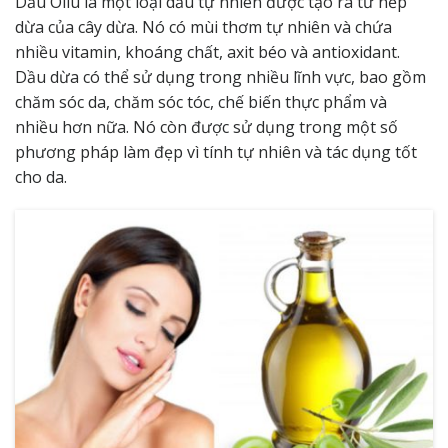
Dầu Oliu là một loại dầu tự nhiên được tạo ra từ nếp
dừa của cây dừa. Nó có mùi thơm tự nhiên và chứa
nhiều vitamin, khoáng chất, axit béo và antioxidant.
Dầu dừa có thể sử dụng trong nhiều lĩnh vực, bao gồm
chăm sóc da, chăm sóc tóc, chế biến thực phẩm và
nhiều hơn nữa. Nó còn được sử dụng trong một số
phương pháp làm đẹp vì tính tự nhiên và
tác dụng tốt
cho da
.