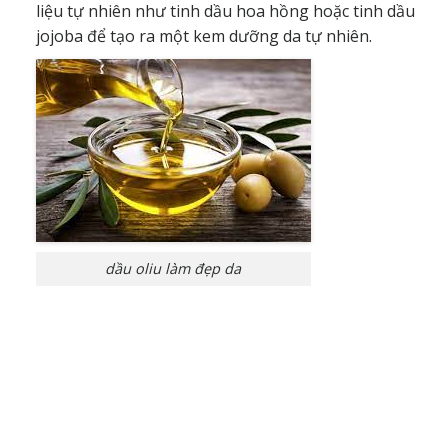
liệu tự nhiên như tinh dầu hoa hồng hoặc tinh dầu
jojoba để tạo ra một kem dưỡng da tự nhiên.
dầu oliu làm đẹp da