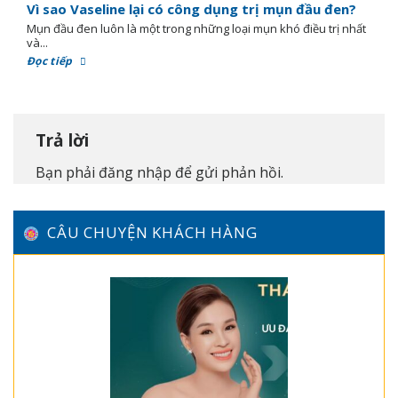
Vì sao Vaseline lại có công dụng trị mụn đầu đen?
Mụn đầu đen luôn là một trong những loại mụn khó điều trị nhất
và...
Đọc tiếp
Trả lời
Bạn phải
đăng nhập
để gửi phản hồi.
CÂU CHUYỆN KHÁCH HÀNG