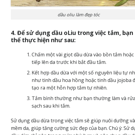
dầu oliu làm đẹp tóc
4. Để sử dụng dầu oLiu trong việc tắm, bạn
thể thực hiện như sau:
Chấm một vài giọt dầu dừa vào bồn tắm hoặc 
tiếp lên da trước khi bắt đầu tắm.
Kết hợp dầu dừa với một số nguyên liệu tự nh
như tinh dầu hoa hồng hoặc tinh dầu jojoba 
tạo ra một hỗn hợp tắm tự nhiên.
Tắm bình thường như bạn thường làm và rử
sạch sau khi tắm.
Sử dụng dầu dừa trong việc tắm sẽ giúp nuôi dưỡng và
mềm da, giúp tăng cường sức đẹp của bạn. Chú ý: Sử 