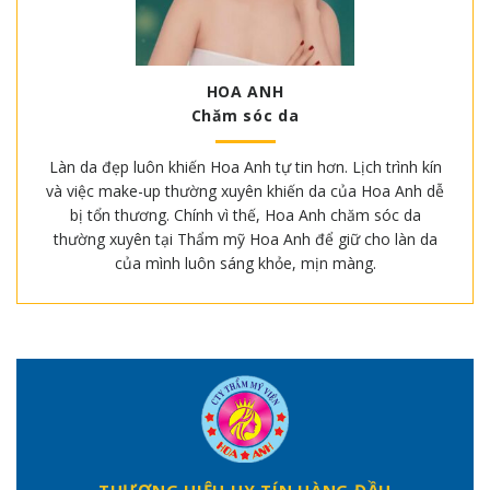
HOA ANH
Chăm sóc da
Làn da đẹp luôn khiến Hoa Anh tự tin hơn. Lịch trình kín
và việc make-up thường xuyên khiến da của Hoa Anh dễ
bị tổn thương. Chính vì thế, Hoa Anh chăm sóc da
thường xuyên tại Thẩm mỹ Hoa Anh để giữ cho làn da
của mình luôn sáng khỏe, mịn màng.
THƯƠNG HIỆU UY TÍN HÀNG ĐẦU