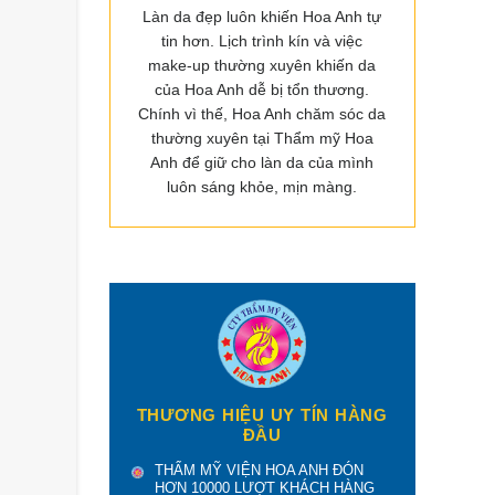
Làn da đẹp luôn khiến Hoa Anh tự
tin hơn. Lịch trình kín và việc
make-up thường xuyên khiến da
của Hoa Anh dễ bị tổn thương.
Chính vì thế, Hoa Anh chăm sóc da
thường xuyên tại Thẩm mỹ Hoa
Anh để giữ cho làn da của mình
luôn sáng khỏe, mịn màng.
THƯƠNG HIỆU UY TÍN HÀNG
ĐẦU
THẨM MỸ VIỆN HOA ANH ĐÓN
HƠN 10000 LƯỢT KHÁCH HÀNG