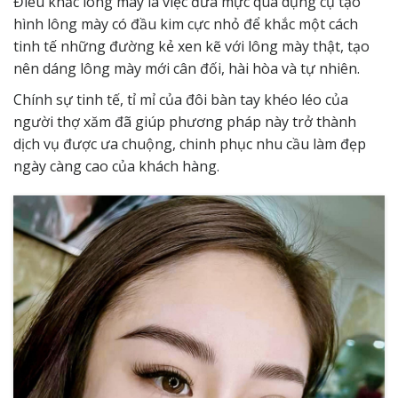
Điêu khắc lông mày là việc đưa mực qua dụng cụ tạo
hình lông mày có đầu kim cực nhỏ để khắc một cách
tinh tế những đường kẻ xen kẽ với lông mày thật, tạo
nên dáng lông mày mới cân đối, hài hòa và tự nhiên.
Chính sự tinh tế, tỉ mỉ của đôi bàn tay khéo léo của
người thợ xăm đã giúp phương pháp này trở thành
dịch vụ được ưa chuộng, chinh phục nhu cầu làm đẹp
ngày càng cao của khách hàng.