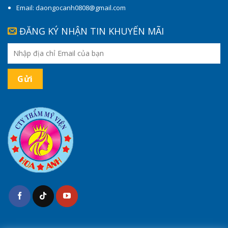
Email: daongocanh0808@gmail.com
ĐĂNG KÝ NHẬN TIN KHUYẾN MÃI