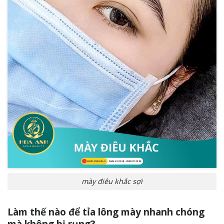
mày điêu khắc sợi
Làm thế nào để tỉa lông mày nhanh chóng
mà không bị rụng?