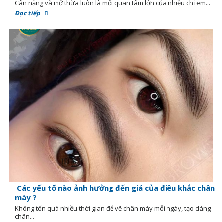
Cân nặng và mỡ thừa luôn là mối quan tâm lớn của nhiều chị em...
Đọc tiếp
Các yếu tố nào ảnh hưởng đến giá của điêu khắc chân
mày ?
Không tốn quá nhiều thời gian để vẽ chân mày mỗi ngày, tạo dáng
chân...