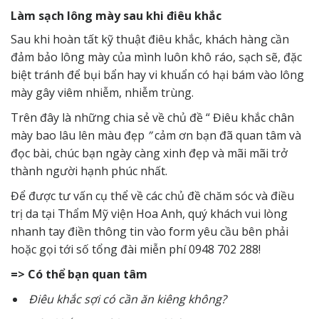
Làm sạch lông mày sau khi điêu khắc
Sau khi hoàn tất kỹ thuật điêu khắc, khách hàng cần
đảm bảo lông mày của mình luôn khô ráo, sạch sẽ, đặc
biệt tránh để bụi bẩn hay vi khuẩn có hại bám vào lông
mày gây viêm nhiễm, nhiễm trùng.
Trên đây là những chia sẻ về chủ đề “ Điêu khắc chân
mày bao lâu lên màu đẹp
”
cảm ơn bạn đã quan tâm và
đọc bài, chúc bạn ngày càng xinh đẹp và mãi mãi trở
thành người hạnh phúc nhất.
Để được tư vấn cụ thể về các chủ đề chăm sóc và điều
trị da tại Thẩm Mỹ
viện Hoa Anh, quý khách vui lòng
nhanh tay điền thông tin vào form yêu cầu bên phải
hoặc gọi tới số tổng đài miễn phí 0948 702 288!
=> Có thể bạn quan tâm
Điêu khắc sợi có cần ăn kiêng không?