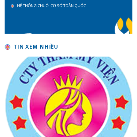
HỆ THỐNG CHUỖI CƠ SỞ TOÀN QUỐC
TIN XEM NHIỀU