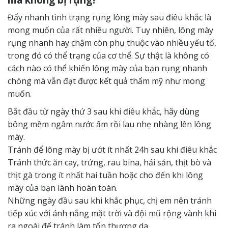
Đẩy nhanh tình trạng rụng lông mày sau điêu khắc là
mong muốn của rất nhiều người. Tuy nhiên, lông mày
rụng nhanh hay chậm còn phụ thuộc vào nhiều yếu tố,
trong đó có thể trạng của cơ thể. Sự thật là không có
cách nào có thể khiến lông mày của bạn rụng nhanh
chóng mà vẫn đạt được kết quả thẩm mỹ như mong
muốn.
Bắt đầu từ ngày thứ 3 sau khi điêu khắc, hãy dùng
bông mềm ngâm nước ấm rồi lau nhẹ nhàng lên lông
mày.
Tránh để lông mày bị ướt ít nhất 24h sau khi điêu khắc
Tránh thức ăn cay, trứng, rau bina, hải sản, thịt bò và
thịt gà trong ít nhất hai tuần hoặc cho đến khi lông
mày của bạn lành hoàn toàn.
Những ngày đầu sau khi khắc phục, chị em nên tránh
tiếp xúc với ánh nắng mặt trời và đội mũ rộng vành khi
ra ngoài để tránh làm tổn thương da.