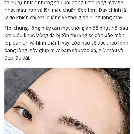
thiếu tự nhiên nhưng sau khi bong tróc, lông mày sẽ
nhạt màu hơn và lên màu chuẩn đẹp hơn. Đây chính là
lý do khiến chị em lo lắng về thời gian rụng lông mày.
Nói chung, lông mày cần một thời gian để phục hồi sau
khi điêu khắc. Vùng da bị tổn thương sẽ dần bào mòn
lớp da non và hình thành vảy. Lớp bảo vệ dọc theo hình
dáng lông mày giúp mực bám sâu vào da, giữ màu và
đẹp lâu dài.