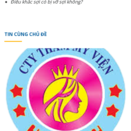
Điêu khắc sợi có bị vỡ sợi không?
TIN CÙNG CHỦ ĐỀ