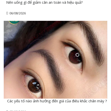
Nên uống gì để giảm cân an toàn và hiệu quả?
06/08/2026
Các yếu tố nào ảnh hưởng đến giá của điêu khắc chân mày ?