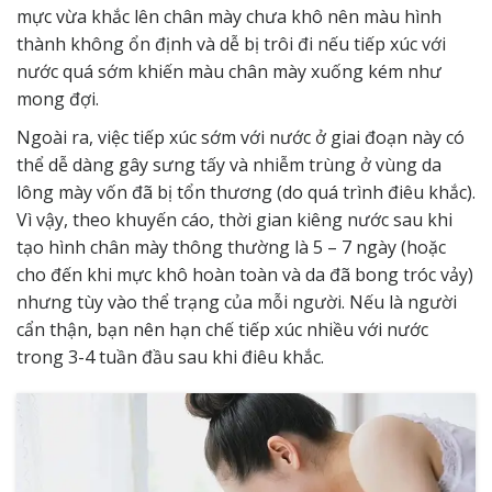
mực vừa khắc lên chân mày chưa khô nên màu hình
thành không ổn định và dễ bị trôi đi nếu tiếp xúc với
nước quá sớm khiến màu chân mày xuống kém như
mong đợi.
Ngoài ra, việc tiếp xúc sớm với nước ở giai đoạn này có
thể dễ dàng gây sưng tấy và nhiễm trùng ở vùng da
lông mày vốn đã bị tổn thương (do quá trình điêu khắc).
Vì vậy, theo khuyến cáo, thời gian kiêng nước sau khi
tạo hình chân mày thông thường là 5 – 7 ngày (hoặc
cho đến khi mực khô hoàn toàn và da đã bong tróc vảy)
nhưng tùy vào thể trạng của mỗi người. Nếu là người
cẩn thận, bạn nên hạn chế tiếp xúc nhiều với nước
trong 3-4 tuần đầu sau khi điêu khắc.