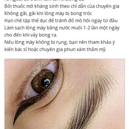
Bôi thuốc mỡ kháng sinh theo chỉ dẫn của chuyên gia
Không gãi, gãi khi lông mày bị bong tróc
Hạn chế tập thể dục để tránh đổ mồ hôi ngay từ đầu
Làm sạch lông mày bằng nước muối 1-2 lần một ngày
cho đến khi vảy bong ra.
Nếu lông mày không bị rụng, bạn nên tham khảo ý
kiến ​​bác sĩ hoặc chuyên gia phun xăm thẩm mỹ.