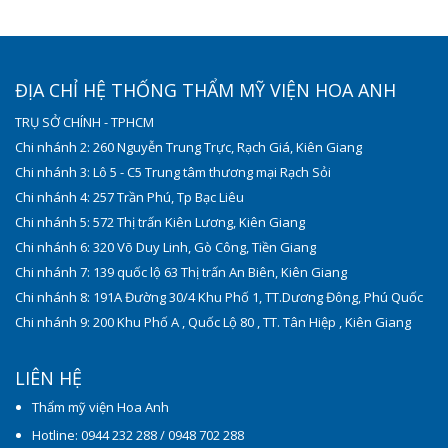
ĐỊA CHỈ HỆ THỐNG THẨM MỸ VIỆN HOA ANH
TRỤ SỞ CHÍNH - TPHCM
Chi nhánh 2: 260 Nguyễn Trung Trực, Rạch Giá, Kiên Giang
Chi nhánh 3: Lô 5 - C5 Trung tâm thương mại Rạch Sỏi
Chi nhánh 4: 257 Trần Phú, Tp Bạc Liêu
Chi nhánh 5: 572 Thị trấn Kiên Lương, Kiên Giang
Chi nhánh 6: 320 Võ Duy Linh, Gò Công, Tiền Giang
Chi nhánh 7: 139 quốc lộ 63 Thị trấn An Biên, Kiên Giang
Chi nhánh 8: 191A Đường 30/4 Khu Phố 1, TT.Dương Đông, Phú Quốc
Chi nhánh 9: 200 Khu Phố A , Quốc Lộ 80 , TT. Tân Hiệp , Kiên Giang
LIÊN HỆ
Thẩm mỹ viện Hoa Anh
Hotline: 0944 232 288 / 0948 702 288