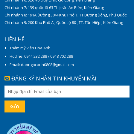
Chi nhánh 7: 139 quốc lộ 63 Thị trấn An Biên, Kiên Giang
Chi nhánh 8: 191A Đường 30/4 Khu Phố 1, TT.Dương Đông, Phú Quốc
Chi nhánh 9: 200 Khu Phố A , Quốc Lộ 80 , TT. Tân Hiệp , Kiên Giang
LIÊN HỆ
Thẩm mỹ viện Hoa Anh
Hotline: 0944 232 288 / 0948 702 288
Email: daongocanh0808@gmail.com
ĐĂNG KÝ NHẬN TIN KHUYẾN MÃI