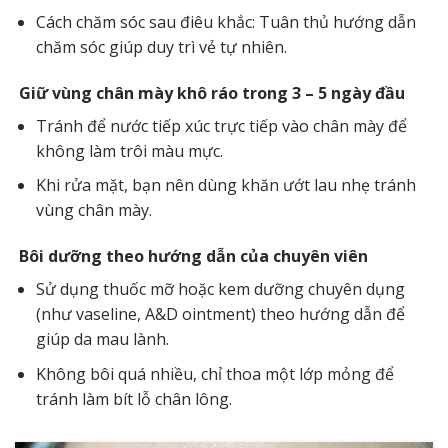
Cách chăm sóc sau điêu khắc: Tuân thủ hướng dẫn
chăm sóc giúp duy trì vẻ tự nhiên.
Giữ vùng chân mày khô ráo trong 3 – 5 ngày đầu
Tránh để nước tiếp xúc trực tiếp vào chân mày để
không làm trôi màu mực.
Khi rửa mặt, bạn nên dùng khăn ướt lau nhẹ tránh
vùng chân mày.
Bôi dưỡng theo hướng dẫn của chuyên viên
Sử dụng thuốc mỡ hoặc kem dưỡng chuyên dụng
(như vaseline, A&D ointment) theo hướng dẫn để
giúp da mau lành.
Không bôi quá nhiều, chỉ thoa một lớp mỏng để
tránh làm bít lỗ chân lông.