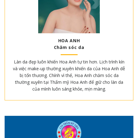
HOA ANH
Chăm sóc da
Làn da đẹp luôn khiến Hoa Anh tự tin hơn. Lịch trình kín
và việc make-up thường xuyên khiến da của Hoa Anh dễ
bị tổn thương. Chính vì thế, Hoa Anh chăm sóc da
thường xuyên tại Thẩm mỹ Hoa Anh để giữ cho làn da
của mình luôn sáng khỏe, mịn màng.