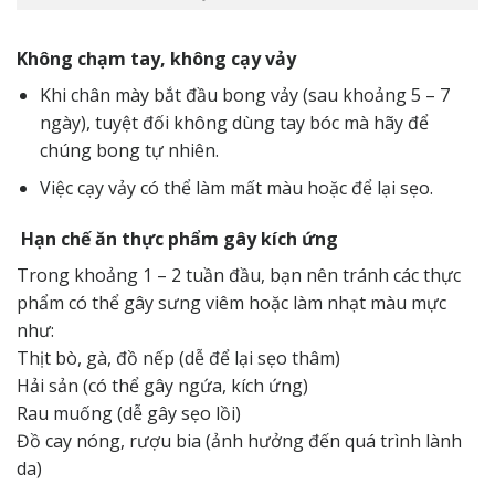
Không chạm tay, không cạy vảy
Khi chân mày bắt đầu bong vảy (sau khoảng 5 – 7
ngày), tuyệt đối không dùng tay bóc mà hãy để
chúng bong tự nhiên.
Việc cạy vảy có thể làm mất màu hoặc để lại sẹo.
Hạn chế ăn thực phẩm gây kích ứng
Trong khoảng 1 – 2 tuần đầu, bạn nên tránh các thực
phẩm có thể gây sưng viêm hoặc làm nhạt màu mực
như:
Thịt bò, gà, đồ nếp (dễ để lại sẹo thâm)
Hải sản (có thể gây ngứa, kích ứng)
Rau muống (dễ gây sẹo lồi)
Đồ cay nóng, rượu bia (ảnh hưởng đến quá trình lành
da)