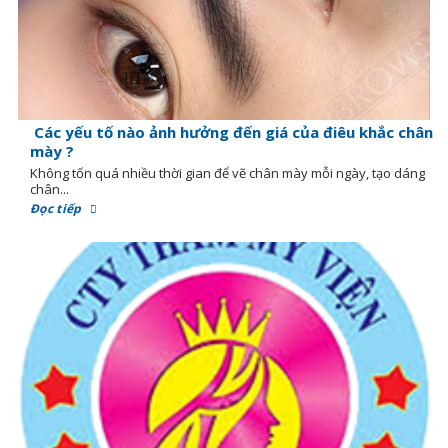
Các yếu tố nào ảnh hưởng đến giá của điêu khắc chân
mày ?
Không tốn quá nhiều thời gian để vẽ chân mày mỗi ngày, tạo dáng
chân...
Đọc tiếp