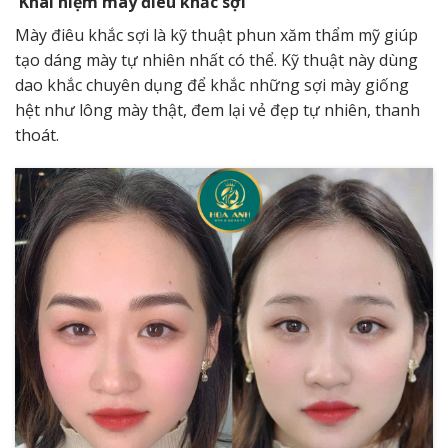
Khái niệm mày điêu khắc sợi
Mày điêu khắc sợi là kỹ thuật phun xăm thẩm mỹ giúp
tạo dáng mày tự nhiên nhất có thể. Kỹ thuật này dùng
dao khắc chuyên dụng để khắc những sợi mày giống
hệt như lông mày thật, đem lại vẻ đẹp tự nhiên, thanh
thoát.