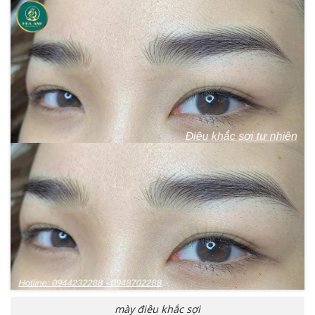
mày điêu khắc sợi