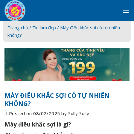
Skip
to
content
Trang chủ /
Tin làm đẹp
/ Mày điêu khắc sợi có tự nhiên
không?
MÀY ĐIÊU KHẮC SỢI CÓ TỰ NHIÊN
KHÔNG?
Posted on
08/02/2025
by
Sully Sully
Mày điêu khắc sợi là gì?