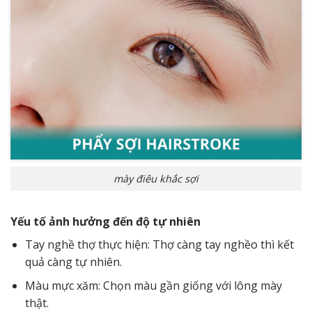
mày điêu khắc sợi
Yếu tố ảnh hưởng đến độ tự nhiên
Tay nghề thợ thực hiện: Thợ càng tay nghềo thì kết
quả càng tự nhiên.
Màu mực xăm: Chọn màu gần giống với lông mày
thật.