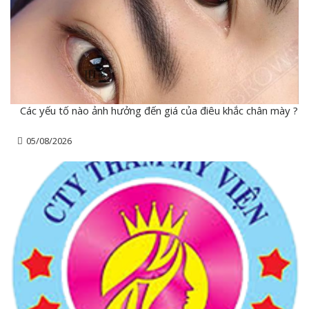
Các yếu tố nào ảnh hưởng đến giá của điêu khắc chân mày ?
05/08/2026