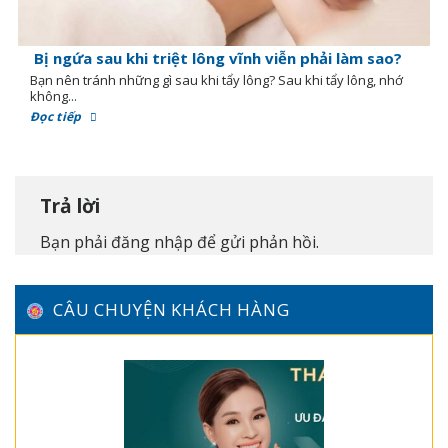
Bị ngứa sau khi triệt lông vĩnh viễn phải làm sao?
Bạn nên tránh những gì sau khi tẩy lông? Sau khi tẩy lông, nhớ
không...
Đọc tiếp
Trả lời
Bạn phải
đăng nhập
để gửi phản hồi.
CÂU CHUYỆN KHÁCH HÀNG