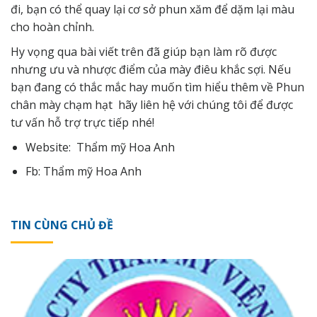
đi, bạn có thể quay lại cơ sở phun xăm để dặm lại màu
cho hoàn chỉnh.
Hy vọng qua bài viết trên đã giúp bạn làm rõ được
nhưng ưu và nhược điểm của mày điêu khắc sợi. Nếu
bạn đang có thắc mắc hay muốn tìm hiểu thêm về Phun
chân mày chạm hạt hãy
liên hệ
với chúng tôi để được
tư vấn hỗ trợ trực tiếp nhé!
Website:
Thẩm mỹ Hoa Anh
Fb:
Thẩm mỹ Hoa Anh
TIN CÙNG CHỦ ĐỀ