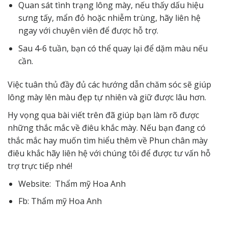
Quan sát tình trạng lông mày, nếu thấy dấu hiệu
sưng tấy, mẩn đỏ hoặc nhiễm trùng, hãy liên hệ
ngay với chuyên viên để được hỗ trợ.
Sau 4-6 tuần, bạn có thể quay lại để dặm màu nếu
cần.
Việc tuân thủ đầy đủ các hướng dẫn chăm sóc sẽ giúp
lông mày lên màu đẹp tự nhiên và giữ được lâu hơn.
Hy vọng qua bài viết trên đã giúp bạn làm rõ được
những thắc mắc về điêu khắc mày. Nếu bạn đang có
thắc mắc hay muốn tìm hiểu thêm về Phun chân mày
điêu khắc hãy
liên hệ
với chúng tôi để được tư vấn hỗ
trợ trực tiếp nhé!
Website:
Thẩm mỹ Hoa Anh
Fb:
Thẩm mỹ Hoa Anh