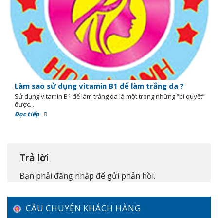
Làm sao sử dụng vitamin B1 để làm trắng da ?
Sử dụng vitamin B1 để làm trắng da là một trong những “bí quyết”
được...
Đọc tiếp
Trả lời
Bạn phải
đăng nhập
để gửi phản hồi.
CÂU CHUYỆN KHÁCH HÀNG