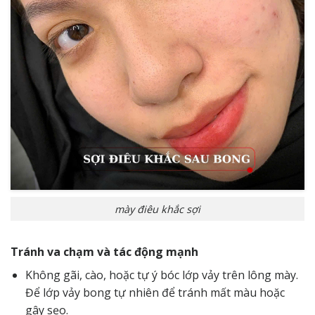
mày điêu khắc sợi
Tránh va chạm và tác động mạnh
Không gãi, cào, hoặc tự ý bóc lớp vảy trên lông mày.
Để lớp vảy bong tự nhiên để tránh mất màu hoặc
gây sẹo.