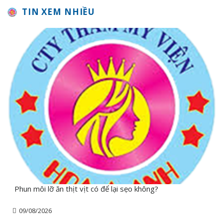
TIN XEM NHIỀU
Phun môi lỡ ăn thịt vịt có để lại sẹo không?
09/08/2026