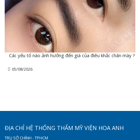
Các yếu tố nào ảnh hưởng đến giá của điêu khắc chân mày ?
05/08/2026
ĐỊA CHỈ HỆ THỐNG THẨM MỸ VIỆN HOA ANH
TRỤ SỞ CHÍNH - TPHCM