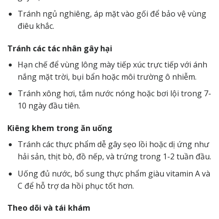
Tránh ngủ nghiêng, áp mặt vào gối để bảo vệ vùng
điêu khắc.
Tránh các tác nhân gây hại
Hạn chế để vùng lông mày tiếp xúc trực tiếp với ánh
nắng mặt trời, bụi bẩn hoặc môi trường ô nhiễm.
Tránh xông hơi, tắm nước nóng hoặc bơi lội trong 7-
10 ngày đầu tiên.
Kiêng khem trong ăn uống
Tránh các thực phẩm dễ gây sẹo lồi hoặc dị ứng như
hải sản, thịt bò, đồ nếp, và trứng trong 1-2 tuần đầu.
Uống đủ nước, bổ sung thực phẩm giàu vitamin A và
C để hỗ trợ da hồi phục tốt hơn.
Theo dõi và tái khám