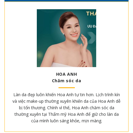
HOA ANH
Chăm sóc da
Làn da đẹp luôn khiến Hoa Anh tự tin hơn. Lịch trình kín
và việc make-up thường xuyên khiến da của Hoa Anh dễ
bị tổn thương. Chính vì thế, Hoa Anh chăm sóc da
thường xuyên tại Thẩm mỹ Hoa Anh để giữ cho làn da
của mình luôn sáng khỏe, mịn màng.