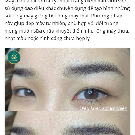
Mày điêu khắc sợi là kỹ thuật trang điểm bán vĩnh viễn,
sử dụng dao điều khắc chuyên dụng để tạo hình những
sợi lông mày giống hết lông mày thật. Phương pháp
này giúp đẹp mày tự nhiên, phù hợp với đối tượng
mong muốn sữa chữa khuyết điểm như lông mày thưa,
nhạt màu hoặc hình dáng chưa họp lý.