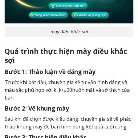
mày điêu khắc sợi
Quá trình thực hiện mày điều khắc
sợi
Bước 1: Thảo luận về dáng mày
Trước khi bắt đầu, chuyên gia sẽ tư vấn hình dáng và
màu sắc phù hợp với ki k\u00huôn mặt và sở thích của
bạn.
Bước 2: Vẽ khung mày
Sau khi đã chọn được kiểu dáng, chuyên gia sẽ vẽ phác
thảo khung mày để bạn hình dung kết quả cuối cùng.
Bước 3: Thực hiện điều khắc