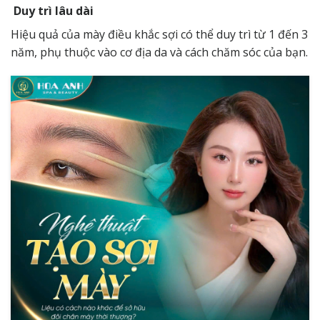
Duy trì lâu dài
Hiệu quả của mày điều khắc sợi có thể duy trì từ 1 đến 3
năm, phụ thuộc vào cơ địa da và cách chăm sóc của bạn.