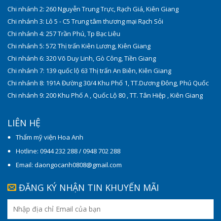
Chi nhánh 2: 260 Nguyễn Trung Trực, Rạch Giá, Kiên Giang
Chi nhánh 3: Lô 5 - C5 Trung tâm thương mại Rạch Sỏi
Chi nhánh 4: 257 Trần Phú, Tp Bạc Liêu
Chi nhánh 5: 572 Thị trấn Kiên Lương, Kiên Giang
Chi nhánh 6: 320 Võ Duy Linh, Gò Công, Tiền Giang
Chi nhánh 7: 139 quốc lộ 63 Thị trấn An Biên, Kiên Giang
Chi nhánh 8: 191A Đường 30/4 Khu Phố 1, TT.Dương Đông, Phú Quốc
Chi nhánh 9: 200 Khu Phố A , Quốc Lộ 80 , TT. Tân Hiệp , Kiên Giang
LIÊN HỆ
Thẩm mỹ viện Hoa Anh
Hotline: 0944 232 288 / 0948 702 288
Email: daongocanh0808@gmail.com
ĐĂNG KÝ NHẬN TIN KHUYẾN MÃI