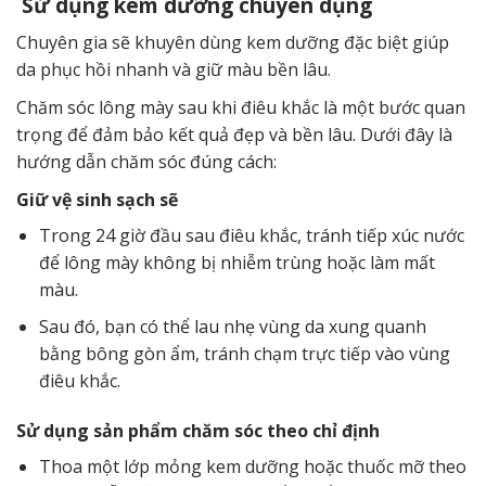
Sử dụng kem dưỡng chuyên dụng
Chuyên gia sẽ khuyên dùng kem dưỡng đặc biệt giúp
da phục hồi nhanh và giữ màu bền lâu.
Chăm sóc lông mày sau khi điêu khắc là một bước quan
trọng để đảm bảo kết quả đẹp và bền lâu. Dưới đây là
hướng dẫn chăm sóc đúng cách:
Giữ vệ sinh sạch sẽ
Trong 24 giờ đầu sau điêu khắc, tránh tiếp xúc nước
để lông mày không bị nhiễm trùng hoặc làm mất
màu.
Sau đó, bạn có thể lau nhẹ vùng da xung quanh
bằng bông gòn ẩm, tránh chạm trực tiếp vào vùng
điêu khắc.
Sử dụng sản phẩm chăm sóc theo chỉ định
Thoa một lớp mỏng kem dưỡng hoặc thuốc mỡ theo