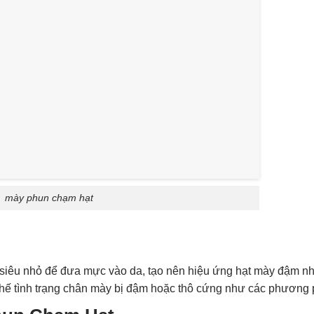
mày phun chạm hạt
siêu nhỏ để đưa mực vào da, tạo nên hiệu ứng hạt mày đậm nh
chế tình trạng chân mày bị đậm hoặc thô cứng như các phương 