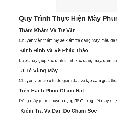
Quy Trình Thực Hiện Mày Phu
Thăm Khám Và Tư Vấn
Chuyên viên thẩm mỹ sẽ kiểm tra dáng mày, màu da v
Định Hình Và Vẽ Phác Thảo
Bước này giúp xác định chính xác dáng mày, đảm bảo
Ủ Tê Vùng Mày
Chuyên viên sẽ ủ tê để giảm đau và tạo cảm giác thoả
Tiến Hành Phun Chạm Hạt
Dùng máy phun chuyên dụng để đi từng nét mày nhẹ n
Kiểm Tra Và Dặn Dò Chăm Sóc