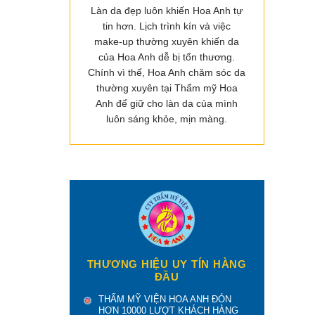
Làn da đẹp luôn khiến Hoa Anh tự
tin hơn. Lịch trình kín và việc
make-up thường xuyên khiến da
của Hoa Anh dễ bị tổn thương.
Chính vì thế, Hoa Anh chăm sóc da
thường xuyên tại Thẩm mỹ Hoa
Anh để giữ cho làn da của mình
luôn sáng khỏe, mịn màng.
THƯƠNG HIỆU UY TÍN HÀNG
ĐẦU
THẨM MỸ VIỆN HOA ANH ĐÓN
HƠN 10000 LƯỢT KHÁCH HÀNG