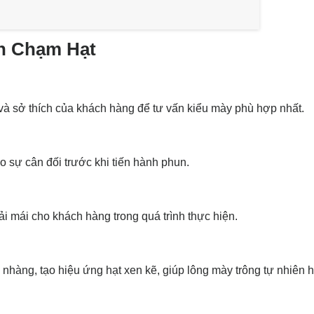
n Chạm Hạt
à sở thích của khách hàng để tư vấn kiểu mày phù hợp nhất.
 sự cân đối trước khi tiến hành phun.
i mái cho khách hàng trong quá trình thực hiện.
hàng, tạo hiệu ứng hạt xen kẽ, giúp lông mày trông tự nhiên 