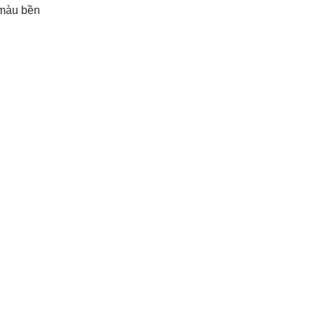
 màu bền