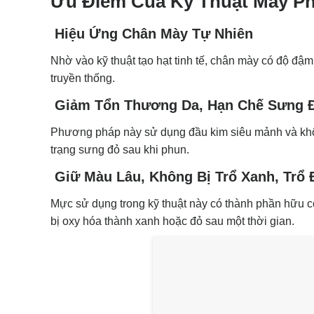
Ưu Điểm Của Kỹ Thuật Mày P
Hiệu Ứng Chân Mày Tự Nhiên
Nhờ vào kỹ thuật tạo hạt tinh tế, chân mày có độ đậ
truyền thống.
Giảm Tổn Thương Da, Hạn Chế Sưng 
Phương pháp này sử dụng đầu kim siêu mảnh và không 
trạng sưng đỏ sau khi phun.
Giữ Màu Lâu, Không Bị Trổ Xanh, Trổ 
Mực sử dụng trong kỹ thuật này có thành phần hữu 
bị oxy hóa thành xanh hoặc đỏ sau một thời gian.