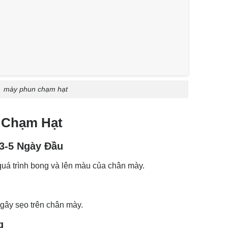
mày phun chạm hạt
 Chạm Hạt
3-5 Ngày Đầu
uá trình bong và lên màu của chân mày.
gây sẹo trên chân mày.
g