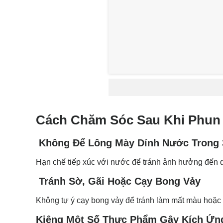
Cách Chăm Sóc Sau Khi Phun
Không Để Lông Mày Dính Nước Trong 
Hạn chế tiếp xúc với nước để tránh ảnh hưởng đến q
Tránh Sờ, Gãi Hoặc Cạy Bong Vảy
Không tự ý cạy bong vảy để tránh làm mất màu hoặc 
Kiêng Một Số Thực Phẩm Gây Kích Ứn