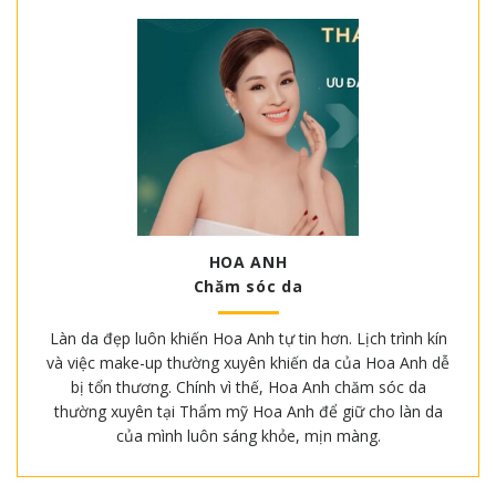
HOA ANH
Chăm sóc da
Làn da đẹp luôn khiến Hoa Anh tự tin hơn. Lịch trình kín
và việc make-up thường xuyên khiến da của Hoa Anh dễ
bị tổn thương. Chính vì thế, Hoa Anh chăm sóc da
thường xuyên tại Thẩm mỹ Hoa Anh để giữ cho làn da
của mình luôn sáng khỏe, mịn màng.