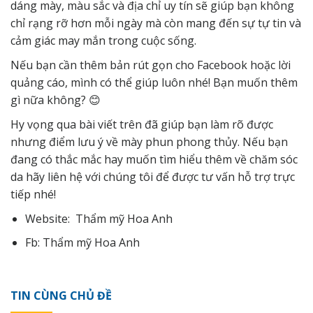
dáng mày, màu sắc và địa chỉ uy tín sẽ giúp bạn không
chỉ rạng rỡ hơn mỗi ngày mà còn mang đến sự tự tin và
cảm giác may mắn trong cuộc sống.
Nếu bạn cần thêm bản rút gọn cho Facebook hoặc lời
quảng cáo, mình có thể giúp luôn nhé! Bạn muốn thêm
gì nữa không? 😊
Hy vọng qua bài viết trên đã giúp bạn làm rõ được
nhưng điểm lưu ý về mày phun phong thủy. Nếu bạn
đang có thắc mắc hay muốn tìm hiểu thêm về chăm sóc
da hãy
liên hệ
với chúng tôi để được tư vấn hỗ trợ trực
tiếp nhé!
Website:
Thẩm mỹ Hoa Anh
Fb:
Thẩm mỹ Hoa Anh
TIN CÙNG CHỦ ĐỀ