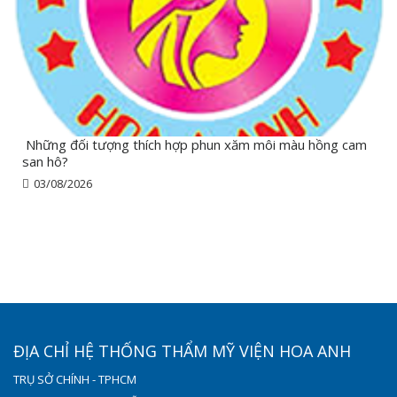
Những đối tượng thích hợp phun xăm môi màu hồng cam
san hô?
03/08/2026
ĐỊA CHỈ HỆ THỐNG THẨM MỸ VIỆN HOA ANH
TRỤ SỞ CHÍNH - TPHCM