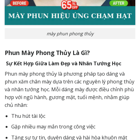
mày phun phong thủy
Phun Mày Phong Thủy Là Gì?
Sự Kết Hợp Giữa Làm Đẹp và Nhân Tướng Học
Phun mày phong thủy là phương pháp tạo dáng và
phun xăm chân mày dựa trên các nguyên lý phong thủy
và nhân tướng học. Mỗi dáng mày được điều chỉnh phù
hợp với ngũ hành, gương mặt, tuổi mệnh, nhằm giúp
chủ nhân:
Thu hút tài lộc
Gặp nhiều may mắn trong công việc
Tăng sự tự tin, duyên dáng và hài hòa khuôn mặt