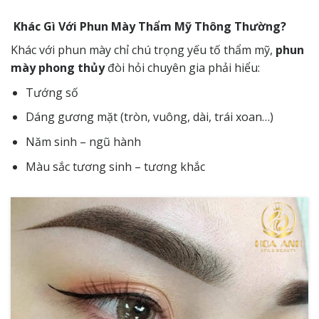
Khác Gì Với Phun Mày Thẩm Mỹ Thông Thường?
Khác với phun mày chỉ chú trọng yếu tố thẩm mỹ,
phun
mày phong thủy
đòi hỏi chuyên gia phải hiểu:
Tướng số
Dáng gương mặt (tròn, vuông, dài, trái xoan…)
Năm sinh – ngũ hành
Màu sắc tương sinh – tương khắc