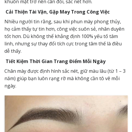
khuôn mặt trở nên cân đối, sắc nét hơn.
Cải Thiện Tài Vận, Gặp May Trong Công Việc
Nhiều người tin rằng, sau khi phun mày phong thủy,
họ cảm thấy tự tin hơn, công việc suôn sẻ, nhân duyên
tốt hơn. Dù không thể khẳng định 100% yếu tố tâm
linh, nhưng sự thay đổi tích cực trong tâm thế là điều
dễ thấy.
Tiết Kiệm Thời Gian Trang Điểm Mỗi Ngày
Chân mày được định hình sắc nét, giữ màu lâu (từ 1 – 3
năm) giúp bạn luôn rạng rỡ mà không cần tô vẽ mỗi
ngày.