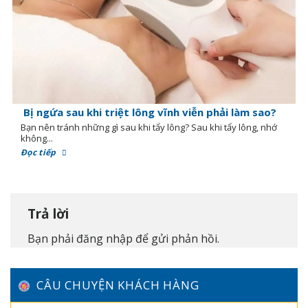
Bị ngứa sau khi triệt lông vĩnh viễn phải làm sao?
Bạn nên tránh những gì sau khi tẩy lông? Sau khi tẩy lông, nhớ
không...
Đọc tiếp
Trả lời
Bạn phải
đăng nhập
để gửi phản hồi.
CÂU CHUYỆN KHÁCH HÀNG