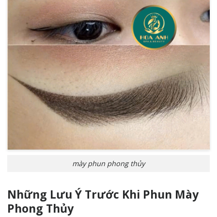
mày phun phong thủy
Những Lưu Ý Trước Khi Phun Mày
Phong Thủy