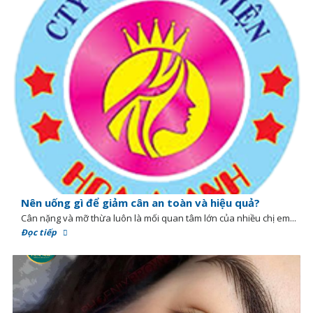
Nên uống gì để giảm cân an toàn và hiệu quả?
Cân nặng và mỡ thừa luôn là mối quan tâm lớn của nhiều chị em...
Đọc tiếp