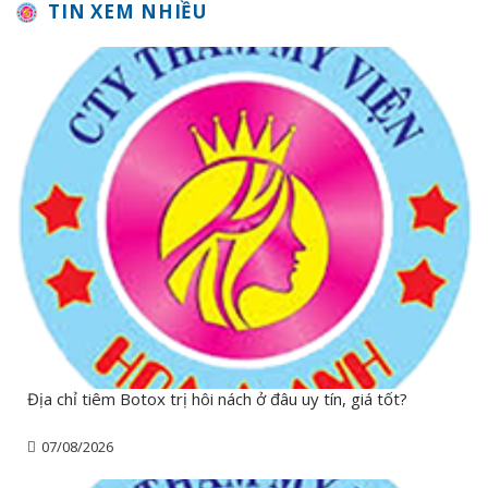
TIN XEM NHIỀU
Địa chỉ tiêm Botox trị hôi nách ở đâu uy tín, giá tốt?
07/08/2026