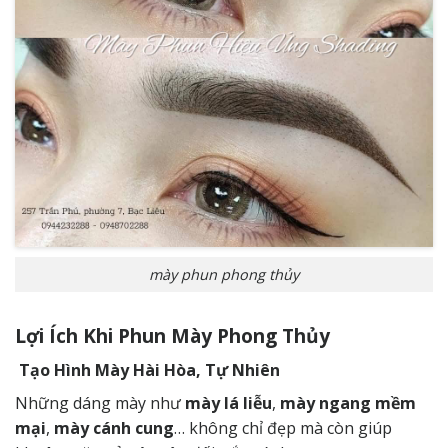
mày phun phong thủy
Lợi Ích Khi Phun Mày Phong Thủy
Tạo Hình Mày Hài Hòa, Tự Nhiên
Những dáng mày như
mày lá liễu
,
mày ngang mềm
mại
,
mày cánh cung
… không chỉ đẹp mà còn giúp