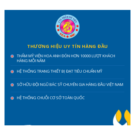
THƯƠNG HIỆU UY TÍN HÀNG ĐẦU
THẨM MỸ VIỆN HOA ANH ĐÓN HƠN 10000 LƯỢT KHÁCH
HÀNG MỖI NĂM
HỆ THỐNG TRANG THIẾT BỊ ĐẠT TIÊU CHUẨN MỸ
SỞ HỮU ĐỘI NGŨ BÁC SỸ CHUYÊN GIA HÀNG ĐẦU VIỆT NAM
HỆ THỐNG CHUỖI CƠ SỞ TOÀN QUỐC