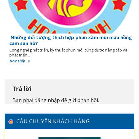
Những đối tượng thích hợp phun xăm môi màu hồng
cam san hô?
Công nghệ phát triển, kỹ thuật phun môi cũng được nâng cấp và
phát triển...
Đọc tiếp
Trả lời
Bạn phải
đăng nhập
để gửi phản hồi.
CÂU CHUYỆN KHÁCH HÀNG