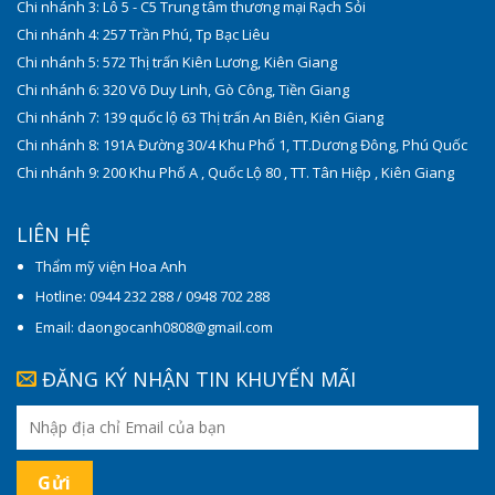
Chi nhánh 3: Lô 5 - C5 Trung tâm thương mại Rạch Sỏi
Chi nhánh 4: 257 Trần Phú, Tp Bạc Liêu
Chi nhánh 5: 572 Thị trấn Kiên Lương, Kiên Giang
Chi nhánh 6: 320 Võ Duy Linh, Gò Công, Tiền Giang
Chi nhánh 7: 139 quốc lộ 63 Thị trấn An Biên, Kiên Giang
Chi nhánh 8: 191A Đường 30/4 Khu Phố 1, TT.Dương Đông, Phú Quốc
Chi nhánh 9: 200 Khu Phố A , Quốc Lộ 80 , TT. Tân Hiệp , Kiên Giang
LIÊN HỆ
Thẩm mỹ viện Hoa Anh
Hotline: 0944 232 288 / 0948 702 288
Email: daongocanh0808@gmail.com
ĐĂNG KÝ NHẬN TIN KHUYẾN MÃI