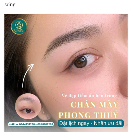
sống.