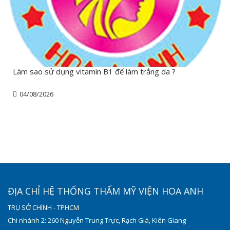
Làm sao sử dụng vitamin B1 để làm trắng da ?
04/08/2026
ĐỊA CHỈ HỆ THỐNG THẨM MỸ VIỆN HOA ANH
TRỤ SỞ CHÍNH - TPHCM
Chi nhánh 2: 260 Nguyễn Trung Trực, Rạch Giá, Kiên Giang