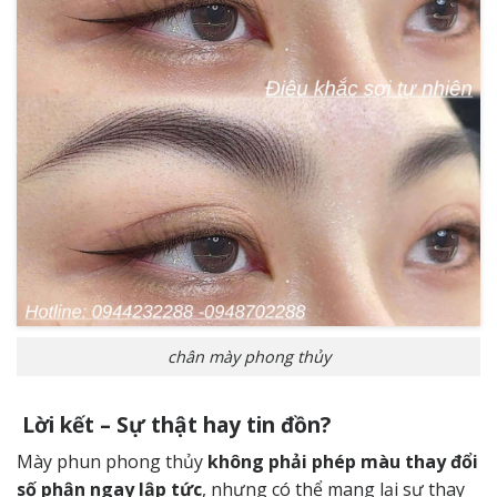
chân mày phong thủy
Lời kết – Sự thật hay tin đồn?
Mày phun phong thủy
không phải phép màu thay đổi
số phận ngay lập tức
, nhưng có thể mang lại sự thay