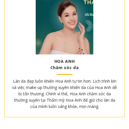
HOA ANH
Chăm sóc da
Làn da đẹp luôn khiến Hoa Anh tự tin hơn. Lịch trình kín
và việc make-up thường xuyên khiến da của Hoa Anh dễ
bị tổn thương. Chính vì thế, Hoa Anh chăm sóc da
thường xuyên tại Thẩm mỹ Hoa Anh để giữ cho làn da
của mình luôn sáng khỏe, mịn màng.