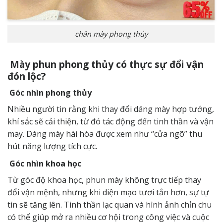
chân mày phong thủy
Mày phun phong thủy có thực sự đổi vận
đón lộc?
Góc nhìn phong thủy
Nhiều người tin rằng khi thay đổi dáng mày hợp tướng,
khí sắc sẽ cải thiện, từ đó tác động đến tinh thần và vận
may. Dáng mày hài hòa được xem như “cửa ngõ” thu
hút năng lượng tích cực.
Góc nhìn khoa học
Từ góc độ khoa học, phun mày không trực tiếp thay
đổi vận mệnh, nhưng khi diện mạo tươi tắn hơn, sự tự
tin sẽ tăng lên. Tinh thần lạc quan và hình ảnh chỉn chu
có thể giúp mở ra nhiều cơ hội trong công việc và cuộc