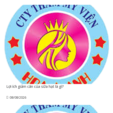
Lợi ích giảm cân của sữa hạt là gì?
08/08/2026