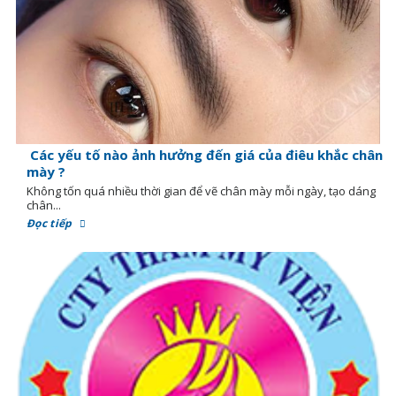
Các yếu tố nào ảnh hưởng đến giá của điêu khắc chân
mày ?
Không tốn quá nhiều thời gian để vẽ chân mày mỗi ngày, tạo dáng
chân...
Đọc tiếp