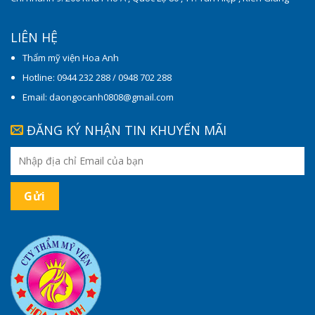
LIÊN HỆ
Thẩm mỹ viện Hoa Anh
Hotline: 0944 232 288 / 0948 702 288
Email: daongocanh0808@gmail.com
ĐĂNG KÝ NHẬN TIN KHUYẾN MÃI