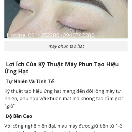
mày phun tạo hạt
Lợi Ích Của Kỹ Thuật Mày Phun Tạo Hiệu
Ứng Hạt
Tự Nhiên Và Tinh Tế
Kỹ thuật tạo hiệu ứng hạt mang đến đôi lông mày tự
nhiên, phù hợp với khuôn mặt mà không tạo cảm giác
“giả”.
Độ Bền Cao
Với công nghệ hiện đại, màu mày được giữ bền từ 1-3