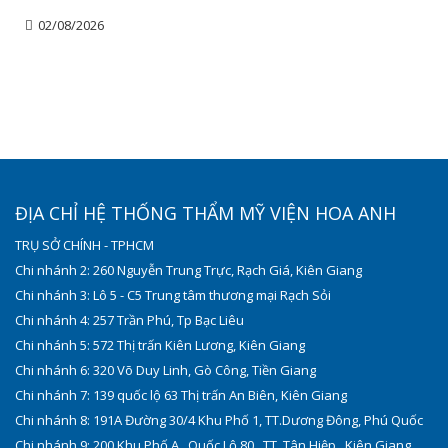
02/08/2026
ĐỊA CHỈ HỆ THỐNG THẨM MỸ VIỆN HOA ANH
TRỤ SỞ CHÍNH - TPHCM
Chi nhánh 2: 260 Nguyễn Trung Trực, Rạch Giá, Kiên Giang
Chi nhánh 3: Lô 5 - C5 Trung tâm thương mại Rạch Sỏi
Chi nhánh 4: 257 Trần Phú, Tp Bạc Liêu
Chi nhánh 5: 572 Thị trấn Kiên Lương, Kiên Giang
Chi nhánh 6: 320 Võ Duy Linh, Gò Công, Tiền Giang
Chi nhánh 7: 139 quốc lộ 63 Thị trấn An Biên, Kiên Giang
Chi nhánh 8: 191A Đường 30/4 Khu Phố 1, TT.Dương Đông, Phú Quốc
Chi nhánh 9: 200 Khu Phố A , Quốc Lộ 80 , TT. Tân Hiệp , Kiên Giang