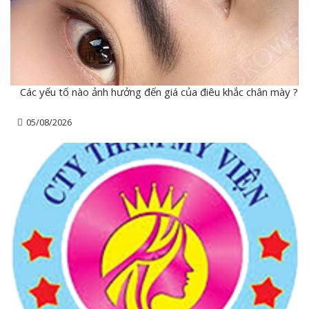
Các yếu tố nào ảnh hưởng đến giá của điêu khắc chân mày ?
05/08/2026