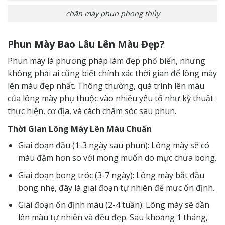
chân mày phun phong thủy
Phun Mày Bao Lâu Lên Màu Đẹp?
Phun mày là phương pháp làm đẹp phổ biến, nhưng
không phải ai cũng biết chính xác thời gian để lông mày
lên màu đẹp nhất. Thông thường, quá trình lên màu
của lông mày phụ thuộc vào nhiều yếu tố như kỹ thuật
thực hiện, cơ địa, và cách chăm sóc sau phun.
Thời Gian Lông Mày Lên Màu Chuẩn
Giai đoạn đầu (1-3 ngày sau phun): Lông mày sẽ có
màu đậm hơn so với mong muốn do mực chưa bong.
Giai đoạn bong tróc (3-7 ngày): Lông mày bắt đầu
bong nhẹ, đây là giai đoạn tự nhiên để mực ổn định.
Giai đoạn ổn định màu (2-4 tuần): Lông mày sẽ dần
lên màu tự nhiên và đều đẹp. Sau khoảng 1 tháng,