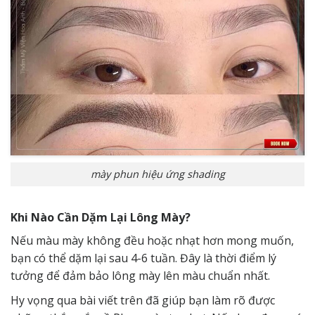
mày phun hiệu ứng shading
Khi Nào Cần Dặm Lại Lông Mày?
Nếu màu mày không đều hoặc nhạt hơn mong muốn,
bạn có thể dặm lại sau 4-6 tuần. Đây là thời điểm lý
tưởng để đảm bảo lông mày lên màu chuẩn nhất.
Hy vọng qua bài viết trên đã giúp bạn làm rõ được