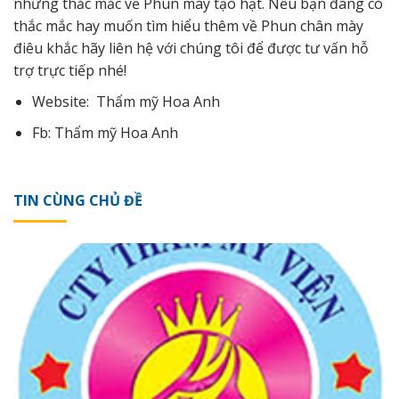
những thắc mắc về Phun mày tạo hạt. Nếu bạn đang có
thắc mắc hay muốn tìm hiểu thêm về Phun chân mày
điêu khắc hãy
liên hệ
với chúng tôi để được tư vấn hỗ
trợ trực tiếp nhé!
Website:
Thẩm mỹ Hoa Anh
Fb:
Thẩm mỹ Hoa Anh
TIN CÙNG CHỦ ĐỀ