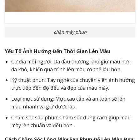
chân mày phun
Yếu Tố Ảnh Hưởng Đến Thời Gian Lên Màu
Cơ địa mỗi người: Da dầu thường khó giữ màu hơn
da khô, khiến quá trình lên màu có thể lâu hơn.
Kỹ thuật phun: Tay nghề của chuyên viên ảnh hưởng
trực tiếp đến độ đều và đẹp của màu mày.
Loại mực sử dụng: Mực cao cấp và an toàn sẽ lên
màu nhanh và giữ được lâu.
Chăm sóc sau phun: Chăm sóc đúng cách giúp màu
mày lên chuẩn và đều hơn.
Cách Chăm Sóc Lông Mày Sau Phun Để Lên Màu Đẹp