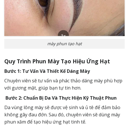
mày phun tạo hạt
Quy Trình Phun Mày Tạo Hiệu Ứng Hạt
Bước 1: Tư Vấn Và Thiết Kế Dáng Mày
Chuyên viên sẽ tư vấn và phác thảo dáng mày phù hợp
với gương mặt, giúp bạn tự tin hơn.
Bước 2: Chuẩn Bị Da Và Thực Hiện Kỹ Thuật Phun
Da vùng lông mày sẽ được vệ sinh và ủ tê để đảm bảo
không gây đau đớn. Sau đó, chuyên viên sẽ dùng máy
phun xăm để tạo hiệu ứng hạt tinh tế.