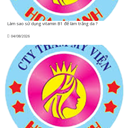
Làm sao sử dụng vitamin B1 để làm trắng da ?
04/08/2026