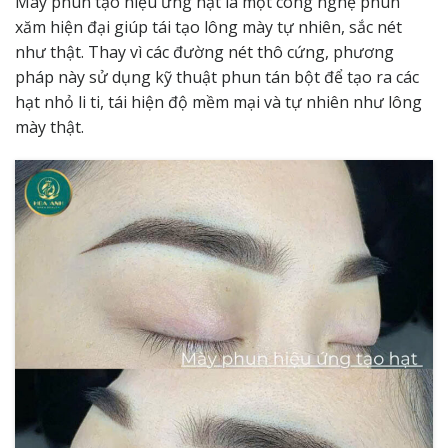
Mày phun tạo hiệu ứng hạt là một công nghệ phun
xăm hiện đại giúp tái tạo lông mày tự nhiên, sắc nét
như thật. Thay vì các đường nét thô cứng, phương
pháp này sử dụng kỹ thuật phun tán bột để tạo ra các
hạt nhỏ li ti, tái hiện độ mềm mại và tự nhiên như lông
mày thật.