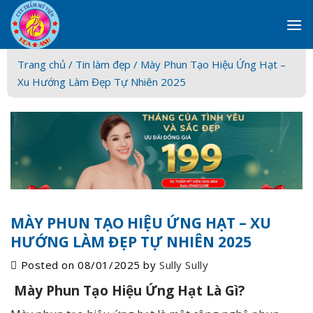
Skip
to
content
Trang chủ /
Tin làm đẹp
/ Mày Phun Tạo Hiệu Ứng Hạt –
Xu Hướng Làm Đẹp Tự Nhiên 2025
MÀY PHUN TẠO HIỆU ỨNG HẠT – XU
HƯỚNG LÀM ĐẸP TỰ NHIÊN 2025
Posted on
08/01/2025
by
Sully Sully
Mày Phun Tạo Hiệu Ứng Hạt Là Gì?