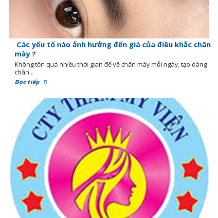
Các yếu tố nào ảnh hưởng đến giá của điêu khắc chân
mày ?
Không tốn quá nhiều thời gian để vẽ chân mày mỗi ngày, tạo dáng
chân...
Đọc tiếp