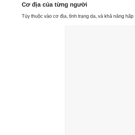
Cơ địa của từng người
Tùy thuộc vào cơ địa, tình trạng da, và khả năng hấp