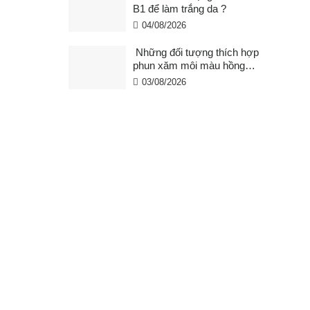
B1 để làm trắng da ?
04/08/2026
Những đối tượng thích hợp
phun xăm môi màu hồng
cam san hô?
03/08/2026