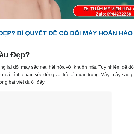
ĐẸP? BÍ QUYẾT ĐỂ CÓ ĐÔI MÀY HOÀN HẢO
àu Đẹp?
 lại đôi mày sắc nét, hài hòa với khuôn mặt. Tuy nhiên, để đô
quá trình chăm sóc đóng vai trò rất quan trọng. Vậy, mày sau 
rong bài viết dưới đây!