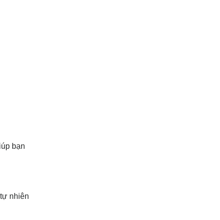
iúp bạn
tự nhiên