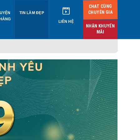
CHAT CÙNG
CHUYÊN GIA
UYỆN
TIN LÀM ĐẸP
 HÀNG
LIÊN HỆ
NHẬN KHUYẾN
MÃI