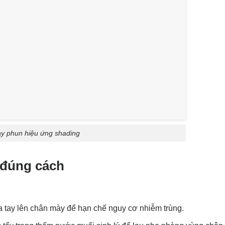
y phun hiệu ứng shading
 đúng cách
a tay lên chân mày để hạn chế nguy cơ nhiễm trùng.