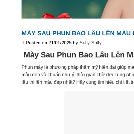
MÀY SAU PHUN BAO LÂU LÊN MÀU 
Posted on
21/01/2025
by
Sully Sully
Mày Sau Phun Bao Lâu Lên M
Phun mày là phương pháp thẩm mỹ hiện đại giúp mang
màu đẹp và chuẩn như ý, thời gian chờ đợi cũng như 
lâu thì lên màu đẹp nhất? Hãy cùng tìm hiểu chi tiết t