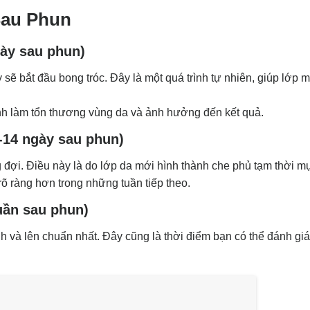
Sau Phun
gày sau phun)
sẽ bắt đầu bong tróc. Đây là một quá trình tự nhiên, giúp lớp
nh làm tổn thương vùng da và ảnh hưởng đến kết quả.
-14 ngày sau phun)
 đợi. Điều này là do lớp da mới hình thành che phủ tạm thời m
õ ràng hơn trong những tuần tiếp theo.
uần sau phun)
h và lên chuẩn nhất. Đây cũng là thời điểm bạn có thể đánh giá