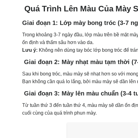
Quá Trình Lên Màu Của Mày 
Giai đoạn 1: Lớp mày bong tróc (3-7 n
Trong khoảng 3-7 ngày đầu, lớp màu trên bề mặt mày 
ổn định và thấm sâu hơn vào da.
Lưu ý:
Không nên dùng tay bóc lớp bong tróc để trá
Giai đoạn 2: Mày nhạt màu tạm thời (7
Sau khi bong tróc, màu mày sẽ nhạt hơn so với mong
Bạn không cần quá lo lắng, bởi màu mày sẽ dần lên r
Giai đoạn 3: Mày lên màu chuẩn (3-4 t
Từ tuần thứ 3 đến tuần thứ 4, màu mày sẽ dần ổn địn
cuối cùng của quá trình phun mày.