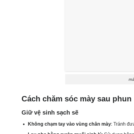
mà
Cách chăm sóc mày sau phun
Giữ vệ sinh sạch sẽ
Không chạm tay vào vùng chân mày
: Tránh đư