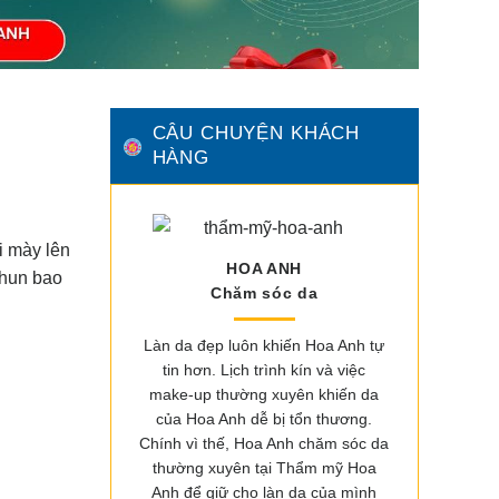
CÂU CHUYỆN KHÁCH
HÀNG
i mày lên
HOA ANH
phun bao
Chăm sóc da
Làn da đẹp luôn khiến Hoa Anh tự
tin hơn. Lịch trình kín và việc
make-up thường xuyên khiến da
của Hoa Anh dễ bị tổn thương.
Chính vì thế, Hoa Anh chăm sóc da
thường xuyên tại Thẩm mỹ Hoa
Anh để giữ cho làn da của mình