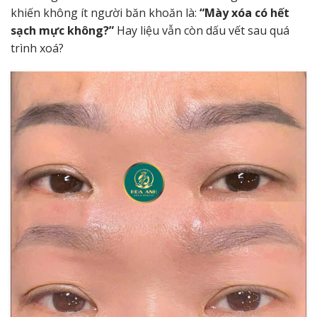
khiến không ít người băn khoăn là:
“Mày xóa có hết
sạch mực không?”
Hay liệu vẫn còn dấu vết sau quá
trình xoá?