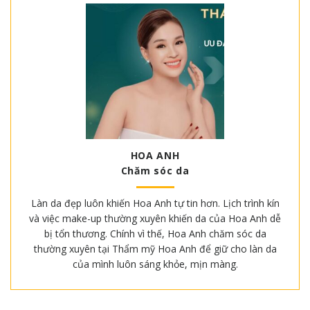
HOA ANH
Chăm sóc da
Làn da đẹp luôn khiến Hoa Anh tự tin hơn. Lịch trình kín
và việc make-up thường xuyên khiến da của Hoa Anh dễ
bị tổn thương. Chính vì thế, Hoa Anh chăm sóc da
thường xuyên tại Thẩm mỹ Hoa Anh để giữ cho làn da
của mình luôn sáng khỏe, mịn màng.