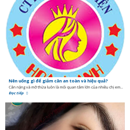
Nên uống gì để giảm cân an toàn và hiệu quả?
Cân nặng và mỡ thừa luôn là mối quan tâm lớn của nhiều chị em...
Đọc tiếp