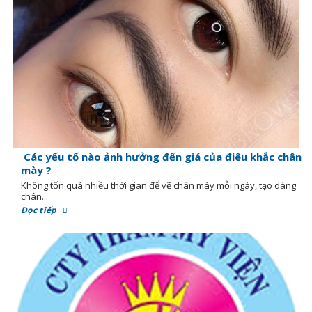
Các yếu tố nào ảnh hưởng đến giá của điêu khắc chân
mày ?
Không tốn quá nhiều thời gian để vẽ chân mày mỗi ngày, tạo dáng
chân...
Đọc tiếp