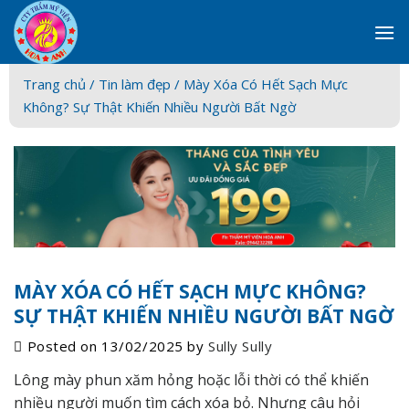
Skip
to
content
Trang chủ /
Tin làm đẹp
/ Mày Xóa Có Hết Sạch Mực
Không? Sự Thật Khiến Nhiều Người Bất Ngờ
MÀY XÓA CÓ HẾT SẠCH MỰC KHÔNG?
SỰ THẬT KHIẾN NHIỀU NGƯỜI BẤT NGỜ
Posted on
13/02/2025
by
Sully Sully
Lông mày phun xăm hỏng hoặc lỗi thời có thể khiến
nhiều người muốn tìm cách xóa bỏ. Nhưng câu hỏi