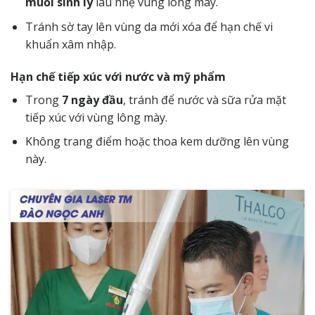
muối sinh lý
lau nhẹ vùng lông mày.
Tránh sờ tay lên vùng da mới xóa để hạn chế vi
khuẩn xâm nhập.
Hạn chế tiếp xúc với nước và mỹ phẩm
Trong
7 ngày đầu
, tránh để nước và sữa rửa mặt
tiếp xúc với vùng lông mày.
Không trang điểm hoặc thoa kem dưỡng lên vùng
này.