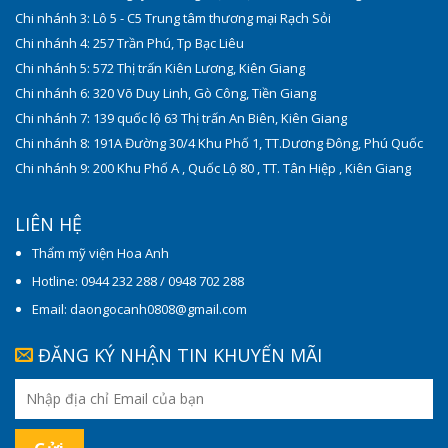
Chi nhánh 3: Lô 5 - C5 Trung tâm thương mại Rạch Sỏi
Chi nhánh 4: 257 Trần Phú, Tp Bạc Liêu
Chi nhánh 5: 572 Thị trấn Kiên Lương, Kiên Giang
Chi nhánh 6: 320 Võ Duy Linh, Gò Công, Tiền Giang
Chi nhánh 7: 139 quốc lộ 63 Thị trấn An Biên, Kiên Giang
Chi nhánh 8: 191A Đường 30/4 Khu Phố 1, TT.Dương Đông, Phú Quốc
Chi nhánh 9: 200 Khu Phố A , Quốc Lộ 80 , TT. Tân Hiệp , Kiên Giang
LIÊN HỆ
Thẩm mỹ viện Hoa Anh
Hotline: 0944 232 288 / 0948 702 288
Email: daongocanh0808@gmail.com
ĐĂNG KÝ NHẬN TIN KHUYẾN MÃI