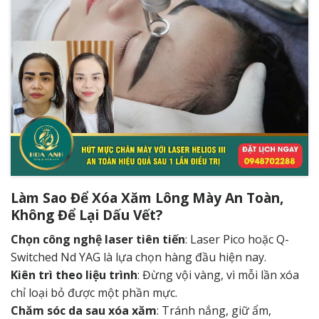
Làm Sao Để Xóa Xăm Lông Mày An Toàn,
Không Để Lại Dấu Vết?
Chọn công nghệ laser tiên tiến
: Laser Pico hoặc Q-
Switched Nd YAG là lựa chọn hàng đầu hiện nay.
Kiên trì theo liệu trình
: Đừng vội vàng, vì mỗi lần xóa
chỉ loại bỏ được một phần mực.
Chăm sóc da sau xóa xăm
: Tránh nắng, giữ ẩm,