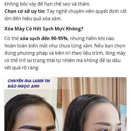
không bóc vảy để hạn chế sẹo và thâm.
Chọn cơ sở uy tín
: Tay nghề chuyên viên quyết định rất
lớn đến hiệu quả xóa xăm.
Xóa Mày Có Hết Sạch Mực Không?
Có thể
xóa sạch đến 90-95%
, nhưng hiếm khi nào
hoàn toàn biến mất như chưa từng xăm. Nếu bạn chọn
đúng phương pháp và kiên trì theo liệu trình, lông mày
có thể trở lại trạng thái tự nhiên mà không để lại dấu
vết quá rõ ràng.