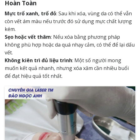
Hoàn Toàn
Mực trổ xanh, trổ đỏ
: Sau khi xóa, vùng da có thể vẫn
còn vết ám màu nếu trước đó sử dụng mực chất lượng
kém.
Sẹo hoặc vết thâm
: Nếu xóa bằng phương pháp
không phù hợp hoặc da quá nhạy cảm, có thể để lại dấu
vết.
Không kiên trì đủ liệu trình
: Một số người mong
muốn kết quả nhanh, nhưng xóa xăm cần nhiều buổi
để đạt hiệu quả tốt nhất.