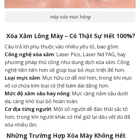
mày xóa mực hỏng
Xóa Xăm Lông Mày – Có Thật Sự Hết 100%?
Câu trả lời phụ thuộc vào nhiều yếu tố, bao gồm:
Công nghệ xóa xăm
: Laser Pico, Laser Nd YAG, hay
phương pháp thủ công như dung dịch xóa xăm. Công
nghệ tiên tiến hơn sẽ giúp loại bỏ mực triệt để hơn.
Loại mực xăm
: Mực hữu cơ dễ mờ hơn, trong khi mực
vô cơ chứa kim loại có thể bám dai dẳng hơn.
Mức độ xăm sâu hay nông
: Mực càng nằm sâu dưới
da, càng khó loại bỏ hoàn toàn.
Cơ địa từng người
: Một số người dễ đào thải sắc tố
hơn, trong khi người khác có thể giữ lại dấu vết dù đã
xóa nhiều lần.
Những Trường Hợp Xóa Mày Không Hết