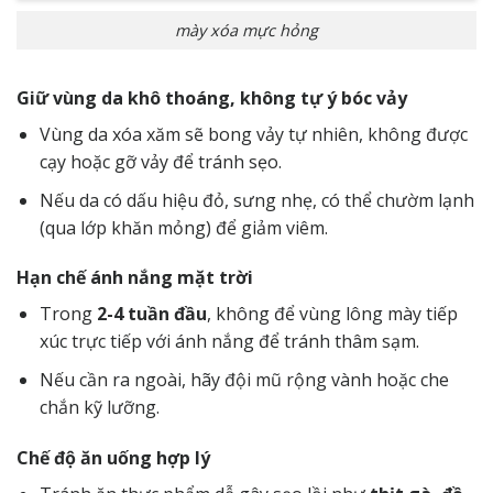
mày xóa mực hỏng
Giữ vùng da khô thoáng, không tự ý bóc vảy
Vùng da xóa xăm sẽ bong vảy tự nhiên, không được
cạy hoặc gỡ vảy để tránh sẹo.
Nếu da có dấu hiệu đỏ, sưng nhẹ, có thể chườm lạnh
(qua lớp khăn mỏng) để giảm viêm.
Hạn chế ánh nắng mặt trời
Trong
2-4 tuần đầu
, không để vùng lông mày tiếp
xúc trực tiếp với ánh nắng để tránh thâm sạm.
Nếu cần ra ngoài, hãy đội mũ rộng vành hoặc che
chắn kỹ lưỡng.
Chế độ ăn uống hợp lý