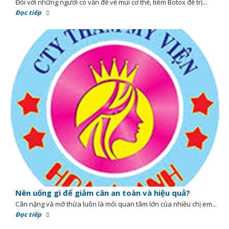
Đối với những người có vấn đề về mùi cơ thể, tiêm Botox để trị...
Đọc tiếp
Nên uống gì để giảm cân an toàn và hiệu quả?
Cân nặng và mỡ thừa luôn là mối quan tâm lớn của nhiều chị em...
Đọc tiếp