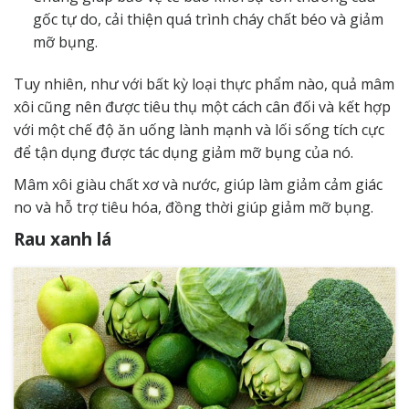
gốc tự do, cải thiện quá trình cháy chất béo và giảm
mỡ bụng.
Tuy nhiên, như với bất kỳ loại thực phẩm nào, quả mâm
xôi cũng nên được tiêu thụ một cách cân đối và kết hợp
với một chế độ ăn uống lành mạnh và lối sống tích cực
để tận dụng được tác dụng giảm mỡ bụng của nó.
Mâm xôi giàu chất xơ và nước, giúp làm giảm cảm giác
no và hỗ trợ tiêu hóa, đồng thời giúp giảm mỡ bụng.
Rau xanh lá