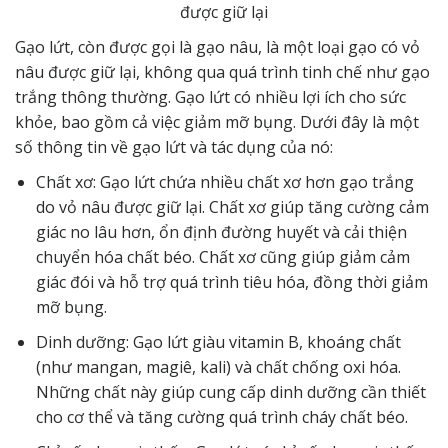
được giữ lại
Gạo lứt, còn được gọi là gạo nâu, là một loại gạo có vỏ
nâu được giữ lại, không qua quá trình tinh chế như gạo
trắng thông thường. Gạo lứt có nhiều lợi ích cho sức
khỏe, bao gồm cả việc giảm mỡ bụng. Dưới đây là một
số thông tin về gạo lứt và tác dụng của nó:
Chất xơ: Gạo lứt chứa nhiều chất xơ hơn gạo trắng
do vỏ nâu được giữ lại. Chất xơ giúp tăng cường cảm
giác no lâu hơn, ổn định đường huyết và cải thiện
chuyển hóa chất béo. Chất xơ cũng giúp giảm cảm
giác đói và hỗ trợ quá trình tiêu hóa, đồng thời giảm
mỡ bụng.
Dinh dưỡng: Gạo lứt giàu vitamin B, khoáng chất
(như mangan, magiê, kali) và chất chống oxi hóa.
Những chất này giúp cung cấp dinh dưỡng cần thiết
cho cơ thể và tăng cường quá trình cháy chất béo.