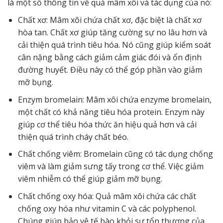
là một số thông tin về quả mâm xôi và tác dụng của nó:
Chất xơ: Mâm xôi chứa chất xơ, đặc biệt là chất xơ
hòa tan. Chất xơ giúp tăng cường sự no lâu hơn và
cải thiện quá trình tiêu hóa. Nó cũng giúp kiểm soát
cân nặng bằng cách giảm cảm giác đói và ổn định
đường huyết. Điều này có thể góp phần vào giảm
mỡ bụng.
Enzym bromelain: Mâm xôi chứa enzyme bromelain,
một chất có khả năng tiêu hóa protein. Enzym này
giúp cơ thể tiêu hóa thức ăn hiệu quả hơn và cải
thiện quá trình cháy chất béo.
Chất chống viêm: Bromelain cũng có tác dụng chống
viêm và làm giảm sưng tấy trong cơ thể. Việc giảm
viêm nhiễm có thể giúp giảm mỡ bụng.
Chất chống oxy hóa: Quả mâm xôi chứa các chất
chống oxy hóa như vitamin C và các polyphenol.
Chúng giúp bảo vệ tế bào khỏi sự tổn thương của