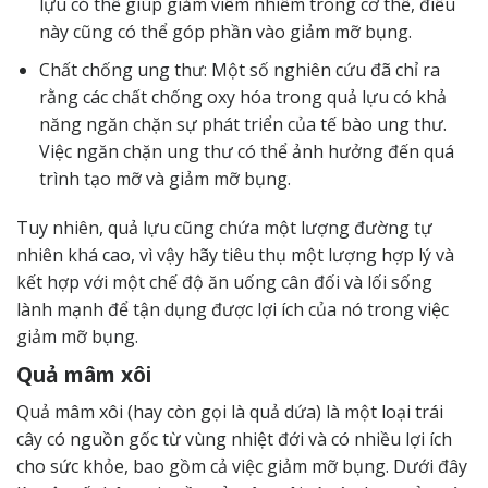
lựu có thể giúp giảm viêm nhiễm trong cơ thể, điều
này cũng có thể góp phần vào giảm mỡ bụng.
Chất chống ung thư: Một số nghiên cứu đã chỉ ra
rằng các chất chống oxy hóa trong quả lựu có khả
năng ngăn chặn sự phát triển của tế bào ung thư.
Việc ngăn chặn ung thư có thể ảnh hưởng đến quá
trình tạo mỡ và giảm mỡ bụng.
Tuy nhiên, quả lựu cũng chứa một lượng đường tự
nhiên khá cao, vì vậy hãy tiêu thụ một lượng hợp lý và
kết hợp với một chế độ ăn uống cân đối và lối sống
lành mạnh để tận dụng được lợi ích của nó trong việc
giảm mỡ bụng.
Quả mâm xôi
Quả mâm xôi (hay còn gọi là quả dứa) là một loại trái
cây có nguồn gốc từ vùng nhiệt đới và có nhiều lợi ích
cho sức khỏe, bao gồm cả việc giảm mỡ bụng. Dưới đây