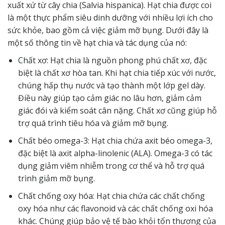
xuất xứ từ cây chia (Salvia hispanica). Hạt chia được coi
là một thực phẩm siêu dinh dưỡng với nhiều lợi ích cho
sức khỏe, bao gồm cả việc giảm mỡ bụng. Dưới đây là
một số thông tin về hạt chia và tác dụng của nó:
Chất xơ: Hạt chia là nguồn phong phú chất xơ, đặc
biệt là chất xơ hòa tan. Khi hạt chia tiếp xúc với nước,
chúng hấp thụ nước và tạo thành một lớp gel dày.
Điều này giúp tạo cảm giác no lâu hơn, giảm cảm
giác đói và kiểm soát cân nặng. Chất xơ cũng giúp hỗ
trợ quá trình tiêu hóa và giảm mỡ bụng.
Chất béo omega-3: Hạt chia chứa axit béo omega-3,
đặc biệt là axit alpha-linolenic (ALA). Omega-3 có tác
dụng giảm viêm nhiễm trong cơ thể và hỗ trợ quá
trình giảm mỡ bụng.
Chất chống oxy hóa: Hạt chia chứa các chất chống
oxy hóa như các flavonoid và các chất chống oxi hóa
khác. Chúng giúp bảo vệ tế bào khỏi tổn thương của