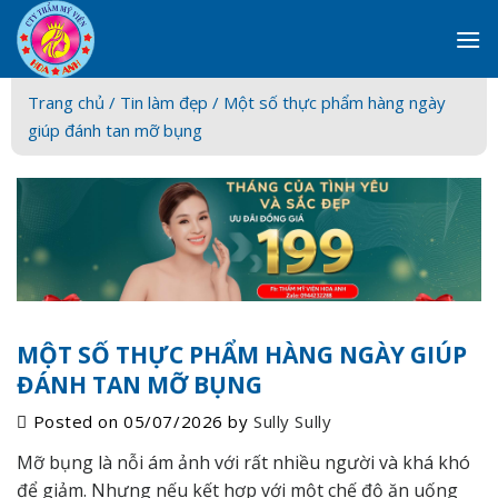
Skip
to
content
Trang chủ /
Tin làm đẹp
/ Một số thực phẩm hàng ngày
giúp đánh tan mỡ bụng
MỘT SỐ THỰC PHẨM HÀNG NGÀY GIÚP
ĐÁNH TAN MỠ BỤNG
Posted on
05/07/2026
by
Sully Sully
Mỡ bụng là nỗi ám ảnh với rất nhiều người và khá khó
để giảm. Nhưng nếu kết hợp với một chế độ ăn uống