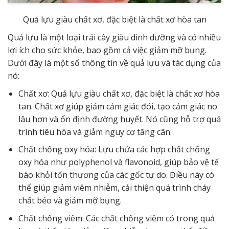
Quả lựu giàu chất xơ, đặc biệt là chất xơ hòa tan
Quả lựu là một loại trái cây giàu dinh dưỡng và có nhiều
lợi ích cho sức khỏe, bao gồm cả việc giảm mỡ bụng.
Dưới đây là một số thông tin về quả lựu và tác dụng của
nó:
Chất xơ: Quả lựu giàu chất xơ, đặc biệt là chất xơ hòa
tan. Chất xơ giúp giảm cảm giác đói, tạo cảm giác no
lâu hơn và ổn định đường huyết. Nó cũng hỗ trợ quá
trình tiêu hóa và giảm nguy cơ tăng cân.
Chất chống oxy hóa: Lựu chứa các hợp chất chống
oxy hóa như polyphenol và flavonoid, giúp bảo vệ tế
bào khỏi tổn thương của các gốc tự do. Điều này có
thể giúp giảm viêm nhiễm, cải thiện quá trình cháy
chất béo và giảm mỡ bụng.
Chất chống viêm: Các chất chống viêm có trong quả