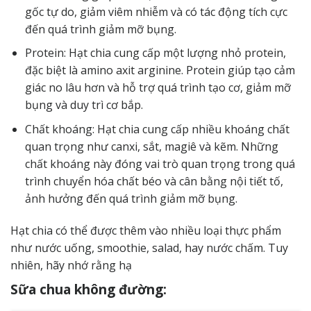
gốc tự do, giảm viêm nhiễm và có tác động tích cực
đến quá trình giảm mỡ bụng.
Protein: Hạt chia cung cấp một lượng nhỏ protein,
đặc biệt là amino axit arginine. Protein giúp tạo cảm
giác no lâu hơn và hỗ trợ quá trình tạo cơ, giảm mỡ
bụng và duy trì cơ bắp.
Chất khoáng: Hạt chia cung cấp nhiều khoáng chất
quan trọng như canxi, sắt, magiê và kẽm. Những
chất khoáng này đóng vai trò quan trọng trong quá
trình chuyển hóa chất béo và cân bằng nội tiết tố,
ảnh hưởng đến quá trình giảm mỡ bụng.
Hạt chia có thể được thêm vào nhiều loại thực phẩm
như nước uống, smoothie, salad, hay nước chấm. Tuy
nhiên, hãy nhớ rằng hạ
Sữa chua không đường: