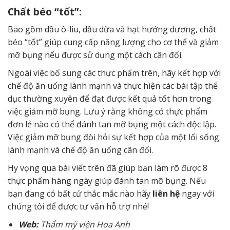
Chất béo “tốt”:
Bao gồm dầu ô-liu, dầu dừa và hạt hướng dương, chất
béo “tốt” giúp cung cấp năng lượng cho cơ thể và giảm
mỡ bụng nếu được sử dụng một cách cân đối.
Ngoài việc bổ sung các thực phẩm trên, hãy kết hợp với
chế độ ăn uống lành mạnh và thực hiện các bài tập thể
dục thường xuyên để đạt được kết quả tốt hơn trong
việc giảm mỡ bụng. Lưu ý rằng không có thực phẩm
đơn lẻ nào có thể đánh tan mỡ bụng một cách độc lập.
Việc giảm mỡ bụng đòi hỏi sự kết hợp của một lối sống
lành mạnh và chế độ ăn uống cân đối.
Hy vọng qua bài viết trên đã giúp bạn làm rõ được 8
thực phẩm hàng ngày giúp đánh tan mỡ bụng. Nếu
bạn đang có bất cứ thắc mắc nào hãy
liên hệ
ngay với
chúng tôi để được tư vấn hỗ trợ nhé!
Web:
Thẩm mỹ viện Hoa Anh