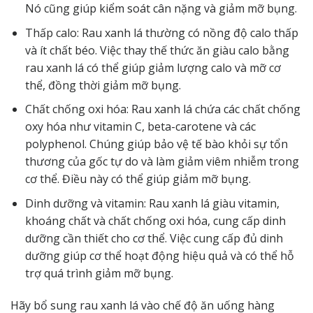
Nó cũng giúp kiểm soát cân nặng và giảm mỡ bụng.
Thấp calo: Rau xanh lá thường có nồng độ calo thấp
và ít chất béo. Việc thay thế thức ăn giàu calo bằng
rau xanh lá có thể giúp giảm lượng calo và mỡ cơ
thể, đồng thời giảm mỡ bụng.
Chất chống oxi hóa: Rau xanh lá chứa các chất chống
oxy hóa như vitamin C, beta-carotene và các
polyphenol. Chúng giúp bảo vệ tế bào khỏi sự tổn
thương của gốc tự do và làm giảm viêm nhiễm trong
cơ thể. Điều này có thể giúp giảm mỡ bụng.
Dinh dưỡng và vitamin: Rau xanh lá giàu vitamin,
khoáng chất và chất chống oxi hóa, cung cấp dinh
dưỡng cần thiết cho cơ thể. Việc cung cấp đủ dinh
dưỡng giúp cơ thể hoạt động hiệu quả và có thể hỗ
trợ quá trình giảm mỡ bụng.
Hãy bổ sung rau xanh lá vào chế độ ăn uống hàng