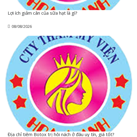
Lợi ích giảm cân của sữa hạt là gì?
08/08/2026
Địa chỉ tiêm Botox trị hôi nách ở đâu uy tín, giá tốt?