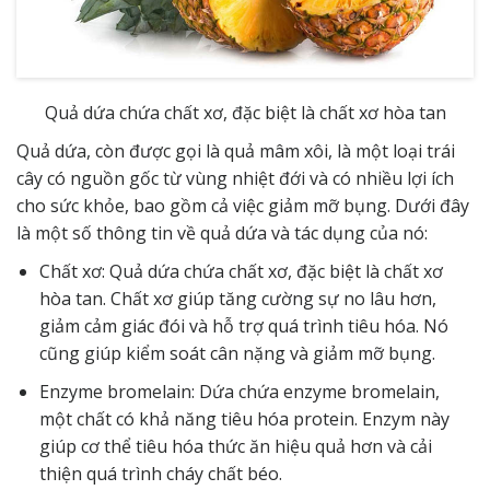
Quả dứa chứa chất xơ, đặc biệt là chất xơ hòa tan
Quả dứa, còn được gọi là quả mâm xôi, là một loại trái
cây có nguồn gốc từ vùng nhiệt đới và có nhiều lợi ích
cho sức khỏe, bao gồm cả việc giảm mỡ bụng. Dưới đây
là một số thông tin về quả dứa và tác dụng của nó:
Chất xơ: Quả dứa chứa chất xơ, đặc biệt là chất xơ
hòa tan. Chất xơ giúp tăng cường sự no lâu hơn,
giảm cảm giác đói và hỗ trợ quá trình tiêu hóa. Nó
cũng giúp kiểm soát cân nặng và giảm mỡ bụng.
Enzyme bromelain: Dứa chứa enzyme bromelain,
một chất có khả năng tiêu hóa protein. Enzym này
giúp cơ thể tiêu hóa thức ăn hiệu quả hơn và cải
thiện quá trình cháy chất béo.