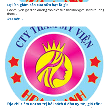
Lợi ích giảm cân của sữa hạt là gì?
Các chuyên gia dinh dưỡng cho biết sữa hạt không chỉ là thức uống
thơm...
Đọc tiếp
Địa chỉ tiêm Botox trị hôi nách ở đâu uy tín, giá tốt?