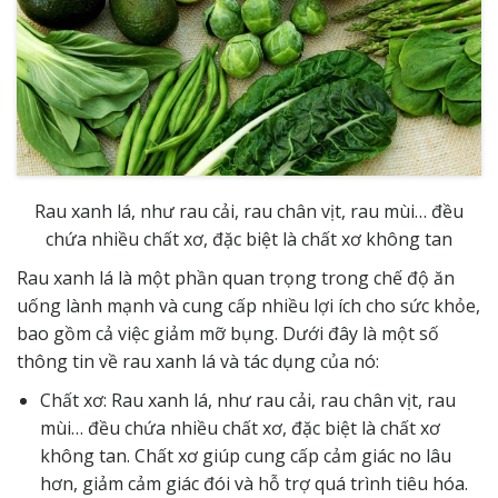
Rau xanh lá, như rau cải, rau chân vịt, rau mùi… đều
chứa nhiều chất xơ, đặc biệt là chất xơ không tan
Rau xanh lá là một phần quan trọng trong chế độ ăn
uống lành mạnh và cung cấp nhiều lợi ích cho sức khỏe,
bao gồm cả việc giảm mỡ bụng. Dưới đây là một số
thông tin về rau xanh lá và tác dụng của nó:
Chất xơ: Rau xanh lá, như rau cải, rau chân vịt, rau
mùi… đều chứa nhiều chất xơ, đặc biệt là chất xơ
không tan. Chất xơ giúp cung cấp cảm giác no lâu
hơn, giảm cảm giác đói và hỗ trợ quá trình tiêu hóa.