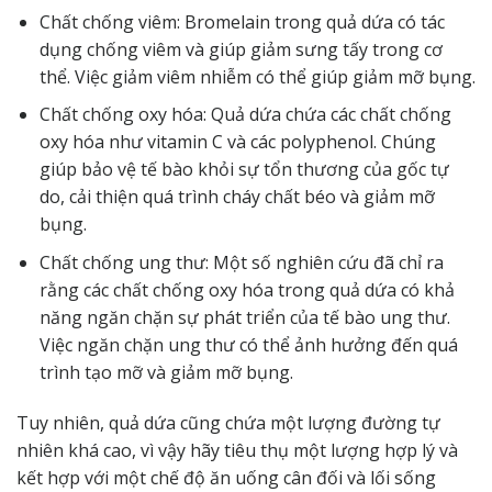
Chất chống viêm: Bromelain trong quả dứa có tác
dụng chống viêm và giúp giảm sưng tấy trong cơ
thể. Việc giảm viêm nhiễm có thể giúp giảm mỡ bụng.
Chất chống oxy hóa: Quả dứa chứa các chất chống
oxy hóa như vitamin C và các polyphenol. Chúng
giúp bảo vệ tế bào khỏi sự tổn thương của gốc tự
do, cải thiện quá trình cháy chất béo và giảm mỡ
bụng.
Chất chống ung thư: Một số nghiên cứu đã chỉ ra
rằng các chất chống oxy hóa trong quả dứa có khả
năng ngăn chặn sự phát triển của tế bào ung thư.
Việc ngăn chặn ung thư có thể ảnh hưởng đến quá
trình tạo mỡ và giảm mỡ bụng.
Tuy nhiên, quả dứa cũng chứa một lượng đường tự
nhiên khá cao, vì vậy hãy tiêu thụ một lượng hợp lý và
kết hợp với một chế độ ăn uống cân đối và lối sống