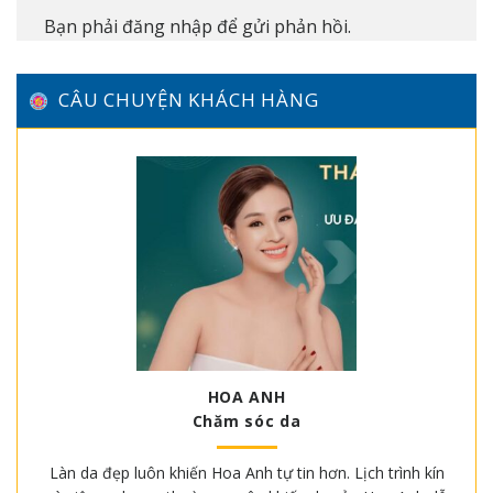
Bạn phải
đăng nhập
để gửi phản hồi.
CÂU CHUYỆN KHÁCH HÀNG
HOA ANH
Chăm sóc da
Làn da đẹp luôn khiến Hoa Anh tự tin hơn. Lịch trình kín