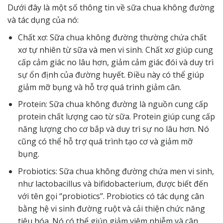
Dưới đây là một số thông tin về sữa chua không đường
và tác dụng của nó:
Chất xơ: Sữa chua không đường thường chứa chất
xơ tự nhiên từ sữa và men vi sinh. Chất xơ giúp cung
cấp cảm giác no lâu hơn, giảm cảm giác đói và duy trì
sự ổn định của đường huyết. Điều này có thể giúp
giảm mỡ bụng và hỗ trợ quá trình giảm cân.
Protein: Sữa chua không đường là nguồn cung cấp
protein chất lượng cao từ sữa. Protein giúp cung cấp
năng lượng cho cơ bắp và duy trì sự no lâu hơn. Nó
cũng có thể hỗ trợ quá trình tạo cơ và giảm mỡ
bụng.
Probiotics: Sữa chua không đường chứa men vi sinh,
như lactobacillus và bifidobacterium, được biết đến
với tên gọi “probiotics”. Probiotics có tác dụng cân
bằng hệ vi sinh đường ruột và cải thiện chức năng
tiêu hóa. Nó có thể giúp giảm viêm nhiễm và cân