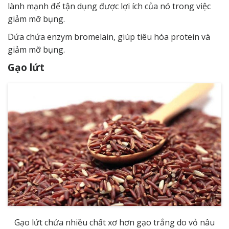
lành mạnh để tận dụng được lợi ích của nó trong việc
giảm mỡ bụng.
Dứa chứa enzym bromelain, giúp tiêu hóa protein và
giảm mỡ bụng.
Gạo lứt
Gạo lứt chứa nhiều chất xơ hơn gạo trắng do vỏ nâu