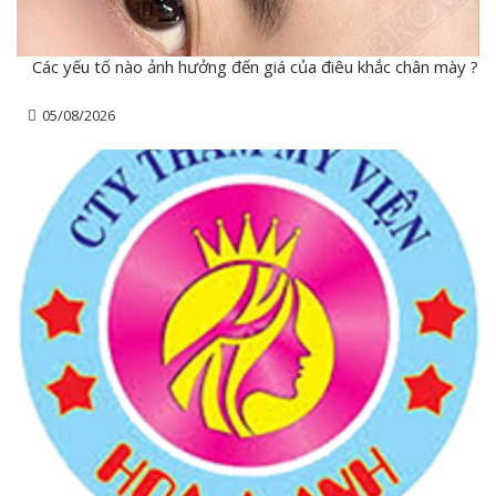
Các yếu tố nào ảnh hưởng đến giá của điêu khắc chân mày ?
05/08/2026