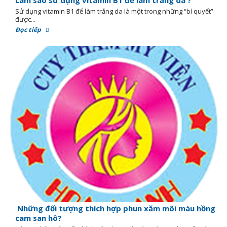
Làm sao sử dụng vitamin B1 để làm trắng da ?
Sử dụng vitamin B1 để làm trắng da là một trong những “bí quyết”
được...
Đọc tiếp
Những đối tượng thích hợp phun xăm môi màu hồng
cam san hô?