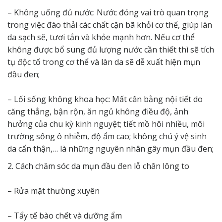
– Không uống đủ nước: Nước đóng vai trò quan trọng
trong việc đào thải các chất cặn bã khỏi cơ thể, giúp làn
da sạch sẽ, tươi tắn và khỏe mạnh hơn. Nếu cơ thể
không được bổ sung đủ lượng nước cần thiết thì sẽ tích
tụ độc tố trong cơ thể và làn da sẽ dễ xuất hiện mụn
đầu đen;
– Lối sống không khoa học: Mất cân bằng nội tiết do
căng thẳng, bận rộn, ăn ngủ không điều độ, ảnh
hưởng của chu kỳ kinh nguyệt; tiết mồ hôi nhiều, môi
trường sống ô nhiễm, độ ẩm cao; không chú ý vệ sinh
da cẩn thận,… là những nguyên nhân gây mụn đầu đen;
2. Cách chăm sóc da mụn đầu đen lỗ chân lông to
– Rửa mặt thường xuyên
– Tẩy tế bào chết và dưỡng ẩm