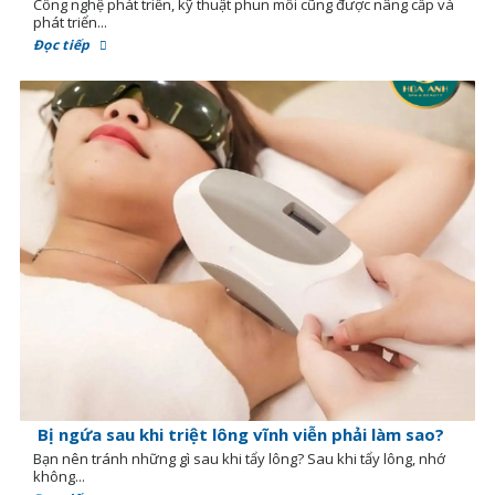
Công nghệ phát triển, kỹ thuật phun môi cũng được nâng cấp và
phát triển...
Đọc tiếp
Bị ngứa sau khi triệt lông vĩnh viễn phải làm sao?
Bạn nên tránh những gì sau khi tẩy lông? Sau khi tẩy lông, nhớ
không...