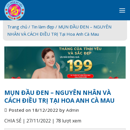
Skip
to
content
Trang chủ /
Tin làm đẹp
/ MỤN ĐẦU ĐEN – NGUYÊN
NHÂN VÀ CÁCH ĐIỀU TRỊ Tại Hoa Anh Cà Mau
MỤN ĐẦU ĐEN – NGUYÊN NHÂN VÀ
CÁCH ĐIỀU TRỊ TẠI HOA ANH CÀ MAU
Posted on
18/12/2022
by
Admin
CHIA SẺ |
27/11/2022 |
78 lượt xem