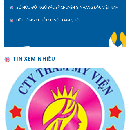
SỞ HỮU ĐỘI NGŨ BÁC SỸ CHUYÊN GIA HÀNG ĐẦU VIỆT NAM
HỆ THỐNG CHUỖI CƠ SỞ TOÀN QUỐC
TIN XEM NHIỀU