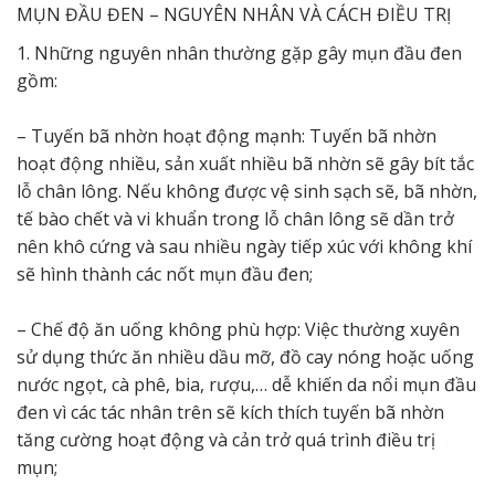
MỤN ĐẦU ĐEN – NGUYÊN NHÂN VÀ CÁCH ĐIỀU TRỊ
1. Những nguyên nhân thường gặp gây mụn đầu đen
gồm:
– Tuyến bã nhờn hoạt động mạnh: Tuyến bã nhờn
hoạt động nhiều, sản xuất nhiều bã nhờn sẽ gây bít tắc
lỗ chân lông. Nếu không được vệ sinh sạch sẽ, bã nhờn,
tế bào chết và vi khuẩn trong lỗ chân lông sẽ dần trở
nên khô cứng và sau nhiều ngày tiếp xúc với không khí
sẽ hình thành các nốt mụn đầu đen;
– Chế độ ăn uống không phù hợp: Việc thường xuyên
sử dụng thức ăn nhiều dầu mỡ, đồ cay nóng hoặc uống
nước ngọt, cà phê, bia, rượu,… dễ khiến da nổi mụn đầu
đen vì các tác nhân trên sẽ kích thích tuyến bã nhờn
tăng cường hoạt động và cản trở quá trình điều trị
mụn;