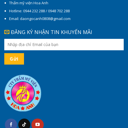
Thẩm mỹ viện Hoa Anh
Hotline: 0944 232 288 / 0948 702 288
Email: daongocanh0808@gmail.com
ĐĂNG KÝ NHẬN TIN KHUYẾN MÃI