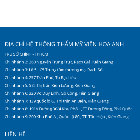
ĐỊA CHỈ HỆ THỐNG THẨM MỸ VIỆN HOA ANH
TRỤ SỞ CHÍNH - TPHCM
Chi nhánh 2: 260 Nguyễn Trung Trực, Rạch Giá, Kiên Giang
Chi nhánh 3: Lô 5 - C5 Trung tâm thương mại Rạch Sỏi
Chi nhánh 4: 257 Trần Phú, Tp Bạc Liêu
Chi nhánh 5: 572 Thị trấn Kiên Lương, Kiên Giang
Chi nhánh 6: 320 Võ Duy Linh, Gò Công, Tiền Giang
Chi nhánh 7: 139 quốc lộ 63 Thị trấn An Biên, Kiên Giang
Chi nhánh 8: 191A Đường 30/4 Khu Phố 1, TT.Dương Đông, Phú Quốc
Chi nhánh 9: 200 Khu Phố A , Quốc Lộ 80 , TT. Tân Hiệp , Kiên Giang
LIÊN HỆ