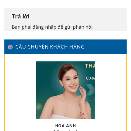
Trả lời
Bạn phải
đăng nhập
để gửi phản hồi.
CÂU CHUYỆN KHÁCH HÀNG
HOA ANH