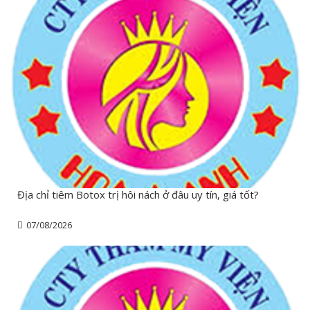
Địa chỉ tiêm Botox trị hôi nách ở đâu uy tín, giá tốt?
07/08/2026