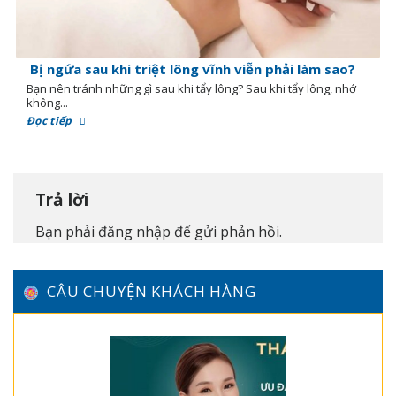
Bị ngứa sau khi triệt lông vĩnh viễn phải làm sao?
Bạn nên tránh những gì sau khi tẩy lông? Sau khi tẩy lông, nhớ
không...
Đọc tiếp
Trả lời
Bạn phải
đăng nhập
để gửi phản hồi.
CÂU CHUYỆN KHÁCH HÀNG