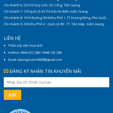
Chi nhánh 6: 320 Võ Duy Linh, Gò Công, Tiền Giang
Chi nhánh 7: 139 quốc lộ 63 Thị trấn An Biên, Kiên Giang
Chi nhánh 8: 191A Đường 30/4 Khu Phố 1, TT.Dương Đông, Phú Quốc
Chi nhánh 9: 200 Khu Phố A , Quốc Lộ 80 , TT. Tân Hiệp , Kiên Giang
LIÊN HỆ
Thẩm mỹ viện Hoa Anh
Hotline: 0944 232 288 / 0948 702 288
Email: daongocanh0808@gmail.com
ĐĂNG KÝ NHẬN TIN KHUYẾN MÃI