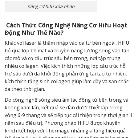
nâng cơ hifu xóa nhăn
Cách Thức Công Nghệ Nâng Cơ Hifu Hoạt
Động Như Thế Nào?
Khác với laser là thâm nhập vào da từ bên ngoài, HIFU
bỏ qua lớp bề mặt và truyền năng lượng sóng vào tận
các mô và cơ cấu trúc sâu bên trong, nơi tập trung
nhiều collagen. Việc kích thích những lớp cấu trúc hỗ
trợ sâu dưới da khởi động phản ứng tái tạo tự nhiên,
kích thích tăng sinh collagen giúp làm đầy và săn chắc
da theo thời gian.
Do công nghệ sóng siêu âm tác động từ bên trong và
không xâm lấn, kết quả sẽ dần được thiết lập trong
vòng 6-9 tháng và sẽ tiếp tục cải thiện trong thời gian 1
năm sau điều trị. Phương pháp HIFU được khuyến
khích kết hợp với Thermage nhằm gia tăng hiệu quả.