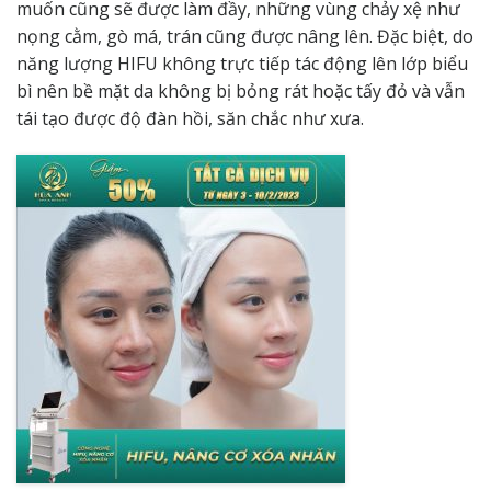
muốn cũng sẽ được làm đầy, những vùng chảy xệ như
nọng cằm, gò má, trán cũng được nâng lên. Đặc biệt, do
năng lượng HIFU không trực tiếp tác động lên lớp biểu
bì nên bề mặt da không bị bỏng rát hoặc tấy đỏ và vẫn
tái tạo được độ đàn hồi, săn chắc như xưa.