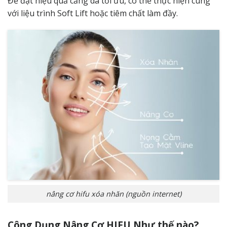
Để đạt hiệu quả căng da tối ưu, có thể thực hiện cùng
với liệu trình Soft Lift hoặc tiêm chất làm đầy.
nâng cơ hifu xóa nhăn (nguồn internet)
Công Dụng Nâng Cơ HIFU Như thế nào?