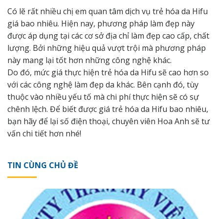
Có lẽ rất nhiều chị em quan tâm dịch vụ trẻ hóa da Hifu
giá bao nhiêu. Hiện nay, phương pháp làm đẹp này
được áp dụng tại các cơ sở địa chỉ làm đẹp cao cấp, chất
lượng. Bởi những hiệu quả vượt trội mà phương pháp
này mang lại tốt hơn những công nghệ khác.
Do đó, mức giá thực hiện trẻ hóa da Hifu sẽ cao hơn so
với các công nghệ làm đẹp da khác. Bên cạnh đó, tùy
thuộc vào nhiều yếu tố mà chi phí thực hiện sẽ có sự
chênh lệch. Để biết được giá trẻ hóa da Hifu bao nhiêu,
bạn hãy để lại số điện thoại, chuyên viên
Hoa Anh
sẽ tư
vấn chi tiết hơn nhé!
TIN CÙNG CHỦ ĐỀ