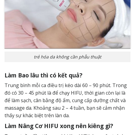
trẻ hóa da không cần phẫu thuật
Làm Bao lâu thì có kết quả?
Trung bình mỗi ca điều trị kéo dài 60 – 90 phút. Trong
đó có 30 – 45 phút là để chạy HIFU, thời gian còn lại là
để làm sạch, cân bằng độ ẩm, cung cấp dưỡng chất và
massage da. Khoảng sau 2 – 4 tuần, bạn sẽ cảm nhận
thấy sự khác biệt trên làn da.
Làm Nâng Cơ HIFU xong nên kiêng gì?