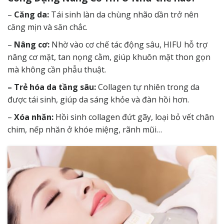
–
Căng da:
Tái sinh làn da chùng nhão dần trở nên
căng mịn và săn chắc.
–
Nâng cơ:
Nhờ vào cơ chế tác động sâu, HIFU hỗ trợ
nâng cơ mặt, tan nọng cằm, giúp khuôn mặt thon gọn
mà không cần phẫu thuật.
– Trẻ hóa da tầng sâu:
Collagen tự nhiên trong da
được tái sinh, giúp da sáng khỏe và đàn hồi hơn.
–
Xóa nhăn:
Hồi sinh collagen đứt gãy, loại bỏ vết chân
chim, nếp nhăn ở khóe miệng, rãnh mũi…