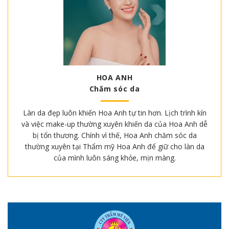
HOA ANH
Chăm sóc da
Làn da đẹp luôn khiến Hoa Anh tự tin hơn. Lịch trình kín
và việc make-up thường xuyên khiến da của Hoa Anh dễ
bị tổn thương. Chính vì thế, Hoa Anh chăm sóc da
thường xuyên tại Thẩm mỹ Hoa Anh để giữ cho làn da
của mình luôn sáng khỏe, mịn màng.