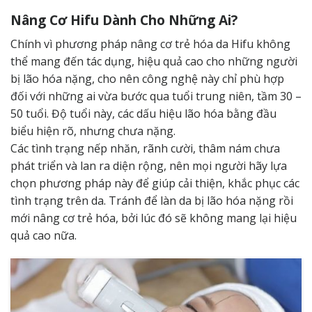
Nâng Cơ Hifu Dành Cho Những Ai?
Chính vì phương pháp nâng cơ trẻ hóa da Hifu không
thể mang đến tác dụng, hiệu quả cao cho những người
bị lão hóa nặng, cho nên công nghệ này chỉ phù hợp
đối với những ai vừa bước qua tuổi trung niên, tầm 30 –
50 tuổi. Độ tuổi này, các dấu hiệu lão hóa bằng đầu
biểu hiện rõ, nhưng chưa nặng.
Các tình trạng nếp nhăn, rãnh cười, thâm nám chưa
phát triển và lan ra diện rộng, nên mọi người hãy lựa
chọn phương pháp này để giúp cải thiện, khắc phục các
tình trạng trên da. Tránh để làn da bị lão hóa nặng rồi
mới nâng cơ trẻ hóa, bởi lúc đó sẽ không mang lại hiệu
quả cao nữa.