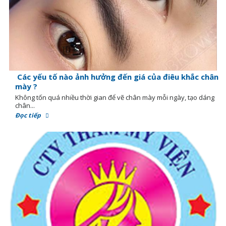
Các yếu tố nào ảnh hưởng đến giá của điêu khắc chân
mày ?
Không tốn quá nhiều thời gian để vẽ chân mày mỗi ngày, tạo dáng
chân...
Đọc tiếp