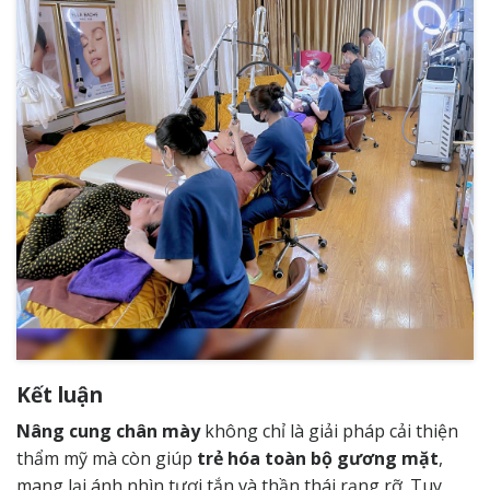
Kết luận
Nâng cung chân mày
không chỉ là giải pháp cải thiện
thẩm mỹ mà còn giúp
trẻ hóa toàn bộ gương mặt
,
mang lại ánh nhìn tươi tắn và thần thái rạng rỡ. Tuy