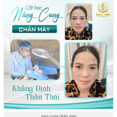
treo cung chân mày