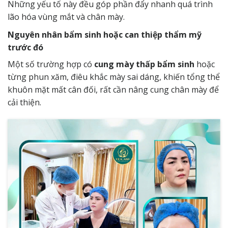
Những yếu tố này đều góp phần đẩy nhanh quá trình
lão hóa vùng mắt và chân mày.
Nguyên nhân bẩm sinh hoặc can thiệp thẩm mỹ
trước đó
Một số trường hợp có
cung mày thấp bẩm sinh
hoặc
từng phun xăm, điêu khắc mày sai dáng, khiến tổng thể
khuôn mặt mất cân đối, rất cần nâng cung chân mày để
cải thiện.