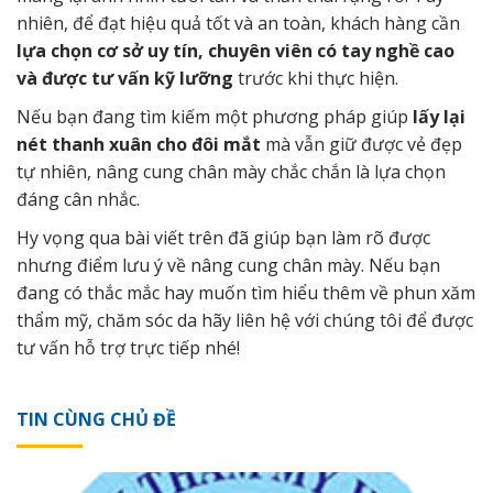
nhiên, để đạt hiệu quả tốt và an toàn, khách hàng cần
lựa chọn cơ sở uy tín, chuyên viên có tay nghề cao
và được tư vấn kỹ lưỡng
trước khi thực hiện.
Nếu bạn đang tìm kiếm một phương pháp giúp
lấy lại
nét thanh xuân cho đôi mắt
mà vẫn giữ được vẻ đẹp
tự nhiên, nâng cung chân mày chắc chắn là lựa chọn
đáng cân nhắc.
Hy vọng qua bài viết trên đã giúp bạn làm rõ được
nhưng điểm lưu ý về nâng cung chân mày. Nếu bạn
đang có thắc mắc hay muốn tìm hiểu thêm về phun xăm
thẩm mỹ, chăm sóc da hãy
liên hệ
với chúng tôi để được
tư vấn hỗ trợ trực tiếp nhé!
TIN CÙNG CHỦ ĐỀ