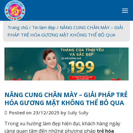
Skip
to
content
Trang chủ /
Tin làm đẹp
/ NÂNG CUNG CHÂN MÀY – GIẢI
PHÁP TRẺ HÓA GƯƠNG MẶT KHÔNG THỂ BỎ QUA
NÂNG CUNG CHÂN MÀY – GIẢI PHÁP TRẺ
HÓA GƯƠNG MẶT KHÔNG THỂ BỎ QUA
Posted on
23/12/2025
by
Sully Sully
Trong xu hướng làm đẹp hiện đại, khách hàng ngày
càng quan tâm đến những phương pháp
trẻ hóa