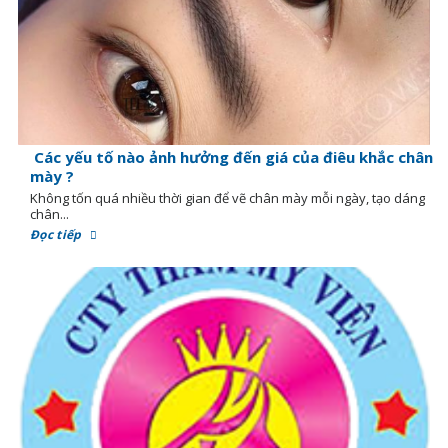
Các yếu tố nào ảnh hưởng đến giá của điêu khắc chân
mày ?
Không tốn quá nhiều thời gian để vẽ chân mày mỗi ngày, tạo dáng
chân...
Đọc tiếp