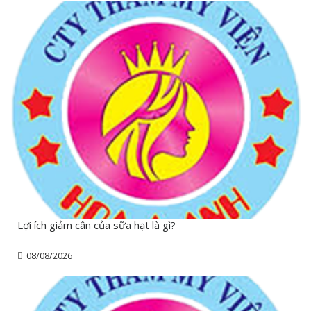
Lợi ích giảm cân của sữa hạt là gì?
08/08/2026