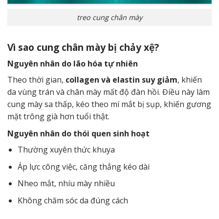
treo cung chân mày
Vì sao cung chân mày bị chảy xệ?
Nguyên nhân do lão hóa tự nhiên
Theo thời gian,
collagen và elastin suy giảm
, khiến
da vùng trán và chân mày mất độ đàn hồi. Điều này làm
cung mày sa thấp, kéo theo mí mắt bị sụp, khiến gương
mặt trông già hơn tuổi thật.
Nguyên nhân do thói quen sinh hoạt
Thường xuyên thức khuya
Áp lực công việc, căng thẳng kéo dài
Nheo mắt, nhíu mày nhiều
Không chăm sóc da đúng cách