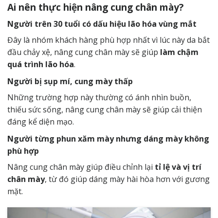
Ai nên thực hiện nâng cung chân mày?
Người trên 30 tuổi có dấu hiệu lão hóa vùng mắt
Đây là nhóm khách hàng phù hợp nhất vì lúc này da bắt
đầu chảy xệ, nâng cung chân mày sẽ giúp
làm chậm
quá trình lão hóa
.
Người bị sụp mí, cung mày thấp
Những trường hợp này thường có ánh nhìn buồn,
thiếu sức sống, nâng cung chân mày sẽ giúp cải thiện
đáng kể diện mạo.
Người từng phun xăm mày nhưng dáng mày không
phù hợp
Nâng cung chân mày giúp điều chỉnh lại
tỉ lệ và vị trí
chân mày
, từ đó giúp dáng mày hài hòa hơn với gương
mặt.