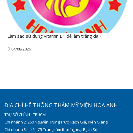
Làm sao sử dụng vitamin B1 để làm trắng da ?
04/08/2026
ĐỊA CHỈ HỆ THỐNG THẨM MỸ VIỆN HOA ANH
TRỤ SỞ CHÍNH - TPHCM
Chi nhánh 2: 260 Nguyễn Trung Trực, Rạch Giá, Kiên Giang
Chi nhánh 3: Lô 5 - C5 Trung tâm thương mại Rạch Sỏi