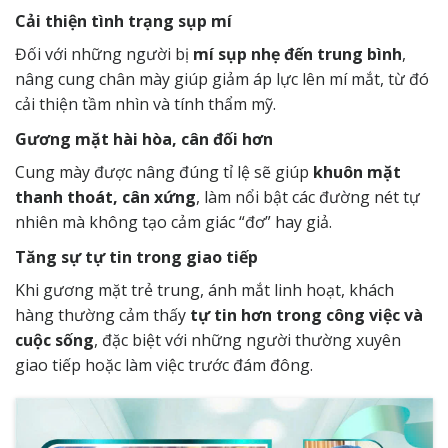
Cải thiện tình trạng sụp mí
Đối với những người bị
mí sụp nhẹ đến trung bình
,
nâng cung chân mày giúp giảm áp lực lên mí mắt, từ đó
cải thiện tầm nhìn và tính thẩm mỹ.
Gương mặt hài hòa, cân đối hơn
Cung mày được nâng đúng tỉ lệ sẽ giúp
khuôn mặt
thanh thoát, cân xứng
, làm nổi bật các đường nét tự
nhiên mà không tạo cảm giác “đơ” hay giả.
Tăng sự tự tin trong giao tiếp
Khi gương mặt trẻ trung, ánh mắt linh hoạt, khách
hàng thường cảm thấy
tự tin hơn trong công việc và
cuộc sống
, đặc biệt với những người thường xuyên
giao tiếp hoặc làm việc trước đám đông.