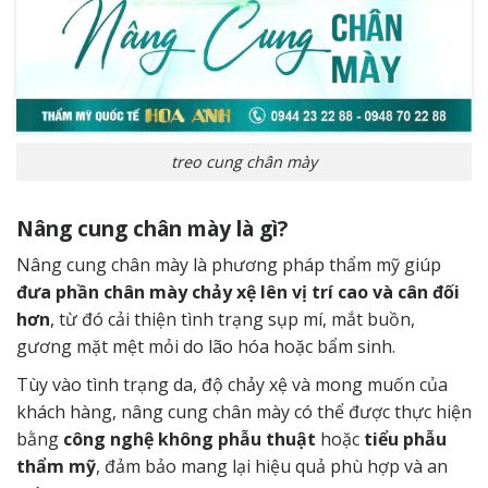
treo cung chân mày
Nâng cung chân mày là gì?
Nâng cung chân mày là phương pháp thẩm mỹ giúp
đưa phần chân mày chảy xệ lên vị trí cao và cân đối
hơn
, từ đó cải thiện tình trạng sụp mí, mắt buồn,
gương mặt mệt mỏi do lão hóa hoặc bẩm sinh.
Tùy vào tình trạng da, độ chảy xệ và mong muốn của
khách hàng, nâng cung chân mày có thể được thực hiện
bằng
công nghệ không phẫu thuật
hoặc
tiểu phẫu
thẩm mỹ
, đảm bảo mang lại hiệu quả phù hợp và an