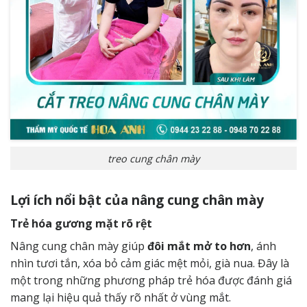
treo cung chân mày
Lợi ích nổi bật của nâng cung chân mày
Trẻ hóa gương mặt rõ rệt
Nâng cung chân mày giúp
đôi mắt mở to hơn
, ánh
nhìn tươi tắn, xóa bỏ cảm giác mệt mỏi, già nua. Đây là
một trong những phương pháp trẻ hóa được đánh giá
mang lại hiệu quả thấy rõ nhất ở vùng mắt.