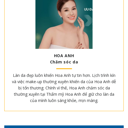
HOA ANH
Chăm sóc da
Làn da đẹp luôn khiến Hoa Anh tự tin hơn. Lịch trình kín
và việc make-up thường xuyên khiến da của Hoa Anh dễ
bị tổn thương. Chính vì thế, Hoa Anh chăm sóc da
thường xuyên tại Thẩm mỹ Hoa Anh để giữ cho làn da
của mình luôn sáng khỏe, mịn màng.