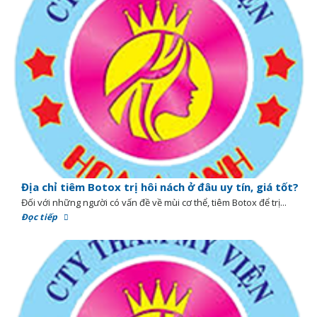
Địa chỉ tiêm Botox trị hôi nách ở đâu uy tín, giá tốt?
Đối với những người có vấn đề về mùi cơ thể, tiêm Botox để trị...
Đọc tiếp