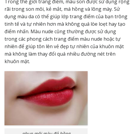
Trong thế giới trang điểm, màu son được sử dụng rộng
rãi trong son môi, kẻ mắt, má hồng và lông mày. Sử
dụng màu da có thể giúp lớp trang điểm của bạn trông
tinh tế và tự nhiên hơn mà không quá lòe loẹt hay tạo
điểm nhấn. Màu nude cũng thường được sử dụng
trong các phong cách trang điểm màu nude hoặc tự
nhiên để giúp tôn lên vẻ đẹp tự nhiên của khuôn mặt
mà không làm thay đổi quá nhiều đường nét trên
khuôn mặt.
phun môi màu đỏ hồng