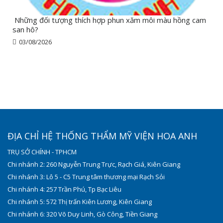
Những đối tượng thích hợp phun xăm môi màu hồng cam
san hô?
03/08/2026
ĐỊA CHỈ HỆ THỐNG THẨM MỸ VIỆN HOA ANH
TRỤ SỞ CHÍNH - TPHCM
Chi nhánh 2: 260 Nguyễn Trung Trực, Rạch Giá, Kiên Giang
Chi nhánh 3: Lô 5 - C5 Trung tâm thương mại Rạch Sỏi
Chi nhánh 4: 257 Trần Phú, Tp Bạc Liêu
Chi nhánh 5: 572 Thị trấn Kiên Lương, Kiên Giang
Chi nhánh 6: 320 Võ Duy Linh, Gò Công, Tiền Giang