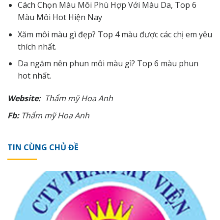
Cách Chọn Màu Môi Phù Hợp Với Màu Da, Top 6
Màu Môi Hot Hiện Nay
Xăm môi màu gì đẹp? Top 4 màu được các chị em yêu
thích nhất.
Da ngăm nên phun môi màu gì? Top 6 màu phun
hot nhất
.
Website:
Thẩm
mỹ
Hoa Anh
Fb:
Thẩm
mỹ
Hoa Anh
TIN CÙNG CHỦ ĐỀ