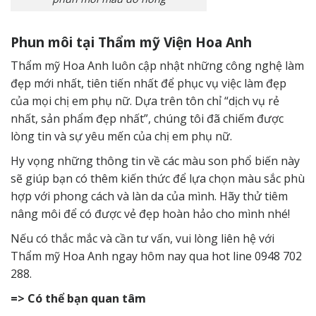
Phun môi tại Thẩm mỹ Viện Hoa Anh
Thẩm mỹ Hoa Anh luôn cập nhật những công nghệ làm
đẹp mới nhất, tiên tiến nhất để phục vụ việc làm đẹp
của mọi chị em phụ nữ. Dựa trên tôn chỉ “dịch vụ rẻ
nhất, sản phẩm đẹp nhất”, chúng tôi đã chiếm được
lòng tin và sự yêu mến của chị em phụ nữ.
Hy vọng những thông tin về các màu son phổ biến này
sẽ giúp bạn có thêm kiến ​​thức để lựa chọn màu sắc phù
hợp với phong cách và làn da của mình. Hãy thử tiêm
nâng môi để có được vẻ đẹp hoàn hảo cho mình nhé!
Nếu có thắc mắc và cần tư vấn, vui lòng liên hệ với
Thẩm mỹ Hoa Anh ngay hôm nay qua hot line 0948 702
288.
=> Có thể bạn quan tâm