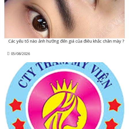
Các yếu tố nào ảnh hưởng đến giá của điêu khắc chân mày ?
05/08/2026