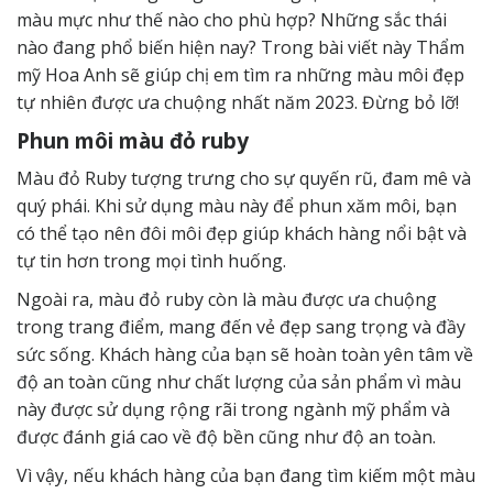
màu mực như thế nào cho phù hợp? Những sắc thái
nào đang phổ biến hiện nay? Trong bài viết này Thẩm
mỹ Hoa Anh sẽ giúp chị em tìm ra những màu môi đẹp
tự nhiên được ưa chuộng nhất năm 2023. Đừng bỏ lỡ!
Phun môi màu đỏ ruby
Màu đỏ Ruby tượng trưng cho sự quyến rũ, đam mê và
quý phái. Khi sử dụng màu này để phun xăm môi, bạn
có thể tạo nên đôi môi đẹp giúp khách hàng nổi bật và
tự tin hơn trong mọi tình huống.
Ngoài ra, màu đỏ ruby ​​còn là màu được ưa chuộng
trong trang điểm, mang đến vẻ đẹp sang trọng và đầy
sức sống. Khách hàng của bạn sẽ hoàn toàn yên tâm về
độ an toàn cũng như chất lượng của sản phẩm vì màu
này được sử dụng rộng rãi trong ngành mỹ phẩm và
được đánh giá cao về độ bền cũng như độ an toàn.
Vì vậy, nếu khách hàng của bạn đang tìm kiếm một màu