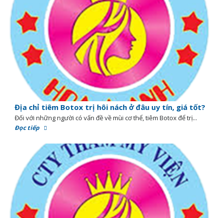
Địa chỉ tiêm Botox trị hôi nách ở đâu uy tín, giá tốt?
Đối với những người có vấn đề về mùi cơ thể, tiêm Botox để trị...
Đọc tiếp