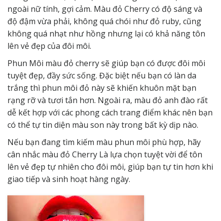
ngoài nữ tính, gợi cảm. Màu đỏ Cherry có độ sáng và
độ đậm vừa phải, không quá chói như đỏ ruby, cũng
không quá nhạt như hồng nhưng lại có khả năng tôn
lên vẻ đẹp của đôi môi.
Phun Môi màu đỏ cherry sẽ giúp bạn có được đôi môi
tuyệt đẹp, đầy sức sống. Đặc biệt nếu bạn có làn da
trắng thì phun môi đỏ này sẽ khiến khuôn mặt bạn
rạng rỡ và tươi tắn hơn. Ngoài ra, màu đỏ anh đào rất
dễ kết hợp với các phong cách trang điểm khác nên bạn
có thể tự tin diện màu son này trong bất kỳ dịp nào.
Nếu bạn đang tìm kiếm màu phun môi phù hợp, hãy
cân nhắc màu đỏ Cherry Là lựa chọn tuyệt vời để tôn
lên vẻ đẹp tự nhiên cho đôi môi, giúp bạn tự tin hơn khi
giao tiếp và sinh hoạt hàng ngày.