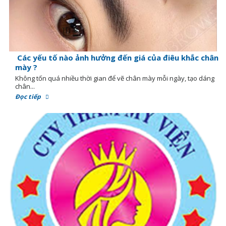
Các yếu tố nào ảnh hưởng đến giá của điêu khắc chân
mày ?
Không tốn quá nhiều thời gian để vẽ chân mày mỗi ngày, tạo dáng
chân...
Đọc tiếp