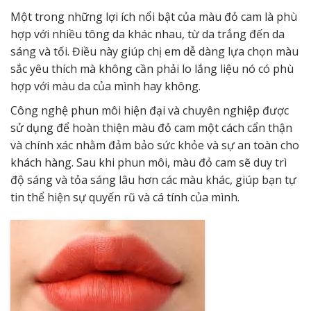
Một trong những lợi ích nổi bật của màu đỏ cam là phù
hợp với nhiều tông da khác nhau, từ da trắng đến da
sáng và tối. Điều này giúp chị em dễ dàng lựa chọn màu
sắc yêu thích mà không cần phải lo lắng liệu nó có phù
hợp với màu da của mình hay không.
Công nghệ phun môi hiện đại và chuyên nghiệp được
sử dụng để hoàn thiện màu đỏ cam một cách cẩn thận
và chính xác nhằm đảm bảo sức khỏe và sự an toàn cho
khách hàng. Sau khi phun môi, màu đỏ cam sẽ duy trì
độ sáng và tỏa sáng lâu hơn các màu khác, giúp bạn tự
tin thể hiện sự quyến rũ và cá tính của mình.