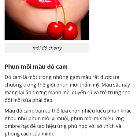
môi đỏ cherry
Phun môi màu đỏ cam
Đỏ cam là một trong những gam màu rất được ưa
chuộng trong thế giới phun môi thẩm mỹ. Màu sắc này
mang lại ấn tượng mạnh mẽ, quyến rũ và trẻ trung cho
đôi môi của phái đẹp.
Màu đỏ cam, bạn có thể lựa chọn nhiều kiểu phun khác
nhau như phun môi xí muội, phun môi mix hiệu ứng
ombre hạt để tạo hiệu ứng phù hợp với sở thích và
phong cách của mình.