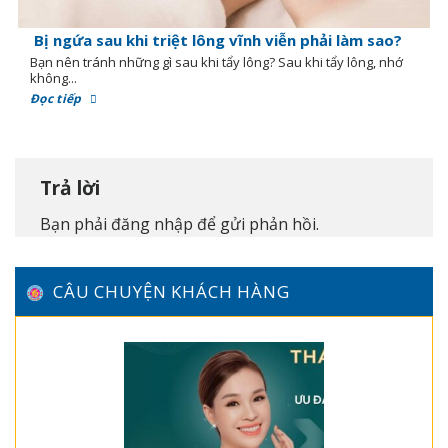
Bị ngứa sau khi triệt lông vĩnh viễn phải làm sao?
Bạn nên tránh những gì sau khi tẩy lông? Sau khi tẩy lông, nhớ
không...
Đọc tiếp
Trả lời
Bạn phải
đăng nhập
để gửi phản hồi.
CÂU CHUYỆN KHÁCH HÀNG