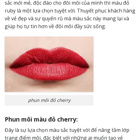
sắc mới mẻ, độc đáo cho đôi môi của mình thì màu đỏ
ruby ​​​​là một lựa chọn tuyệt vời. Thuyết phục khách hàng
về vẻ đẹp và sự quyến rũ mà màu sắc này mang lại và
giúp họ tự tin hơn về đôi môi đầy sức sống.
phun môi đỏ cherry
Phun môi màu đỏ cherry:
Đây là sự lựa chọn màu sắc tuyệt vời để nâng tầm lớp
trang điểm môi, đặc biệt với những ai muốn tạo vẻ