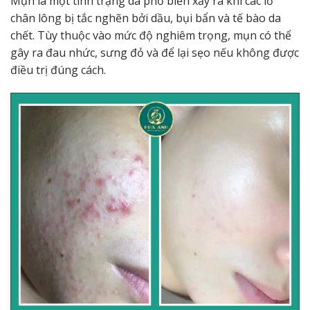
Mụn là một tình trạng da phổ biến xảy ra khi các lỗ
chân lông bị tắc nghẽn bởi dầu, bụi bẩn và tế bào da
chết. Tùy thuộc vào mức độ nghiêm trọng,
mụn
có thể
gây ra đau nhức, sưng đỏ và để lại sẹo nếu không được
điều trị đúng cách.