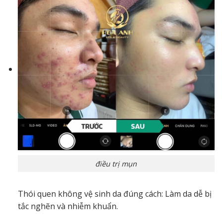
điều trị mụn
Thói quen không vệ sinh da đúng cách: Làm da dễ bị
tắc nghẽn và nhiễm khuẩn.