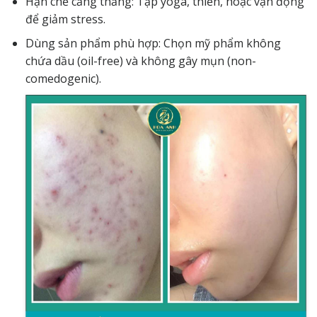
Hạn chế căng thẳng: Tập yoga, thiền, hoặc vận động
để giảm stress.
Dùng sản phẩm phù hợp: Chọn mỹ phẩm không
chứa dầu (oil-free) và không gây mụn (non-
comedogenic).