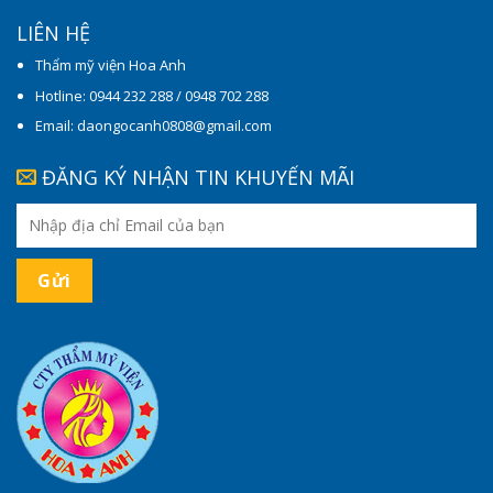
LIÊN HỆ
Thẩm mỹ viện Hoa Anh
Hotline: 0944 232 288 / 0948 702 288
Email: daongocanh0808@gmail.com
ĐĂNG KÝ NHẬN TIN KHUYẾN MÃI