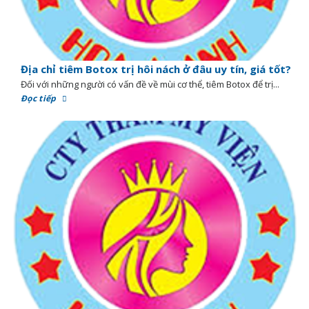
Địa chỉ tiêm Botox trị hôi nách ở đâu uy tín, giá tốt?
Đối với những người có vấn đề về mùi cơ thể, tiêm Botox để trị...
Đọc tiếp