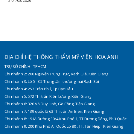
04/08/2026
ĐỊA CHỈ HỆ THỐNG THẨM MỸ VIỆN HOA ANH
TRỤ SỞ CHÍNH - TPHCM
Chi nhánh 2: 260 Nguyễn Trung Trực, Rạch Giá, Kiên Giang
Chi nhánh 3: Lô 5 - C5 Trung tâm thương mại Rạch Sỏi
Chi nhánh 4: 257 Trần Phú, Tp Bạc Liêu
Chi nhánh 5: 572 Thị trấn Kiên Lương, Kiên Giang
Chi nhánh 6: 320 Võ Duy Linh, Gò Công, Tiền Giang
Chi nhánh 7: 139 quốc lộ 63 Thị trấn An Biên, Kiên Giang
Chi nhánh 8: 191A Đường 30/4 Khu Phố 1, TT.Dương Đông, Phú Quốc
Chi nhánh 9: 200 Khu Phố A , Quốc Lộ 80 , TT. Tân Hiệp , Kiên Giang