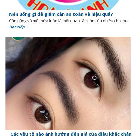
Nên uống gì để giảm cân an toàn và hiệu quả?
Cân nặng và mỡ thừa luôn là mối quan tâm lớn của nhiều chị em...
Đọc tiếp
Các yếu tố nào ảnh hưởng đến giá của điêu khắc chân