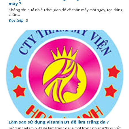
mày ?
Không tốn quá nhiều thời gian để vẽ chân mày mỗi ngày, tạo dáng
chân...
Đọc tiếp
Làm sao sử dụng vitamin B1 để làm trắng da ?
Sử dụng vitamin B1 để làm trắng da là một trong những “bí quyết”