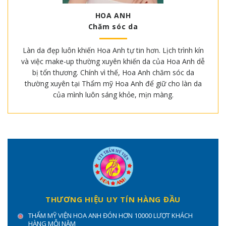
HOA ANH
Chăm sóc da
Làn da đẹp luôn khiến Hoa Anh tự tin hơn. Lịch trình kín
và việc make-up thường xuyên khiến da của Hoa Anh dễ
bị tổn thương. Chính vì thế, Hoa Anh chăm sóc da
thường xuyên tại Thẩm mỹ Hoa Anh để giữ cho làn da
của mình luôn sáng khỏe, mịn màng.
THƯƠNG HIỆU UY TÍN HÀNG ĐẦU
THẨM MỸ VIỆN HOA ANH ĐÓN HƠN 10000 LƯỢT KHÁCH
HÀNG MỖI NĂM