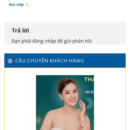
Đọc tiếp
Trả lời
Bạn phải
đăng nhập
để gửi phản hồi.
CÂU CHUYỆN KHÁCH HÀNG