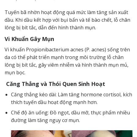
Tuyến bã nhờn hoạt động quá mức làm tăng sản xuất
dầu. Khi dầu kết hợp với bụi bẩn và tế bào chết, lỗ chân
lông bị bít tắc, dẫn đến hình thành mụn.
Vi Khuẩn Gây Mụn
Vi khuẩn Propionibacterium acnes (P. acnes) sống trên
da có thể phát triển mạnh trong môi trường lỗ chân
lông bị bít tắc, gây viêm nhiễm và hình thành mụn mủ,
mụn bọc.
Căng Thẳng và Thói Quen Sinh Hoạt
Căng thẳng kéo dài: Làm tăng hormone cortisol, kích
thích tuyến dầu hoạt động mạnh hơn.
Chế độ ăn uống: Đồ ngọt, dầu mỡ, thực phẩm nhiều
đường làm tăng nguy cơ mụn.