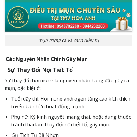
mụn trứng cá và cách điều trị
Các Nguyên Nhân Chính Gây Mụn
Sự Thay Đổi Nội Tiết Tố
Sự thay đổi hormone là nguyên nhân hàng đầu gây ra
mụn, đặc biệt ở:
Tuổi dậy thì: Hormone androgen tăng cao kích thích
tuyến bã nhờn hoạt động mạnh.
Phụ nữ: Kỳ kinh nguyệt, mang thai, hoặc dùng thuốc
tránh thai làm thay đổi nội tiết tố, gây mụn.
Sự Tích Tụ Bã Nhờn