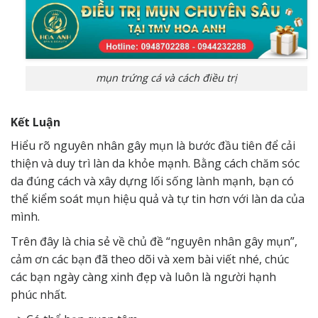
mụn trứng cá và cách điều trị
Kết Luận
Hiểu rõ nguyên nhân gây mụn là bước đầu tiên để cải
thiện và duy trì làn da khỏe mạnh. Bằng cách chăm sóc
da đúng cách và xây dựng lối sống lành mạnh, bạn có
thể kiểm soát mụn hiệu quả và tự tin hơn với làn da của
mình.
Trên đây là chia sẻ về chủ đề “
nguyên nhân gây mụn”
,
cảm ơn các bạn đã theo dõi và xem bài viết nhé, chúc
các bạn ngày càng xinh đẹp và luôn là người
hạnh
phúc
nhất.