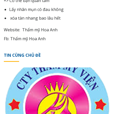
=> Có thể bạn quan tâm
Lấy nhân mụn có đau không
xóa tàn nhang bao lâu hết
Website:
Thẩm mỹ Hoa Anh
Fb:
Thẩm mỹ Hoa Anh
TIN CÙNG CHỦ ĐỀ