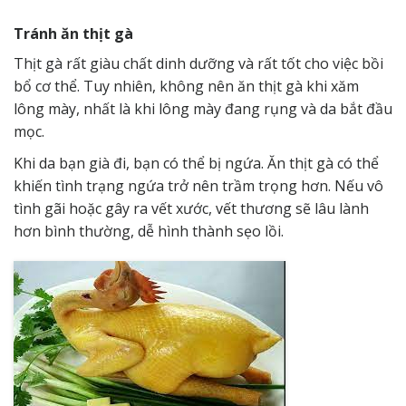
Tránh ăn thịt gà
Thịt gà rất giàu chất dinh dưỡng và rất tốt cho việc bồi
bổ cơ thể. Tuy nhiên, không nên ăn thịt gà khi xăm
lông mày, nhất là khi lông mày đang rụng và da bắt đầu
mọc.
Khi da bạn già đi, bạn có thể bị ngứa. Ăn thịt gà có thể
khiến tình trạng ngứa trở nên trầm trọng hơn. Nếu vô
tình gãi hoặc gây ra vết xước, vết thương sẽ lâu lành
hơn bình thường, dễ hình thành sẹo lồi.