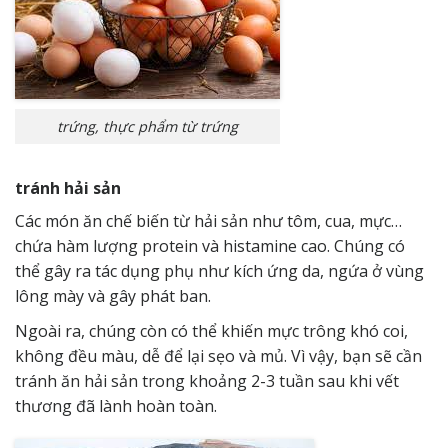
trứng, thực phẩm từ trứng
tránh hải sản
Các món ăn chế biến từ hải sản như tôm, cua, mực…
chứa hàm lượng protein và histamine cao. Chúng có
thể gây ra tác dụng phụ như kích ứng da, ngứa ở vùng
lông mày và gây phát ban.
Ngoài ra, chúng còn có thể khiến mực trông khó coi,
không đều màu, dễ để lại sẹo và mủ. Vì vậy, bạn sẽ cần
tránh ăn hải sản trong khoảng 2-3 tuần sau khi vết
thương đã lành hoàn toàn.