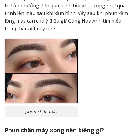
thể ảnh hưởng đến quá trình hồi phục cũng như quá
trình lên màu sau khi xăm hình. Vậy sau khi phun xăm
lông mày cần chú ý điều gì? Cùng Hoa Anh tìm hiểu
trong bài viết này nhé
phun chân mày
Phun chân mày xong nên kiêng gì?