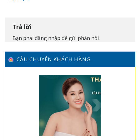
Trả lời
Bạn phải
đăng nhập
để gửi phản hồi.
CÂU CHUYỆN KHÁCH HÀNG