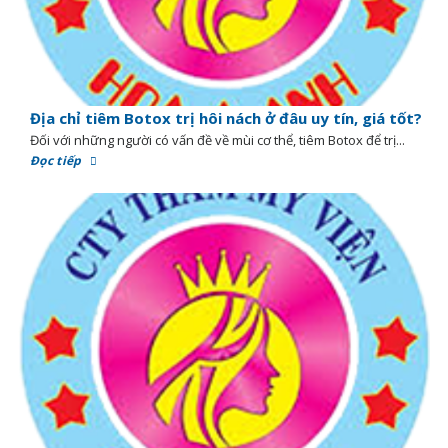
Địa chỉ tiêm Botox trị hôi nách ở đâu uy tín, giá tốt?
Đối với những người có vấn đề về mùi cơ thể, tiêm Botox để trị...
Đọc tiếp