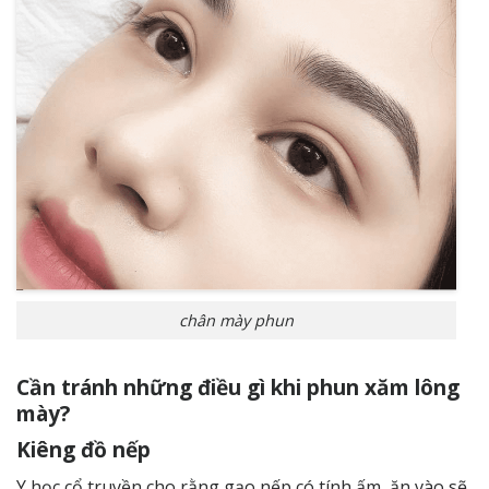
chân mày phun
Cần tránh những điều gì khi phun xăm lông
mày?
Kiêng đồ nếp
Y học cổ truyền cho rằng gạo nếp có tính ấm, ăn vào sẽ