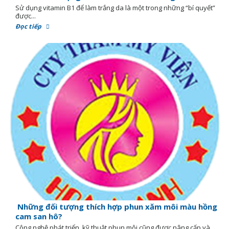
Sử dụng vitamin B1 để làm trắng da là một trong những “bí quyết”
được...
Đọc tiếp
Những đối tượng thích hợp phun xăm môi màu hồng
cam san hô?
Công nghệ phát triển, kỹ thuật phun môi cũng được nâng cấp và