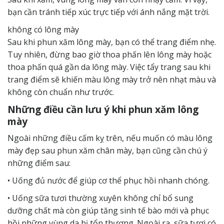
bạn cần tránh tiếp xúc trực tiếp với ánh nắng mặt trời.
không có lông mày
Sau khi phun xăm lông mày, bạn có thể trang điểm nhẹ.
Tuy nhiên, đừng bao giờ thoa phấn lên lông mày hoặc
thoa phấn quá gần da lông mày. Việc tẩy trang sau khi
trang điểm sẽ khiến màu lông mày trở nên nhạt màu và
không còn chuẩn như trước.
Những điều cần lưu ý khi phun xăm lông
mày
Ngoài những điều cấm kỵ trên, nếu muốn có màu lông
mày đẹp sau phun xăm chân mày, bạn cũng cần chú ý
những điểm sau:
• Uống đủ nước để giúp cơ thể phục hồi nhanh chóng.
• Uống sữa tươi thường xuyên không chỉ bổ sung
dưỡng chất mà còn giúp tăng sinh tế bào mới và phục
hồi những vùng da bị tổn thương. Ngoài ra, sữa tươi có