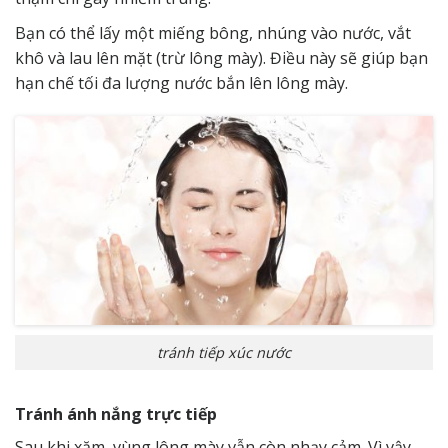
Bạn có thể lấy một miếng bông, nhúng vào nước, vắt
khô và lau lên mặt (trừ lông mày). Điều này sẽ giúp bạn
hạn chế tối đa lượng nước bắn lên lông mày.
tránh tiếp xúc nước
Tránh ánh nắng trực tiếp
Sau khi xăm, vùng lông mày vẫn còn nhạy cảm. Vì vậy,