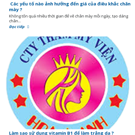
Các yếu tố nào ảnh hưởng đến giá của điêu khắc chân
mày ?
Không tốn quá nhiều thời gian để vẽ chân mày mỗi ngày, tạo dáng
chân...
Đọc tiếp
Làm sao sử dụng vitamin B1 để làm trắng da ?