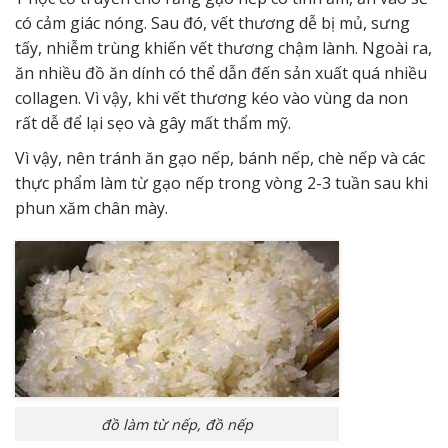
có cảm giác nóng. Sau đó, vết thương dễ bị mủ, sưng
tấy, nhiễm trùng khiến vết thương chậm lành. Ngoài ra,
ăn nhiều đồ ăn dính có thể dẫn đến sản xuất quá nhiều
collagen. Vì vậy, khi vết thương kéo vào vùng da non
rất dễ để lại sẹo và gây mất thẩm mỹ.
Vì vậy, nên tránh ăn gạo nếp, bánh nếp, chè nếp và các
thực phẩm làm từ gạo nếp trong vòng 2-3 tuần sau khi
phun xăm chân mày.
đồ làm từ nếp, đồ nếp