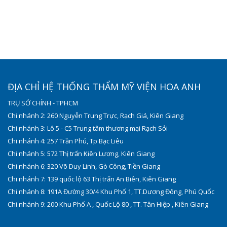
ĐỊA CHỈ HỆ THỐNG THẨM MỸ VIỆN HOA ANH
TRỤ SỞ CHÍNH - TPHCM
Chi nhánh 2: 260 Nguyễn Trung Trực, Rạch Giá, Kiên Giang
Chi nhánh 3: Lô 5 - C5 Trung tâm thương mại Rạch Sỏi
Chi nhánh 4: 257 Trần Phú, Tp Bạc Liêu
Chi nhánh 5: 572 Thị trấn Kiên Lương, Kiên Giang
Chi nhánh 6: 320 Võ Duy Linh, Gò Công, Tiền Giang
Chi nhánh 7: 139 quốc lộ 63 Thị trấn An Biên, Kiên Giang
Chi nhánh 8: 191A Đường 30/4 Khu Phố 1, TT.Dương Đông, Phú Quốc
Chi nhánh 9: 200 Khu Phố A , Quốc Lộ 80 , TT. Tân Hiệp , Kiên Giang