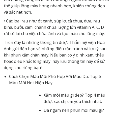
thể giúp lông mày bong nhanh hơn, khiến chúng đẹp
và sắc nét hơn.
• Các loại rau như ớt xanh, súp lơ, cà chua, dưa, rau
bina, bưởi, cam, chanh chứa lượng lớn vitamin A, C, D
rất có lợi cho việc chữa lành và tạo màu cho lông mày.
Trên đây là những thông tin được Thẩm mỹ viện Hoa
Anh gửi đến bạn về những điều cần tránh và lưu ý sau
khi phun xăm chân mày. Nếu bạn có ý định xăm, thêu
hoặc điêu khắc lông mày, hãy lưu thông tin này để sử
dụng cho riêng bạn!
Cách Chọn Màu Môi Phù Hợp Với Màu Da, Top 6
Màu Môi Hot Hiện Nay
Xăm môi màu gì đẹp? Top 4 màu
được các chị em yêu thích nhất.
Da ngăm nên phun môi màu gì?