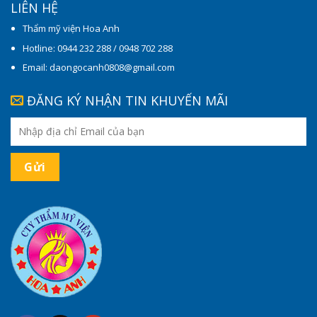
LIÊN HỆ
Thẩm mỹ viện Hoa Anh
Hotline: 0944 232 288 / 0948 702 288
Email: daongocanh0808@gmail.com
ĐĂNG KÝ NHẬN TIN KHUYẾN MÃI