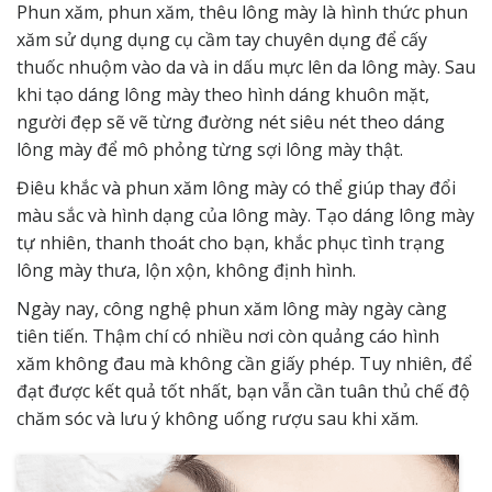
Phun xăm, phun xăm, thêu lông mày là hình thức phun
xăm sử dụng dụng cụ cầm tay chuyên dụng để cấy
thuốc nhuộm vào da và in dấu mực lên da lông mày. Sau
khi tạo dáng lông mày theo hình dáng khuôn mặt,
người đẹp sẽ vẽ từng đường nét siêu nét theo dáng
lông mày để mô phỏng từng sợi lông mày thật.
Điêu khắc và phun xăm lông mày có thể giúp thay đổi
màu sắc và hình dạng của lông mày. Tạo dáng lông mày
tự nhiên, thanh thoát cho bạn, khắc phục tình trạng
lông mày thưa, lộn xộn, không định hình.
Ngày nay, công nghệ phun xăm lông mày ngày càng
tiên tiến. Thậm chí có nhiều nơi còn quảng cáo hình
xăm không đau mà không cần giấy phép. Tuy nhiên, để
đạt được kết quả tốt nhất, bạn vẫn cần tuân thủ chế độ
chăm sóc và lưu ý không uống rượu sau khi xăm.