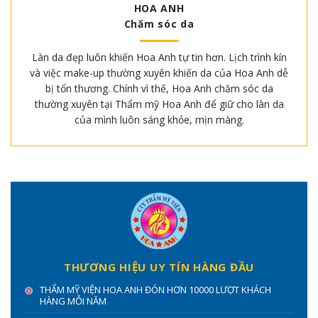
HOA ANH
Chăm sóc da
Làn da đẹp luôn khiến Hoa Anh tự tin hơn. Lịch trình kín
và việc make-up thường xuyên khiến da của Hoa Anh dễ
bị tổn thương. Chính vì thế, Hoa Anh chăm sóc da
thường xuyên tại Thẩm mỹ Hoa Anh để giữ cho làn da
của mình luôn sáng khỏe, mịn màng.
THƯƠNG HIỆU UY TÍN HÀNG ĐẦU
THẨM MỸ VIỆN HOA ANH ĐÓN HƠN 10000 LƯỢT KHÁCH
HÀNG MỖI NĂM