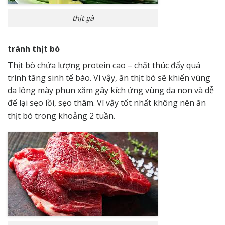
thịt gà
tránh thịt bò
Thịt bò chứa lượng protein cao – chất thúc đẩy quá
trình tăng sinh tế bào. Vì vậy, ăn thịt bò sẽ khiến vùng
da lông mày phun xăm gây kích ứng vùng da non và dễ
để lại sẹo lồi, sẹo thâm. Vì vậy tốt nhất không nên ăn
thịt bò trong khoảng 2 tuần.