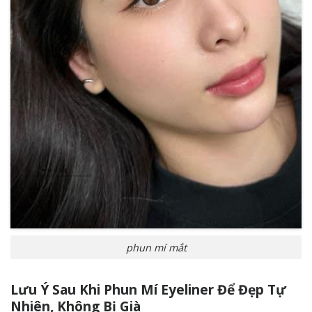
phun mí mắt
Lưu Ý Sau Khi Phun Mí Eyeliner Để Đẹp Tự
Nhiên, Không Bị Già