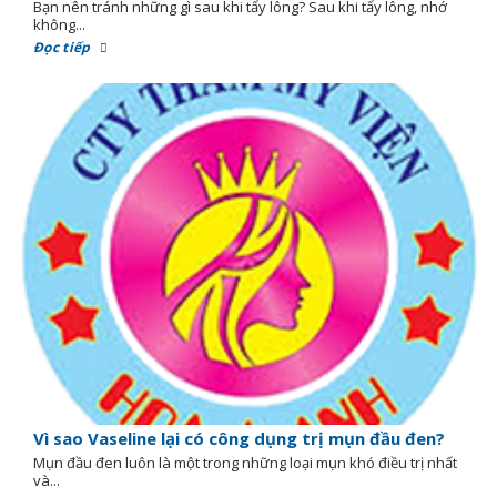
Bạn nên tránh những gì sau khi tẩy lông? Sau khi tẩy lông, nhớ
không...
Đọc tiếp
Vì sao Vaseline lại có công dụng trị mụn đầu đen?
Mụn đầu đen luôn là một trong những loại mụn khó điều trị nhất
và...