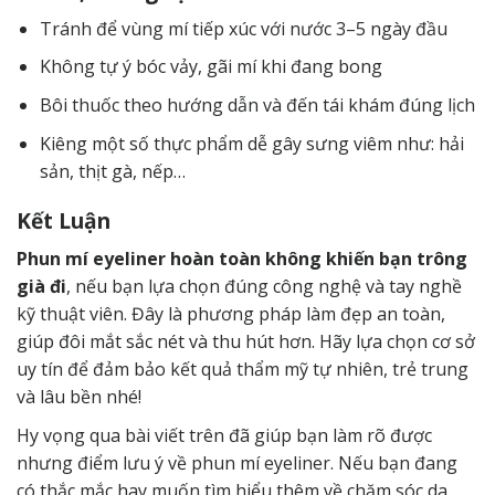
Tránh để vùng mí tiếp xúc với nước 3–5 ngày đầu
Không tự ý bóc vảy, gãi mí khi đang bong
Bôi thuốc theo hướng dẫn và đến tái khám đúng lịch
Kiêng một số thực phẩm dễ gây sưng viêm như: hải
sản, thịt gà, nếp…
Kết Luận
Phun mí eyeliner hoàn toàn không khiến bạn trông
già đi
, nếu bạn lựa chọn đúng công nghệ và tay nghề
kỹ thuật viên. Đây là phương pháp làm đẹp an toàn,
giúp đôi mắt sắc nét và thu hút hơn. Hãy lựa chọn cơ sở
uy tín để đảm bảo kết quả thẩm mỹ tự nhiên, trẻ trung
và lâu bền nhé!
Hy vọng qua bài viết trên đã giúp bạn làm rõ được
nhưng điểm lưu ý về phun mí eyeliner. Nếu bạn đang
có thắc mắc hay muốn tìm hiểu thêm về chăm sóc da