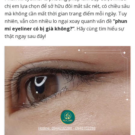
chị em lựa chọn để sở hữu đôi mắt sắc nét, có chiều sâu
mà không cần mất thời gian trang điểm mỗi ngày. Tuy
nhiên, vẫn còn nhiều lo ngại xoay quanh vấn đề
“phun
mí eyeliner có bị già không?”
. Hãy cùng tìm hiểu sự
thật ngay sau đây!