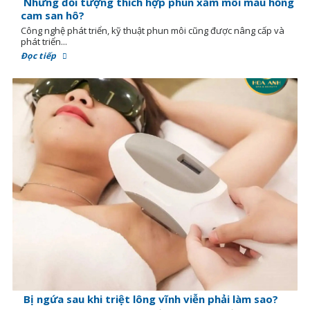
Những đối tượng thích hợp phun xăm môi màu hồng
cam san hô?
Công nghệ phát triển, kỹ thuật phun môi cũng được nâng cấp và
phát triển...
Đọc tiếp
Bị ngứa sau khi triệt lông vĩnh viễn phải làm sao?