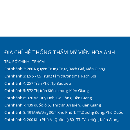
ĐỊA CHỈ HỆ THỐNG THẨM MỸ VIỆN HOA ANH
TRỤ SỞ CHÍNH - TPHCM
Chi nhánh 2: 260 Nguyễn Trung Trực, Rạch Giá, Kiên Giang
Chi nhánh 3: Lô 5 - C5 Trung tâm thương mại Rạch Sỏi
Chi nhánh 4: 257 Trần Phú, Tp Bạc Liêu
Chi nhánh 5: 572 Thị trấn Kiên Lương, Kiên Giang
Chi nhánh 6: 320 Võ Duy Linh, Gò Công, Tiền Giang
Chi nhánh 7: 139 quốc lộ 63 Thị trấn An Biên, Kiên Giang
Chi nhánh 8: 191A Đường 30/4 Khu Phố 1, TT.Dương Đông, Phú Quốc
Chi nhánh 9: 200 Khu Phố A , Quốc Lộ 80 , TT. Tân Hiệp , Kiên Giang