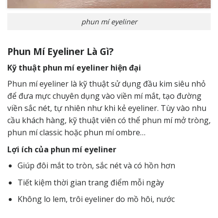
phun mí eyeliner
Phun Mí Eyeliner Là Gì?
Kỹ thuật phun mí eyeliner hiện đại
Phun mí eyeliner là kỹ thuật sử dụng đầu kim siêu nhỏ
để đưa mực chuyên dụng vào viền mí mắt, tạo đường
viền sắc nét, tự nhiên như khi kẻ eyeliner. Tùy vào nhu
cầu khách hàng, kỹ thuật viên có thể phun mí mở tròng,
phun mí classic hoặc phun mí ombre…
Lợi ích của phun mí eyeliner
Giúp đôi mắt to tròn, sắc nét và có hồn hơn
Tiết kiệm thời gian trang điểm mỗi ngày
Không lo lem, trôi eyeliner do mồ hôi, nước