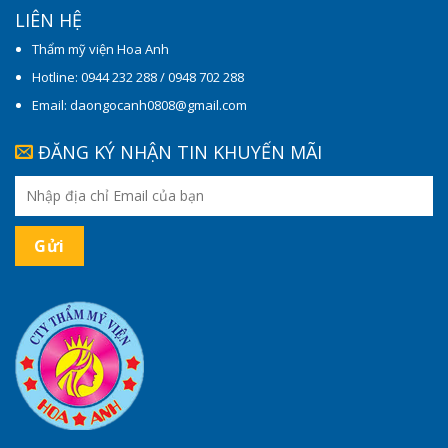
LIÊN HỆ
Thẩm mỹ viện Hoa Anh
Hotline: 0944 232 288 / 0948 702 288
Email: daongocanh0808@gmail.com
ĐĂNG KÝ NHẬN TIN KHUYẾN MÃI