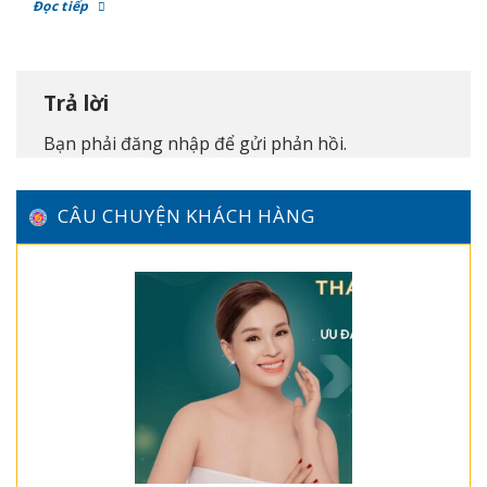
Đọc tiếp
Trả lời
Bạn phải
đăng nhập
để gửi phản hồi.
CÂU CHUYỆN KHÁCH HÀNG