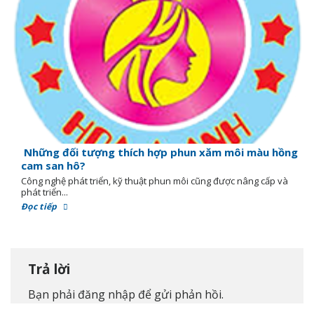
Những đối tượng thích hợp phun xăm môi màu hồng
cam san hô?
Công nghệ phát triển, kỹ thuật phun môi cũng được nâng cấp và
phát triển...
Đọc tiếp
Trả lời
Bạn phải
đăng nhập
để gửi phản hồi.