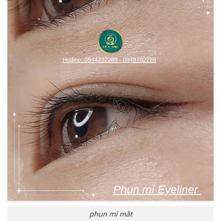
phun mí mắt