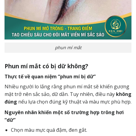
phun mí mắt
Phun mí mắt có bị dữ không?
Thực tế về quan niệm “phun mí bị dữ”
Nhiều người lo lắng rằng phun mí mắt sẽ khiến gương
mặt trở nên sắc sảo, dữ dằn. Tuy nhiên, điều này
không
đúng
nếu lựa chọn đúng kỹ thuật và màu mực phù hợp.
Nguyên nhân khiến một số trường hợp trông hơi
“dữ”
Chọn màu mực quá đậm, đen gắt.