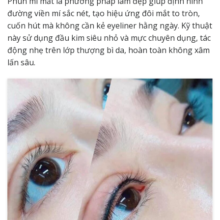
Phun mí mắt là phương pháp làm đẹp giúp định hình
đường viền mí sắc nét, tạo hiệu ứng đôi mắt to tròn,
cuốn hút mà không cần kẻ eyeliner hằng ngày. Kỹ thuật
này sử dụng đầu kim siêu nhỏ và mực chuyên dụng, tác
động nhẹ trên lớp thượng bì da, hoàn toàn không xâm
lấn sâu.