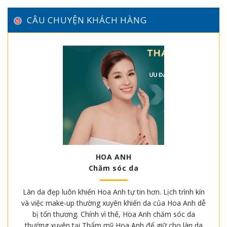
CÂU CHUYỆN KHÁCH HÀNG
HOA ANH
Chăm sóc da
Làn da đẹp luôn khiến Hoa Anh tự tin hơn. Lịch trình kín
và việc make-up thường xuyên khiến da của Hoa Anh dễ
bị tổn thương. Chính vì thế, Hoa Anh chăm sóc da
thường xuyên tại Thẩm mỹ Hoa Anh để giữ cho làn da