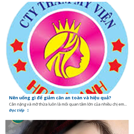
Nên uống gì để giảm cân an toàn và hiệu quả?
Cân nặng và mỡ thừa luôn là mối quan tâm lớn của nhiều chị em...
Đọc tiếp