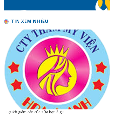
TIN XEM NHIỀU
Lợi ích giảm cân của sữa hạt là gì?