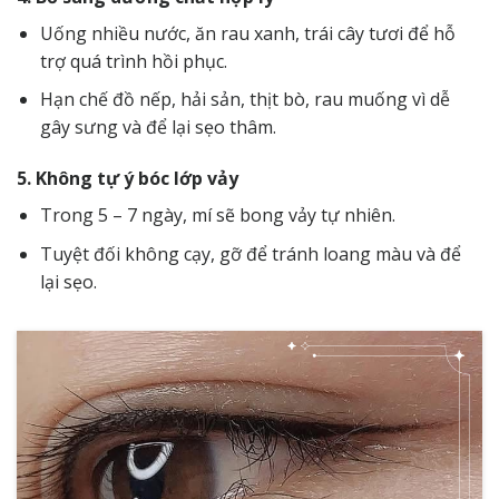
Uống nhiều nước, ăn rau xanh, trái cây tươi để hỗ
trợ quá trình hồi phục.
Hạn chế đồ nếp, hải sản, thịt bò, rau muống vì dễ
gây sưng và để lại sẹo thâm.
5. Không tự ý bóc lớp vảy
Trong 5 – 7 ngày, mí sẽ bong vảy tự nhiên.
Tuyệt đối không cạy, gỡ để tránh loang màu và để
lại sẹo.