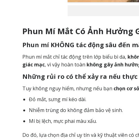
Phun Mí Mắt Có Ảnh Hưởng 
Phun mí KHÔNG tác động sâu đến m
Phun mí mắt chỉ tác động trên lớp biểu bì da,
khôn
giác mạc
, vì vậy hoàn toàn
không gây ảnh hưởng
Những rủi ro có thể xảy ra nếu thực
Tuy không nguy hiểm, nhưng nếu bạn
chọn cơ s
Đỏ mắt, sưng mí kéo dài.
Nhiễm trùng do không đảm bảo vệ sinh.
Mí bị lệch, mực phai màu xấu.
Do đó, lựa chọn địa chỉ uy tín và kỹ thuật viên c