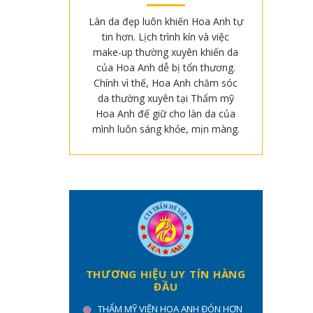
Làn da đẹp luôn khiến Hoa Anh tự
tin hơn. Lịch trình kín và việc
make-up thường xuyên khiến da
của Hoa Anh dễ bị tổn thương.
Chính vì thế, Hoa Anh chăm sóc
da thường xuyên tại Thẩm mỹ
Hoa Anh để giữ cho làn da của
mình luôn sáng khỏe, mịn màng.
THƯƠNG HIỆU UY TÍN HÀNG
ĐẦU
THẨM MỸ VIỆN HOA ANH ĐÓN HƠN