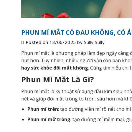
PHUN MÍ MẮT CÓ ĐAU KHÔNG, CÓ
Posted on
13/06/2025
by
Sully Sully
Phun mí mắt là phương pháp làm đẹp ngày càng đ
hút hơn. Tuy nhiên, nhiều người vẫn còn băn kho
hay sức khỏe đôi mắt không
. Cùng tìm hiểu chi t
Phun Mí Mắt Là Gì?
Phun mí mắt là kỹ thuật sử dụng đầu kim siêu nhỏ
nét và giúp đôi mắt trông to tròn, sâu hơn mà khô
Phun mí trên
: tạo đường viền mí rõ nét cho mí 
Phun mí mở tròng
: tạo đường mí mềm mại, giú