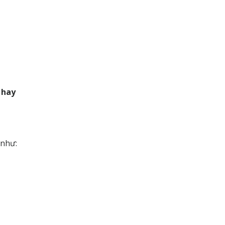
 hay
 như: