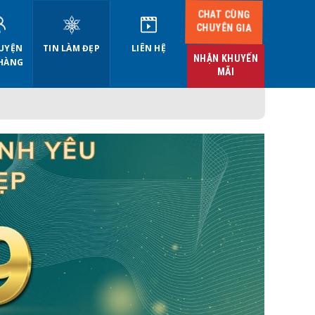
CHAT CÙNG
CHUYÊN GIA
UYỆN
TIN LÀM ĐẸP
LIÊN HỆ
NHẬN KHUYẾN
HÀNG
MÃI