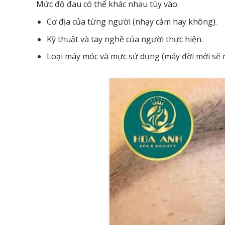
Mức độ đau có thể khác nhau tùy vào:
Cơ địa của từng người (nhạy cảm hay không).
Kỹ thuật và tay nghề của người thực hiện.
Loại máy móc và mực sử dụng (máy đời mới sẽ 