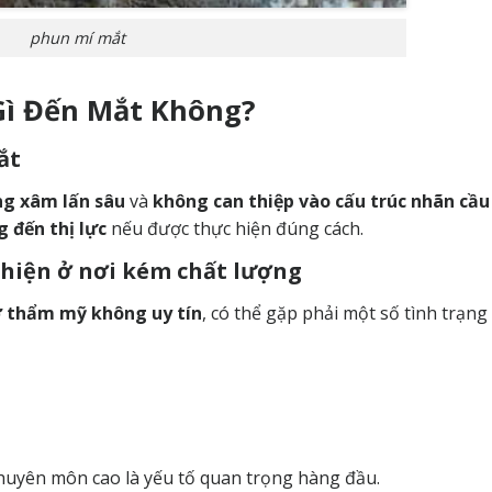
phun mí mắt
Gì Đến Mắt Không?
ắt
g xâm lấn sâu
và
không can thiệp vào cấu trúc nhãn cầu
 đến thị lực
nếu được thực hiện đúng cách.
 hiện ở nơi kém chất lượng
ở thẩm mỹ không uy tín
, có thể gặp phải một số tình trạng
ó chuyên môn cao là yếu tố quan trọng hàng đầu.