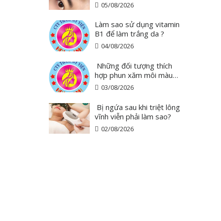
mày ?
05/08/2026
Làm sao sử dụng vitamin
B1 để làm trắng da ?
04/08/2026
Những đối tượng thích
hợp phun xăm môi màu
hồng cam san hô?
03/08/2026
Bị ngứa sau khi triệt lông
vĩnh viễn phải làm sao?
02/08/2026