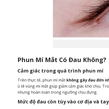
Phun Mí Mắt Có Đau Không?
Cảm giác trong quá trình phun mí
Trên thực tế, phun mí mắt
không gây đau đớn n
ủ tê vùng mí mắt giúp giảm cảm giác khó chịu. Tro
nhưng hoàn toàn trong ngưỡng chịu đựng.
Mức độ đau còn tùy vào cơ địa và ta