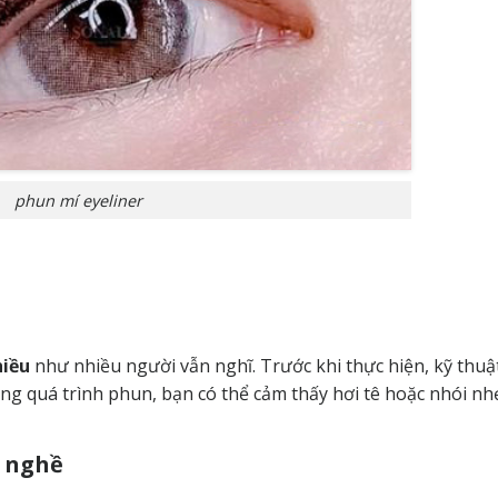
phun mí eyeliner
hiều
như nhiều người vẫn nghĩ. Trước khi thực hiện, kỹ thuật
ng quá trình phun, bạn có thể cảm thấy hơi tê hoặc nhói nh
y nghề