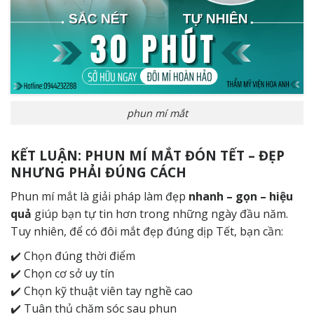
phun mí mắt
KẾT LUẬN: PHUN MÍ MẮT ĐÓN TẾT – ĐẸP
NHƯNG PHẢI ĐÚNG CÁCH
Phun mí mắt là giải pháp làm đẹp
nhanh – gọn – hiệu
quả
giúp bạn tự tin hơn trong những ngày đầu năm.
Tuy nhiên, để có đôi mắt đẹp đúng dịp Tết, bạn cần:
✔️ Chọn đúng thời điểm
✔️ Chọn cơ sở uy tín
✔️ Chọn kỹ thuật viên tay nghề cao
✔️ Tuân thủ chăm sóc sau phun