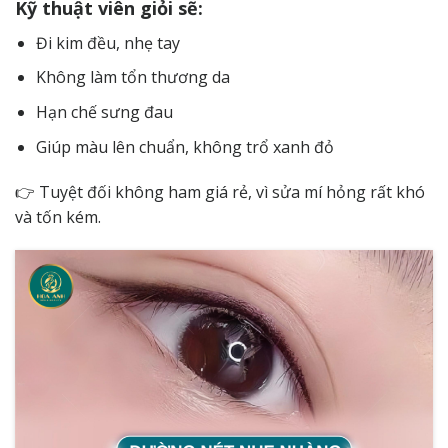
Kỹ thuật viên giỏi sẽ:
Đi kim đều, nhẹ tay
Không làm tổn thương da
Hạn chế sưng đau
Giúp màu lên chuẩn, không trổ xanh đỏ
👉 Tuyệt đối không ham giá rẻ, vì sửa mí hỏng rất khó
và tốn kém.