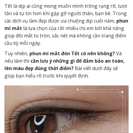
Tết là dịp ai cũng mong muốn mình trông rạng rỡ, tươi
tắn và tự tin hơn khi gặp gỡ người thân, bạn bè. Trong
các dịch vụ làm đẹp được ưa chuộng dịp cuối năm,
phun
mí mắt
là lựa chọn của rất nhiều chị em bởi khả năng
giúp đôi mắt to tròn, sắc nét mà không cần trang điểm
cầu kỳ mỗi ngày.
Tuy nhiên,
phun mí mắt đón Tết có nên không?
Và
nếu làm thì
cần lưu ý những gì để đảm bảo an toàn,
lên màu đẹp đúng thời điểm?
Bài viết dưới đây sẽ
giúp bạn hiểu rõ trước khi quyết định.