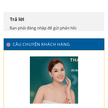
Trả lời
Bạn phải
đăng nhập
để gửi phản hồi.
CÂU CHUYỆN KHÁCH HÀNG