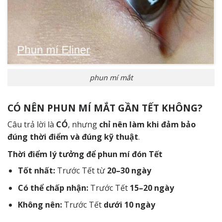
phun mí mắt
CÓ NÊN PHUN MÍ MẮT GẦN TẾT KHÔNG?
Câu trả lời là
CÓ
, nhưng
chỉ nên làm khi đảm bảo
đúng thời điểm và đúng kỹ thuật
.
Thời điểm lý tưởng để phun mí đón Tết
Tốt nhất:
Trước Tết từ
20–30 ngày
Có thể chấp nhận:
Trước Tết
15–20 ngày
Không nên:
Trước Tết
dưới 10 ngày