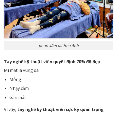
phun xăm tại Hoa Anh
Tay nghề kỹ thuật viên quyết định 70% độ đẹp
Mí mắt là vùng da:
Mỏng
Nhạy cảm
Gần mắt
Vì vậy,
tay nghề kỹ thuật viên cực kỳ quan trọng
.