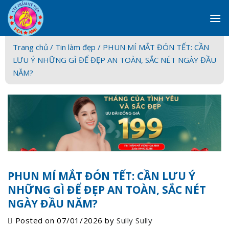
Skip
to
content
Trang chủ /
Tin làm đẹp
/ PHUN MÍ MẮT ĐÓN TẾT: CẦN
LƯU Ý NHỮNG GÌ ĐỂ ĐẸP AN TOÀN, SẮC NÉT NGÀY ĐẦU
NĂM?
PHUN MÍ MẮT ĐÓN TẾT: CẦN LƯU Ý
NHỮNG GÌ ĐỂ ĐẸP AN TOÀN, SẮC NÉT
NGÀY ĐẦU NĂM?
Posted on
07/01/2026
by
Sully Sully