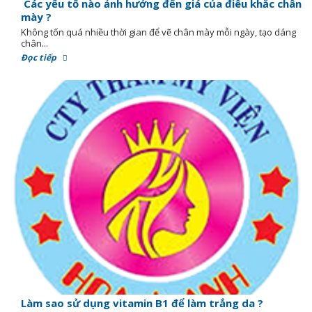
Các yếu tố nào ảnh hưởng đến giá của điêu khắc chân
mày ?
Không tốn quá nhiều thời gian để vẽ chân mày mỗi ngày, tạo dáng
chân...
Đọc tiếp
Làm sao sử dụng vitamin B1 để làm trắng da ?