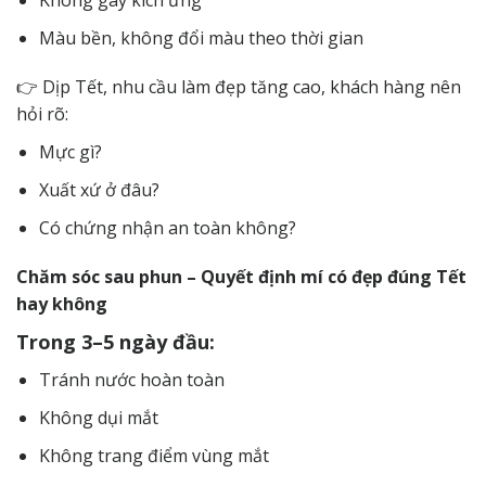
Không gây kích ứng
Màu bền, không đổi màu theo thời gian
👉 Dịp Tết, nhu cầu làm đẹp tăng cao, khách hàng nên
hỏi rõ:
Mực gì?
Xuất xứ ở đâu?
Có chứng nhận an toàn không?
Chăm sóc sau phun – Quyết định mí có đẹp đúng Tết
hay không
Trong 3–5 ngày đầu:
Tránh nước hoàn toàn
Không dụi mắt
Không trang điểm vùng mắt