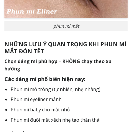
phun mí mắt
NHỮNG LƯU Ý QUAN TRỌNG KHI PHUN MÍ
MẮT ĐÓN TẾT
Chọn dáng mí phù hợp – KHÔNG chạy theo xu
hướng
Các dáng mí phổ biến hiện nay:
Phun mí mở tròng (tự nhiên, nhẹ nhàng)
Phun mí eyeliner mảnh
Phun mí baby cho mắt nhỏ
Phun mí đuôi mắt xếch nhẹ tạo thần thái