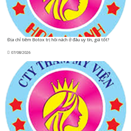
Địa chỉ tiêm Botox trị hôi nách ở đâu uy tín, giá tốt?
07/08/2026