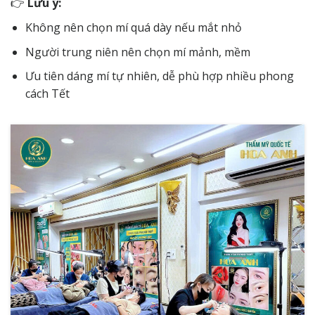
👉
Lưu ý:
Không nên chọn mí quá dày nếu mắt nhỏ
Người trung niên nên chọn mí mảnh, mềm
Ưu tiên dáng mí tự nhiên, dễ phù hợp nhiều phong
cách Tết