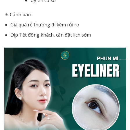
Uy tín cơ sở
⚠️ Cảnh báo:
Giá quá rẻ thường đi kèm rủi ro
Dịp Tết đông khách, cần đặt lịch sớm