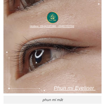
phun mí mắt