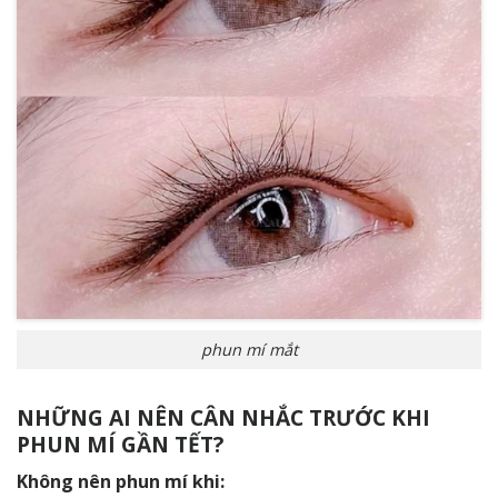
phun mí mắt
NHỮNG AI NÊN CÂN NHẮC TRƯỚC KHI
PHUN MÍ GẦN TẾT?
Không nên phun mí khi: