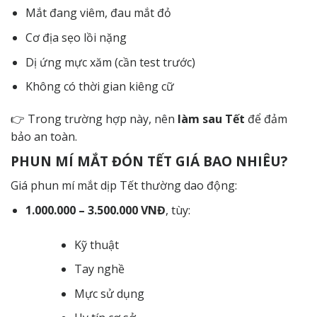
Mắt đang viêm, đau mắt đỏ
Cơ địa sẹo lồi nặng
Dị ứng mực xăm (cần test trước)
Không có thời gian kiêng cữ
👉 Trong trường hợp này, nên
làm sau Tết
để đảm
bảo an toàn.
PHUN MÍ MẮT ĐÓN TẾT GIÁ BAO NHIÊU?
Giá phun mí mắt dịp Tết thường dao động:
1.000.000 – 3.500.000 VNĐ
, tùy:
Kỹ thuật
Tay nghề
Mực sử dụng