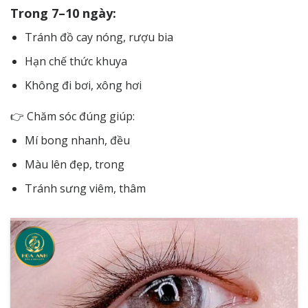
Trong 7–10 ngày:
Tránh đồ cay nóng, rượu bia
Hạn chế thức khuya
Không đi bơi, xông hơi
👉 Chăm sóc đúng giúp:
Mí bong nhanh, đều
Màu lên đẹp, trong
Tránh sưng viêm, thâm