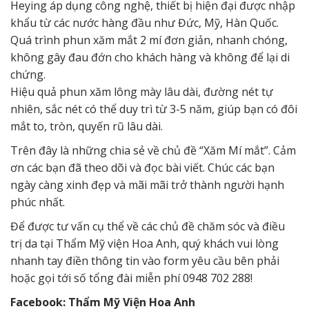
Heying áp dụng công nghệ, thiết bị hiện đại được nhập
khẩu từ các nước hàng đầu như Đức, Mỹ, Hàn Quốc.
Quá trình phun xăm mắt 2 mí đơn giản, nhanh chóng,
không gây đau đớn cho khách hàng và không để lại di
chứng.
Hiệu quả phun xăm lông mày lâu dài, đường nét tự
nhiên, sắc nét có thể duy trì từ 3-5 năm, giúp bạn có đôi
mắt to, tròn, quyến rũ lâu dài.
Trên đây là những chia sẻ về chủ đề “Xăm Mí mắt”. Cảm
ơn các bạn đã theo dõi và đọc bài viết. Chúc các bạn
ngày càng xinh đẹp và mãi mãi trở thành người hạnh
phúc nhất.
Để được tư vấn cụ thể về các chủ đề chăm sóc và điều
trị da tại Thẩm Mỹ viện Hoa Anh, quý khách vui lòng
nhanh tay điền thông tin vào form yêu cầu bên phải
hoặc gọi tới số tổng đài miễn phí 0948 702 288!
Facebook: Thẩm Mỹ Viện Hoa Anh