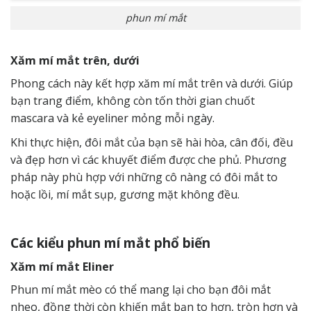
phun mí mắt
Xăm mí mắt trên, dưới
Phong cách này kết hợp xăm mí mắt trên và dưới. Giúp
bạn trang điểm, không còn tốn thời gian chuốt
mascara và kẻ eyeliner mỏng mỗi ngày.
Khi thực hiện, đôi mắt của bạn sẽ hài hòa, cân đối, đều
và đẹp hơn vì các khuyết điểm được che phủ. Phương
pháp này phù hợp với những cô nàng có đôi mắt to
hoặc lồi, mí mắt sụp, gương mặt không đều.
Các kiểu phun mí mắt phổ biến
Xăm mí mắt Eliner
Phun mí mắt mèo có thể mang lại cho bạn đôi mắt
nheo, đồng thời còn khiến mắt bạn to hơn, tròn hơn và