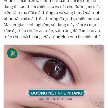
Phun mí mắt trên là một thủ thuật thẩm mỹ được sử
dụng để tạo thêm chiều sâu và nét cho đường mí mắt
trên, làm cho đôi mắt trông to và sáng hơn. Quá trình
phun xăm mí mắt trên thường được thực hiện bởi các
Master giàu kinh nghiệm, sử dụng máy xăm và mực
xăm đạt tiêu chuẩn an toàn, sát trùng để đảm bảo an
toàn cho khách hàng. Hãy cùng Hoa Anh tìm hiểu nhé