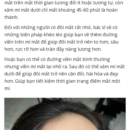
mắt trên mất thời gian tương đối ít hoặc tương tự, còn
xăm mí mắt dưới chỉ mất khoảng 45-60 phút là hoàn
thành.
Đối với những người có đôi mắt rất nhỏ, bác sĩ sẽ có
những biện pháp khéo léo giúp bạn vẽ thêm đường
viền trên mí mắt để giúp đôi mắt trở nên to hơn, sâu
hơn, rực rỡ hơn và tràn đầy năng lượng hơn.
Hoặc bạn có thể có đường viền mắt bình thường
nhưng viền mí mắt lại nhô ra. Sau đó có thể xăm mí mắt
dưới để giúp đôi mắt trở nên cân đối, hài hòa và đẹp
hơn. Giúp bạn tiết kiệm thời gian trang điểm mắt một
mí.