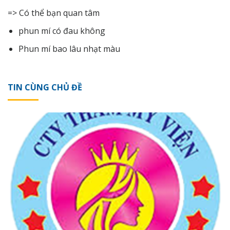
=> Có thể bạn quan tâm
phun mí có đau không
Phun mí bao lâu nhạt màu
TIN CÙNG CHỦ ĐỀ