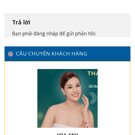
Trả lời
Bạn phải
đăng nhập
để gửi phản hồi.
CÂU CHUYỆN KHÁCH HÀNG
HOA ANH