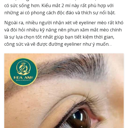
có sức sống hơn. Kiểu mắt 2 mí này rất phù hợp với
những ai có phong cách độc đáo và thích sự nổi bật.
Ngoài ra, nhiều người nhận xét vẽ eyeliner mèo rất khó
và đòi hỏi nhiều kỹ năng nên phun xăm mắt mèo chính
là sự lựa chọn tốt nhất giúp bạn tiết kiệm thời gian,
công sức và vẽ được đường eyeliner như ý muốn. .