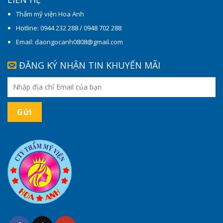
Thẩm mỹ viện Hoa Anh
Hotline: 0944 232 288 / 0948 702 288
Email: daongocanh0808@gmail.com
ĐĂNG KÝ NHẬN TIN KHUYẾN MÃI