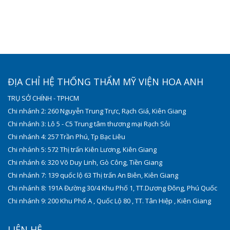
ĐỊA CHỈ HỆ THỐNG THẨM MỸ VIỆN HOA ANH
TRỤ SỞ CHÍNH - TPHCM
Chi nhánh 2: 260 Nguyễn Trung Trực, Rạch Giá, Kiên Giang
Chi nhánh 3: Lô 5 - C5 Trung tâm thương mại Rạch Sỏi
Chi nhánh 4: 257 Trần Phú, Tp Bạc Liêu
Chi nhánh 5: 572 Thị trấn Kiên Lương, Kiên Giang
Chi nhánh 6: 320 Võ Duy Linh, Gò Công, Tiền Giang
Chi nhánh 7: 139 quốc lộ 63 Thị trấn An Biên, Kiên Giang
Chi nhánh 8: 191A Đường 30/4 Khu Phố 1, TT.Dương Đông, Phú Quốc
Chi nhánh 9: 200 Khu Phố A , Quốc Lộ 80 , TT. Tân Hiệp , Kiên Giang
LIÊN HỆ