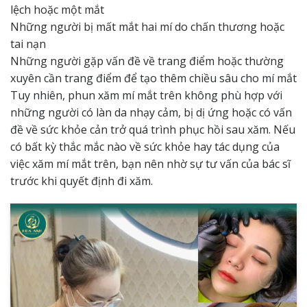
lệch hoặc một mắt
Những người bị mất mắt hai mí do chấn thương hoặc
tai nạn
Những người gặp vấn đề về trang điểm hoặc thường
xuyên cần trang điểm để tạo thêm chiều sâu cho mí mắt
Tuy nhiên, phun xăm mí mắt trên không phù hợp với
những người có làn da nhạy cảm, bị dị ứng hoặc có vấn
đề về sức khỏe cản trở quá trình phục hồi sau xăm. Nếu
có bất kỳ thắc mắc nào về sức khỏe hay tác dụng của
việc xăm mí mắt trên, bạn nên nhờ sự tư vấn của bác sĩ
trước khi quyết định đi xăm.