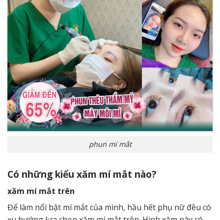
phun mí mắt
Có những kiểu xăm mí mắt nào?
xăm mí mắt trên
Để làm nổi bật mí mắt của mình, hầu hết phụ nữ đều có
xu hướng lựa chọn xăm mí mắt trên. Hình xăm này có