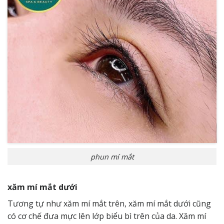
phun mí mắt
xăm mí mắt dưới
Tương tự như xăm mí mắt trên, xăm mí mắt dưới cũng
có cơ chế đưa mực lên lớp biểu bì trên của da. Xăm mí