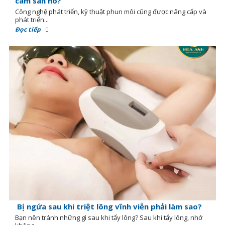
cam san hô?
Công nghệ phát triển, kỹ thuật phun môi cũng được nâng cấp và
phát triển...
Đọc tiếp
Bị ngứa sau khi triệt lông vĩnh viễn phải làm sao?
Bạn nên tránh những gì sau khi tẩy lông? Sau khi tẩy lông, nhớ