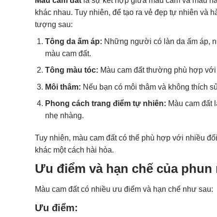
Màu cam đất
là sự kết hợp giữa màu cam và màu nâ
khác nhau. Tuy nhiên, để tạo ra vẻ đẹp tự nhiên và
tượng sau:
Tông da ấm áp:
Những người có làn da ấm áp, nh
màu cam đất.
Tông màu tóc:
Màu cam đất thường phù hợp với
Môi thâm:
Nếu bạn có môi thâm và không thích s
Phong cách trang điểm tự nhiên:
Màu cam đất là
nhẹ nhàng.
Tuy nhiên, màu cam đất có thể phù hợp với nhiều đ
khác một cách hài hòa.
Ưu điểm và hạn chế của phun
Màu cam đất có nhiều ưu điểm và hạn chế như sau:
Ưu điểm: