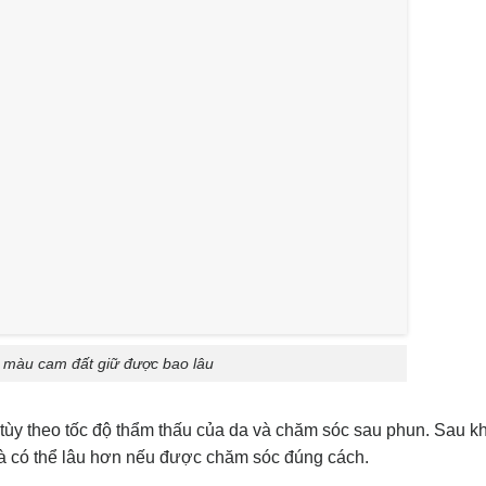
màu cam đất giữ được bao lâu
tùy theo tốc độ thẩm thấu của da và chăm sóc sau phun. Sau k
và có thể lâu hơn nếu được chăm sóc đúng cách.