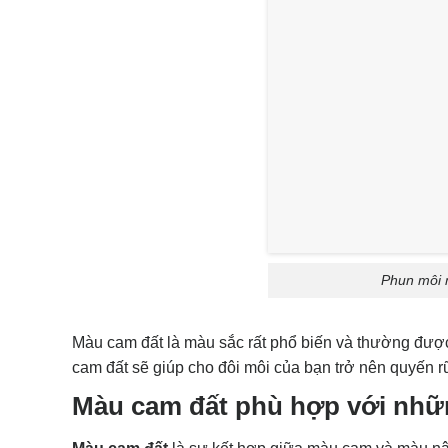
Phun môi 
Màu cam đất là màu sắc rất phổ biến và thường được
cam đất sẽ giúp cho đôi môi của bạn trở nên quyến r
Màu cam đất phù hợp với nhữ