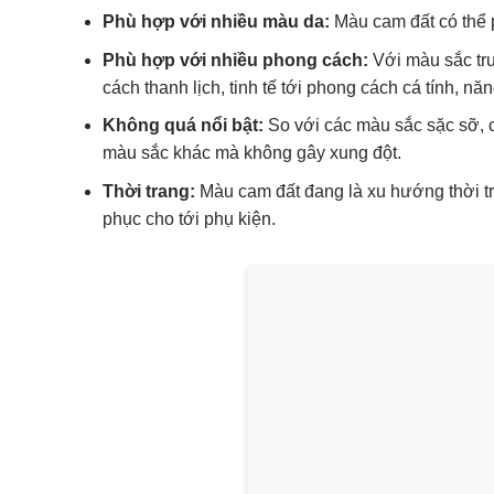
Phù hợp với nhiều màu da:
Màu cam đất có thể 
Phù hợp với nhiều phong cách:
Với màu sắc tru
cách thanh lịch, tinh tế tới phong cách cá tính, nă
Không quá nổi bật:
So với các màu sắc sặc sỡ, c
màu sắc khác mà không gây xung đột.
Thời trang:
Màu cam đất đang là xu hướng thời tr
phục cho tới phụ kiện.