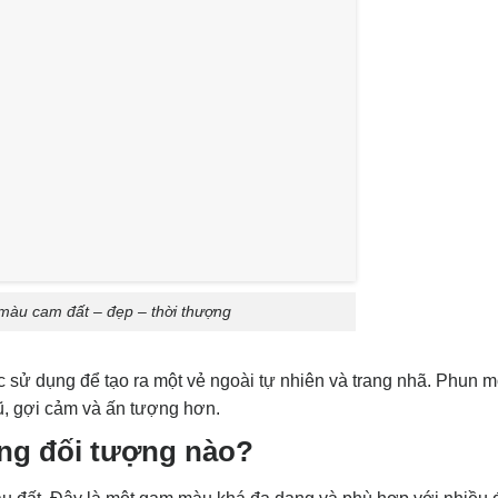
màu cam đất – đẹp – thời thượng
 sử dụng để tạo ra một vẻ ngoài tự nhiên và trang nhã. Phun 
ũ, gợi cảm và ấn tượng hơn.
ng đối tượng nào?