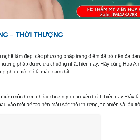
NG – THỜI THƯỢNG
ng nghệ làm đẹp, các phương pháp trang điểm đã trở nên đa dạ
g phương pháp được ưa chuộng nhất hiện nay. Hãy cùng Hoa Anh
ong phun môi đó là màu cam đất.
 điểm môi được nhiều chị em phụ nữ yêu thích hiện nay. Đây 
 vào môi để tạo nên màu sắc thời thượng, tự nhiên và lâu trô