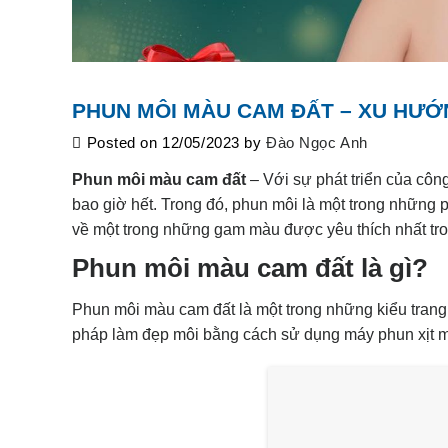
PHUN MÔI MÀU CAM ĐẤT – XU HƯỚ
Posted on
12/05/2023
by
Đào Ngọc Anh
Phun môi màu cam đất
– Với sự phát triển của cô
bao giờ hết. Trong đó, phun môi là một trong nhữn
về một trong những gam màu được yêu thích nhất tr
Phun môi màu cam đất là gì?
Phun môi màu cam đất là một trong những kiểu trang
pháp làm đẹp môi bằng cách sử dụng máy phun xịt màu