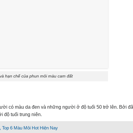
và hạn chế của phun môi màu cam đất
i có màu da đen và những người ở độ tuổi 50 trở lên. Bởi đâ
 độ tuổi trung niên.
 Top 6 Màu Môi Hot Hiện Nay