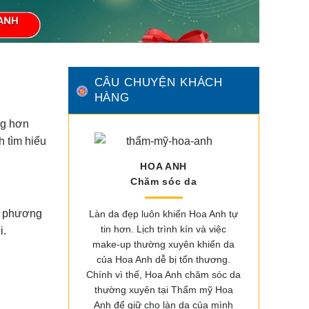
CÂU CHUYỆN KHÁCH
HÀNG
ng hơn
 tìm hiểu
HOA ANH
Chăm sóc da
là phương
Làn da đẹp luôn khiến Hoa Anh tự
tin hơn. Lịch trình kín và việc
i.
make-up thường xuyên khiến da
của Hoa Anh dễ bị tổn thương.
Chính vì thế, Hoa Anh chăm sóc da
thường xuyên tại Thẩm mỹ Hoa
Anh để giữ cho làn da của mình