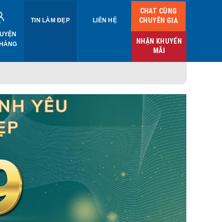
CHAT CÙNG
CHUYÊN GIA
TIN LÀM ĐẸP
LIÊN HỆ
UYỆN
NHẬN KHUYẾN
 HÀNG
MÃI