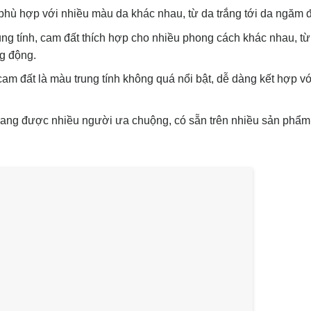
phù hợp với nhiều màu da khác nhau, từ da trắng tới da ngăm 
ng tính, cam đất thích hợp cho nhiều phong cách khác nhau, t
ng động.
am đất là màu trung tính không quá nổi bật, dễ dàng kết hợp vớ
ang được nhiều người ưa chuộng, có sẵn trên nhiều sản phẩm,