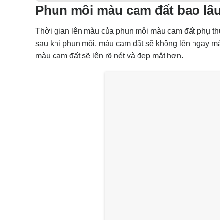
Phun môi màu cam đất bao lâu
Thời gian lên màu của phun môi màu cam đất phụ thu
sau khi phun môi, màu cam đất sẽ không lên ngay mà
màu cam đất sẽ lên rõ nét và đẹp mắt hơn.