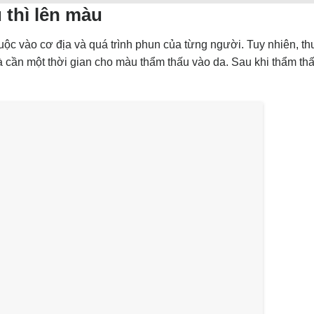
 thì lên màu
ộc vào cơ địa và quá trình phun của từng người. Tuy nhiên, th
 cần một thời gian cho màu thẩm thấu vào da. Sau khi thẩm thấ