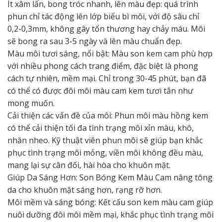
Ít xâm lấn, bong tróc nhanh, lên màu đẹp: quá trình
phun chỉ tác động lên lớp biểu bì môi, với độ sâu chỉ
0,2-0,3mm, không gây tổn thương hay chảy máu. Môi
sẽ bong ra sau 3-5 ngày và lên màu chuẩn đẹp.
Màu môi tươi sáng, nổi bật: Màu son kem cam phù hợp
với nhiều phong cách trang điểm, đặc biệt là phong
cách tự nhiên, mềm mại. Chỉ trong 30-45 phút, bạn đã
có thể có được đôi môi màu cam kem tươi tắn như
mong muốn.
Cải thiện các vấn đề của môi: Phun môi màu hồng kem
có thể cải thiện tối đa tình trạng môi xỉn màu, khô,
nhăn nheo. Kỹ thuật viên phun môi sẽ giúp bạn khắc
phục tình trạng môi mỏng, viền môi không đều màu,
mang lại sự cân đối, hài hòa cho khuôn mặt.
Giúp Da Sáng Hơn: Son Bóng Kem Màu Cam nâng tông
da cho khuôn mặt sáng hơn, rạng rỡ hơn.
Môi mềm và sáng bóng: Kết cấu son kem màu cam giúp
nuôi dưỡng đôi môi mềm mại, khắc phục tình trạng môi