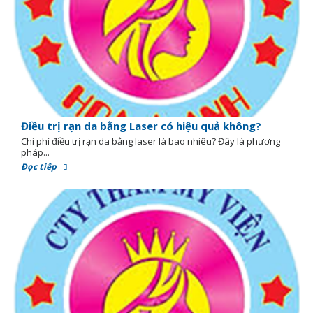
Điều trị rạn da bằng Laser có hiệu quả không?
Chi phí điều trị rạn da bằng laser là bao nhiêu? Đây là phương
pháp...
Đọc tiếp