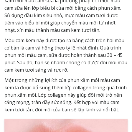
Xăm môi màu cam sữa là phương pháp bôi mực màu
cam sữa lên lớp biểu bì của môi bằng cách phun xăm.
Sử dụng đầu kim siêu nhỏ, mực màu cam tươi được
tiêm vào biểu bì môi giúp chuyển màu môi từ nhợt
nhạt, xỉn màu thành màu cam kem tươi tắn.
Màu cam kem này được tạo ra bằng cách trộn hai màu
cơ bản là cam và hồng theo tỷ lệ nhất định. Quá trình
phun môi màu cam, sữa được hoàn thành sau 30 – 45
phút. Sau đó, bạn sẽ nhanh chóng có được đôi môi màu
cam kem tươi sáng và rực rỡ.
Một trong những lợi ích của phun xăm môi màu cam
kem là được bổ sung thêm lớp collagen trong quá trình
phun xăm môi. Lớp collagen này giúp đôi môi trở nên
căng mọng, tràn đầy sức sống. Kết hợp với màu cam
kem tươi tắn, đôi môi của bạn sẽ lấp lánh và nổi bật.