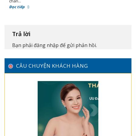
chân...
Đọc tiếp
Trả lời
Bạn phải
đăng nhập
để gửi phản hồi.
CÂU CHUYỆN KHÁCH HÀNG