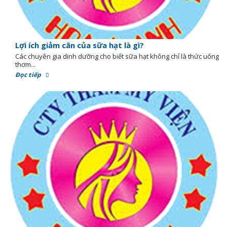
Lợi ích giảm cân của sữa hạt là gì?
Các chuyên gia dinh dưỡng cho biết sữa hạt không chỉ là thức uống
thơm...
Đọc tiếp