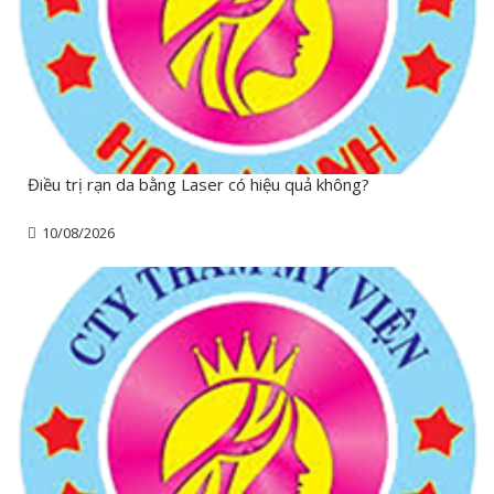
Điều trị rạn da bằng Laser có hiệu quả không?
10/08/2026