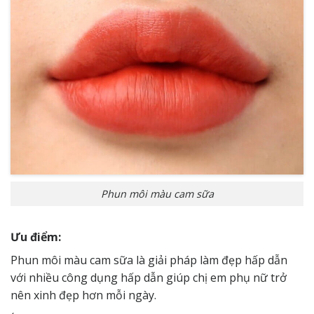
Phun môi màu cam sữa
Ưu điểm:
Phun môi màu cam sữa là giải pháp làm đẹp hấp dẫn
với nhiều công dụng hấp dẫn giúp chị em phụ nữ trở
nên xinh đẹp hơn mỗi ngày.