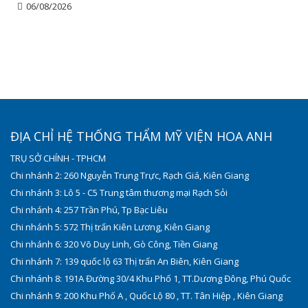
06/08/2026
ĐỊA CHỈ HỆ THỐNG THẨM MỸ VIỆN HOA ANH
TRỤ SỞ CHÍNH - TPHCM
Chi nhánh 2: 260 Nguyễn Trung Trực, Rạch Giá, Kiên Giang
Chi nhánh 3: Lô 5 - C5 Trung tâm thương mại Rạch Sỏi
Chi nhánh 4: 257 Trần Phú, Tp Bạc Liêu
Chi nhánh 5: 572 Thị trấn Kiên Lương, Kiên Giang
Chi nhánh 6: 320 Võ Duy Linh, Gò Công, Tiền Giang
Chi nhánh 7: 139 quốc lộ 63 Thị trấn An Biên, Kiên Giang
Chi nhánh 8: 191A Đường 30/4 Khu Phố 1, TT.Dương Đông, Phú Quốc
Chi nhánh 9: 200 Khu Phố A , Quốc Lộ 80 , TT. Tân Hiệp , Kiên Giang