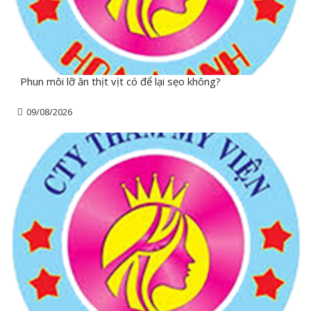
Phun môi lỡ ăn thịt vịt có để lại sẹo không?
09/08/2026