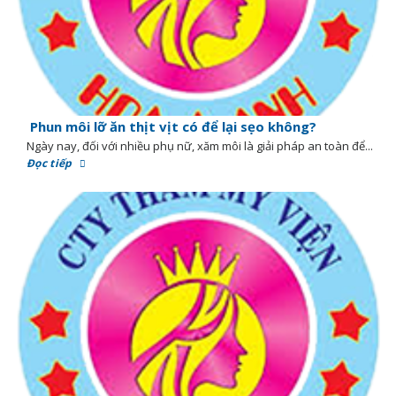
Phun môi lỡ ăn thịt vịt có để lại sẹo không?
Ngày nay, đối với nhiều phụ nữ, xăm môi là giải pháp an toàn để...
Đọc tiếp