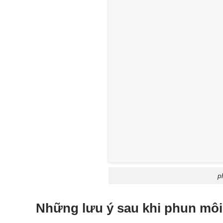
p
Những lưu ý sau khi phun môi