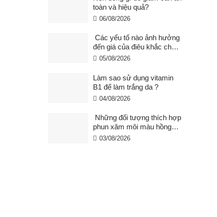
toàn và hiệu quả?
06/08/2026
Các yếu tố nào ảnh hưởng
đến giá của điêu khắc chân
mày ?
05/08/2026
Làm sao sử dụng vitamin
B1 để làm trắng da ?
04/08/2026
Những đối tượng thích hợp
phun xăm môi màu hồng
cam san hô?
03/08/2026