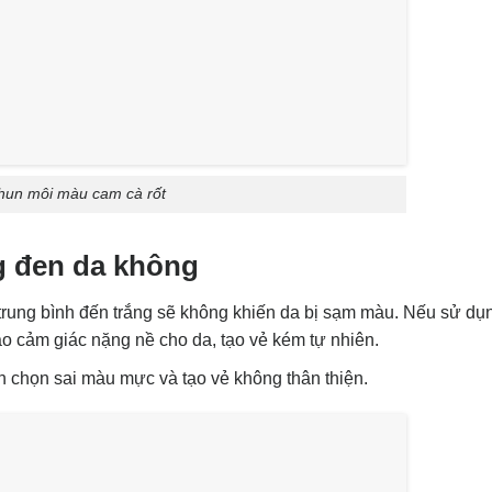
hun môi màu cam cà rốt
g đen da không
trung bình đến trắng sẽ không khiến da bị sạm màu. Nếu sử dụn
ạo cảm giác nặng nề cho da, tạo vẻ kém tự nhiên.
nh chọn sai màu mực và tạo vẻ không thân thiện.