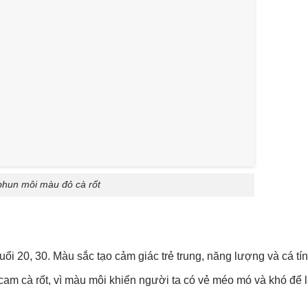
phun môi màu đỏ cà rốt
 20, 30. Màu sắc tạo cảm giác trẻ trung, năng lượng và cá tín
m cà rốt, vì màu môi khiến người ta có vẻ méo mó và khó để l