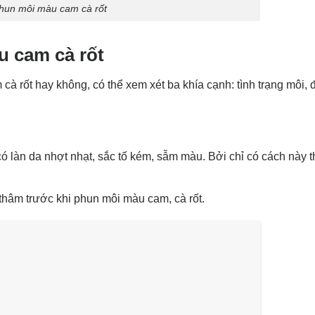
hun môi màu cam cà rốt
 cam cà rốt
 rốt hay không, có thể xem xét ba khía cạnh: tình trạng môi, đ
 làn da nhợt nhạt, sắc tố kém, sẫm màu. Bởi chỉ có cách này t
 thâm trước khi phun môi màu cam, cà rốt.