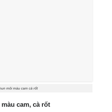
hun môi màu cam cà rốt
 màu cam, cà rốt