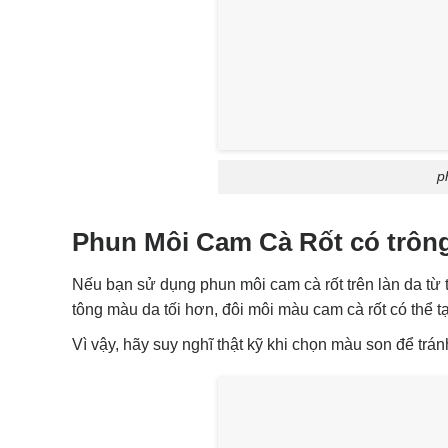
p
Phun Môi Cam Cà Rốt có trôn
Nếu bạn sử dụng phun môi cam cà rốt trên làn da từ 
tông màu da tối hơn, đôi môi màu cam cà rốt có thể t
Vì vậy, hãy suy nghĩ thật kỹ khi chọn màu son để trá