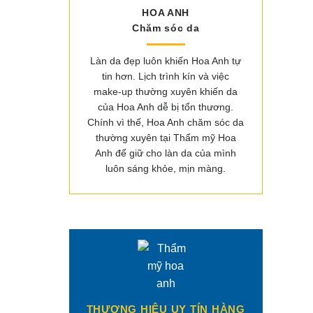
HOA ANH
Chăm sóc da
Làn da đẹp luôn khiến Hoa Anh tự
tin hơn. Lịch trình kín và việc
make-up thường xuyên khiến da
của Hoa Anh dễ bị tổn thương.
Chính vì thế, Hoa Anh chăm sóc da
thường xuyên tại Thẩm mỹ Hoa
Anh để giữ cho làn da của mình
luôn sáng khỏe, mịn màng.
THƯƠNG HIỆU UY TÍN HÀNG