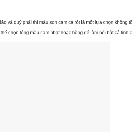
o và quý phái thì màu son cam cà rốt là một lựa chọn không tồ
ó thể chọn tông màu cam nhạt hoặc hồng để làm nổi bật cá tính 