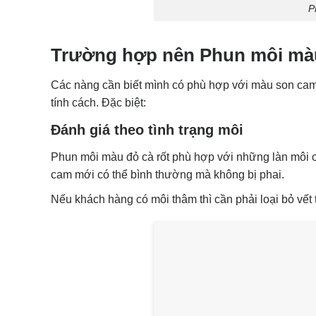
P
Trường hợp nên Phun môi màu
Các nàng cần biết mình có phù hợp với màu son cam cà
tính cách. Đặc biệt:
Đánh giá theo tình trạng môi
Phun môi màu đỏ cà rốt phù hợp với những làn môi có
cam mới có thể bình thường mà không bị phai.
Nếu khách hàng có môi thâm thì cần phải loại bỏ vết