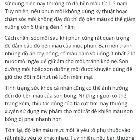
sử dụng hiện nay thường có độ bền màu từ 1-3 năm.
Tuy nhiên, nếu phun môi không đúng kỹ thuật hoặc
chăm sóc môi không đầy đủ thì độ bền màu có thể giảm
xuống còn 6 tháng đến 1 năm.
Cách chăm sóc môi sau khi phun cũng rất quan trọng
để đảm bảo độ bền màu của mực phun. Bạn nên tránh
những đồ ăn cay nóng, có màu đậm và uống ít nhất 2 lít
nước mỗi ngày để giữ ẩm cho môi, tránh khô nẻ. Son
dưỡng môi hoặc son dưỡng môi được khuyên dùng để
giữ cho đôi môi nứt nẻ luôn mềm mại.
Tình trạng sức khỏe cá nhân cũng có thể ảnh hưởng
đến độ bền màu của son bóng. Những người có thể
trạng kém, chịu tác động của tia cực tím, hay thường
xuyên sử dụng mỹ phẩm cho môi rất dễ khiến màu son
bóng bị phai nhanh hơn.
Tóm lại, độ bền màu mực môi là yếu tố phụ thuộc vào
rất nhiều yếu tố khác nhau. Tuy nhiên, nếu bạn thường