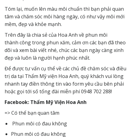
Tóm lại, muốn lên
màu môi chuẩn
thì bạn phải quan
tâm và chăm sóc môi hàng ngày, có như vậy môi mới
mềm, đẹp và khỏe mạnh.
Trên đây là chia sẻ của
Hoa Anh
về phun môi
thành công trong phun xăm, cảm ơn các bạn đã theo
dõi và xem bài viết nhé, chúc các bạn ngày càng xinh
đẹp và luôn là người hạnh phúc nhất.
Để được tư vấn cụ thể về các chủ đề chăm sóc và điều
trị da tại Thẩm Mỹ viện Hoa Anh, quý khách vui lòng
nhanh tay điền thông tin vào form yêu cầu bên phải
hoặc gọi tới số tổng đài miễn phí 0948 702 288!
Facebook: Thẩm Mỹ Viện Hoa Anh
=> Có thể bạn quan tâm
Phun môi có đau không
Phun môi có đau không