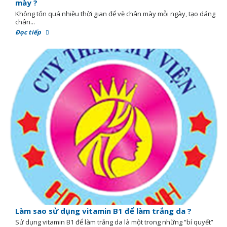
mày ?
Không tốn quá nhiều thời gian để vẽ chân mày mỗi ngày, tạo dáng
chân...
Đọc tiếp
Làm sao sử dụng vitamin B1 để làm trắng da ?
Sử dụng vitamin B1 để làm trắng da là một trong những “bí quyết”