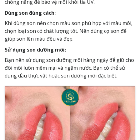
chống nắng để bảo vệ môi khỏi tia UV.
Dùng son đúng cách:
Khi dùng son nên chọn màu son phù hợp với màu môi,
chọn loại son có chất lượng tốt. Nên dùng cọ son để
giúp son lên màu đều và đẹp.
Sử dụng son dưỡng môi:
Bạn nên sử dụng son dưỡng môi hàng ngày để giữ cho
đôi môi luôn mềm mại và ngậm nước. Bạn có thể sử
dụng dầu thực vật hoặc son dưỡng môi đặc biệt.