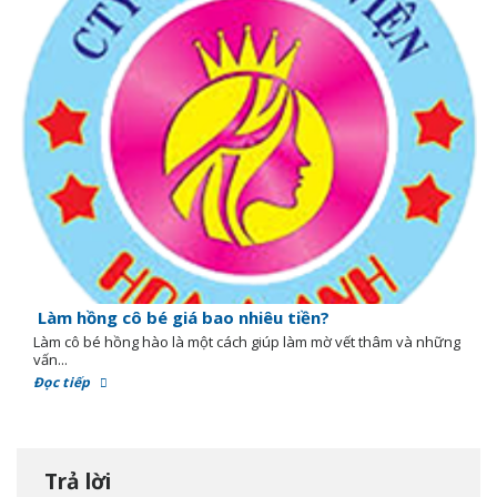
Làm hồng cô bé giá bao nhiêu tiền?
Làm cô bé hồng hào là một cách giúp làm mờ vết thâm và những
vấn...
Đọc tiếp
Trả lời