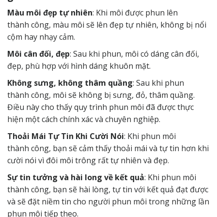
Màu môi đẹp tự nhiên
: Khi môi được phun lên
thành công, màu môi sẽ lên đẹp tự nhiên, không bị nổi
cộm hay nhạy cảm.
Môi cân đối, đẹp
: Sau khi phun, môi có dáng cân đối,
đẹp, phù hợp với hình dáng khuôn mặt.
Không sưng, không thâm quầng
: Sau khi phun
thành công, môi sẽ không bị sưng, đỏ, thâm quầng.
Điều này cho thấy quy trình phun môi đã được thực
hiện một cách chính xác và chuyên nghiệp.
Thoải Mái Tự Tin Khi Cười Nói
: Khi phun môi
thành công, bạn sẽ cảm thấy thoải mái và tự tin hơn khi
cười nói vì đôi môi trông rất tự nhiên và đẹp.
Sự tin tưởng và hài long về kết quả
: Khi phun môi
thành công, bạn sẽ hài lòng, tự tin với kết quả đạt được
và sẽ đặt niềm tin cho người phun môi trong những lần
phun môi tiếp theo.