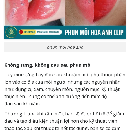
phun môi hoa anh
Không sưng, không đau sau phun môi
Tuy môi sưng hay đau sau khi xăm môi phụ thuộc phần
lớn vào cơ địa của mỗi người nhưng các nguyên nhân
như: dụng cụ xăm, chuyên môn, nguồn mực, kỹ thuật
thực hiện… cũng có thể ảnh hưởng đến mức độ
đau sau khi xăm.
Thường trước khi xăm môi, bạn sẽ được bôi tê để giảm
đau và tạo điều kiện thuận lợi hơn cho kỹ thuật viên
thao tác. Sau khi thuốc tê hết tác dụng, bạn sẽ có cảm