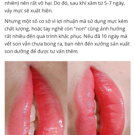
nhiên) nên rất vô hại. Do đó, sau khi xăm từ 5-7 ngày,
vảy mực sẽ xuất hiện.
Nhưng một số cơ sở vì lợi nhuận mà sử dụng mực kém
chất lượng, hoặc tay nghề còn “non” cũng ảnh hưởng
rất nhiều đến quá trình khắc phục. Nếu đã 10 ngày mà
vết son vẫn chưa bong ra, bạn nên đến xưởng sản xuất
son dưỡng để được tư vấn thêm.