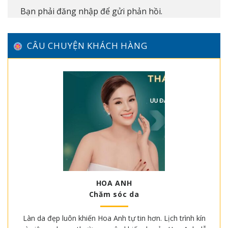
Bạn phải
đăng nhập
để gửi phản hồi.
CÂU CHUYỆN KHÁCH HÀNG
HOA ANH
Chăm sóc da
Làn da đẹp luôn khiến Hoa Anh tự tin hơn. Lịch trình kín