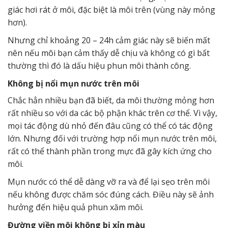
giác hơi rát ở môi, đặc biệt là môi trên (vùng này mỏng
hơn).
Nhưng chỉ khoảng 20 – 24h cảm giác này sẽ biến mất
nên nếu môi bạn cảm thấy dễ chịu và không có gì bất
thường thì đó là dấu hiệu
phun môi thành công
.
Không bị nổi mụn nước trên môi
Chắc hẳn nhiều bạn đã biết, da môi thường mỏng hơn
rất nhiều so với da các bộ phận khác trên cơ thể. Vì vậy,
mọi tác động dù nhỏ đến đâu cũng có thể có tác động
lớn. Nhưng đối với trường hợp nổi mụn nước trên môi,
rất có thể thành phần trong mực đã gây kích ứng cho
môi.
Mụn nước có thể dễ dàng vỡ ra và để lại sẹo trên môi
nếu không được chăm sóc đúng cách. Điều này sẽ ảnh
hưởng đến hiệu quả phun xăm môi.
Đường viền môi không bị xỉn màu