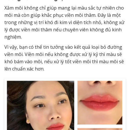
Xăm môi không chỉ giúp mang lại màu sắc tự nhiên cho
môi mà còn giúp khắc phục viền môi thâm. Đây là một
trong những vị trí khó đi kim vì diện tích nhỏ, không xử
lý được viền môi thâm nếu chuyên viên không đủ kinh
nghiệm.
Vì vậy, bạn có thể tin tưởng vào kết quả loại bỏ đường
viền môi. Viền môi nếu không được xử lý kỹ thì màu sẽ
khó bám vào môi, nếu xử lý tốt viền môi thì màu môi sẽ
lên chuẩn xác hơn.