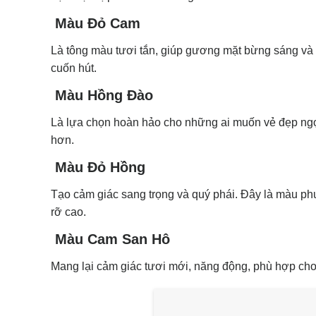
Màu Đỏ Cam
Là tông màu tươi tắn, giúp gương mặt bừng sáng và n
cuốn hút.
Màu Hồng Đào
Là lựa chọn hoàn hảo cho những ai muốn vẻ đẹp ngọt
hơn.
Màu Đỏ Hồng
Tạo cảm giác sang trọng và quý phái. Đây là màu phu
rỡ cao.
Màu Cam San Hô
Mang lại cảm giác tươi mới, năng động, phù hợp cho 