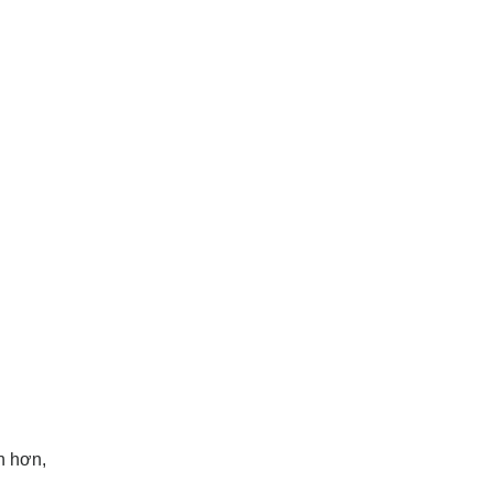
n hơn,