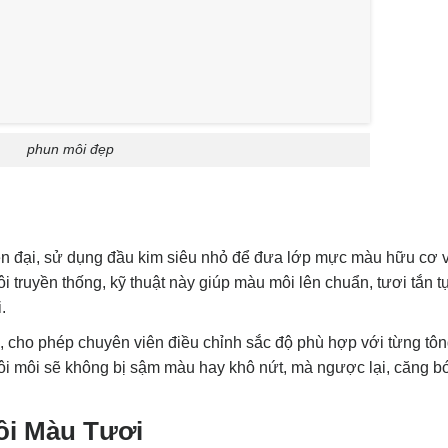
phun môi đẹp
ện đại, sử dụng đầu kim siêu nhỏ để đưa lớp mực màu hữu cơ 
truyền thống, kỹ thuật này giúp màu môi lên chuẩn, tươi tắn t
.
, cho phép chuyên viên điều chỉnh sắc độ phù hợp với từng tôn
đôi môi sẽ không bị sậm màu hay khô nứt, mà ngược lại, căng b
ôi Màu Tươi