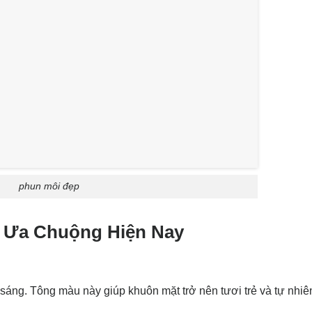
phun môi đẹp
 Ưa Chuộng Hiện Nay
sáng. Tông màu này giúp khuôn mặt trở nên tươi trẻ và tự nhiê