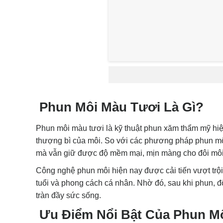
Phun Môi Màu Tươi Là Gì?
Phun môi màu tươi là kỹ thuật phun xăm thẩm mỹ hi
thượng bì của môi. So với các phương pháp phun môi 
mà vẫn giữ được độ mềm mại, mịn màng cho đôi môi
Công nghệ phun môi hiện nay được cải tiến vượt trội
tuổi và phong cách cá nhân. Nhờ đó, sau khi phun, 
tràn đầy sức sống.
Ưu Điểm Nổi Bật Của Phun M