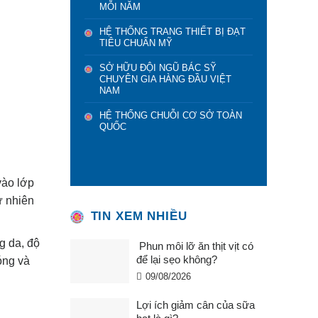
MỖI NĂM
HỆ THỐNG TRANG THIẾT BỊ ĐẠT
TIÊU CHUẨN MỸ
SỞ HỮU ĐỘI NGŨ BÁC SỸ
CHUYÊN GIA HÀNG ĐẦU VIỆT
NAM
HỆ THỐNG CHUỖI CƠ SỞ TOÀN
QUỐC
vào lớp
ự nhiên
TIN XEM NHIỀU
g da, độ
Phun môi lỡ ăn thịt vịt có
để lại sẹo không?
óng và
09/08/2026
Lợi ích giảm cân của sữa