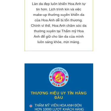
Làn da đẹp luôn khiến Hoa Anh tự
tin hơn. Lịch trình kín và việc
make-up thường xuyên khiến da
của Hoa Anh dễ bị tổn thương.
Chính vì thế, Hoa Anh chăm sóc da
thường xuyên tại Thẩm mỹ Hoa
Anh để giữ cho làn da của mình
luôn sáng khỏe, mịn màng.
THƯƠNG HIỆU UY TÍN HÀNG
ĐẦU
THẨM MỸ VIỆN HOA ANH ĐÓN
HƠN 10000 LƯỢT KHÁCH HÀNG