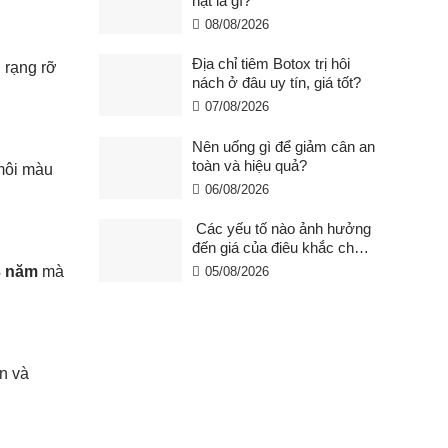
hạt là gì?
08/08/2026
Địa chỉ tiêm Botox trị hôi
 rạng rỡ
nách ở đâu uy tín, giá tốt?
07/08/2026
Nên uống gì để giảm cân an
toàn và hiệu quả?
 môi màu
06/08/2026
Các yếu tố nào ảnh hưởng
đến giá của điêu khắc chân
mày ?
3 năm
mà
05/08/2026
n và