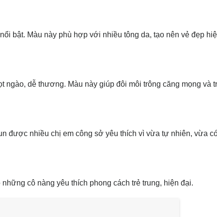
ổi bật. Màu này phù hợp với nhiều tông da, tạo nên vẻ đẹp hiệ
 ngào, dễ thương. Màu này giúp đôi môi trông căng mọng và tr
n được nhiều chị em công sở yêu thích vì vừa tự nhiên, vừa c
những cô nàng yêu thích phong cách trẻ trung, hiện đại.