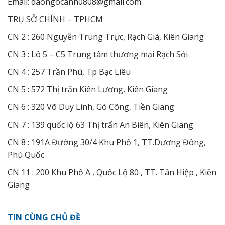
Email: daongocanh0808@gmail.com
TRỤ SỞ CHÍNH – TPHCM
CN 2 : 260 Nguyễn Trung Trực, Rạch Giá, Kiên Giang
CN 3 : Lô 5 – C5 Trung tâm thương mại Rạch Sỏi
CN 4 : 257 Trần Phú, Tp Bạc Liêu
CN 5 : 572 Thị trấn Kiên Lương, Kiên Giang
CN 6 : 320 Võ Duy Linh, Gò Công, Tiền Giang
CN 7 : 139 quốc lộ 63 Thị trấn An Biên, Kiên Giang
CN 8 : 191A Đường 30/4 Khu Phố 1, TT.Dương Đông,
Phú Quốc
CN 11 : 200 Khu Phố A , Quốc Lộ 80 , TT. Tân Hiệp , Kiên
Giang
TIN CÙNG CHỦ ĐỀ