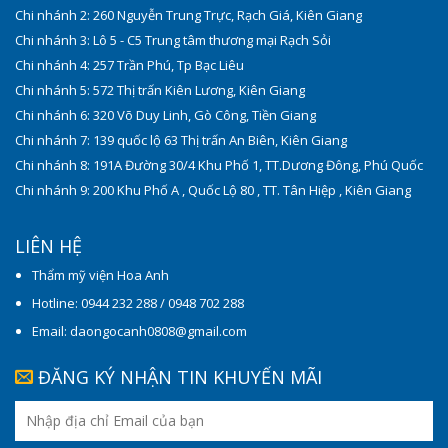
Chi nhánh 2: 260 Nguyễn Trung Trực, Rạch Giá, Kiên Giang
Chi nhánh 3: Lô 5 - C5 Trung tâm thương mại Rạch Sỏi
Chi nhánh 4: 257 Trần Phú, Tp Bạc Liêu
Chi nhánh 5: 572 Thị trấn Kiên Lương, Kiên Giang
Chi nhánh 6: 320 Võ Duy Linh, Gò Công, Tiền Giang
Chi nhánh 7: 139 quốc lộ 63 Thị trấn An Biên, Kiên Giang
Chi nhánh 8: 191A Đường 30/4 Khu Phố 1, TT.Dương Đông, Phú Quốc
Chi nhánh 9: 200 Khu Phố A , Quốc Lộ 80 , TT. Tân Hiệp , Kiên Giang
LIÊN HỆ
Thẩm mỹ viện Hoa Anh
Hotline: 0944 232 288 / 0948 702 288
Email: daongocanh0808@gmail.com
ĐĂNG KÝ NHẬN TIN KHUYẾN MÃI