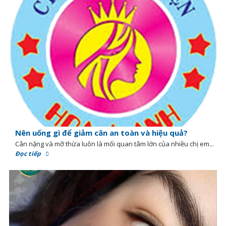
Nên uống gì để giảm cân an toàn và hiệu quả?
Cân nặng và mỡ thừa luôn là mối quan tâm lớn của nhiều chị em...
Đọc tiếp