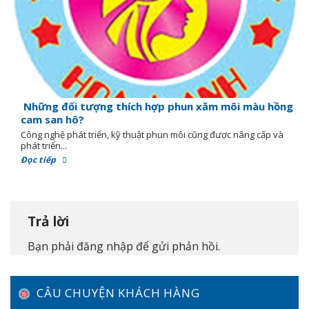
Những đối tượng thích hợp phun xăm môi màu hồng
cam san hô?
Công nghệ phát triển, kỹ thuật phun môi cũng được nâng cấp và
phát triển...
Đọc tiếp
Trả lời
Bạn phải
đăng nhập
để gửi phản hồi.
CÂU CHUYỆN KHÁCH HÀNG