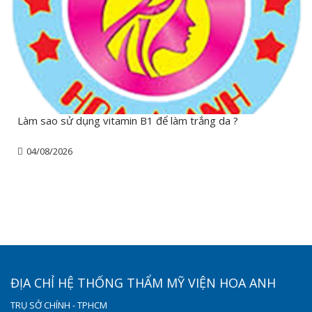
Làm sao sử dụng vitamin B1 để làm trắng da ?
04/08/2026
ĐỊA CHỈ HỆ THỐNG THẨM MỸ VIỆN HOA ANH
TRỤ SỞ CHÍNH - TPHCM