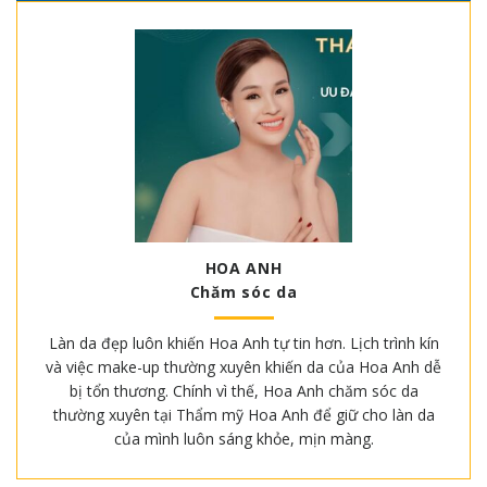
HOA ANH
Chăm sóc da
Làn da đẹp luôn khiến Hoa Anh tự tin hơn. Lịch trình kín
và việc make-up thường xuyên khiến da của Hoa Anh dễ
bị tổn thương. Chính vì thế, Hoa Anh chăm sóc da
thường xuyên tại Thẩm mỹ Hoa Anh để giữ cho làn da
của mình luôn sáng khỏe, mịn màng.