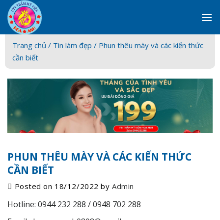
Skip
to
content
Trang chủ /
Tin làm đẹp
/ Phun thêu mày và các kiến thức
cần biết
PHUN THÊU MÀY VÀ CÁC KIẾN THỨC
CẦN BIẾT
Posted on
18/12/2022
by
Admin
Hotline: 0944 232 288 / 0948 702 288