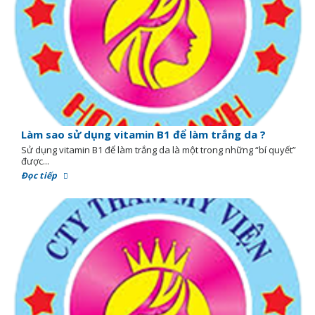
Làm sao sử dụng vitamin B1 để làm trắng da ?
Sử dụng vitamin B1 để làm trắng da là một trong những “bí quyết”
được...
Đọc tiếp