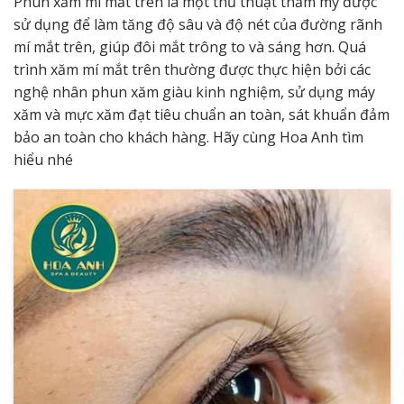
Phun xăm mí mắt trên là một thủ thuật thẩm mỹ được
sử dụng để làm tăng độ sâu và độ nét của đường rãnh
mí mắt trên, giúp đôi mắt trông to và sáng hơn. Quá
trình xăm mí mắt trên thường được thực hiện bởi các
nghệ nhân phun xăm giàu kinh nghiệm, sử dụng máy
xăm và mực xăm đạt tiêu chuẩn an toàn, sát khuẩn đảm
bảo an toàn cho khách hàng. Hãy cùng
Hoa Anh
tìm
hiểu nhé