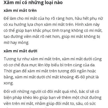
Xăm mí có những loại nào
xăm mí mắt trên
Để làm cho mí mắt của họ rõ ràng hơn, hầu hết phụ nữ
có xu hướng lựa chọn xăm mí mắt trên. Hình xăm này
có thể giúp bạn khắc phục tình trạng không có mí mắt,
tạo đường viền mắt rõ nét hơn, giúp mí mắt không bị
mờ hay mỏng.
xăm mí mắt dưới
Tương tự như xăm mí mắt trên, xăm mí mắt dưới cũng
có cơ chế đưa mực lên lớp biểu bì trên cùng của da.
Thời gian để xăm mí mắt trên tương đối ngắn hoặc
bằng, xăm mí mắt dưới chỉ mất khoảng 45-60 phút là
xong.
Đối với những người có đôi mắt quá nhỏ, bác sĩ sẽ có
biện pháp khéo léo giúp bạn vẽ thêm một chút đường
viền trên mí mắt, nhằm giúp đôi mắt to, sâu, có sức