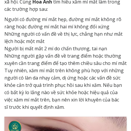
xã hội. Cùng
Hoa Anh
tìm hiểu xăm mí mắt làm trong
các trường hợp sau:
Người có đường mí mắt hẹp, đường mí mắt không rõ
ràng hoặc đường mí mắt hai mí không đối xứng
Những người có vấn đề về thị lực, chẳng hạn như mắt
lệch hoặc một mắt
Người bị mất mắt 2 mí do chấn thương, tai nạn
Những người gặp vấn đề về trang điểm hoặc thường
xuyên cần trang điểm để tạo thêm chiều sâu cho mí mắt
Tuy nhiên, xăm mí mắt trên không phù hợp với những
người có làn da nhạy cảm, dị ứng hoặc các vấn đề sức
khỏe cản trở quá trình phục hồi sau khi xăm. Nếu bạn
có bất kỳ lo lắng nào về sức khỏe hoặc hiệu quả của
việc xăm mí mắt trên, bạn nên xin lời khuyên của bác
sĩ trước khi quyết định xăm.