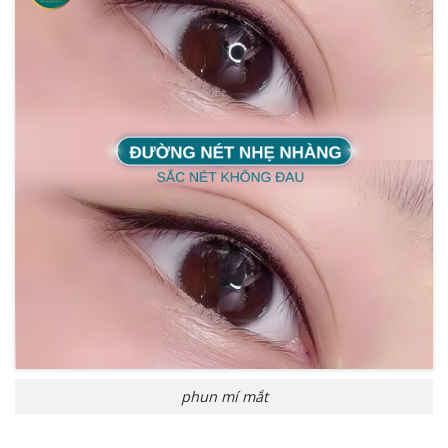
phun mí mắt