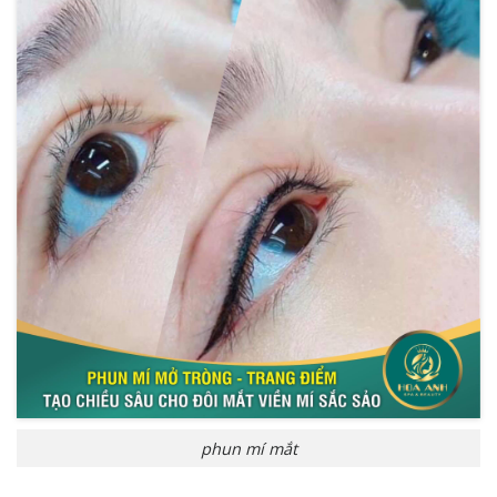
phun mí mắt