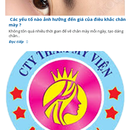
Các yếu tố nào ảnh hưởng đến giá của điêu khắc chân
mày ?
Không tốn quá nhiều thời gian để vẽ chân mày mỗi ngày, tạo dáng
chân...
Đọc tiếp