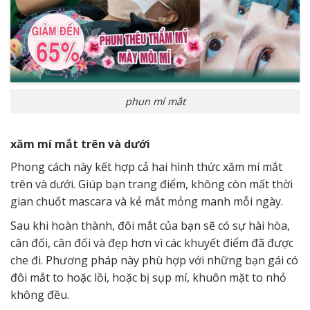
phun mí mắt
xăm mí mắt trên và dưới
Phong cách này kết hợp cả hai hình thức xăm mí mắt
trên và dưới. Giúp bạn trang điểm, không còn mất thời
gian chuốt mascara và kẻ mắt mỏng manh mỗi ngày.
Sau khi hoàn thành, đôi mắt của bạn sẽ có sự hài hòa,
cân đối, cân đối và đẹp hơn vì các khuyết điểm đã được
che đi. Phương pháp này phù hợp với những bạn gái có
đôi mắt to hoặc lồi, hoặc bị sụp mí, khuôn mặt to nhỏ
không đều.