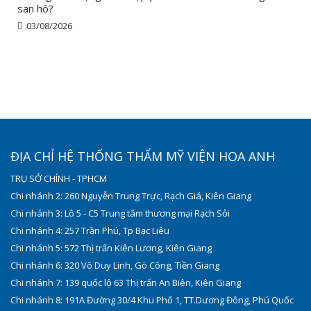
san hô?
03/08/2026
ĐỊA CHỈ HỆ THỐNG THẨM MỸ VIỆN HOA ANH
TRỤ SỞ CHÍNH - TPHCM
Chi nhánh 2: 260 Nguyễn Trung Trực, Rạch Giá, Kiên Giang
Chi nhánh 3: Lô 5 - C5 Trung tâm thương mại Rạch Sỏi
Chi nhánh 4: 257 Trần Phú, Tp Bạc Liêu
Chi nhánh 5: 572 Thị trấn Kiên Lương, Kiên Giang
Chi nhánh 6: 320 Võ Duy Linh, Gò Công, Tiền Giang
Chi nhánh 7: 139 quốc lộ 63 Thị trấn An Biên, Kiên Giang
Chi nhánh 8: 191A Đường 30/4 Khu Phố 1, TT.Dương Đông, Phú Quốc