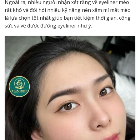
Ngoài ra, nhiều người nhận xét rằng vẽ eyeliner mèo
rất khó và đòi hỏi nhiều kỹ năng nên xăm mí mắt mèo
là lựa chọn tốt nhất giúp bạn tiết kiệm thời gian, công
sức và vẽ được đường eyeliner như ý.