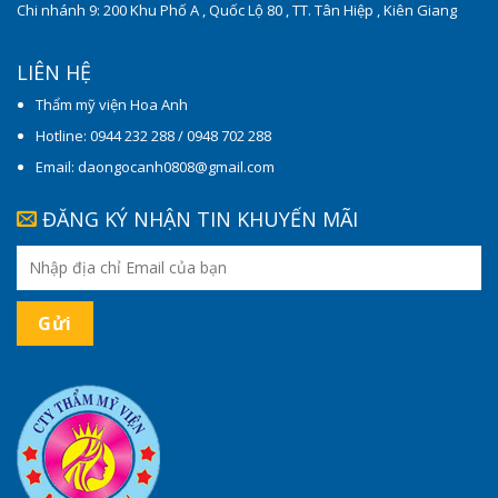
Chi nhánh 9: 200 Khu Phố A , Quốc Lộ 80 , TT. Tân Hiệp , Kiên Giang
LIÊN HỆ
Thẩm mỹ viện Hoa Anh
Hotline: 0944 232 288 / 0948 702 288
Email: daongocanh0808@gmail.com
ĐĂNG KÝ NHẬN TIN KHUYẾN MÃI