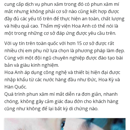
cung cấp dịch vụ phun xăm trong đó có phun xăm mí
mắt nhưng không phải cơ sở nào cũng kết hợp được
đầy đủ các yếu tố trên để thực hiện an toàn, chất lượng
và hiệu quả cao. Thẩm mỹ viện Hoa Anh có thể nói là
một trong những cơ sở đáp ứng được yêu cầu trên.
Với uy tín trên toàn quốc với hơn 15 cơ sở được rất
nhiều chị em phụ nữ lựa chọn là phương pháp làm đẹp.
Cùng với một đội ngũ chuyên nghiệp được đào tạo bài
bản và giàu kinh nghiệm.
Hoa Anh áp dụng công nghệ và thiết bị hiện đại được
nhập khẩu từ các nước hàng đầu như Đức, Hoa Kỳ và
Hàn Quốc.
Quá trình phun xăm mí mắt diễn ra đơn giản, nhanh
chóng, không gây cảm giác đau đớn cho khách hàng
cũng như không để lại bất kỳ di chứng nào.