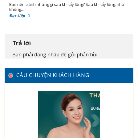
Bạn nên tránh những gì sau khi tẩy lông? Sau khi tẩy lông, nhớ
không...
Đọc tiếp
Trả lời
Bạn phải
đăng nhập
để gửi phản hồi.
CÂU CHUYỆN KHÁCH HÀNG