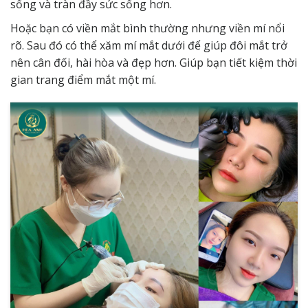
sống và tràn đầy sức sống hơn.
Hoặc bạn có viền mắt bình thường nhưng viền mí nổi
rõ. Sau đó có thể xăm mí mắt dưới để giúp đôi mắt trở
nên cân đối, hài hòa và đẹp hơn. Giúp bạn tiết kiệm thời
gian trang điểm mắt một mí.