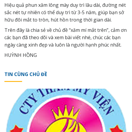
Hiệu quả phun xăm lông mày duy trì lâu dài, đường nét
sắc nét tự nhiên có thể duy trì từ 3-5 năm, giúp bạn sở
hữu đôi mắt to tròn, hút hồn trong thời gian dài.
Trên đây là chia sẻ về chủ đề “
xăm mí mắt trên”
, cảm ơn
các bạn đã theo dõi và xem bài viết nhé, chúc các bạn
ngày càng xinh đẹp và luôn là người
hạnh phúc
nhất.
HUỲNH HỒNG
TIN CÙNG CHỦ ĐỀ