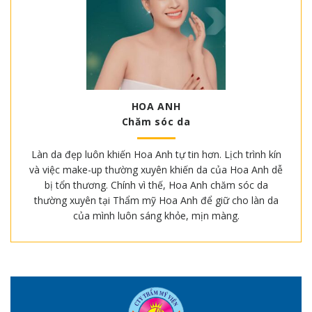
HOA ANH
Chăm sóc da
Làn da đẹp luôn khiến Hoa Anh tự tin hơn. Lịch trình kín
và việc make-up thường xuyên khiến da của Hoa Anh dễ
bị tổn thương. Chính vì thế, Hoa Anh chăm sóc da
thường xuyên tại Thẩm mỹ Hoa Anh để giữ cho làn da
của mình luôn sáng khỏe, mịn màng.