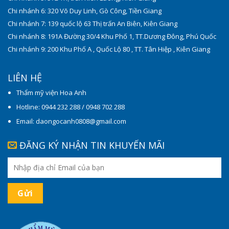
Chi nhánh 6: 320 Võ Duy Linh, Gò Công, Tiền Giang
Chi nhánh 7: 139 quốc lộ 63 Thị trấn An Biên, Kiên Giang
Chi nhánh 8: 191A Đường 30/4 Khu Phố 1, TT.Dương Đông, Phú Quốc
Chi nhánh 9: 200 Khu Phố A , Quốc Lộ 80 , TT. Tân Hiệp , Kiên Giang
LIÊN HỆ
Thẩm mỹ viện Hoa Anh
Hotline: 0944 232 288 / 0948 702 288
Email: daongocanh0808@gmail.com
ĐĂNG KÝ NHẬN TIN KHUYẾN MÃI