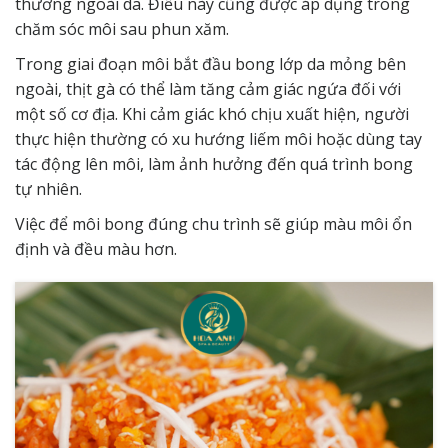
thương ngoài da. Điều này cũng được áp dụng trong
chăm sóc môi sau phun xăm.
Trong giai đoạn môi bắt đầu bong lớp da mỏng bên
ngoài, thịt gà có thể làm tăng cảm giác ngứa đối với
một số cơ địa. Khi cảm giác khó chịu xuất hiện, người
thực hiện thường có xu hướng liếm môi hoặc dùng tay
tác động lên môi, làm ảnh hưởng đến quá trình bong
tự nhiên.
Việc để môi bong đúng chu trình sẽ giúp màu môi ổn
định và đều màu hơn.