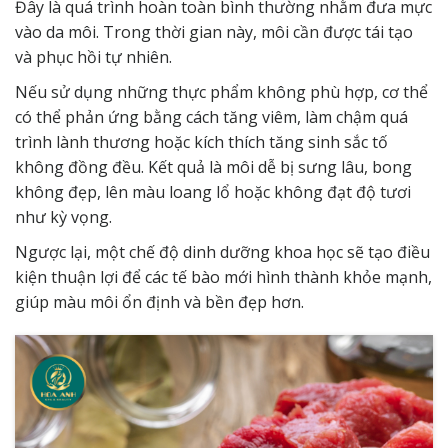
Đây là quá trình hoàn toàn bình thường nhằm đưa mực
vào da môi. Trong thời gian này, môi cần được tái tạo
và phục hồi tự nhiên.
Nếu sử dụng những thực phẩm không phù hợp, cơ thể
có thể phản ứng bằng cách tăng viêm, làm chậm quá
trình lành thương hoặc kích thích tăng sinh sắc tố
không đồng đều. Kết quả là môi dễ bị sưng lâu, bong
không đẹp, lên màu loang lổ hoặc không đạt độ tươi
như kỳ vọng.
Ngược lại, một chế độ dinh dưỡng khoa học sẽ tạo điều
kiện thuận lợi để các tế bào mới hình thành khỏe mạnh,
giúp màu môi ổn định và bền đẹp hơn.