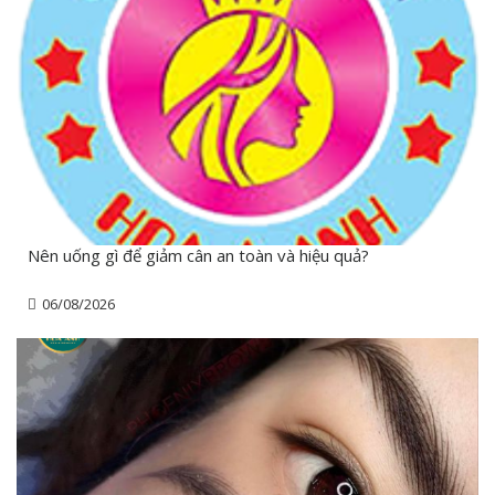
Nên uống gì để giảm cân an toàn và hiệu quả?
06/08/2026