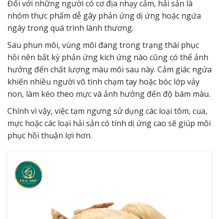
Đối với những người có cơ địa nhạy cảm, hải sản là
nhóm thực phẩm dễ gây phản ứng
dị ứng
hoặc ngứa
ngáy trong quá trình lành thương.
Sau phun môi, vùng môi đang trong trạng thái phục
hồi nên bất kỳ phản ứng kích ứng nào cũng có thể ảnh
hưởng đến chất lượng màu môi sau này. Cảm giác ngứa
khiến nhiều người vô tình chạm tay hoặc bóc lớp vảy
non, làm kéo theo mực và ảnh hưởng đến độ bám màu.
Chính vì vậy, việc tạm ngưng sử dụng các loại tôm, cua,
mực hoặc các loại hải sản có tính dị ứng cao sẽ giúp môi
phục hồi thuận lợi hơn.