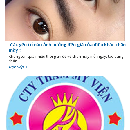
Các yếu tố nào ảnh hưởng đến giá của điêu khắc chân
mày ?
Không tốn quá nhiều thời gian để vẽ chân mày mỗi ngày, tạo dáng
chân...
Đọc tiếp