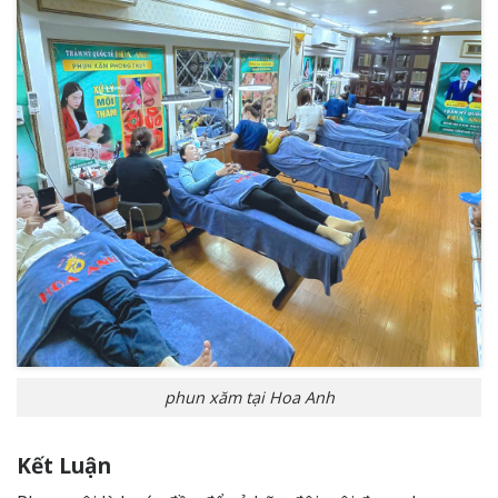
phun xăm tại Hoa Anh
Kết Luận