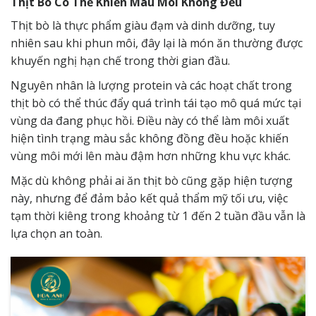
Thịt Bò Có Thể Khiến Màu Môi Không Đều
Thịt bò là thực phẩm giàu đạm và dinh dưỡng, tuy
nhiên sau khi phun môi, đây lại là món ăn thường được
khuyến nghị hạn chế trong thời gian đầu.
Nguyên nhân là lượng protein và các hoạt chất trong
thịt bò có thể thúc đẩy quá trình tái tạo mô quá mức tại
vùng da đang phục hồi. Điều này có thể làm môi xuất
hiện tình trạng màu sắc không đồng đều hoặc khiến
vùng môi mới lên màu đậm hơn những khu vực khác.
Mặc dù không phải ai ăn thịt bò cũng gặp hiện tượng
này, nhưng để đảm bảo kết quả thẩm mỹ tối ưu, việc
tạm thời kiêng trong khoảng từ 1 đến 2 tuần đầu vẫn là
lựa chọn an toàn.