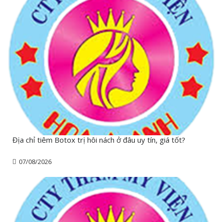
Địa chỉ tiêm Botox trị hôi nách ở đâu uy tín, giá tốt?
07/08/2026