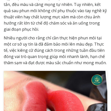
tắn
, đều màu và căng mọng tự nhiên. Tuy nhiên, kết
quả sau phun môi không chỉ phụ thuộc vào tay nghề kỹ
thuật viên hay chất lượng mực xăm mà còn chịu ảnh
hưởng rất lớn từ chế độ chăm sóc và ăn uống trong
giai đoạn phục hồi.
Nhiều người cho rằng chỉ cần thực hiện phun môi tại
một cơ sở uy tín là đã đảm bảo môi lên màu đẹp. Thực
tế, việc kiêng cữ đúng cách trong những tuần đầu tiên
đóng vai trò quan trọng giúp môi nhanh lành, hạn chế
thâm sạm và đạt được màu sắc chuẩn như mong muốn.