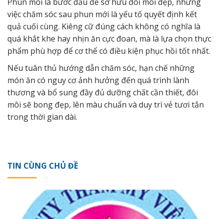
Phun môi là bước đầu để
sở hữu đôi môi đẹp
, nhưng
việc chăm sóc sau phun mới là yếu tố quyết định kết
quả cuối cùng. Kiêng cữ đúng cách không có nghĩa là
quá khắt khe hay nhịn ăn cực đoan, mà là lựa chọn thực
phẩm phù hợp để cơ thể có điều kiện phục hồi tốt nhất.
Nếu tuân thủ hướng dẫn chăm sóc, hạn chế những
món ăn có nguy cơ ảnh hưởng đến quá trình lành
thương và bổ sung đầy đủ dưỡng chất cần thiết, đôi
môi sẽ bong đẹp, lên màu chuẩn và duy trì vẻ tươi tắn
trong thời gian dài.
TIN CÙNG CHỦ ĐỀ