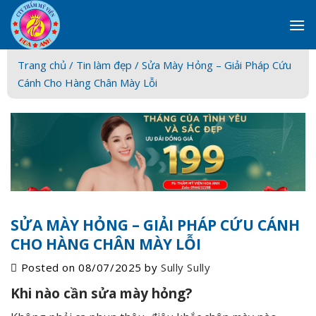
Skip
to
content
Trang chủ /
Tin làm đẹp
/ Sửa Mày Hỏng – Giải Pháp Cứu
Cánh Cho Hàng Chân Mày Lỗi
SỬA MÀY HỎNG – GIẢI PHÁP CỨU CÁNH
CHO HÀNG CHÂN MÀY LỖI
Posted on
08/07/2025
by
Sully Sully
Khi nào cần sửa mày hỏng?