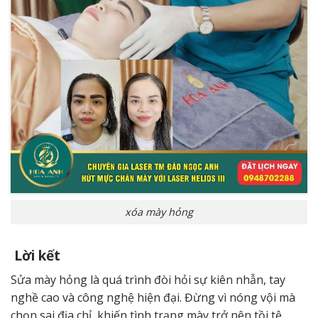
xóa mày hỏng
Lời kết
Sửa mày hỏng là quá trình đòi hỏi sự kiên nhẫn, tay
nghề cao và công nghệ hiện đại. Đừng vì nóng vội mà
chọn sai địa chỉ, khiến tình trạng mày trở nên tồi tệ