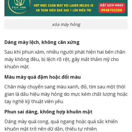
xóa mày hỏng
Dáng mày lệch, không cân xứng
Sau khi phun xăm, nhiều người phát hiện hai bên chân
mày không đều, bị lệch rõ rệt, gây mất thẩm mỹ cho
khuôn mặt.
Màu mày quá đậm hoặc đổi màu
Chân mày chuyển sang màu xanh, đỏ, tím sau một thời
gian là dấu hiệu mày hỏng do mực kém chất lượng hoặc
tay nghề kỹ thuật viên yếu.
Phun sai dáng, không hợp khuôn mặt
Dáng mày quá cong, quá ngang hoặc quá sắc khiến
khuôn mặt trở nên dữ dằn, thiếu tự nhiên.