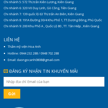
Chi nhánh 5: 572 Thị trấn Kiên Lương, Kiên Giang
Chi nhánh 6: 320 Võ Duy Linh, Gò Công, Tiền Giang
Chi nhánh 7: 139 quốc lộ 63 Thị trấn An Biên, Kiên Giang
Chi nhánh 8: 191A Đường 30/4 Khu Phố 1, TT.Dương Đông, Phú Quốc
Chi nhánh 9: 200 Khu Phố A , Quốc Lộ 80 , TT. Tân Hiệp , Kiên Giang
LIÊN HỆ
Thẩm mỹ viện Hoa Anh
Hotline: 0944 232 288 / 0948 702 288
Email: daongocanh0808@gmail.com
ĐĂNG KÝ NHẬN TIN KHUYẾN MÃI