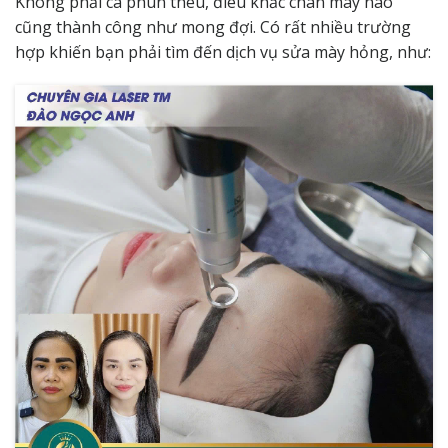
Không phải ca phun thêu, điêu khắc chân mày nào
cũng thành công như mong đợi. Có rất nhiều trường
hợp khiến bạn phải tìm đến dịch vụ sửa mày hỏng, như: