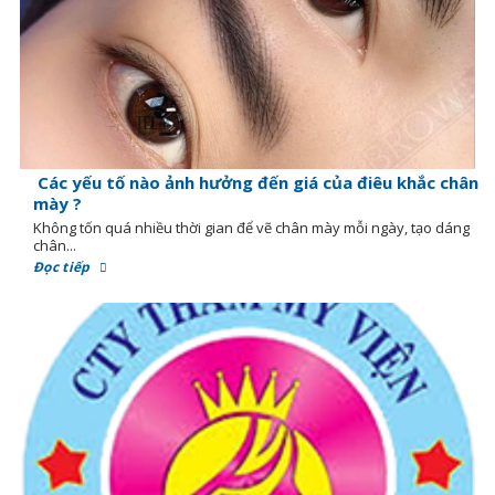
Các yếu tố nào ảnh hưởng đến giá của điêu khắc chân
mày ?
Không tốn quá nhiều thời gian để vẽ chân mày mỗi ngày, tạo dáng
chân...
Đọc tiếp