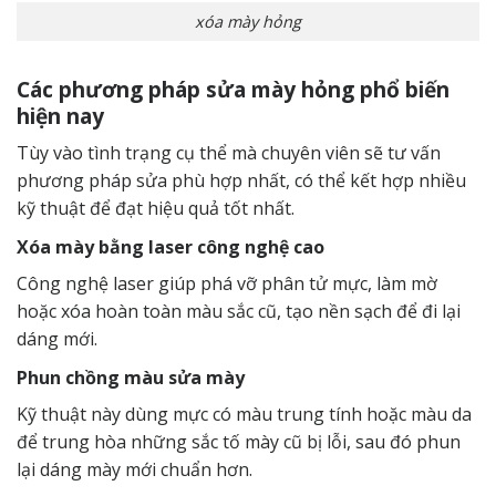
xóa mày hỏng
Các phương pháp sửa mày hỏng phổ biến
hiện nay
Tùy vào tình trạng cụ thể mà chuyên viên sẽ tư vấn
phương pháp sửa phù hợp nhất, có thể kết hợp nhiều
kỹ thuật để đạt hiệu quả tốt nhất.
Xóa mày bằng laser công nghệ cao
Công nghệ laser giúp phá vỡ phân tử mực, làm mờ
hoặc xóa hoàn toàn màu sắc cũ, tạo nền sạch để đi lại
dáng mới.
Phun chồng màu sửa mày
Kỹ thuật này dùng mực có màu trung tính hoặc màu da
để trung hòa những sắc tố mày cũ bị lỗi, sau đó phun
lại dáng mày mới chuẩn hơn.