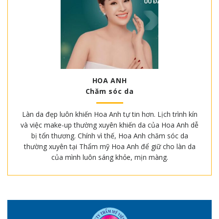
HOA ANH
Chăm sóc da
Làn da đẹp luôn khiến Hoa Anh tự tin hơn. Lịch trình kín
và việc make-up thường xuyên khiến da của Hoa Anh dễ
bị tổn thương. Chính vì thế, Hoa Anh chăm sóc da
thường xuyên tại Thẩm mỹ Hoa Anh để giữ cho làn da
của mình luôn sáng khỏe, mịn màng.