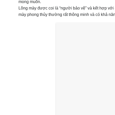
mong muốn.
Lông mày được coi là “người bảo vệ” và kết hợp với
mày phong thủy thường rất thông minh và có khả nă