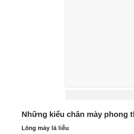
Những kiểu chân mày phong t
Lông mày lá liễu