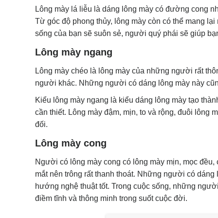
Lông mày lá liễu là dáng lông mày có đường cong nhẹ
Từ góc độ phong thủy, lông mày còn có thể mang lại
sống của bạn sẽ suôn sẻ, người quý phái sẽ giúp bạn
Lông mày ngang
Lông mày chéo là lông mày của những người rất thông
người khác. Những người có dáng lông mày này cũ
Kiểu lông mày ngang là kiểu dáng lông mày tạo thà
cần thiết. Lông mày đậm, mịn, to và rộng, đuôi lông
đối.
Lông mày cong
Người có lông mày cong có lông mày mịn, mọc đều, c
mắt nên trông rất thanh thoát. Những người có dáng
hướng nghệ thuật tốt. Trong cuộc sống, những người 
điềm tĩnh và thông minh trong suốt cuộc đời.