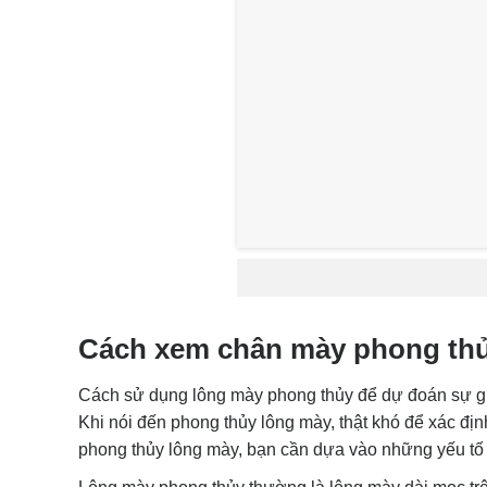
Cách xem chân mày phong th
Cách sử dụng lông mày phong thủy để dự đoán sự g
Khi nói đến phong thủy lông mày, thật khó để xác đị
phong thủy lông mày, bạn cần dựa vào những yếu tố