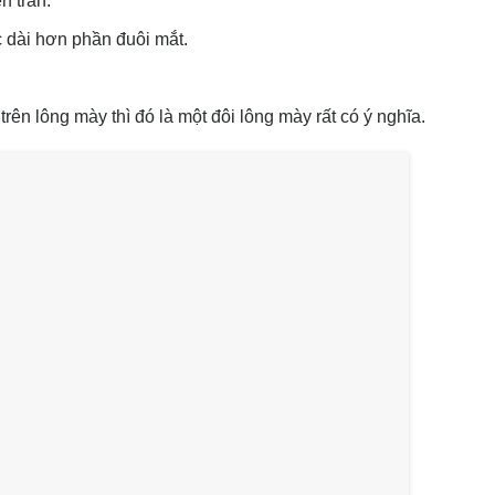
n trán.
 dài hơn phần đuôi mắt.
rên lông mày thì đó là một đôi lông mày rất có ý nghĩa.