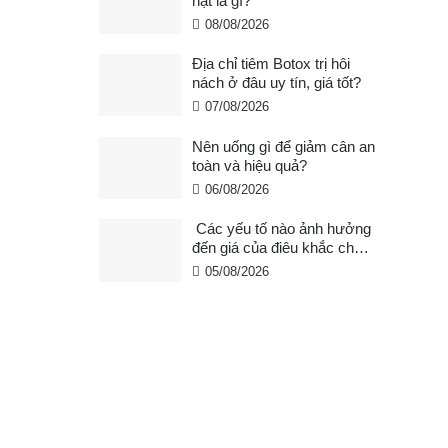
hạt là gì?
08/08/2026
Địa chỉ tiêm Botox trị hôi
nách ở đâu uy tín, giá tốt?
07/08/2026
Nên uống gì để giảm cân an
toàn và hiệu quả?
06/08/2026
Các yếu tố nào ảnh hưởng
đến giá của điêu khắc chân
mày ?
05/08/2026