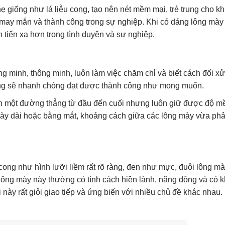
 giống như lá liễu cong, tạo nên nét mềm mại, trẻ trung cho k
 may mắn và thành công trong sự nghiệp. Khi có dáng lông mày
 tiến xa hơn trong tình duyên và sự nghiệp.
 minh, thông minh, luôn làm việc chăm chỉ và biết cách đối xử
ng sẽ nhanh chóng đạt được thành công như mong muốn.
nh một đường thẳng từ đầu đến cuối nhưng luôn giữ được độ 
 mày dài hoặc bằng mắt, khoảng cách giữa các lông mày vừa phả
ong như hình lưỡi liềm rất rõ ràng, đen như mực, đuôi lông m
 lông mày này thường có tính cách hiền lành, năng động và có 
này rất giỏi giao tiếp và ứng biến với nhiều chủ đề khác nhau.