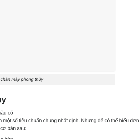
chân mày phong thủy
ủy
iàu có
nh một số tiêu chuẩn chung nhất định. Nhưng để có thể hiểu đơn
 cơ bản sau: