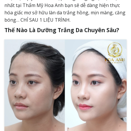
nhất tại Thẩm Mỹ Hoa Anh bạn sẽ dễ dàng hiện thực
hóa giấc mơ sở hữu làn da trắng hồng, mịn màng, căng
bóng… CHỈ SAU 1 LIỆU TRÌNH.
Thế Nào Là Dưỡng Trắng Da Chuyên Sâu?