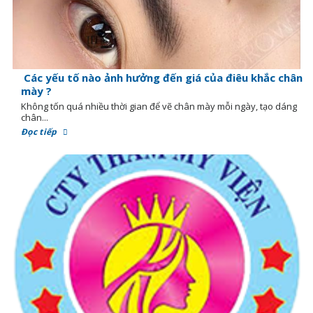
Các yếu tố nào ảnh hưởng đến giá của điêu khắc chân
mày ?
Không tốn quá nhiều thời gian để vẽ chân mày mỗi ngày, tạo dáng
chân...
Đọc tiếp