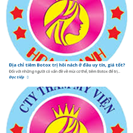
Địa chỉ tiêm Botox trị hôi nách ở đâu uy tín, giá tốt?
Đối với những người có vấn đề về mùi cơ thể, tiêm Botox để trị...
Đọc tiếp