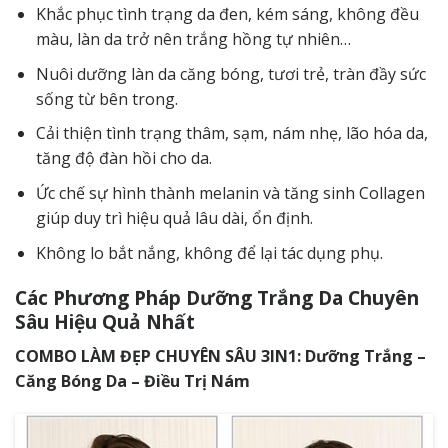
Khắc phục tình trạng da đen, kém sáng, không đều
màu, làn da trở nên trắng hồng tự nhiên…
Nuôi dưỡng làn da căng bóng, tươi trẻ, tràn đầy sức
sống từ bên trong.
Cải thiện tình trạng thâm, sạm, nám nhẹ, lão hóa da,
tăng độ đàn hồi cho da.
Ức chế sự hình thành melanin và tăng sinh Collagen
giúp duy trì hiệu quả lâu dài, ổn định.
Không lo bắt nắng, không để lại tác dụng phụ.
Các Phương Pháp Dưỡng Trắng Da Chuyên
Sâu Hiệu Quả Nhất
COMBO LÀM ĐẸP CHUYÊN SÂU 3IN1: Dưỡng Trắng –
Căng Bóng Da –
Điều Trị Nám