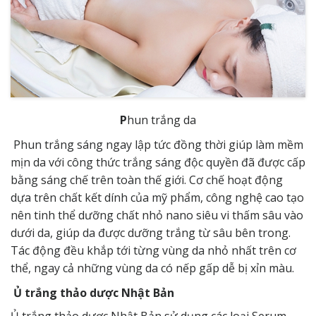
P
hun trắng da
Phun trắng sáng ngay lập tức đồng thời giúp làm mềm
mịn da với công thức trắng sáng độc quyền đã được cấp
bằng sáng chế trên toàn thế giới. Cơ chế hoạt động
dựa trên chất kết dính của mỹ phẩm, công nghệ cao tạo
nên tinh thể dưỡng chất nhỏ nano siêu vi thấm sâu vào
dưới da, giúp da được dưỡng trắng từ sâu bên trong.
Tác động đều khắp tới từng vùng da nhỏ nhất trên cơ
thể, ngay cả những vùng da có nếp gấp dễ bị xỉn màu.
Ủ trắng thảo dược Nhật Bản
Ủ trắng thảo dược Nhật Bản sử dụng các loại Serum