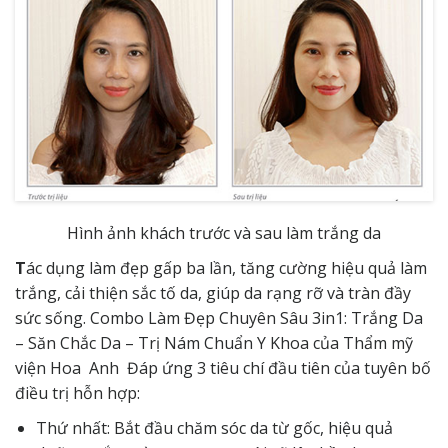
Hình ảnh khách trước và sau làm trắng da
T
ác dụng làm đẹp gấp ba lần, tăng cường hiệu quả làm
trắng, cải thiện sắc tố da, giúp da rạng rỡ và tràn đầy
sức sống. Combo Làm Đẹp Chuyên Sâu 3in1: Trắng Da
– Săn Chắc Da – Trị Nám Chuẩn Y Khoa của Thẩm mỹ
viện Hoa Anh Đáp ứng 3 tiêu chí đầu tiên của tuyên bố
điều trị hỗn hợp:
Thứ nhất: Bắt đầu chăm sóc da từ gốc, hiệu quả