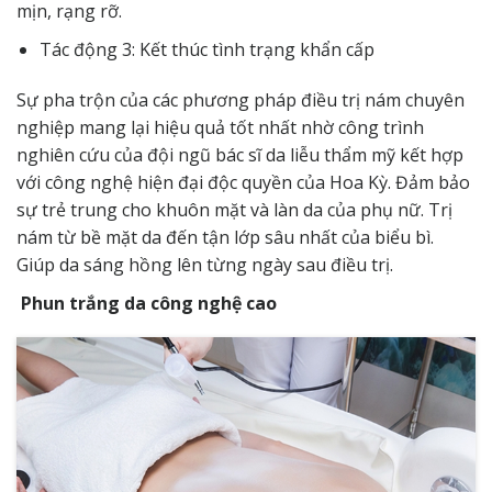
mịn, rạng rỡ.
Tác động 3: Kết thúc tình trạng khẩn cấp
Sự pha trộn của các phương pháp điều trị nám chuyên
nghiệp mang lại hiệu quả tốt nhất nhờ công trình
nghiên cứu của đội ngũ bác sĩ da liễu thẩm mỹ kết hợp
với công nghệ hiện đại độc quyền của Hoa Kỳ. Đảm bảo
sự trẻ trung cho khuôn mặt và làn da của phụ nữ. Trị
nám từ bề mặt da đến tận lớp sâu nhất của biểu bì.
Giúp da sáng hồng lên từng ngày sau điều trị.
Phun trắng da công nghệ cao