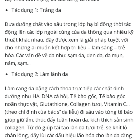
Tác dụng 1: Trắng da
Đưa dưỡng chất vào sâu trong lớp hạ bì đồng thời tác
động lên các lớp ngoài cùng của da thông qua nhiều kỹ
thuật khác nhau, đây được xem là giải pháp tuyệt vời
cho những ai muốn kết hợp trị liệu – làm sáng – trẻ
hóa. Các vấn đề về da như: sạm da, đen da, da mụn,
nám, sạm…
Tác dụng 2: Làm lành da
Làm căng da bằng cách thoa trực tiếp các chất dinh
dưỡng như HA. DNA cá hồi, Tế bào gốc, Tế bào gốc
noãn thực vật, Glutathione, Collagen tươi, Vitamin C…
(theo chỉ định của bác sĩ da liễu) đi sâu vào từng tế bào
giúp giữ ẩm, thúc đẩy tuần hoàn da, kích thích sản sinh
collagen. Từ đó giúp tái tạo làn da tươi trẻ, se khít lỗ
chân lông, đẩy lùi các dấu hiệu lão hóa cho làn da căng