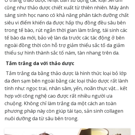
cũng như thảo dược chiết xuất từ thiên nhiên. Máy ánh
sáng sinh học nano có khả năng phân tách dưỡng chất
siêu vi điểm khiến da được hấp thụ đồng đều sâu bên
trong tế bào, rút ngắn thời gian làm trắng, tái sinh các
tế bào da mới, bảo vệ làn da trước các tác động ở bên
ngoài đồng thời còn hỗ trợ giảm thiểu sắc tố da giảm
thiểu sự hình thành sắc tố nám, tàn nhang trên da.
Tắm trắng da với thảo dược
Tắm trắng da bằng thảo dược là hình thức loại bỏ lớp
da đen sạm bên ngoài bằng các loại thảo dược rất lành
tính như: ngọc trai, nhân sâm, yến, noãn thực vật… kết
hợp với công nghệ cao được rất nhiều người ưa
chuộng. Không chỉ làm trắng da một cách an toàn
phương pháp này còn giúp tái tạo, sản sinh collagen
nuôi dưỡng da từ sâu bên trong.