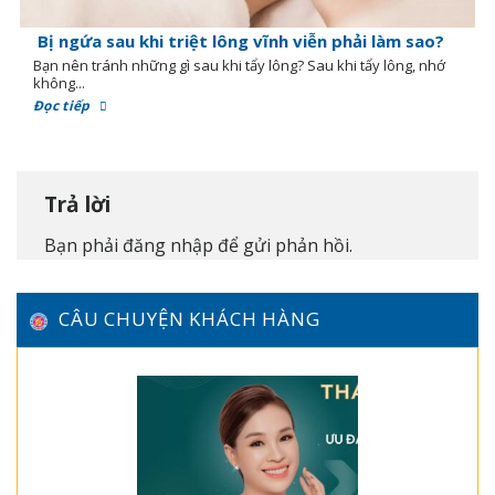
Bị ngứa sau khi triệt lông vĩnh viễn phải làm sao?
Bạn nên tránh những gì sau khi tẩy lông? Sau khi tẩy lông, nhớ
không...
Đọc tiếp
Trả lời
Bạn phải
đăng nhập
để gửi phản hồi.
CÂU CHUYỆN KHÁCH HÀNG