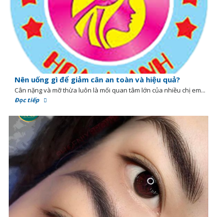
Nên uống gì để giảm cân an toàn và hiệu quả?
Cân nặng và mỡ thừa luôn là mối quan tâm lớn của nhiều chị em...
Đọc tiếp