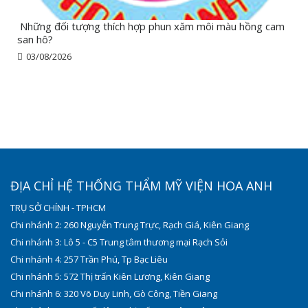
Những đối tượng thích hợp phun xăm môi màu hồng cam
san hô?
03/08/2026
ĐỊA CHỈ HỆ THỐNG THẨM MỸ VIỆN HOA ANH
TRỤ SỞ CHÍNH - TPHCM
Chi nhánh 2: 260 Nguyễn Trung Trực, Rạch Giá, Kiên Giang
Chi nhánh 3: Lô 5 - C5 Trung tâm thương mại Rạch Sỏi
Chi nhánh 4: 257 Trần Phú, Tp Bạc Liêu
Chi nhánh 5: 572 Thị trấn Kiên Lương, Kiên Giang
Chi nhánh 6: 320 Võ Duy Linh, Gò Công, Tiền Giang