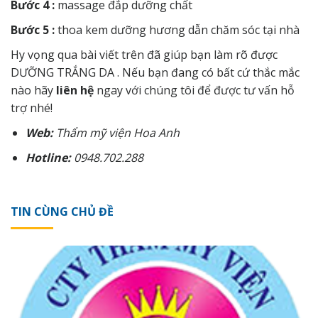
Bước 4 :
massage đắp dưỡng chất
Bước 5 :
thoa kem dưỡng hương dẫn chăm sóc tại nhà
Hy vọng qua bài viết trên đã giúp bạn làm rõ được
DƯỠNG TRẮNG DA . Nếu bạn đang có bất cứ thắc mắc
nào hãy
liên hệ
ngay với chúng tôi để được tư vấn hỗ
trợ nhé!
Web:
Thẩm mỹ viện Hoa Anh
Hotline:
0948.702.288
TIN CÙNG CHỦ ĐỀ