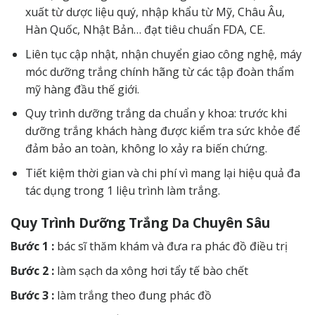
xuất từ dược liệu quý, nhập khẩu từ Mỹ, Châu Âu,
Hàn Quốc, Nhật Bản… đạt tiêu chuẩn FDA, CE.
Liên tục cập nhật, nhận chuyển giao công nghệ, máy
móc dưỡng trắng chính hãng từ các tập đoàn thẩm
mỹ hàng đầu thế giới.
Quy trình dưỡng trắng da chuẩn y khoa: trước khi
dưỡng trắng khách hàng được kiểm tra sức khỏe để
đảm bảo an toàn, không lo xảy ra biến chứng.
Tiết kiệm thời gian và chi phí vì mang lại hiệu quả đa
tác dụng trong 1 liệu trình làm trắng.
Quy Trình Dưỡng Trắng Da Chuyên Sâu
Bước 1 :
bác sĩ thăm khám và đưa ra phác đồ điều trị
Bước 2 :
làm sạch da xông hơi tẩy tế bào chết
Bước 3 :
làm trắng theo đung phác đồ