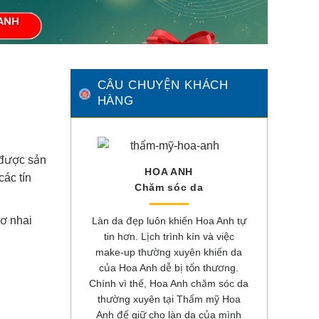
CÂU CHUYỆN KHÁCH
HÀNG
 được sản
HOA ANH
các tín
Chăm sóc da
cơ nhai
Làn da đẹp luôn khiến Hoa Anh tự
tin hơn. Lịch trình kín và việc
make-up thường xuyên khiến da
của Hoa Anh dễ bị tổn thương.
Chính vì thế, Hoa Anh chăm sóc da
thường xuyên tại Thẩm mỹ Hoa
Anh để giữ cho làn da của mình