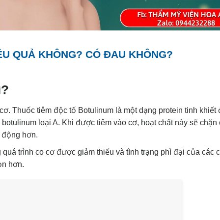
IỆU QUẢ KHÔNG? CÓ ĐAU KHÔNG?
ì?
cơ. Thuốc tiêm độc tố Botulinum là một dạng protein tinh khiết
 botulinum loại A. Khi được tiêm vào cơ, hoạt chất này sẽ chặn 
n động hơn.
quá trình co cơ được giảm thiểu và tình trạng phì đại của các 
ọn hơn.