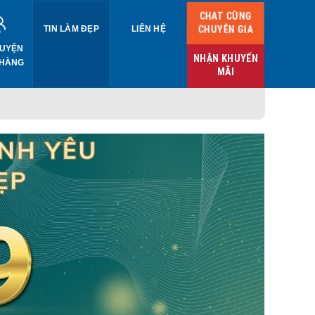
CHAT CÙNG
CHUYÊN GIA
TIN LÀM ĐẸP
LIÊN HỆ
UYỆN
NHẬN KHUYẾN
 HÀNG
MÃI