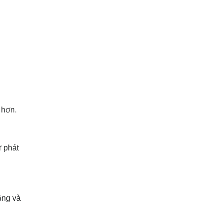
 hơn.
ự phát
ăng và