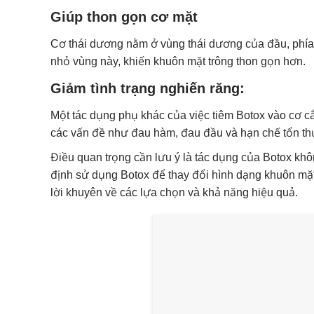
Giúp thon gọn cơ mặt
Cơ thái dương nằm ở vùng thái dương của đầu, phía 
nhỏ vùng này, khiến khuôn mặt trông thon gọn hơn.
Giảm tình trạng nghiến răng:
Một tác dụng phụ khác của việc tiêm Botox vào cơ c
các vấn đề như đau hàm, đau đầu và hạn chế tổn t
Điều quan trọng cần lưu ý là tác dụng của Botox khô
định sử dụng Botox để thay đổi hình dạng khuôn mặt
lời khuyên về các lựa chọn và khả năng hiệu quả.