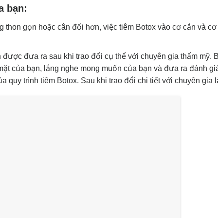
a bạn:
 thon gọn hoặc cân đối hơn, việc tiêm Botox vào cơ cắn và cơ 
 được đưa ra sau khi trao đổi cụ thể với chuyên gia thẩm mỹ. B
n mặt của bạn, lắng nghe mong muốn của bạn và đưa ra đánh g
 quy trình tiêm Botox. Sau khi trao đổi chi tiết với chuyên gia 