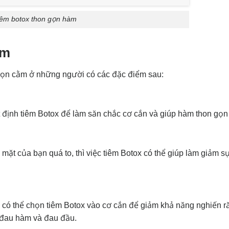
iêm botox thon gọn hàm
àm
ọn cằm ở những người có các đặc điểm sau:
ịnh tiêm Botox để làm săn chắc cơ cắn và giúp hàm thon gọn
mặt của bạn quá to, thì việc tiêm Botox có thể giúp làm giảm s
 có thể chọn tiêm Botox vào cơ cắn để giảm khả năng nghiến r
 đau hàm và đau đầu.