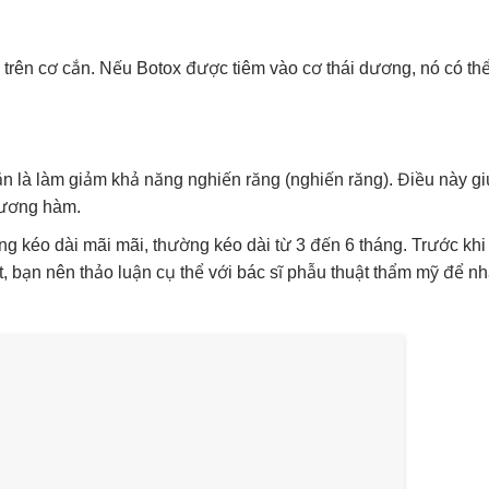
trên cơ cắn. Nếu Botox được tiêm vào cơ thái dương, nó có thể
ắn là làm giảm khả năng nghiến răng (nghiến răng). Điều này g
hương hàm.
ng kéo dài mãi mãi, thường kéo dài từ 3 đến 6 tháng. Trước khi
, bạn nên thảo luận cụ thể với bác sĩ phẫu thuật thẩm mỹ để 