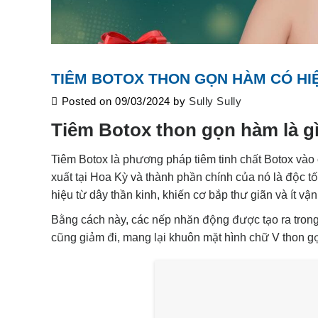
TIÊM BOTOX THON GỌN HÀM CÓ H
Posted on
09/03/2024
by
Sully Sully
Tiêm Botox thon gọn hàm là g
Tiêm Botox là phương pháp tiêm tinh chất Botox vào 
xuất tại Hoa Kỳ và thành phần chính của nó là độc tố
hiệu từ dây thần kinh, khiến cơ bắp thư giãn và ít vậ
Bằng cách này, các nếp nhăn động được tạo ra trong 
cũng giảm đi, mang lại khuôn mặt hình chữ V thon g