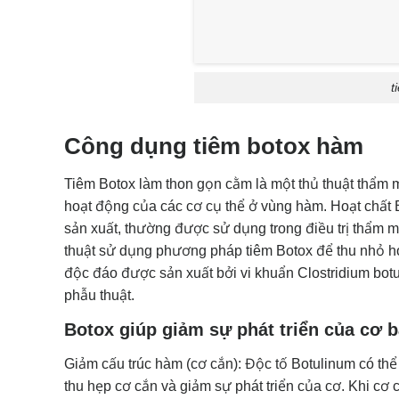
t
Công dụng tiêm botox hàm
Tiêm Botox làm thon gọn cằm là một thủ thuật thẩm 
hoạt động của các cơ cụ thể ở vùng hàm. Hoạt chất B
sản xuất, thường được sử dụng trong điều trị thẩm 
thuật sử dụng phương pháp tiêm Botox để thu nhỏ ho
độc đáo được sản xuất bởi vi khuẩn Clostridium bo
phẫu thuật.
Botox giúp giảm sự phát triển của cơ 
Giảm cấu trúc hàm (cơ cắn): Độc tố Botulinum có th
thu hẹp cơ cắn và giảm sự phát triển của cơ. Khi cơ 