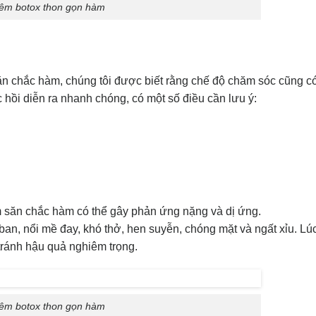
iêm botox thon gọn hàm
 săn chắc hàm, chúng tôi được biết rằng chế độ chăm sóc cũng c
 hồi diễn ra nhanh chóng, có một số điều cần lưu ý:
làm săn chắc hàm có thể gây phản ứng nặng và dị ứng.
n, nổi mề đay, khó thở, hen suyễn, chóng mặt và ngất xỉu. Lúc
tránh hậu quả nghiêm trọng.
iêm botox thon gọn hàm