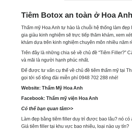
Tiêm Botox an toàn ở Hoa An
Thẩm mỹ Hoa Anh tự hào là chuỗi hệ thống làm đẹp l
gia giàu kinh nghiệm sẽ trực tiếp thăm khám, xem xé
khám dựa trên kinh nghiệm chuyên môn nhiều năm rồi
Trên đây là những chia sẻ về chủ đề “Tiêm Filler?” 
và mãi là người hạnh phúc nhất.
Để được tư vấn cụ thể về chủ đề tiêm thẩm mỹ tại T
gọi tới số tổng đài miễn phí 0948 702 288 nhé!
Website: Thẩm Mỹ Hoa Anh
Facebook: Thẩm mỹ viện Hoa Anh
Có thể bạn quan tâm>>
Làm đẹp bằng tiêm filler duy trì được bao lâu? nó có
Giá tiêm filler tại khu vực bao nhiêu, loại nào uy tín?