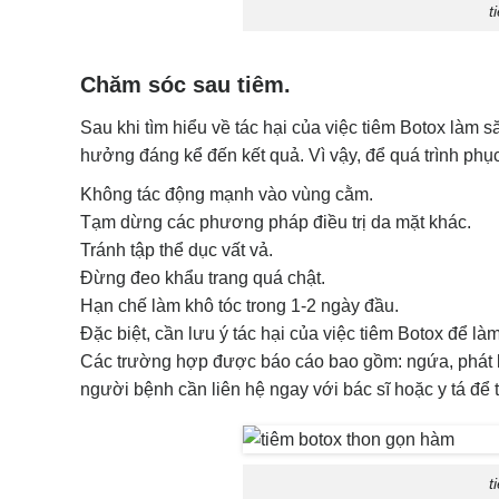
t
Chăm sóc sau tiêm.
Sau khi tìm hiểu về tác hại của việc tiêm Botox làm
hưởng đáng kể đến kết quả. Vì vậy, để quá trình phục
Không tác động mạnh vào vùng cằm.
Tạm dừng các phương pháp điều trị da mặt khác.
Tránh tập thể dục vất vả.
Đừng đeo khẩu trang quá chật.
Hạn chế làm khô tóc trong 1-2 ngày đầu.
Đặc biệt, cần lưu ý tác hại của việc tiêm Botox để 
Các trường hợp được báo cáo bao gồm: ngứa, phát ba
người bệnh cần liên hệ ngay với bác sĩ hoặc y tá để 
t