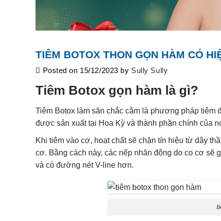
TIÊM BOTOX THON GỌN HÀM CÓ HIỆ
Posted on
15/12/2023
by
Sully Sully
Tiêm Botox gọn hàm là gì?
Tiêm Botox làm săn chắc cằm là phương pháp tiêm độ
được sản xuất tại Hoa Kỳ và thành phần chính của nó 
Khi tiêm vào cơ, hoạt chất sẽ chặn tín hiệu từ dây t
cơ. Bằng cách này, các nếp nhăn động do co cơ sẽ gi
và có đường nét V-line hơn.
t