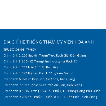
ĐỊA CHỈ HỆ THỐNG THẨM MỸ VIỆN HOA ANH
TRỤ SỞ CHÍNH - TPHCM
Chi nhánh 2: 260 Nguyễn Trung Trực, Rạch Giá, Kiên Giang
Chi nhánh 3: Lô 5 - C5 Trung tâm thương mại Rạch Sỏi
Chi nhánh 4: 257 Trần Phú, Tp Bạc Liêu
Chi nhánh 5: 572 Thị trấn Kiên Lương, Kiên Giang
Chi nhánh 6: 320 Võ Duy Linh, Gò Công, Tiền Giang
Chi nhánh 7: 139 quốc lộ 63 Thị trấn An Biên, Kiên Giang
Chi nhánh 8: 191A Đường 30/4 Khu Phố 1, TT.Dương Đông, Phú Quốc
Chi nhánh 9: 200 Khu Phố A , Quốc Lộ 80 , TT. Tân Hiệp , Kiên Giang