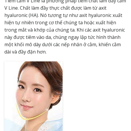
Tiêm cằm V Line là phương pháp tiêm chất làm đầy
cằm
V Line
. Chất làm đầy thực chất được làm từ axit
hyaluronic (HA). Nó tương tự như axit hyaluronic xuất
hiện tự nhiên trong cơ thể chúng ta hoặc xuất hiện
trong mắt và khớp của chúng ta. Khi các axit hyaluronic
này được tiêm vào da, chúng ngay lập tức hình thành
một khối mô dày dưới các nếp nhăn ở cằm, khiến cằm
dài và đầy đặn hơn.