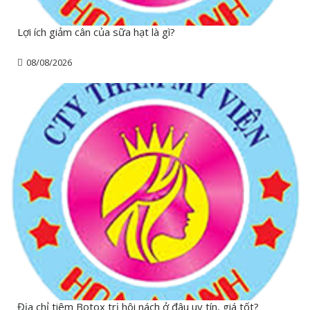
Lợi ích giảm cân của sữa hạt là gì?
08/08/2026
Địa chỉ tiêm Botox trị hôi nách ở đâu uy tín, giá tốt?