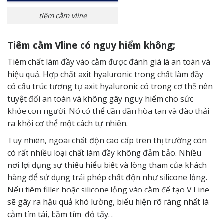
tiêm cằm vline
Tiêm cằm Vline có nguy hiểm không;
Tiêm chất làm đầy vào cằm được đánh giá là an toàn và
hiệu quả. Hợp chất axit hyaluronic trong chất làm đầy
có cấu trúc tương tự axit hyaluronic có trong cơ thể nên
tuyệt đối an toàn và không gây nguy hiểm cho sức
khỏe con người. Nó có thể dần dần hòa tan và đào thải
ra khỏi cơ thể một cách tự nhiên.
Tuy nhiên, ngoài chất độn cao cấp trên thị trường còn
có rất nhiều loại chất làm đầy không đảm bảo. Nhiều
nơi lợi dụng sự thiếu hiểu biết và lòng tham của khách
hàng để sử dụng trái phép chất độn như silicone lỏng.
Nếu tiêm filler hoặc silicone lỏng vào cằm để tạo V Line
sẽ gây ra hậu quả khó lường, biểu hiện rõ ràng nhất là
cằm tím tái, bầm tím, đỏ tấy. .