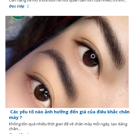
Cân nặng và mỡ thừa luôn là mối quan tâm lớn của nhiều chị em...
Đọc tiếp
Các yếu tố nào ảnh hưởng đến giá của điêu khắc chân
mày ?
Không tốn quá nhiều thời gian để vẽ chân mày mỗi ngày, tạo dáng
chân...