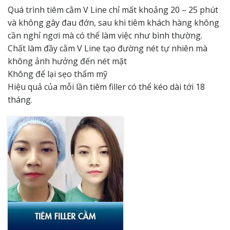
Quá trình tiêm cằm V Line chỉ mất khoảng 20 – 25 phút
và không gây đau đớn, sau khi tiêm khách hàng không
cần nghỉ ngơi mà có thể làm việc như bình thường.
Chất làm đầy cằm V Line tạo đường nét tự nhiên mà
không ảnh hưởng đến nét mặt
Không để lại sẹo thẩm mỹ
Hiệu quả của mỗi lần tiêm filler có thể kéo dài tới 18
tháng.