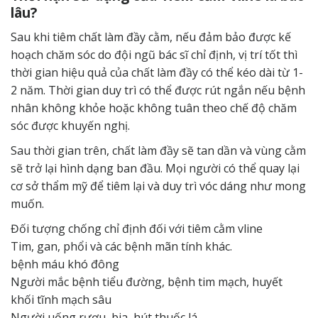
lâu?
Sau khi tiêm chất làm đầy cằm, nếu đảm bảo được kế
hoạch chăm sóc do đội ngũ bác sĩ chỉ định, vị trí tốt thì
thời gian hiệu quả của chất làm đầy có thể kéo dài từ 1-
2 năm. Thời gian duy trì có thể được rút ngắn nếu bệnh
nhân không khỏe hoặc không tuân theo chế độ chăm
sóc được khuyến nghị.
Sau thời gian trên, chất làm đầy sẽ tan dần và vùng cằm
sẽ trở lại hình dạng ban đầu. Mọi người có thể quay lại
cơ sở thẩm mỹ để tiêm lại và duy trì vóc dáng như mong
muốn.
Đối tượng chống chỉ định đối với tiêm cằm vline
Tim, gan, phổi và các bệnh mãn tính khác.
bệnh máu khó đông
Người mắc bệnh tiểu đường, bệnh tim mạch, huyết
khối tĩnh mạch sâu
Người uống rượu, bia, hút thuốc lá