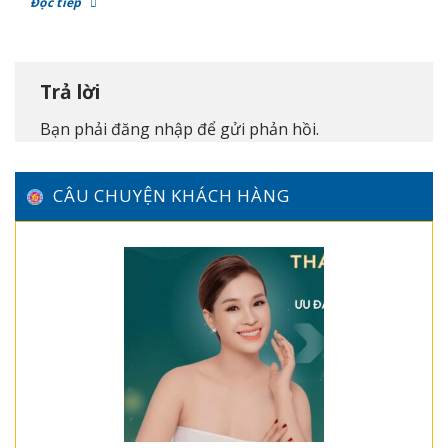
Đọc tiếp
Trả lời
Bạn phải
đăng nhập
để gửi phản hồi.
CÂU CHUYỆN KHÁCH HÀNG