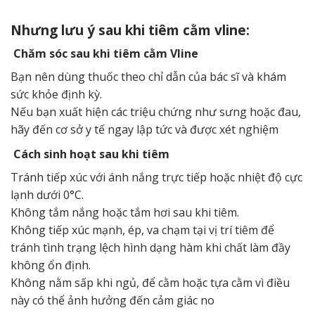
Nhưng lưu ý sau khi tiêm cằm vline:
Chăm sóc sau khi tiêm cằm Vline
Bạn nên dùng thuốc theo chỉ dẫn của bác sĩ và khám
sức khỏe định kỳ.
Nếu bạn xuất hiện các triệu chứng như sưng hoặc đau,
hãy đến cơ sở y tế ngay lập tức và được xét nghiệm
Cách sinh hoạt sau khi tiêm
Tránh tiếp xúc với ánh nắng trực tiếp hoặc nhiệt độ cực
lạnh dưới 0°C.
Không tắm nắng hoặc tắm hơi sau khi tiêm.
Không tiếp xúc mạnh, ép, va chạm tại vị trí tiêm để
tránh tình trạng lệch hình dạng hàm khi chất làm đầy
không ổn định.
Không nằm sấp khi ngủ, để cằm hoặc tựa cằm vì điều
này có thể ảnh hưởng đến cảm giác no