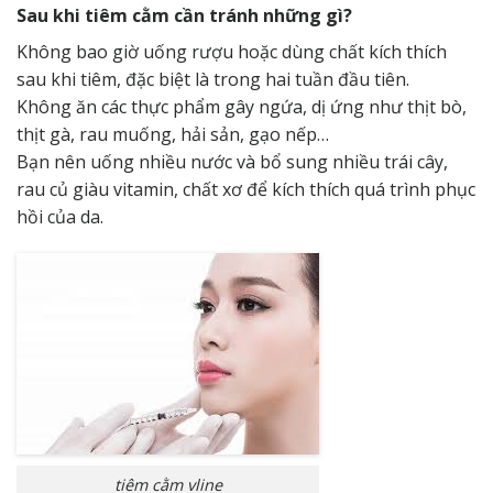
Sau khi tiêm cằm cần tránh những gì?
Không bao giờ uống rượu hoặc dùng chất kích thích
sau khi tiêm, đặc biệt là trong hai tuần đầu tiên.
Không ăn các thực phẩm gây ngứa, dị ứng như thịt bò,
thịt gà, rau muống, hải sản, gạo nếp…
Bạn nên uống nhiều nước và bổ sung nhiều trái cây,
rau củ giàu vitamin, chất xơ để kích thích quá trình phục
hồi của da.
tiêm cằm vline