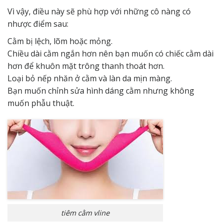
Vì vậy, điều này sẽ phù hợp với những cô nàng có
nhược điểm sau:
Cằm bị lệch, lõm hoặc mỏng.
Chiều dài cằm ngắn hơn nên bạn muốn có chiếc cằm dài
hơn để khuôn mặt trông thanh thoát hơn.
Loại bỏ nếp nhăn ở cằm và làn da mịn màng.
Bạn muốn chỉnh sửa hình dáng cằm nhưng không
muốn phẫu thuật.
tiêm cằm vline