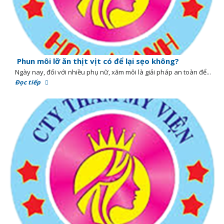
Phun môi lỡ ăn thịt vịt có để lại sẹo không?
Ngày nay, đối với nhiều phụ nữ, xăm môi là giải pháp an toàn để...
Đọc tiếp