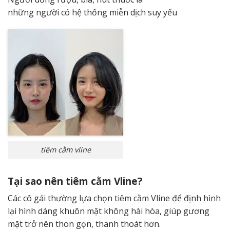
những người có hệ thống miễn dịch suy yếu
tiêm cằm vline
Tại sao nên tiêm cằm Vline?
Các cô gái thường lựa chọn tiêm cằm Vline để định hình
lại hình dáng khuôn mặt không hài hòa, giúp gương
mặt trở nên thon gọn, thanh thoát hơn.