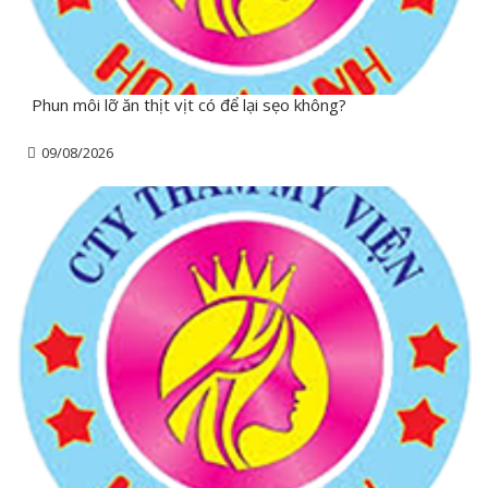
Phun môi lỡ ăn thịt vịt có để lại sẹo không?
09/08/2026