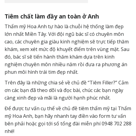
Tiêm chất làm đầy an toàn ở Anh
Thẩm mỹ Hoa Anh tự hào là chuỗi hệ thống làm đẹp
lớn nhất Miền Tây. Với đội ngũ bác sĩ có chuyên môn
cao, các chuyên gia giàu kinh nghiệm sẽ trực tiếp thăm
khám, xem xét mức độ khuyết điểm trên vùng mặt. Sau
đó, bác sĩ sẽ tiến hành thăm khám dựa trên kinh
nghiệm chuyên môn nhiều năm rồi đưa ra phương án
phun môi hình trái tim đẹp nhất.
Trên đây là những chia sẻ về chủ đề “Tiêm Filler?” Cảm
ơn các bạn đã theo dõi và đọc bài, chúc các bạn ngày
càng xinh đẹp và mãi là người hạnh phúc nhất.
Để được tư vấn cụ thể về chủ đề tiêm thẩm mỹ tại Thẩm
mỹ Hoa Anh, bạn hãy nhanh tay điền vào form tư vấn
bên phải hoặc gọi tới số tổng đài miễn phí 0948 702 288
nhé!