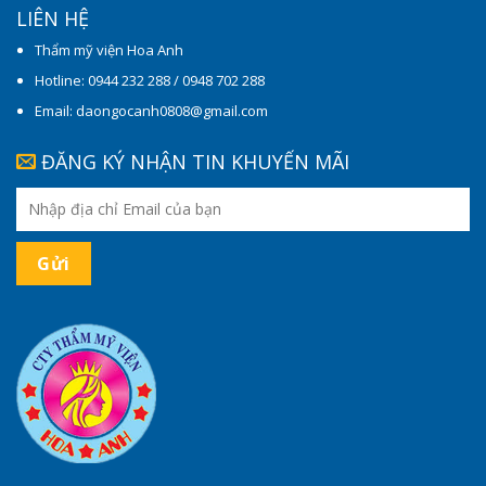
LIÊN HỆ
Thẩm mỹ viện Hoa Anh
Hotline: 0944 232 288 / 0948 702 288
Email: daongocanh0808@gmail.com
ĐĂNG KÝ NHẬN TIN KHUYẾN MÃI