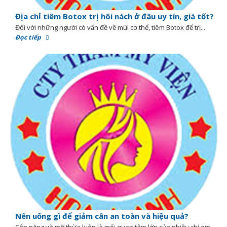
Địa chỉ tiêm Botox trị hôi nách ở đâu uy tín, giá tốt?
Đối với những người có vấn đề về mùi cơ thể, tiêm Botox để trị...
Đọc tiếp
Nên uống gì để giảm cân an toàn và hiệu quả?