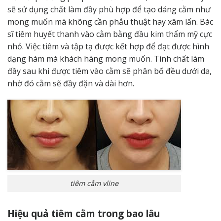
sẽ sử dụng chất làm đầy phù hợp để tạo dáng cằm như
mong muốn mà không cần phẫu thuật hay xâm lấn. Bác
sĩ tiêm huyết thanh vào cằm bằng đầu kim thẩm mỹ cực
nhỏ. Việc tiêm và tập tạ được kết hợp để đạt được hình
dạng hàm mà khách hàng mong muốn. Tinh chất làm
đầy sau khi được tiêm vào cằm sẽ phân bố đều dưới da,
nhờ đó cằm sẽ đầy đặn và dài hơn.
tiêm cằm vline
Hiệu quả tiêm cằm trong bao lâu