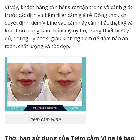
Vì vậy, khách hàng cần hết sức thận trọng và cảnh giác
trước các dịch vụ tiêm filler cằm giá rẻ. Đồng thời, khi
quyết định tiêm V Line vào cằm hãy cân nhắc thật kỹ và
lựa chọn trung tâm thẩm mỹ uy tín, trang thiết bị đầy
đủ, đội ngũ y bác sĩ giàu kinh nghiệm để đảm bảo an
toàn, chất lượng và sắc đẹp.
tiêm cằm vline
Thời hạn sử dụng của Tiêm cằm Vline là bao