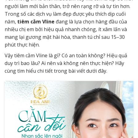
người làm mới bản thân, trở nên rạng rỡ và tự tin hơn.
Trong số các dịch vụ làm đẹp được yêu thích dịp cuối
năm,
tiêm cằm Vline
đang là lựa chọn hàng đầu của
nhiều chị em bởi hiệu quả nhanh chóng, ít xâm lấn và
mang lại gương mặt hài hòa, thanh tú chỉ sau 15–30
phút thực hiện.
Vậy tiêm cằm Vline là gì? Có an toàn không? Hiệu quả
duy trì bao lâu? Ai nên và không nên thực hiện? Hãy
cùng tìm hiểu chi tiết trong bài viết dưới đây.