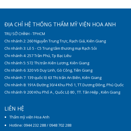
ĐỊA CHỈ HỆ THỐNG THẨM MỸ VIỆN HOA ANH
TRỤ SỞ CHÍNH - TPHCM
Chi nhánh 2: 260 Nguyễn Trung Trực, Rạch Giá, Kiên Giang
Chi nhánh 3: Lô 5 - C5 Trung tâm thương mại Rạch Sỏi
Chi nhánh 4: 257 Trần Phú, Tp Bạc Liêu
Chi nhánh 5: 572 Thị trấn Kiên Lương, Kiên Giang
Chi nhánh 6: 320 Võ Duy Linh, Gò Công, Tiền Giang
Chi nhánh 7: 139 quốc lộ 63 Thị trấn An Biên, Kiên Giang
Chi nhánh 8: 191A Đường 30/4 Khu Phố 1, TT.Dương Đông, Phú Quốc
Chi nhánh 9: 200 Khu Phố A , Quốc Lộ 80 , TT. Tân Hiệp , Kiên Giang
LIÊN HỆ
Thẩm mỹ viện Hoa Anh
Hotline: 0944 232 288 / 0948 702 288