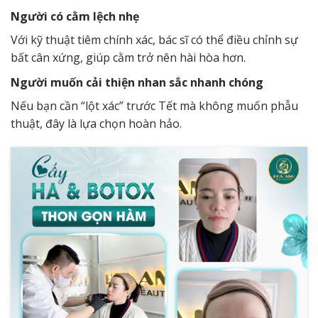
Người có cằm lệch nhẹ
Với kỹ thuật tiêm chính xác, bác sĩ có thể điều chỉnh sự
bất cân xứng, giúp cằm trở nên hài hòa hơn.
Người muốn cải thiện nhan sắc nhanh chóng
Nếu bạn cần “lột xác” trước Tết mà không muốn phẫu
thuật, đây là lựa chọn hoàn hảo.