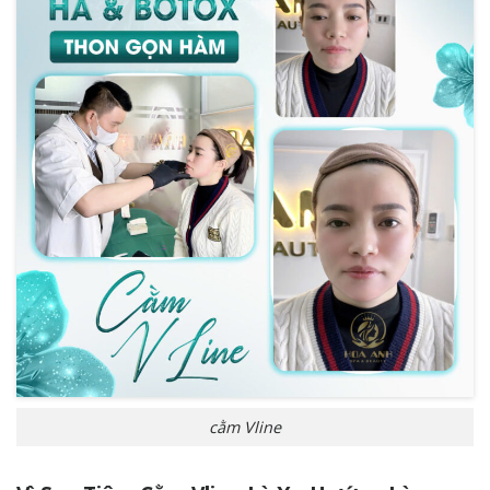
cằm Vline