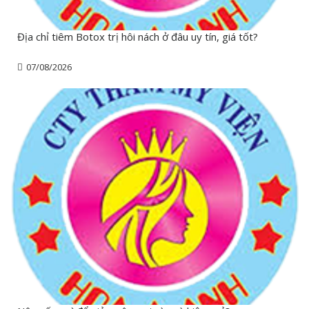
Địa chỉ tiêm Botox trị hôi nách ở đâu uy tín, giá tốt?
07/08/2026