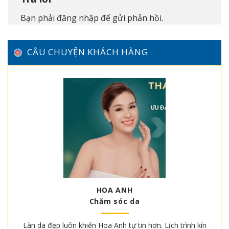
Bạn phải
đăng nhập
để gửi phản hồi.
CÂU CHUYỆN KHÁCH HÀNG
HOA ANH
Chăm sóc da
Làn da đẹp luôn khiến Hoa Anh tự tin hơn. Lịch trình kín