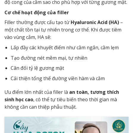
độ cong của cằm sao cho phù hợp với từng gương mặt.
Cơ chế hoạt động của filler
Filler thường được cấu tạo từ
Hyaluronic Acid (HA)
–
một chất tồn tại tự nhiên trong cơ thể. Khi được tiêm
vào vùng cằm, HA sẽ:
Lấp đầy các khuyết điểm như cằm ngắn, cằm lẹm
Tạo đường nét mềm mại, tự nhiên
Cân đối tỷ lệ gương mặt
Cải thiện tổng thể đường viền hàm và cằm
Ưu điểm lớn nhất của filler là
an toàn, tương thích
sinh học cao
, có thể tự tiêu biến theo thời gian mà
không cần can thiệp phẫu thuật.