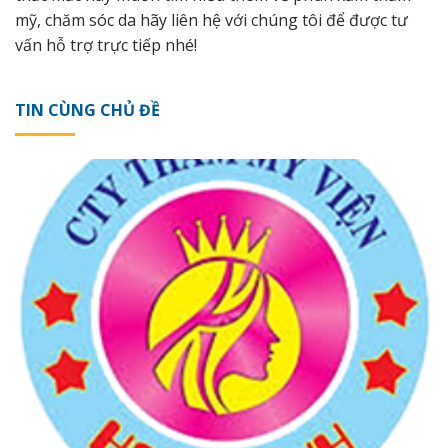
mỹ, chăm sóc da hãy
liên hệ
với chúng tôi để được tư
vấn hỗ trợ trực tiếp nhé!
TIN CÙNG CHỦ ĐỀ