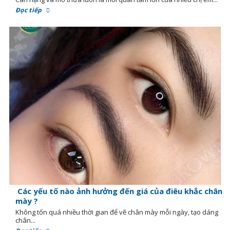
Đọc tiếp
Các yếu tố nào ảnh hưởng đến giá của điêu khắc chân
mày ?
Không tốn quá nhiều thời gian để vẽ chân mày mỗi ngày, tạo dáng
chân...