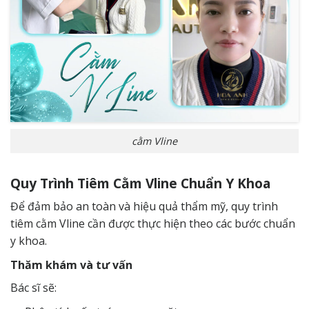
cằm Vline
Quy Trình Tiêm Cằm Vline Chuẩn Y Khoa
Để đảm bảo an toàn và hiệu quả thẩm mỹ, quy trình
tiêm cằm Vline cần được thực hiện theo các bước chuẩn
y khoa.
Thăm khám và tư vấn
Bác sĩ sẽ: