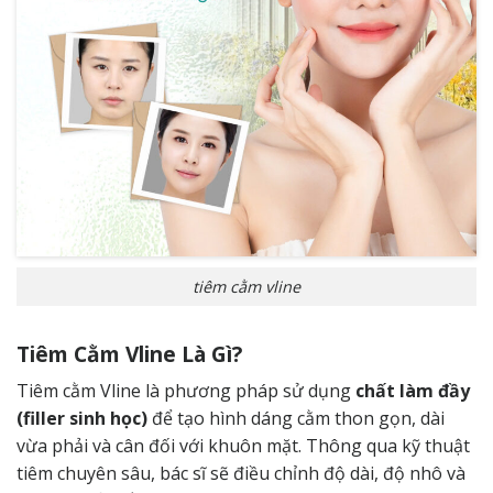
tiêm cằm vline
Tiêm Cằm Vline Là Gì?
Tiêm cằm Vline là phương pháp sử dụng
chất làm đầy
(filler sinh học)
để tạo hình dáng cằm thon gọn, dài
vừa phải và cân đối với khuôn mặt. Thông qua kỹ thuật
tiêm chuyên sâu, bác sĩ sẽ điều chỉnh độ dài, độ nhô và