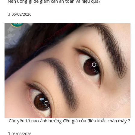
Nên uống gì để giảm cân an toàn và hiệu quả?
06/08/2026
Các yếu tố nào ảnh hưởng đến giá của điêu khắc chân mày ?
05/08/2026