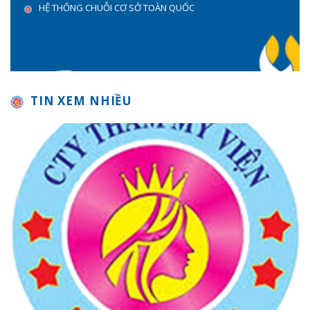
HỆ THỐNG CHUỖI CƠ SỞ TOÀN QUỐC
TIN XEM NHIỀU