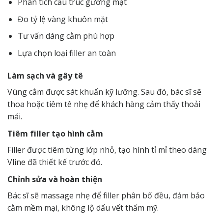
Phân tích cấu trúc gương mặt
Đo tỷ lệ vàng khuôn mặt
Tư vấn dáng cằm phù hợp
Lựa chọn loại filler an toàn
Làm sạch và gây tê
Vùng cằm được sát khuẩn kỹ lưỡng. Sau đó, bác sĩ sẽ
thoa hoặc tiêm tê nhẹ để khách hàng cảm thấy thoải
mái.
Tiêm filler tạo hình cằm
Filler được tiêm từng lớp nhỏ, tạo hình tỉ mỉ theo dáng
Vline đã thiết kế trước đó.
Chỉnh sửa và hoàn thiện
Bác sĩ sẽ massage nhẹ để filler phân bố đều, đảm bảo
cằm mềm mại, không lộ dấu vết thẩm mỹ.