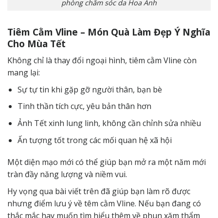
phòng chăm sóc da Hoa Anh
Tiêm Cằm Vline – Món Quà Làm Đẹp Ý Nghĩa
Cho Mùa Tết
Không chỉ là thay đổi ngoại hình, tiêm cằm Vline còn
mang lại:
Sự tự tin khi gặp gỡ người thân, bạn bè
Tinh thần tích cực, yêu bản thân hơn
Ảnh Tết xinh lung linh, không cần chỉnh sửa nhiều
Ấn tượng tốt trong các mối quan hệ xã hội
Một diện mạo mới có thể giúp bạn mở ra một năm mới
tràn đầy năng lượng và niềm vui.
Hy vọng qua bài viết trên đã giúp bạn làm rõ được
nhưng điểm lưu ý về têm cằm Vline. Nếu bạn đang có
thắc mắc hay muốn tìm hiểu thêm về phun xăm thẩm