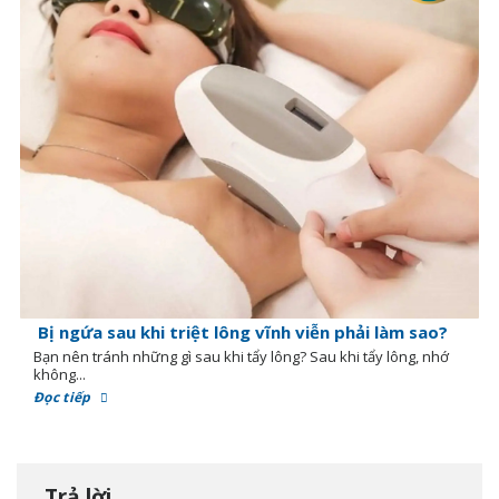
Bị ngứa sau khi triệt lông vĩnh viễn phải làm sao?
Bạn nên tránh những gì sau khi tẩy lông? Sau khi tẩy lông, nhớ
không...
Đọc tiếp
Trả lời