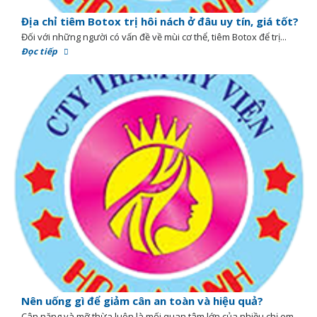
Địa chỉ tiêm Botox trị hôi nách ở đâu uy tín, giá tốt?
Đối với những người có vấn đề về mùi cơ thể, tiêm Botox để trị...
Đọc tiếp
Nên uống gì để giảm cân an toàn và hiệu quả?
Cân nặng và mỡ thừa luôn là mối quan tâm lớn của nhiều chị em...