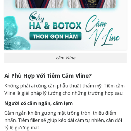
cằm Vline
Ai Phù Hợp Với Tiêm Cằm Vline?
Không phải ai cũng cần phẫu thuật thẩm mỹ. Tiêm cằm
Vline là giải pháp lý tưởng cho những trường hợp sau:
Người có cằm ngắn, cằm lẹm
Cằm ngắn khiến gương mặt trông tròn, thiếu điểm
nhấn. Tiêm filler sẽ giúp kéo dài cằm tự nhiên, cân đối
tỷ lệ gương mặt.